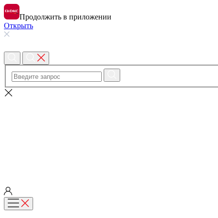
Продолжить в приложении
Открыть