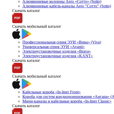
Алюминиевые колонны Aero «Сотто» (Sotto)
Алюминиевые кабель-каналы Aero "Сотто" (Sotto)
Скачать каталог
Скачать мобильный каталог
Профессиональная серия ЭУИ «Вива» (Viva)
Универсальная серия ЭУИ «Avanti»
Электроустановочные изделия «Brava»
Электроустановочные изделия «KANT»
Скачать каталог
Скачать мобильный каталог
Кабельные короба «In-liner Front»
Короба для систем кондиционирования «Ангара» (A
Мини-каналы и кабельные короба «In-liner Classic»
Скачать каталог