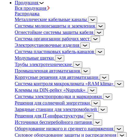
Продукция
Вся продукция
Распродажа
Металлические кабельные каналы
Системы молниезащиты и заземления
Огнестойкие системы защиты кабеля
Система организации рабочих мест
Электроустановочные изделия
Система пластиковых кабель-каналов
Модульные щитки
Трубы электротехнические
Промышленная автоматизация
Корпусные решения для автоматизации
Система контроля микроклимата «RAM klima»
Клеммы на DIN-рейку «Nuputuk»
Системы электропроводки и маркировки
Решения для солнечной энергетики
Зарядные станции для электромобилей
Решения для IT-инфраструктуры
Источники бесперебойного питания
Оборудование низкого и среднего напряжения
Силовое оборудование защиты и распределения