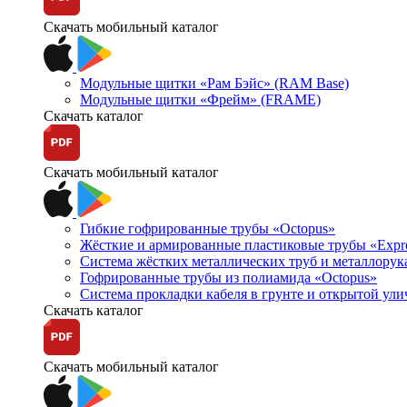
Скачать мобильный каталог
Модульные щитки «Рам Бэйс» (RAM Base)
Модульные щитки «Фрейм» (FRAME)
Скачать каталог
Скачать мобильный каталог
Гибкие гофрированные трубы «Octopus»
Жёсткие и армированные пластиковые трубы «Expr
Система жёстких металлических труб и металлорук
Гофрированные трубы из полиамида «Octopus»
Система прокладки кабеля в грунте и открытой ул
Скачать каталог
Скачать мобильный каталог