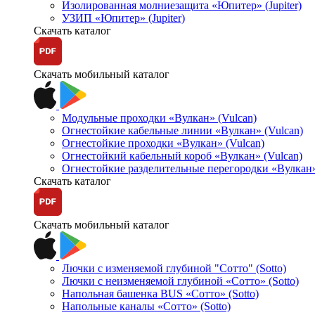
Изолированная молниезащита «Юпитер» (Jupiter)
УЗИП «Юпитер» (Jupiter)
Скачать каталог
Скачать мобильный каталог
Модульные проходки «Вулкан» (Vulcan)
Огнестойкие кабельные линии «Вулкан» (Vulcan)
Огнестойкие проходки «Вулкан» (Vulcan)
Огнестойкий кабельный короб «Вулкан» (Vulcan)
Огнестойкие разделительные перегородки «Вулкан»
Скачать каталог
Скачать мобильный каталог
Лючки с изменяемой глубиной "Сотто" (Sotto)
Лючки с неизменяемой глубиной «Сотто» (Sotto)
Напольная башенка BUS «Сотто» (Sotto)
Напольные каналы «Сотто» (Sotto)