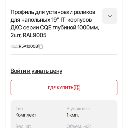
Профиль для установки роликов
для напольных 19" IT-корпусов
ДКС серии CQE глубиной 1000мм,
2шт, RAL9005
Код:
R5A1000B
Войти и узнать цену
ГДЕ КУПИТЬ
Тип:
В упаковке:
Комплект
1 кмп.
Вес, кг:
Объём, м3: