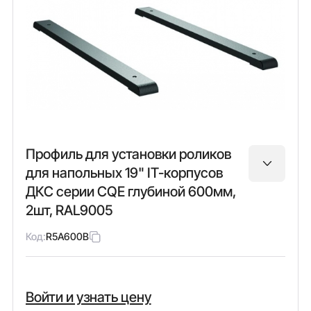
Профиль для установки роликов
для напольных 19" IT-корпусов
ДКС серии CQE глубиной 600мм,
2шт, RAL9005
Код:
R5A600B
Войти и узнать цену