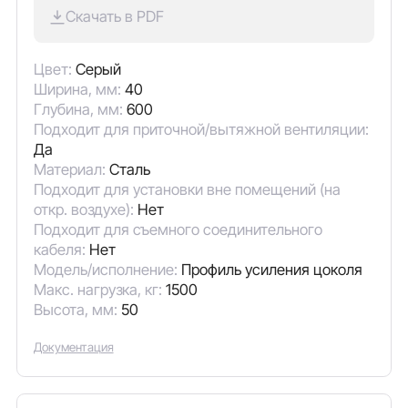
Скачать в PDF
Цвет:
Серый
Ширина, мм:
40
Глубина, мм:
600
Подходит для приточной/вытяжной вентиляции:
Да
Материал:
Сталь
Подходит для установки вне помещений (на
откр. воздухе):
Нет
Подходит для съемного соединительного
кабеля:
Нет
Модель/исполнение:
Профиль усиления цоколя
Макс. нагрузка, кг:
1500
Высота, мм:
50
Документация