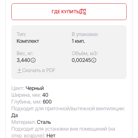
ГДЕ КУПИТЬ
Тип:
В упаковке:
Комплект
1 кмп.
Вес, кг:
Объём, м3:
3,440
0,00245
Скачать в PDF
Цвет:
Черный
Ширина, мм:
40
Глубина, мм:
600
Подходит для приточной/вытяжной вентиляции:
Да
Материал:
Сталь
Подходит для установки вне помещений (на
откр. воздухе):
Нет