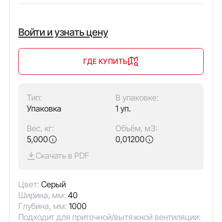
Войти и узнать цену
ГДЕ КУПИТЬ
Тип:
В упаковке:
Упаковка
1 уп.
Вес, кг:
Объём, м3:
5,000
0,01200
Скачать в PDF
Цвет:
Серый
Ширина, мм:
40
Глубина, мм:
1000
Подходит для приточной/вытяжной вентиляции: