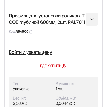
Профиль для установки роликов IT
CQE глубиной 600мм, 2шт, RAL7011
Код:
R5A600
Войти и узнать цену
ГДЕ КУПИТЬ
Тип:
В упаковке:
Упаковка
1 уп.
Вес, кг:
Объём, м3:
3,560
0,00448