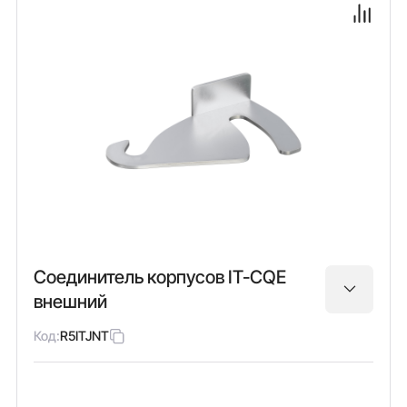
Соединитель корпусов IT-CQE
внешний
Код:
R5ITJNT