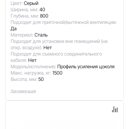
Цвет:
Серый
Ширина, мм:
40
Глубина, мм:
800
Подходит для приточной/вытяжной вентиляции:
Да
Материал:
Сталь
Подходит для установки вне помещений (на
откр. воздухе):
Нет
Подходит для съемного соединительного
кабеля:
Нет
Модель/исполнение:
Профиль усиления цоколя
Макс. нагрузка, кг:
1500
Высота, мм:
50
Документация