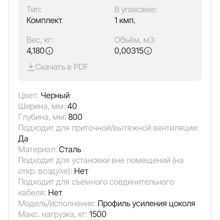
Тип:
В упаковке:
Комплект
1 кмп.
Вес, кг:
Объём, м3:
4,180
0,00315
Скачать в PDF
Цвет:
Черный
Ширина, мм:
40
Глубина, мм:
800
Подходит для приточной/вытяжной вентиляции:
Да
Материал:
Сталь
Подходит для установки вне помещений (на
откр. воздухе):
Нет
Подходит для съемного соединительного
кабеля:
Нет
Модель/исполнение:
Профиль усиления цоколя
Макс. нагрузка, кг:
1500