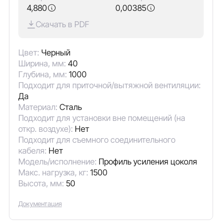
4,880
0,00385
Скачать в PDF
Цвет:
Черный
Ширина, мм:
40
Глубина, мм:
1000
Подходит для приточной/вытяжной вентиляции:
Да
Материал:
Сталь
Подходит для установки вне помещений (на
откр. воздухе):
Нет
Подходит для съемного соединительного
кабеля:
Нет
Модель/исполнение:
Профиль усиления цоколя
Макс. нагрузка, кг:
1500
Высота, мм:
50
Документация