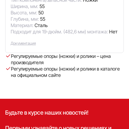
Ширина, мм:
55
Высота, мм:
50
Глубина, мм:
55
Материал:
Сталь
Подходит для 19-дюйм. (482,6 мм) монтажа:
Нет
Документация
Регулируемые опоры (ножки) и ролики – цена
производителя
Регулируемые опоры (ножки) и ролики в каталоге
на официальном сайте
Будьте в курсе наших новостей!
Первыми узнавайте о новых решениях и