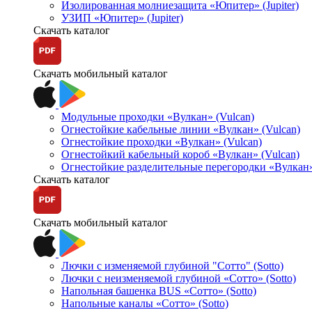
Изолированная молниезащита «Юпитер» (Jupiter)
УЗИП «Юпитер» (Jupiter)
Скачать каталог
Скачать мобильный каталог
Модульные проходки «Вулкан» (Vulcan)
Огнестойкие кабельные линии «Вулкан» (Vulcan)
Огнестойкие проходки «Вулкан» (Vulcan)
Огнестойкий кабельный короб «Вулкан» (Vulcan)
Огнестойкие разделительные перегородки «Вулкан»
Скачать каталог
Скачать мобильный каталог
Лючки с изменяемой глубиной "Сотто" (Sotto)
Лючки с неизменяемой глубиной «Сотто» (Sotto)
Напольная башенка BUS «Сотто» (Sotto)
Напольные каналы «Сотто» (Sotto)