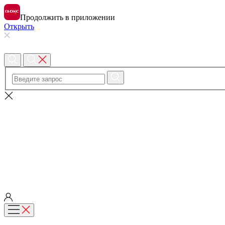
Продолжить в приложении
Открыть