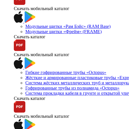
Скачать мобильный каталог
Модульные щитки «Рам Бэйс» (RAM Base)
Модульные щитки «Фрейм» (FRAME)
Скачать каталог
Скачать мобильный каталог
Гибкие гофрированные трубы «Octopus»
Жёсткие и армированные пластиковые трубы «Expr
Система жёстких металлических труб и металлорук
Гофрированные трубы из полиамида «Octopus»
Система прокладки кабеля в грунте и открытой ул
Скачать каталог
Скачать мобильный каталог