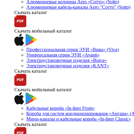
Алюминиевые колонны Aero «Сотто» (Sotto)
Алюминиевые кабель-каналы Aero "Сотто" (Sotto)
Скачать каталог
Скачать мобильный каталог
Профессиональная серия ЭУИ «Вива» (Viva)
Универсальная серия ЭУИ «Avanti»
Электроустановочные изделия «Brava»
Электроустановочные изделия «KANT»
Скачать каталог
Скачать мобильный каталог
Кабельные короба «In-liner Front»
Короба для систем кондиционирования «Ангара» (A
Мини-каналы и кабельные короба «In-liner Classic»
Скачать каталог