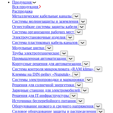
Продукция
Вся продукция
Распродажа
Металлические кабельные каналы
Системы молниезащиты и заземления
Огнестойкие системы защиты кабеля
Система организации рабочих мест
Электроустановочные изделия
Система пластиковых кабель-каналов
Модульные щитки
Трубы электротехнические
Промышленная автоматизация
Корпусные решения для автоматизации
Система контроля микроклимата «RAM klima»
Клеммы на DIN-рейку «Nuputuk»
Системы электропроводки и маркировки
Решения для солнечной энергетики
Зарядные станции для электромобилей
Решения для IT-инфраструктуры
Источники бесперебойного питания
Оборудование низкого и среднего напряжения
Силовое оборудование защиты и распределения