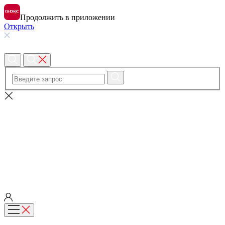
Продолжить в приложении
Открыть