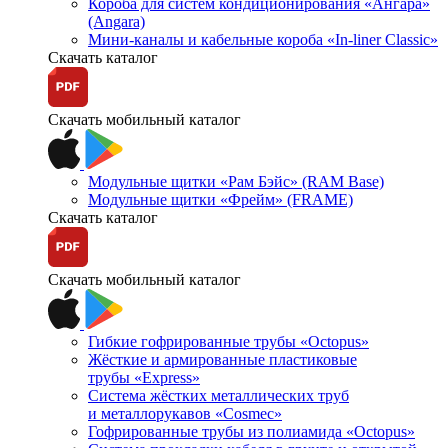
Короба для систем кондиционирования «Ангара»
(Angara)
Мини-каналы и кабельные короба «In-liner Classic»
Скачать каталог
Скачать мобильный каталог
Модульные щитки «Рам Бэйс» (RAM Base)
Модульные щитки «Фрейм» (FRAME)
Скачать каталог
Скачать мобильный каталог
Гибкие гофрированные трубы «Octopus»
Жёсткие и армированные пластиковые
трубы «Express»
Система жёстких металлических труб
и металлорукавов «Cosmec»
Гофрированные трубы из полиамида «Octopus»