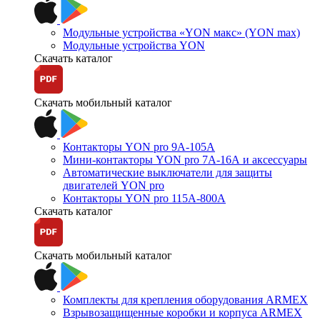
Модульные устройства «YON макс» (YON max)
Модульные устройства YON
Скачать каталог
Скачать мобильный каталог
Контакторы YON pro 9А-105А
Мини-контакторы YON pro 7А-16А и аксессуары
Автоматические выключатели для защиты
двигателей YON pro
Контакторы YON pro 115А-800А
Скачать каталог
Скачать мобильный каталог
Комплекты для крепления оборудования ARMEX
Взрывозащищенные коробки и корпуса ARMEX