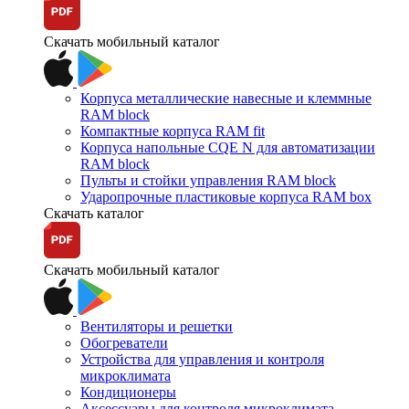
Скачать мобильный каталог
Корпуса металлические навесные и клеммные
RAM block
Компактные корпуса RAM fit
Корпуса напольные CQE N для автоматизации
RAM block
Пульты и стойки управления RAM block
Ударопрочные пластиковые корпуса RAM box
Скачать каталог
Скачать мобильный каталог
Вентиляторы и решетки
Обогреватели
Устройства для управления и контроля
микроклимата
Кондиционеры
Аксессуары для контроля микроклимата