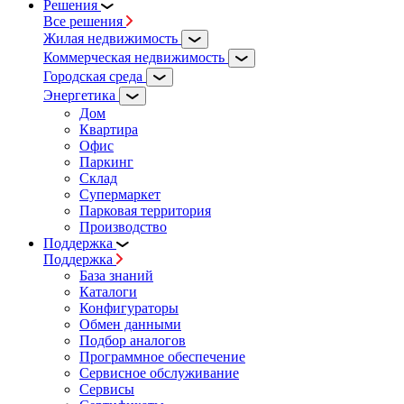
Решения
Все решения
Жилая недвижимость
Коммерческая недвижимость
Городская среда
Энергетика
Дом
Квартира
Офис
Паркинг
Склад
Супермаркет
Парковая территория
Производство
Поддержка
Поддержка
База знаний
Каталоги
Конфигураторы
Обмен данными
Подбор аналогов
Программное обеспечение
Сервисное обслуживание
Сервисы