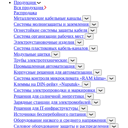
Продукция
Вся продукция
Распродажа
Металлические кабельные каналы
Системы молниезащиты и заземления
Огнестойкие системы защиты кабеля
Система организации рабочих мест
Электроустановочные изделия
Система пластиковых кабель-каналов
Модульные щитки
Трубы электротехнические
Промышленная автоматизация
Корпусные решения для автоматизации
Система контроля микроклимата «RAM klima»
Клеммы на DIN-рейку «Nuputuk»
Системы электропроводки и маркировки
Решения для солнечной энергетики
Зарядные станции для электромобилей
Решения для IT-инфраструктуры
Источники бесперебойного питания
Оборудование низкого и среднего напряжения
Силовое оборудование защиты и распределения