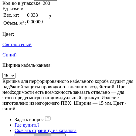
Кол-во в упаковке:
200
Ед. изм:
м
Вес, кг:
0,033
?
3
0,00009
Объем, м
:
Цвет:
Светло-серый
Синий
Ширина кабель-канала:
Крышка для перфорированного кабельного короба служит для
надёжной защиты проводки от внешних воздействий. При
необходимости есть возможность заказать отдельно — для
этого предусмотрен индивидуальный артикул. Изделие
изготовлено из негорючего ПВХ. Ширина — 15 мм. Цвет -
синий.
Задать вопрос
Где купить?
Скачать страницу из каталога