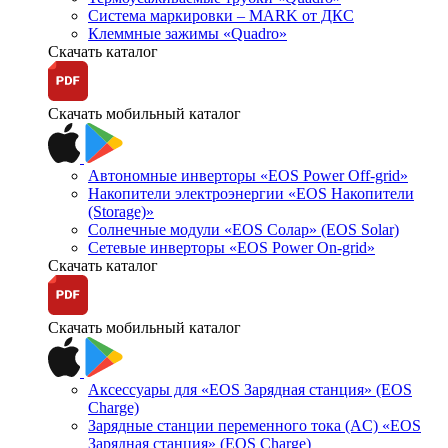
Система маркировки – MARK от ДКС
Клеммные зажимы «Quadro»
Скачать каталог
Скачать мобильный каталог
Автономные инверторы «EOS Power Off-grid»
Накопители электроэнергии «EOS Накопители
(Storage)»
Солнечные модули «EOS Солар» (EOS Solar)
Сетевые инверторы «EOS Power On-grid»
Скачать каталог
Скачать мобильный каталог
Аксессуары для «EOS Зарядная станция» (EOS
Charge)
Зарядные станции переменного тока (AC) «EOS
Зарядная станция» (EOS Charge)