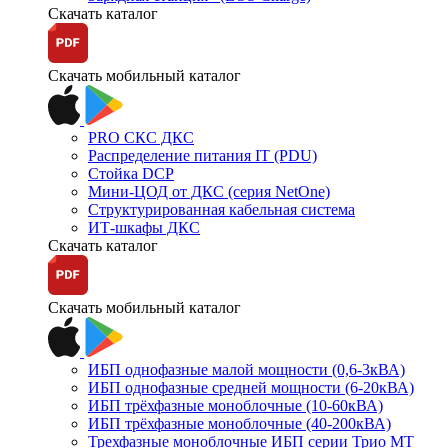
Скачать каталог
Скачать мобильный каталог
PRO СКС ДКС
Распределение питания IT (PDU)
Стойка DCP
Мини-ЦОД от ДКС (серия NetOne)
Структурированная кабельная система
ИТ-шкафы ДКС
Скачать каталог
Скачать мобильный каталог
ИБП однофазные малой мощности (0,6-3кВА)
ИБП однофазные средней мощности (6-20кВА)
ИБП трёхфазные моноблочные (10-60кВА)
ИБП трёхфазные моноблочные (40-200кВА)
Трехфазные моноблочные ИБП серии Трио МТ