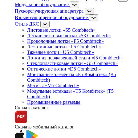
Модульное оборудование
Пускорегулирующая аппаратура
Взрывозащищённое оборудование
Стиль ДКС
Листовые лотки «S5 Combitech»
Лёгкие листовые лотки «S3 Combitech»
Проволочные лотки «F5 Combitech»
Лестничные лотки «L5 Combitech»
Тяжелые лотки «U5 Combitech»
Лотки из нержавеющей стали «I5 Combitech»
Стеклопластиковые лотки «G5 Combitech»
Оптические лотки «D5 Combitech»
Монтажные элементы «Б5 Комбитек» (B5
Combitech)
Метизы «M5 Combitech»
Модульные эстакады «Т5 Комбитек» (T5
Combitech)
Промышленные разъемы
Скачать каталог
Скачать мобильный каталог