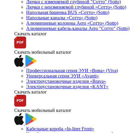
Лючки с изменяемой глубиной "Сотто" (Sotto)
Лючки с неизменяемой глубиной «Сотто» (Sotto)
Напольная башенка BUS «Сотто» (Sotto)
Напольные каналы «Сотто» (Sotto)
Алюминиевые колонны Aero «Сотто» (Sotto)
Алюминиевые кабель-каналы Aero "Сотто" (Sotto)
Скачать каталог
Скачать мобильный каталог
Профессиональная серия ЭУИ «Вива» (Viva)
Универсальная серия ЭУИ «Avanti»
Электроустановочные изделия «Brava»
Электроустановочные изделия «KANT»
Скачать каталог
Скачать мобильный каталог
Кабельные короба «In-liner Front»