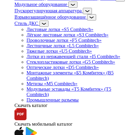
Модульное оборудование
Пускорегулирующая аппаратура
Взрывозащищённое оборудование
Стиль ДКС
Листовые лотки «S5 Combitech»
Лёгкие листовые лотки «S3 Combitech»
Проволочные лотки «F5 Combitech»
Лестничные лотки «L5 Combitech»
Тяжелые лотки «U5 Combitech»
Лотки из нержавеющей стали «I5 Combitech»
Стеклопластиковые лотки «G5 Combitech»
Оптические лотки «D5 Combitech»
Монтажные элементы «Б5 Комбитек» (B5
Combitech)
Метизы «M5 Combitech»
Модульные эстакады «Т5 Комбитек» (T5
Combitech)
Промышленные разъемы
Скачать каталог
Скачать мобильный каталог