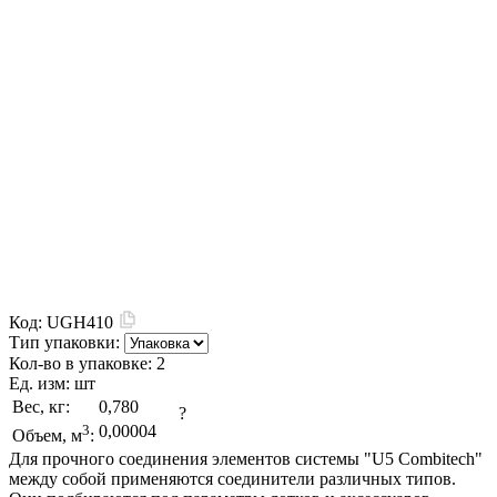
Код:
UGH410
Тип упаковки:
Кол-во в упаковке:
2
Ед. изм:
шт
Вес, кг:
0,780
?
3
0,00004
Объем, м
:
Для прочного соединения элементов системы "U5 Combitech"
между собой применяются соединители различных типов.