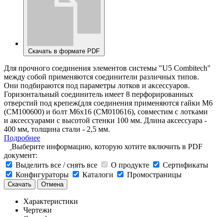
Скачать в формате PDF
Для прочного соединения элементов системы "U5 Combitech"
между собой применяются соединители различных типов.
Они подбираются под параметры лотков и аксессуаров.
Горизонтальный соединитель имеет 8 перфорированных
отверстий под крепеж(для соединения применяются гайки М6
(СМ100600) и болт М6х16 (СМ010616), совместим с лотками
и аксессуарами с высотой стенки 100 мм. Длина аксессуара -
400 мм, толщина стали - 2,5 мм.
Подробнее
Выберите информацию, которую хотите включить в PDF
документ:
Выделить все / снять все
О продукте
Сертификаты
Конфигураторы
Каталоги
Промостраницы
Скачать
Отмена
Характеристики
Чертежи