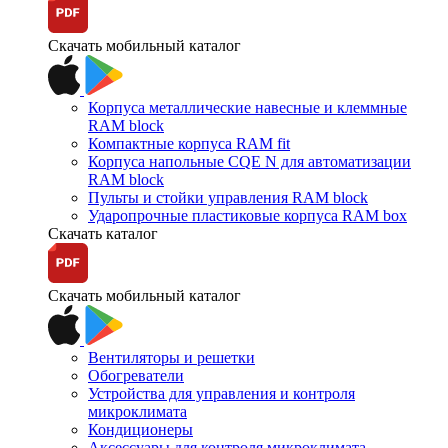
Скачать мобильный каталог
Корпуса металлические навесные и клеммные
RAM block
Компактные корпуса RAM fit
Корпуса напольные CQE N для автоматизации
RAM block
Пульты и стойки управления RAM block
Ударопрочные пластиковые корпуса RAM box
Скачать каталог
Скачать мобильный каталог
Вентиляторы и решетки
Обогреватели
Устройства для управления и контроля
микроклимата
Кондиционеры
Аксессуары для контроля микроклимата