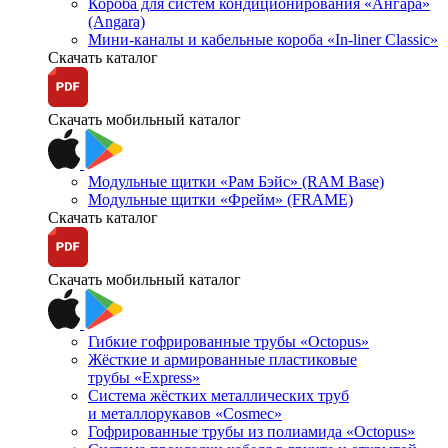
Короба для систем кондиционирования «Ангара»
(Angara)
Мини-каналы и кабельные короба «In-liner Classic»
Скачать каталог
Скачать мобильный каталог
Модульные щитки «Рам Бэйс» (RAM Base)
Модульные щитки «Фрейм» (FRAME)
Скачать каталог
Скачать мобильный каталог
Гибкие гофрированные трубы «Octopus»
Жёсткие и армированные пластиковые
трубы «Express»
Система жёстких металлических труб
и металлорукавов «Cosmec»
Гофрированные трубы из полиамида «Octopus»