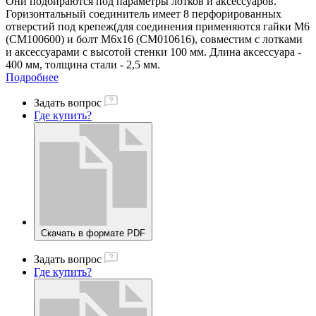
Они подбираются под параметры лотков и аксессуаров.
Горизонтальный соединитель имеет 8 перфорированных
отверстий под крепеж(для соединения применяются гайки М6
(СМ100600) и болт М6х16 (СМ010616), совместим с лотками
и аксессуарами с высотой стенки 100 мм. Длина аксессуара -
400 мм, толщина стали - 2,5 мм.
Подробнее
Задать вопрос
Где купить?
Скачать в формате PDF
Задать вопрос
Где купить?