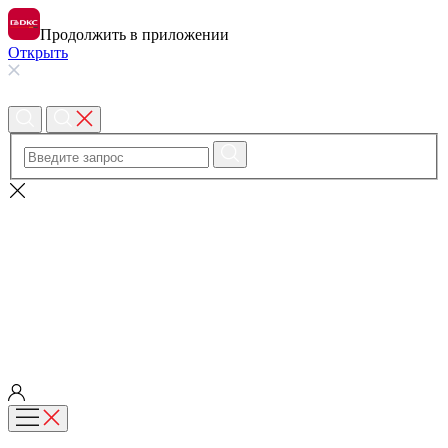
Продолжить в приложении
Открыть