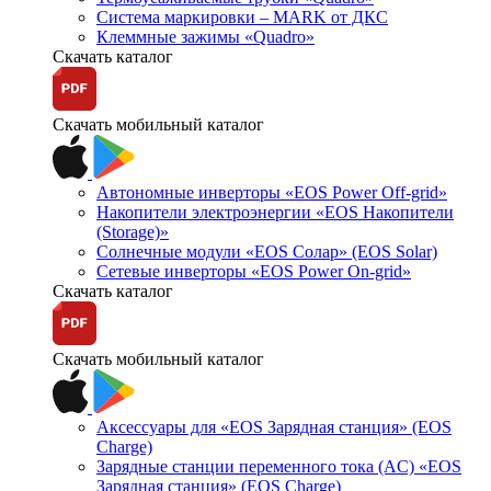
Система маркировки – MARK от ДКС
Клеммные зажимы «Quadro»
Скачать каталог
Скачать мобильный каталог
Автономные инверторы «EOS Power Off-grid»
Накопители электроэнергии «EOS Накопители
(Storage)»
Солнечные модули «EOS Солар» (EOS Solar)
Сетевые инверторы «EOS Power On-grid»
Скачать каталог
Скачать мобильный каталог
Аксессуары для «EOS Зарядная станция» (EOS
Charge)
Зарядные станции переменного тока (AC) «EOS
Зарядная станция» (EOS Charge)