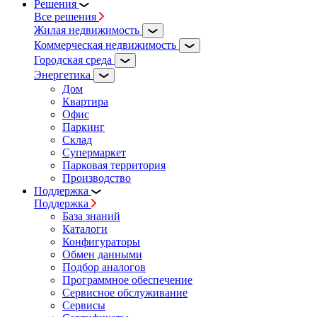
Решения
Все решения
Жилая недвижимость
Коммерческая недвижимость
Городская среда
Энергетика
Дом
Квартира
Офис
Паркинг
Склад
Супермаркет
Парковая территория
Производство
Поддержка
Поддержка
База знаний
Каталоги
Конфигураторы
Обмен данными
Подбор аналогов
Программное обеспечение
Сервисное обслуживание
Сервисы