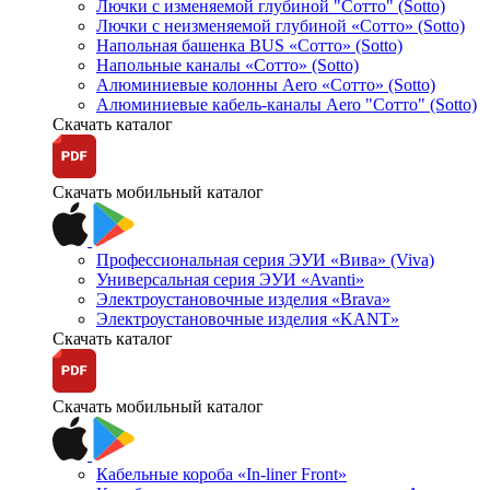
Лючки с изменяемой глубиной "Сотто" (Sotto)
Лючки с неизменяемой глубиной «Сотто» (Sotto)
Напольная башенка BUS «Сотто» (Sotto)
Напольные каналы «Сотто» (Sotto)
Алюминиевые колонны Aero «Сотто» (Sotto)
Алюминиевые кабель-каналы Aero "Сотто" (Sotto)
Скачать каталог
Скачать мобильный каталог
Профессиональная серия ЭУИ «Вива» (Viva)
Универсальная серия ЭУИ «Avanti»
Электроустановочные изделия «Brava»
Электроустановочные изделия «KANT»
Скачать каталог
Скачать мобильный каталог
Кабельные короба «In-liner Front»