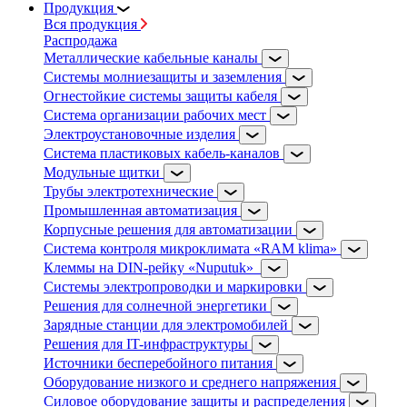
Продукция
Вся продукция
Распродажа
Металлические кабельные каналы
Системы молниезащиты и заземления
Огнестойкие системы защиты кабеля
Система организации рабочих мест
Электроустановочные изделия
Система пластиковых кабель-каналов
Модульные щитки
Трубы электротехнические
Промышленная автоматизация
Корпусные решения для автоматизации
Система контроля микроклимата «RAM klima»
Клеммы на DIN-рейку «Nuputuk»
Системы электропроводки и маркировки
Решения для солнечной энергетики
Зарядные станции для электромобилей
Решения для IT-инфраструктуры
Источники бесперебойного питания
Оборудование низкого и среднего напряжения
Силовое оборудование защиты и распределения