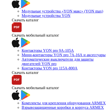
Модульные устройства «YON макс» (YON max)
Модульные устройства YON
Скачать каталог
Скачать мобильный каталог
Контакторы YON pro 9А-105А
Мини-контакторы YON pro 7А-16А и аксессуары
Автоматические выключатели для защиты
двигателей YON pro
Контакторы YON pro 115А-800А
Скачать каталог
Скачать мобильный каталог
Комплекты для крепления оборудования ARMEX
Взрывозащищенные коробки и корпуса ARMEX