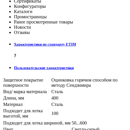
Сертификаты
Конфигураторы
Каталоги
Промостраницы
Ранее просмотренные товары
Новости
Отзывы
Характеристики по стандарту ETIM
?
Пользовательские характеристики
Защитное покрытие
Оцинковка горячим способом по
поверхности
методу Сендзимира
Вид/ марка материала
Сталь
Длина, мм
400
Материал
Сталь
Подходит для лотка
100
высотой, мм
Подходит для лотка шириной, мм
50...600
Цвет
Светло-серый