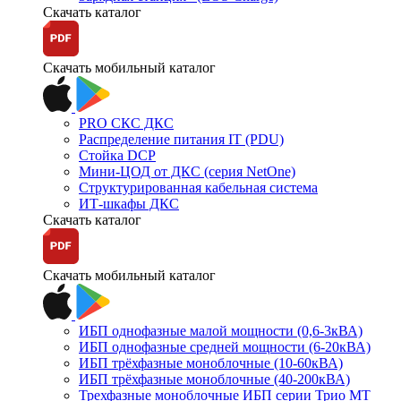
Скачать каталог
Скачать мобильный каталог
PRO СКС ДКС
Распределение питания IT (PDU)
Стойка DCP
Мини-ЦОД от ДКС (серия NetOne)
Структурированная кабельная система
ИТ-шкафы ДКС
Скачать каталог
Скачать мобильный каталог
ИБП однофазные малой мощности (0,6-3кВА)
ИБП однофазные средней мощности (6-20кВА)
ИБП трёхфазные моноблочные (10-60кВА)
ИБП трёхфазные моноблочные (40-200кВА)
Трехфазные моноблочные ИБП серии Трио МТ