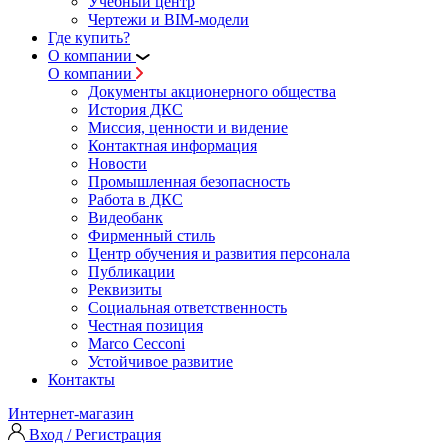
Учебный центр
Чертежи и BIM-модели
Где купить?
О компании
О компании
Документы акционерного общества
История ДКС
Миссия, ценности и видение
Контактная информация
Новости
Промышленная безопасность
Работа в ДКС
Видеобанк
Фирменный стиль
Центр обучения и развития персонала
Публикации
Реквизиты
Социальная ответственность
Честная позиция
Marco Cecconi
Устойчивое развитие
Контакты
Интернет-магазин
Вход / Регистрация