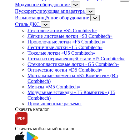
Модульное оборудование
Пускорегулирующая аппаратура
Взрывозащищённое оборудование
Стиль ДКС
Листовые лотки «S5 Combitech»
Лёгкие листовые лотки «S3 Combitech»
Проволочные лотки «F5 Combitech»
Лестничные лотки «L5 Combitech»
Тяжелые лотки «U5 Combitech»
Лотки из нержавеющей стали «I5 Combitech»
Стеклопластиковые лотки «G5 Combitech»
Оптические лотки «D5 Combitech»
Монтажные элементы «Б5 Комбитек» (B5
Combitech)
Метизы «M5 Combitech»
Модульные эстакады «Т5 Комбитек» (T5
Combitech)
Промышленные разъемы
Скачать каталог
Скачать мобильный каталог