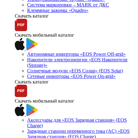
Система маркировки – MARK от ДКС
Клеммные зажимы «Quadro»
Скачать каталог
Скачать мобильный каталог
Автономные инверторы «EOS Power Off-grid»
Накопители электроэнергии «EOS Накопители
(Storage)»
Солнечные модули «EOS Солар» (EOS Solar)
Сетевые инверторы «EOS Power On-grid»
Скачать каталог
Скачать мобильный каталог
Аксессуары для «EOS Зарядная станция» (EOS
Charge)
Зарядные станции переменного тока (AC) «EOS
Зарядная станция» (EOS Charge)