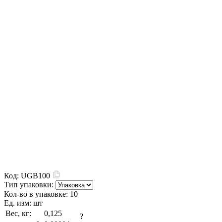
Код:
UGB100
Тип упаковки:
Кол-во в упаковке:
10
Ед. изм:
шт
Вес, кг:
0,125
?