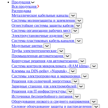
Продукция
Вся продукция
Распродажа
Металлические кабельные каналы
Системы молниезащиты и заземления
Огнестойкие системы защиты кабеля
Система организации рабочих мест
Электроустановочные изделия
Система пластиковых кабель-каналов
Модульные щитки
Трубы электротехнические
Промышленная автоматизация
Корпусные решения для автоматизации
Система контроля микроклимата «RAM klima»
Клеммы на DIN-рейку «Nuputuk»
Системы электропроводки и маркировки
Решения для солнечной энергетики
Зарядные станции для электромобилей
Решения для IT-инфраструктуры
Источники бесперебойного питания
Оборудование низкого и среднего напряжения
Силовое оборудование защиты и распределения