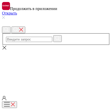
Продолжить в приложении
Открыть