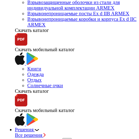
Взрывозащищенные оболочки из стали для
индивидуальной комплектации ARMEX
Взрывонепроницаемые посты Ex d IIB ARMEX
Взрывонепроницаемые коробки и корпуса Ex d IIС
ARMEX
Скачать каталог
Скачать мобильный каталог
Книги
Одежда
Отдых
Солнечные очки
Скачать каталог
Скачать мобильный каталог
Решения
Все решения