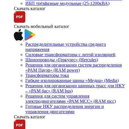
ИБП трёхфазные модульные (25-1200кВА)
Скачать каталог
Скачать мобильный каталог
Распределительные устройства среднего
напряжения
Силовые трансформаторы с литой изоляцией
Шинопроводы «Геркулес» (Hercules)
Решения для организации систем распределения
«РАМ Пауэр» (RAM power)
Трансформаторы тока
Гибкие изолированные шины «Медиа» (Media)
Решения для организации шинных трасс для НКУ
– «РАМ бас» (RAM bus)
Решения для систем управления
электродвигателями «РАМ МСС» (RAM mcc)
Готовые НКУ распределения энергии и
управления двигателями
Скачать каталог