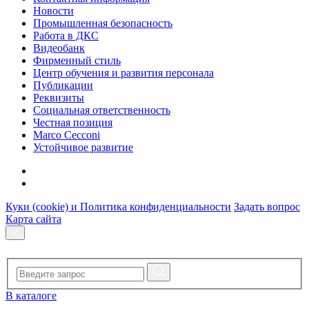
Новости
Промышленная безопасность
Работа в ДКС
Видеобанк
Фирменный стиль
Центр обучения и развития персонала
Публикации
Реквизиты
Социальная ответственность
Честная позиция
Marco Cecconi
Устойчивое развитие
Куки (cookie) и Политика конфиденциальности
Задать вопрос
Карта сайта
В каталоге