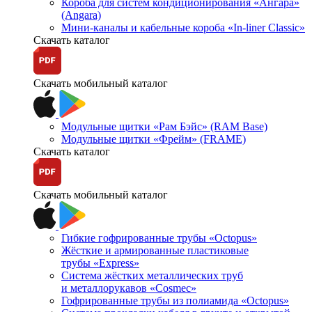
Короба для систем кондиционирования «Ангара»
(Angara)
Мини-каналы и кабельные короба «In-liner Classic»
Скачать каталог
Скачать мобильный каталог
Модульные щитки «Рам Бэйс» (RAM Base)
Модульные щитки «Фрейм» (FRAME)
Скачать каталог
Скачать мобильный каталог
Гибкие гофрированные трубы «Octopus»
Жёсткие и армированные пластиковые
трубы «Express»
Система жёстких металлических труб
и металлорукавов «Cosmec»
Гофрированные трубы из полиамида «Octopus»