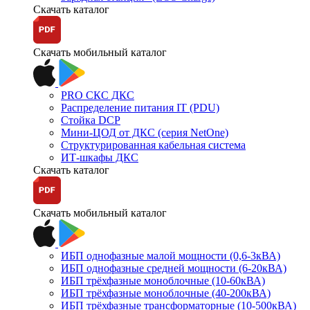
Скачать каталог
Скачать мобильный каталог
PRO СКС ДКС
Распределение питания IT (PDU)
Стойка DCP
Мини-ЦОД от ДКС (серия NetOne)
Структурированная кабельная система
ИТ-шкафы ДКС
Скачать каталог
Скачать мобильный каталог
ИБП однофазные малой мощности (0,6-3кВА)
ИБП однофазные средней мощности (6-20кВА)
ИБП трёхфазные моноблочные (10-60кВА)
ИБП трёхфазные моноблочные (40-200кВА)
ИБП трёхфазные трансформаторные (10-500кВА)