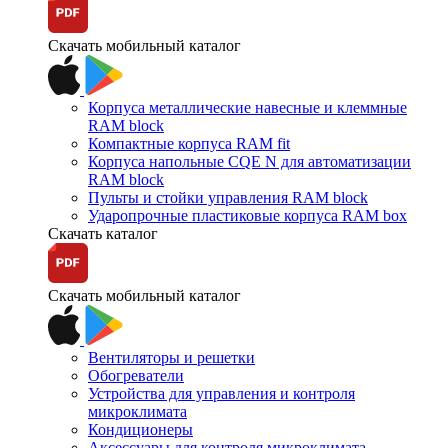
Скачать мобильный каталог
Корпуса металлические навесные и клеммные
RAM block
Компактные корпуса RAM fit
Корпуса напольные CQE N для автоматизации
RAM block
Пульты и стойки управления RAM block
Ударопрочные пластиковые корпуса RAM box
Скачать каталог
Скачать мобильный каталог
Вентиляторы и решетки
Обогреватели
Устройства для управления и контроля
микроклимата
Кондиционеры
Аксессуары для контроля микроклимата