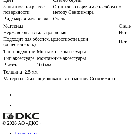
Цвет
Светло-серый
Защитное покрытие
Оцинковка горячим способом по
поверхности
методу Сендзимира
Вид/ марка материала
Сталь
Материал
Сталь
Нержавеющая сталь травлёная
Нет
Подходит для обеспеч. целостности цепи
Нет
(огнестойкость)
Тип продукции
Монтажные аксессуары
Тип аксессуара
Монтажные аксессуары
Высота
100 мм
Толщина
2.5 мм
Материал
Сталь оцинкованная по методу Сендзимира
© 2026 АО «ДКС»
Продукция