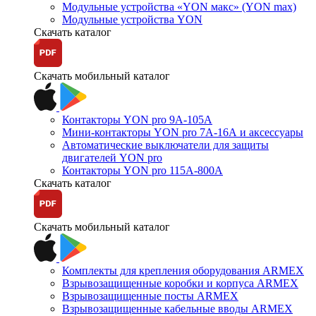
Модульные устройства «YON макс» (YON max)
Модульные устройства YON
Скачать каталог
Скачать мобильный каталог
Контакторы YON pro 9А-105А
Мини-контакторы YON pro 7А-16А и аксессуары
Автоматические выключатели для защиты
двигателей YON pro
Контакторы YON pro 115А-800А
Скачать каталог
Скачать мобильный каталог
Комплекты для крепления оборудования ARMEX
Взрывозащищенные коробки и корпуса ARMEX
Взрывозащищенные посты ARMEX
Взрывозащищенные кабельные вводы ARMEX