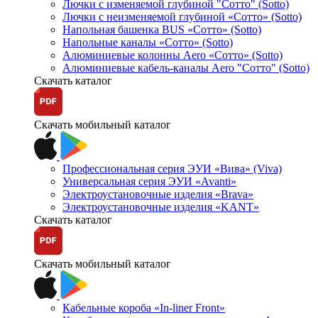
Лючки с изменяемой глубиной "Сотто" (Sotto)
Лючки с неизменяемой глубиной «Сотто» (Sotto)
Напольная башенка BUS «Сотто» (Sotto)
Напольные каналы «Сотто» (Sotto)
Алюминиевые колонны Aero «Сотто» (Sotto)
Алюминиевые кабель-каналы Aero "Сотто" (Sotto)
Скачать каталог
Скачать мобильный каталог
Профессиональная серия ЭУИ «Вива» (Viva)
Универсальная серия ЭУИ «Avanti»
Электроустановочные изделия «Brava»
Электроустановочные изделия «KANT»
Скачать каталог
Скачать мобильный каталог
Кабельные короба «In-liner Front»