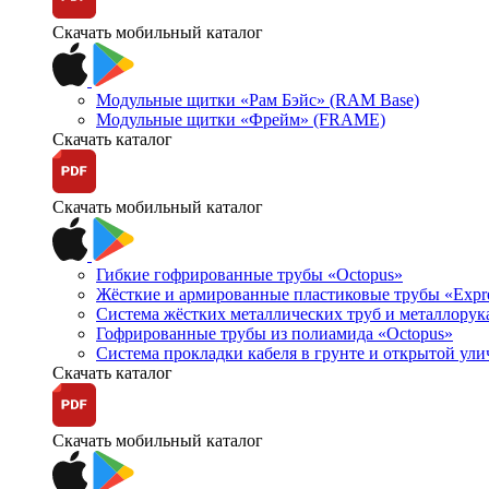
Скачать мобильный каталог
Модульные щитки «Рам Бэйс» (RAM Base)
Модульные щитки «Фрейм» (FRAME)
Скачать каталог
Скачать мобильный каталог
Гибкие гофрированные трубы «Octopus»
Жёсткие и армированные пластиковые трубы «Expr
Система жёстких металлических труб и металлорук
Гофрированные трубы из полиамида «Octopus»
Система прокладки кабеля в грунте и открытой ул
Скачать каталог
Скачать мобильный каталог