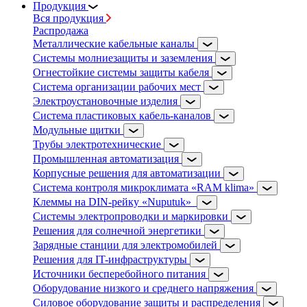
Продукция
Вся продукция
Распродажа
Металлические кабельные каналы
Системы молниезащиты и заземления
Огнестойкие системы защиты кабеля
Система организации рабочих мест
Электроустановочные изделия
Система пластиковых кабель-каналов
Модульные щитки
Трубы электротехнические
Промышленная автоматизация
Корпусные решения для автоматизации
Система контроля микроклимата «RAM klima»
Клеммы на DIN-рейку «Nuputuk»
Системы электропроводки и маркировки
Решения для солнечной энергетики
Зарядные станции для электромобилей
Решения для IT-инфраструктуры
Источники бесперебойного питания
Оборудование низкого и среднего напряжения
Силовое оборудование защиты и распределения