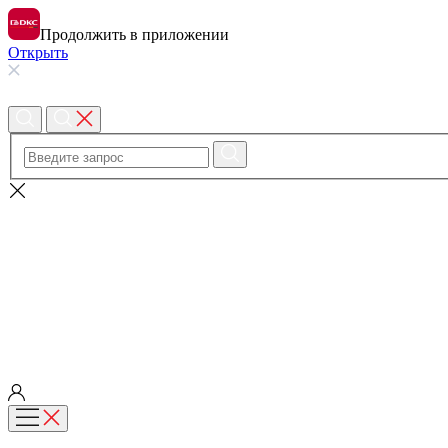
Продолжить в приложении
Открыть