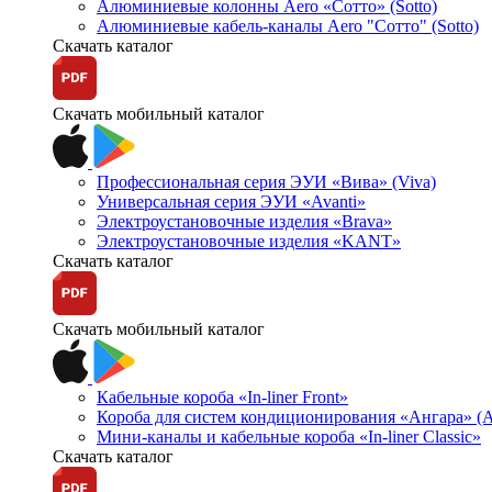
Алюминиевые колонны Aero «Сотто» (Sotto)
Алюминиевые кабель-каналы Aero "Сотто" (Sotto)
Скачать каталог
Скачать мобильный каталог
Профессиональная серия ЭУИ «Вива» (Viva)
Универсальная серия ЭУИ «Avanti»
Электроустановочные изделия «Brava»
Электроустановочные изделия «KANT»
Скачать каталог
Скачать мобильный каталог
Кабельные короба «In-liner Front»
Короба для систем кондиционирования «Ангара» (A
Мини-каналы и кабельные короба «In-liner Classic»
Скачать каталог