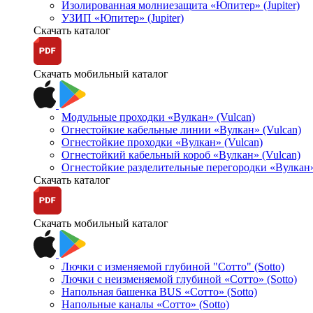
Изолированная молниезащита «Юпитер» (Jupiter)
УЗИП «Юпитер» (Jupiter)
Скачать каталог
Скачать мобильный каталог
Модульные проходки «Вулкан» (Vulcan)
Огнестойкие кабельные линии «Вулкан» (Vulcan)
Огнестойкие проходки «Вулкан» (Vulcan)
Огнестойкий кабельный короб «Вулкан» (Vulcan)
Огнестойкие разделительные перегородки «Вулкан»
Скачать каталог
Скачать мобильный каталог
Лючки с изменяемой глубиной "Сотто" (Sotto)
Лючки с неизменяемой глубиной «Сотто» (Sotto)
Напольная башенка BUS «Сотто» (Sotto)
Напольные каналы «Сотто» (Sotto)