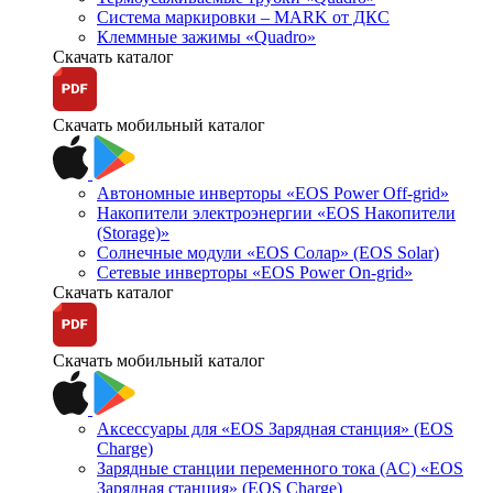
Система маркировки – MARK от ДКС
Клеммные зажимы «Quadro»
Скачать каталог
Скачать мобильный каталог
Автономные инверторы «EOS Power Off-grid»
Накопители электроэнергии «EOS Накопители
(Storage)»
Солнечные модули «EOS Солар» (EOS Solar)
Сетевые инверторы «EOS Power On-grid»
Скачать каталог
Скачать мобильный каталог
Аксессуары для «EOS Зарядная станция» (EOS
Charge)
Зарядные станции переменного тока (AC) «EOS
Зарядная станция» (EOS Charge)