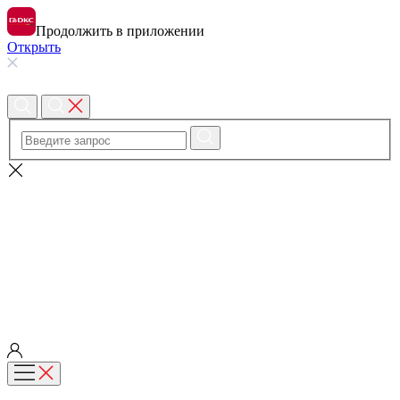
Продолжить в приложении
Открыть