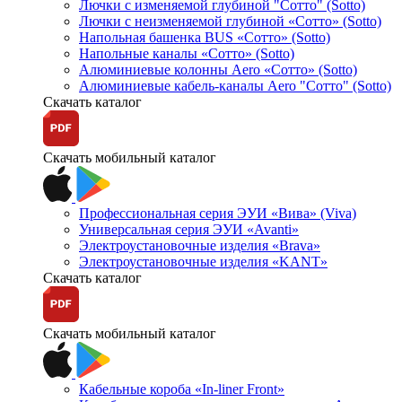
Лючки с изменяемой глубиной "Сотто" (Sotto)
Лючки с неизменяемой глубиной «Сотто» (Sotto)
Напольная башенка BUS «Сотто» (Sotto)
Напольные каналы «Сотто» (Sotto)
Алюминиевые колонны Aero «Сотто» (Sotto)
Алюминиевые кабель-каналы Aero "Сотто" (Sotto)
Скачать каталог
Скачать мобильный каталог
Профессиональная серия ЭУИ «Вива» (Viva)
Универсальная серия ЭУИ «Avanti»
Электроустановочные изделия «Brava»
Электроустановочные изделия «KANT»
Скачать каталог
Скачать мобильный каталог
Кабельные короба «In-liner Front»