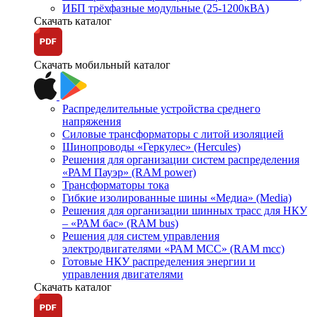
ИБП трёхфазные модульные (25-1200кВА)
Скачать каталог
Скачать мобильный каталог
Распределительные устройства среднего
напряжения
Силовые трансформаторы с литой изоляцией
Шинопроводы «Геркулес» (Hercules)
Решения для организации систем распределения
«РАМ Пауэр» (RAM power)
Трансформаторы тока
Гибкие изолированные шины «Медиа» (Media)
Решения для организации шинных трасс для НКУ
– «РАМ бас» (RAM bus)
Решения для систем управления
электродвигателями «РАМ МСС» (RAM mcc)
Готовые НКУ распределения энергии и
управления двигателями
Скачать каталог