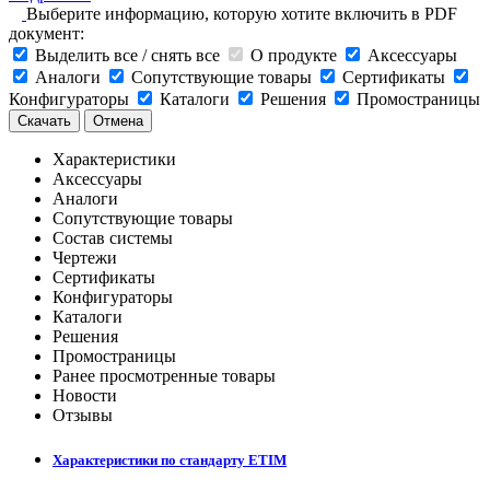
Выберите информацию, которую хотите включить в PDF
документ:
Выделить все / снять все
О продукте
Аксессуары
Аналоги
Сопутствующие товары
Сертификаты
Конфигураторы
Каталоги
Решения
Промостраницы
Скачать
Отмена
Характеристики
Аксессуары
Аналоги
Сопутствующие товары
Состав системы
Чертежи
Сертификаты
Конфигураторы
Каталоги
Решения
Промостраницы
Ранее просмотренные товары
Новости
Отзывы
Характеристики по стандарту ETIM