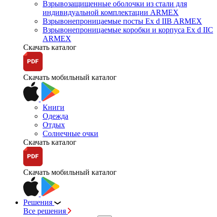
Взрывозащищенные оболочки из стали для
индивидуальной комплектации ARMEX
Взрывонепроницаемые посты Ex d IIB ARMEX
Взрывонепроницаемые коробки и корпуса Ex d IIС
ARMEX
Скачать каталог
Скачать мобильный каталог
Книги
Одежда
Отдых
Солнечные очки
Скачать каталог
Скачать мобильный каталог
Решения
Все решения