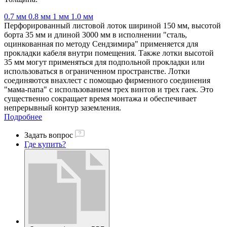
0.7 мм
0.8 мм
1 мм
1.0 мм
Перфорированный листовой лоток шириной 150 мм, высотой
борта 35 мм и длиной 3000 мм в исполнении "сталь,
оцинкованная по методу Сендзимира" применяется для
прокладки кабеля внутри помещения. Также лотки высотой
35 мм могут применяться для подпольной прокладки или
использоваться в ограниченном пространстве. Лотки
соединяются внахлест с помощью фирменного соединения
"мама-папа" с использованием трех винтов и трех гаек. Это
существенно сокращает время монтажа и обеспечивает
непрерывный контур заземления.
Подробнее
Задать вопрос
Где купить?