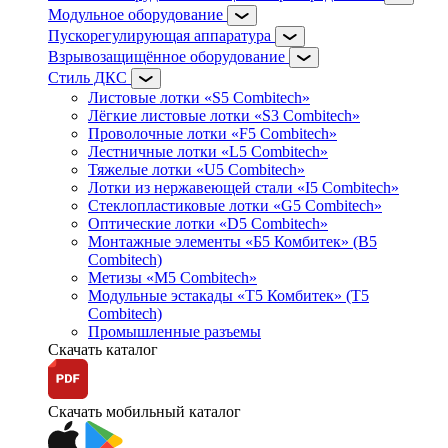
Модульное оборудование
Пускорегулирующая аппаратура
Взрывозащищённое оборудование
Стиль ДКС
Листовые лотки «S5 Combitech»
Лёгкие листовые лотки «S3 Combitech»
Проволочные лотки «F5 Combitech»
Лестничные лотки «L5 Combitech»
Тяжелые лотки «U5 Combitech»
Лотки из нержавеющей стали «I5 Combitech»
Стеклопластиковые лотки «G5 Combitech»
Оптические лотки «D5 Combitech»
Монтажные элементы «Б5 Комбитек» (B5
Combitech)
Метизы «M5 Combitech»
Модульные эстакады «Т5 Комбитек» (T5
Combitech)
Промышленные разъемы
Скачать каталог
Скачать мобильный каталог