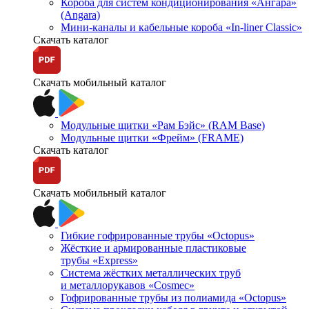
Короба для систем кондиционирования «Ангара»
(Angara)
Мини-каналы и кабельные короба «In-liner Classic»
Скачать каталог
Скачать мобильный каталог
Модульные щитки «Рам Бэйс» (RAM Base)
Модульные щитки «Фрейм» (FRAME)
Скачать каталог
Скачать мобильный каталог
Гибкие гофрированные трубы «Octopus»
Жёсткие и армированные пластиковые
трубы «Express»
Система жёстких металлических труб
и металлорукавов «Cosmec»
Гофрированные трубы из полиамида «Octopus»