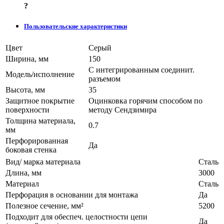
?
Пользовательские характеристики
Цвет
Серый
Ширина, мм
150
С интегрированным соединит.
Модель/исполнение
разъемом
Высота, мм
35
Защитное покрытие
Оцинковка горячим способом по
поверхности
методу Сендзимира
Толщина материала,
0.7
мм
Перфорированная
Да
боковая стенка
Вид/ марка материала
Сталь
Длина, мм
3000
Материал
Сталь
Перфорация в основании для монтажа
Да
Полезное сечение, мм²
5200
Подходит для обеспеч. целостности цепи
Да