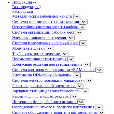
Продукция
Вся продукция
Распродажа
Металлические кабельные каналы
Системы молниезащиты и заземления
Огнестойкие системы защиты кабеля
Система организации рабочих мест
Электроустановочные изделия
Система пластиковых кабель-каналов
Модульные щитки
Трубы электротехнические
Промышленная автоматизация
Корпусные решения для автоматизации
Система контроля микроклимата «RAM klima»
Клеммы на DIN-рейку «Nuputuk»
Системы электропроводки и маркировки
Решения для солнечной энергетики
Зарядные станции для электромобилей
Решения для IT-инфраструктуры
Источники бесперебойного питания
Оборудование низкого и среднего напряжения
Силовое оборудование защиты и распределения