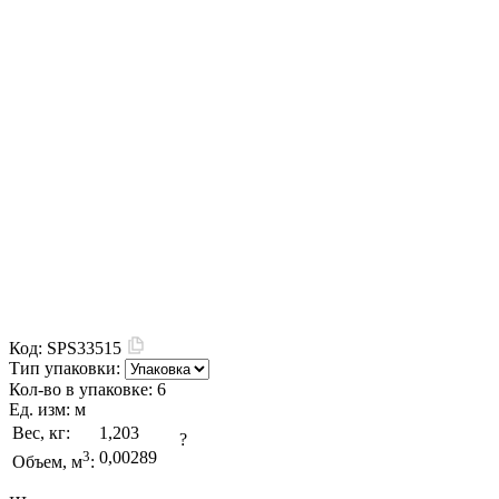
Код:
SPS33515
Тип упаковки:
Кол-во в упаковке:
6
Ед. изм:
м
Вес, кг:
1,203
?
3
0,00289
Объем, м
: