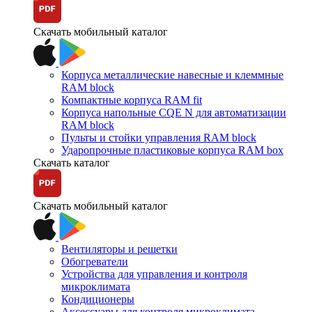
Скачать мобильный каталог
Корпуса металлические навесные и клеммные
RAM block
Компактные корпуса RAM fit
Корпуса напольные CQE N для автоматизации
RAM block
Пульты и стойки управления RAM block
Ударопрочные пластиковые корпуса RAM box
Скачать каталог
Скачать мобильный каталог
Вентиляторы и решетки
Обогреватели
Устройства для управления и контроля
микроклимата
Кондиционеры
Аксессуары для контроля микроклимата