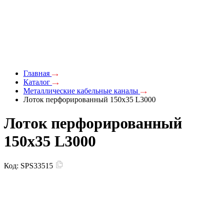
Главная
Каталог
Металлические кабельные каналы
Лоток перфорированный 150х35 L3000
Лоток перфорированный
150х35 L3000
Код:
SPS33515