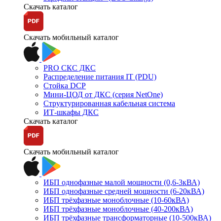
Скачать каталог
Скачать мобильный каталог
PRO СКС ДКС
Распределение питания IT (PDU)
Стойка DCP
Мини-ЦОД от ДКС (серия NetOne)
Структурированная кабельная система
ИТ-шкафы ДКС
Скачать каталог
Скачать мобильный каталог
ИБП однофазные малой мощности (0,6-3кВА)
ИБП однофазные средней мощности (6-20кВА)
ИБП трёхфазные моноблочные (10-60кВА)
ИБП трёхфазные моноблочные (40-200кВА)
ИБП трёхфазные трансформаторные (10-500кВА)