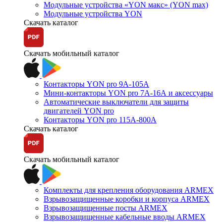
Модульные устройства «YON макс» (YON max)
Модульные устройства YON
Скачать каталог
Скачать мобильный каталог
Контакторы YON pro 9А-105А
Мини-контакторы YON pro 7А-16А и аксессуары
Автоматические выключатели для защиты
двигателей YON pro
Контакторы YON pro 115А-800А
Скачать каталог
Скачать мобильный каталог
Комплекты для крепления оборудования ARMEX
Взрывозащищенные коробки и корпуса ARMEX
Взрывозащищенные посты ARMEX
Взрывозащищенные кабельные вводы ARMEX