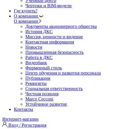
Учебный центр
Чертежи и BIM-модели
Где купить?
О компании
О компании
Документы акционерного общества
История ДКС
Миссия, ценности и видение
Контактная информация
Новости
Промышленная безопасность
Работа в ДКС
Видеобанк
Фирменный стиль
Центр обучения и развития персонала
Публикации
Реквизиты
Социальная ответственность
Честная позиция
Marco Cecconi
Устойчивое развитие
Контакты
Интернет-магазин
Вход / Регистрация