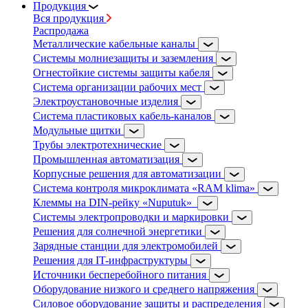
Продукция
Вся продукция
Распродажа
Металлические кабельные каналы
Системы молниезащиты и заземления
Огнестойкие системы защиты кабеля
Система организации рабочих мест
Электроустановочные изделия
Система пластиковых кабель-каналов
Модульные щитки
Трубы электротехнические
Промышленная автоматизация
Корпусные решения для автоматизации
Система контроля микроклимата «RAM klima»
Клеммы на DIN-рейку «Nuputuk»
Системы электропроводки и маркировки
Решения для солнечной энергетики
Зарядные станции для электромобилей
Решения для IT-инфраструктуры
Источники бесперебойного питания
Оборудование низкого и среднего напряжения
Силовое оборудование защиты и распределения