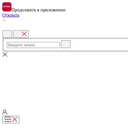
Продолжить в приложении
Открыть