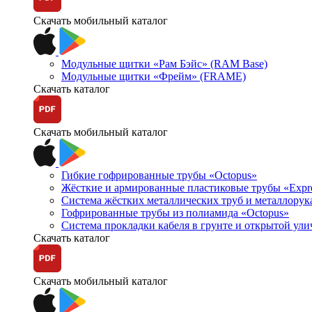
Скачать мобильный каталог
Модульные щитки «Рам Бэйс» (RAM Base)
Модульные щитки «Фрейм» (FRAME)
Скачать каталог
Скачать мобильный каталог
Гибкие гофрированные трубы «Octopus»
Жёсткие и армированные пластиковые трубы «Expr
Система жёстких металлических труб и металлорук
Гофрированные трубы из полиамида «Octopus»
Система прокладки кабеля в грунте и открытой ул
Скачать каталог
Скачать мобильный каталог