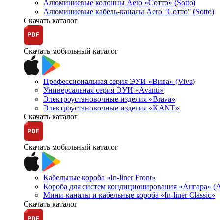
Алюминиевые колонны Aero «Сотто» (Sotto)
Алюминиевые кабель-каналы Aero "Сотто" (Sotto)
Скачать каталог
Скачать мобильный каталог
Профессиональная серия ЭУИ «Вива» (Viva)
Универсальная серия ЭУИ «Avanti»
Электроустановочные изделия «Brava»
Электроустановочные изделия «KANT»
Скачать каталог
Скачать мобильный каталог
Кабельные короба «In-liner Front»
Короба для систем кондиционирования «Ангара» (A
Мини-каналы и кабельные короба «In-liner Classic»
Скачать каталог