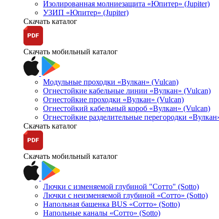
Изолированная молниезащита «Юпитер» (Jupiter)
УЗИП «Юпитер» (Jupiter)
Скачать каталог
Скачать мобильный каталог
Модульные проходки «Вулкан» (Vulcan)
Огнестойкие кабельные линии «Вулкан» (Vulcan)
Огнестойкие проходки «Вулкан» (Vulcan)
Огнестойкий кабельный короб «Вулкан» (Vulcan)
Огнестойкие разделительные перегородки «Вулкан»
Скачать каталог
Скачать мобильный каталог
Лючки с изменяемой глубиной "Сотто" (Sotto)
Лючки с неизменяемой глубиной «Сотто» (Sotto)
Напольная башенка BUS «Сотто» (Sotto)
Напольные каналы «Сотто» (Sotto)