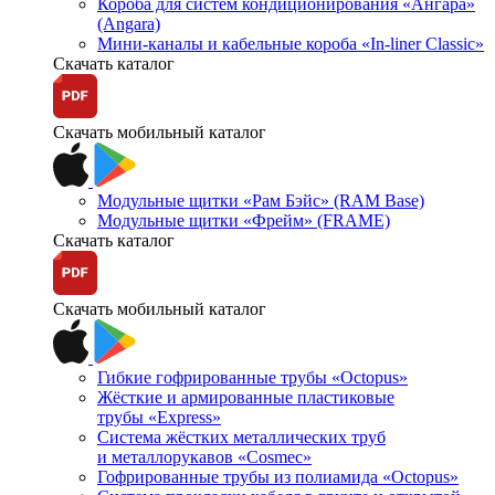
Короба для систем кондиционирования «Ангара»
(Angara)
Мини-каналы и кабельные короба «In-liner Classic»
Скачать каталог
Скачать мобильный каталог
Модульные щитки «Рам Бэйс» (RAM Base)
Модульные щитки «Фрейм» (FRAME)
Скачать каталог
Скачать мобильный каталог
Гибкие гофрированные трубы «Octopus»
Жёсткие и армированные пластиковые
трубы «Express»
Система жёстких металлических труб
и металлорукавов «Cosmec»
Гофрированные трубы из полиамида «Octopus»