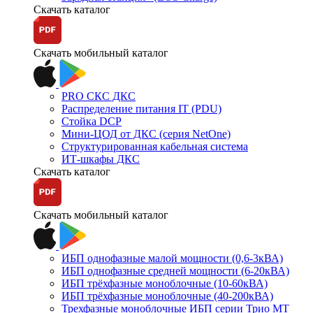
Скачать каталог
Скачать мобильный каталог
PRO СКС ДКС
Распределение питания IT (PDU)
Стойка DCP
Мини-ЦОД от ДКС (серия NetOne)
Структурированная кабельная система
ИТ-шкафы ДКС
Скачать каталог
Скачать мобильный каталог
ИБП однофазные малой мощности (0,6-3кВА)
ИБП однофазные средней мощности (6-20кВА)
ИБП трёхфазные моноблочные (10-60кВА)
ИБП трёхфазные моноблочные (40-200кВА)
Трехфазные моноблочные ИБП серии Трио МТ