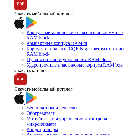
Скачать мобильный каталог
Корпуса металлические навесные и клеммные
RAM block
Компактные корпуса RAM fit
Корпуса напольные CQE N для автоматизации
RAM block
Пульты и стойки управления RAM block
Ударопрочные пластиковые корпуса RAM box
Скачать каталог
Скачать мобильный каталог
Вентиляторы и решетки
Обогреватели
Устройства для управления и контроля
микроклимата
Кондиционеры
Аксессуары для контроля микроклимата