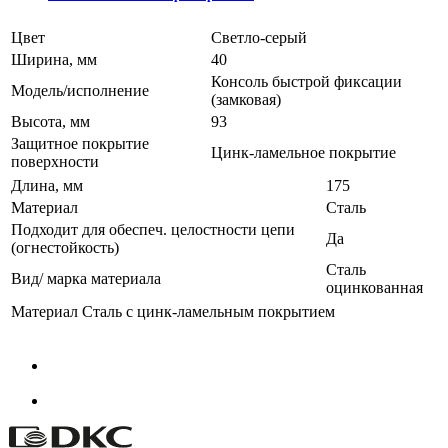
Цвет
Светло-серый
Ширина, мм
40
Консоль быстрой фиксации
Модель/исполнение
(замковая)
Высота, мм
93
Защитное покрытие
Цинк-ламельное покрытие
поверхности
Длина, мм
175
Материал
Сталь
Подходит для обеспеч. целостности цепи
Да
(огнестойкость)
Сталь
Вид/ марка материала
оцинкованная
Материал
Сталь с цинк-ламельным покрытием