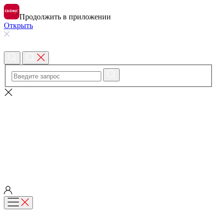
Продолжить в приложении
Открыть