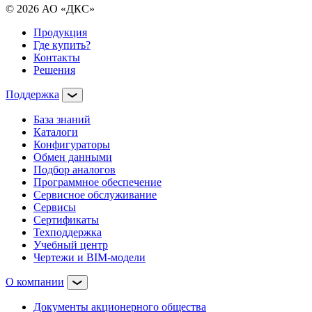
© 2026 АО «ДКС»
Продукция
Где купить?
Контакты
Решения
Поддержка
База знаний
Каталоги
Конфигураторы
Обмен данными
Подбор аналогов
Программное обеспечение
Сервисное обслуживание
Сервисы
Сертификаты
Техподдержка
Учебный центр
Чертежи и BIM-модели
О компании
Документы акционерного общества