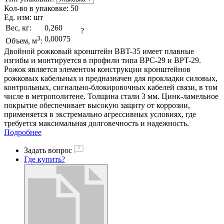
Кол-во в упаковке:
50
Ед. изм:
шт
Вес, кг:
0,260
?
3
0,00075
Объем, м
:
Двойной рожковый кронштейн BBT-35 имеет плавные
изгибы и монтируется в профили типа BPC-29 и BPT-29.
Рожок является элементом конструкции кронштейнов
рожковых кабельных и предназначен для прокладки силовых,
контрольных, сигнально-блокировочных кабелей связи, в том
числе в метрополитене. Толщина стали 3 мм. Цинк-ламельное
покрытие обеспечивает высокую защиту от коррозии,
применяется в экстремально агрессивных условиях, где
требуется максимальная долговечность и надежность.
Подробнее
Задать вопрос
Где купить?