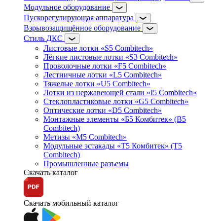
Модульное оборудование
Пускорегулирующая аппаратура
Взрывозащищённое оборудование
Стиль ДКС
Листовые лотки «S5 Combitech»
Лёгкие листовые лотки «S3 Combitech»
Проволочные лотки «F5 Combitech»
Лестничные лотки «L5 Combitech»
Тяжелые лотки «U5 Combitech»
Лотки из нержавеющей стали «I5 Combitech»
Стеклопластиковые лотки «G5 Combitech»
Оптические лотки «D5 Combitech»
Монтажные элементы «Б5 Комбитек» (B5
Combitech)
Метизы «M5 Combitech»
Модульные эстакады «Т5 Комбитек» (T5
Combitech)
Промышленные разъемы
Скачать каталог
Скачать мобильный каталог