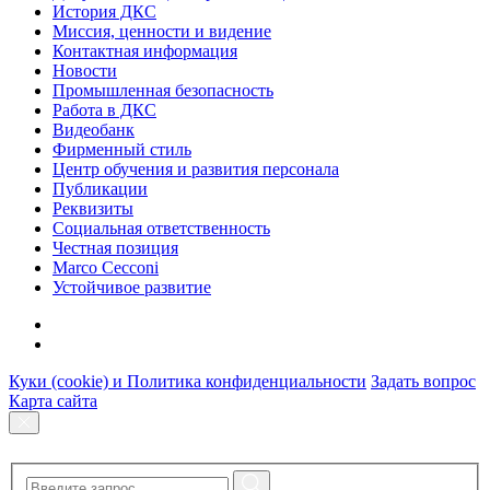
История ДКС
Миссия, ценности и видение
Контактная информация
Новости
Промышленная безопасность
Работа в ДКС
Видеобанк
Фирменный стиль
Центр обучения и развития персонала
Публикации
Реквизиты
Социальная ответственность
Честная позиция
Marco Cecconi
Устойчивое развитие
Куки (cookie) и Политика конфиденциальности
Задать вопрос
Карта сайта