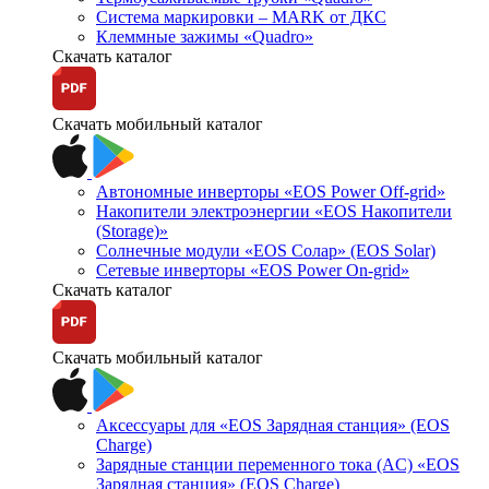
Система маркировки – MARK от ДКС
Клеммные зажимы «Quadro»
Скачать каталог
Скачать мобильный каталог
Автономные инверторы «EOS Power Off-grid»
Накопители электроэнергии «EOS Накопители
(Storage)»
Солнечные модули «EOS Солар» (EOS Solar)
Сетевые инверторы «EOS Power On-grid»
Скачать каталог
Скачать мобильный каталог
Аксессуары для «EOS Зарядная станция» (EOS
Charge)
Зарядные станции переменного тока (AC) «EOS
Зарядная станция» (EOS Charge)