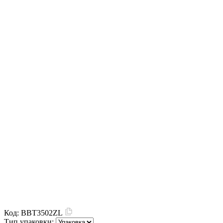
Код:
BBT3502ZL
Тип упаковки: