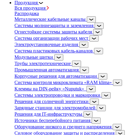
Продукция
Вся продукция
Распродажа
Металлические кабельные каналы
Системы молниезащиты и заземления
Огнестойкие системы защиты кабеля
Система организации рабочих мест
Электроустановочные изделия
Система пластиковых кабель-каналов
Модульные щитки
Трубы электротехнические
Промышленная автоматизация
Корпусные решения для автоматизации
Система контроля микроклимата «RAM klima»
Клеммы на DIN-рейку «Nuputuk»
Системы электропроводки и маркировки
Решения для солнечной энергетики
Зарядные станции для электромобилей
Решения для IT-инфраструктуры
Источники бесперебойного питания
Оборудование низкого и среднего напряжения
Силовое оборудование защиты и распределения