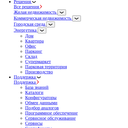
Решения
Все решения
Жилая недвижимость
Коммерческая недвижимость
Городская среда
Энергетика
Дом
Квартира
Офис
Паркинг
Склад
Супермаркет
Парковая территория
Производство
Поддержка
Поддержка
База знаний
Каталоги
Конфигураторы
Обмен данными
Подбор аналогов
Программное обеспечение
Сервисное обслуживание
Сервисы