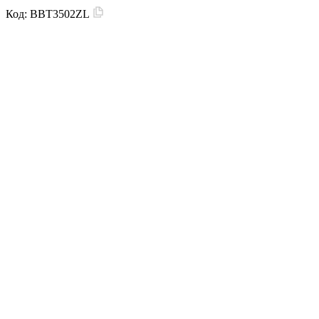
Код:
BBT3502ZL