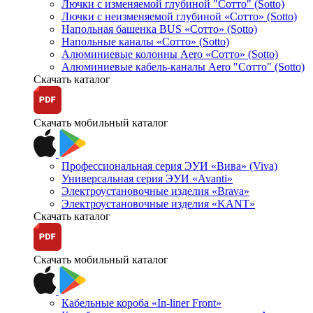
Лючки с изменяемой глубиной "Сотто" (Sotto)
Лючки с неизменяемой глубиной «Сотто» (Sotto)
Напольная башенка BUS «Сотто» (Sotto)
Напольные каналы «Сотто» (Sotto)
Алюминиевые колонны Aero «Сотто» (Sotto)
Алюминиевые кабель-каналы Aero "Сотто" (Sotto)
Скачать каталог
Скачать мобильный каталог
Профессиональная серия ЭУИ «Вива» (Viva)
Универсальная серия ЭУИ «Avanti»
Электроустановочные изделия «Brava»
Электроустановочные изделия «KANT»
Скачать каталог
Скачать мобильный каталог
Кабельные короба «In-liner Front»