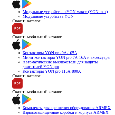
Модульные устройства «YON макс» (YON max)
Модульные устройства YON
Скачать каталог
Скачать мобильный каталог
Контакторы YON pro 9А-105А
Мини-контакторы YON pro 7А-16А и аксессуары
Автоматические выключатели для защиты
двигателей YON pro
Контакторы YON pro 115А-800А
Скачать каталог
Скачать мобильный каталог
Комплекты для крепления оборудования ARMEX
Взрывозащищенные коробки и корпуса ARMEX