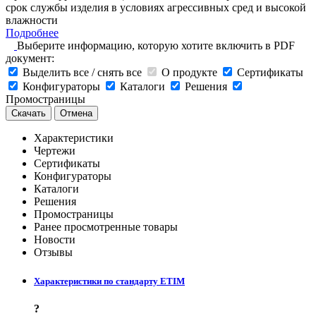
срок службы изделия в условиях агрессивных сред и высокой
влажности
Подробнее
Выберите информацию, которую хотите включить в PDF
документ:
Выделить все / снять все
О продукте
Сертификаты
Конфигураторы
Каталоги
Решения
Промостраницы
Скачать
Отмена
Характеристики
Чертежи
Сертификаты
Конфигураторы
Каталоги
Решения
Промостраницы
Ранее просмотренные товары
Новости
Отзывы
Характеристики по стандарту ETIM
?