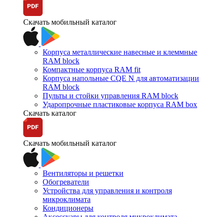
Скачать мобильный каталог
Корпуса металлические навесные и клеммные
RAM block
Компактные корпуса RAM fit
Корпуса напольные CQE N для автоматизации
RAM block
Пульты и стойки управления RAM block
Ударопрочные пластиковые корпуса RAM box
Скачать каталог
Скачать мобильный каталог
Вентиляторы и решетки
Обогреватели
Устройства для управления и контроля
микроклимата
Кондиционеры
Аксессуары для контроля микроклимата