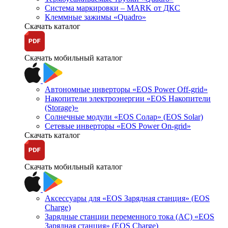
Система маркировки – MARK от ДКС
Клеммные зажимы «Quadro»
Скачать каталог
Скачать мобильный каталог
Автономные инверторы «EOS Power Off-grid»
Накопители электроэнергии «EOS Накопители
(Storage)»
Солнечные модули «EOS Солар» (EOS Solar)
Сетевые инверторы «EOS Power On-grid»
Скачать каталог
Скачать мобильный каталог
Аксессуары для «EOS Зарядная станция» (EOS
Charge)
Зарядные станции переменного тока (AC) «EOS
Зарядная станция» (EOS Charge)