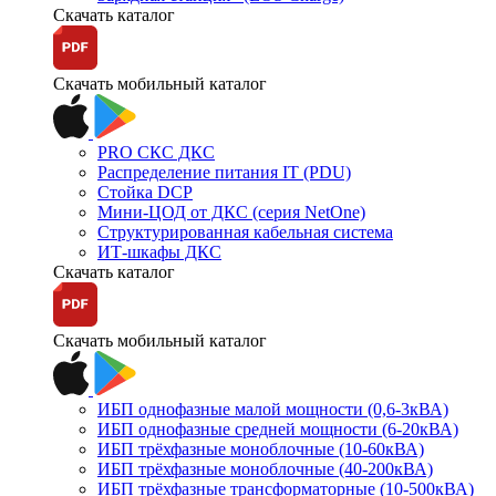
Скачать каталог
Скачать мобильный каталог
PRO СКС ДКС
Распределение питания IT (PDU)
Стойка DCP
Мини-ЦОД от ДКС (серия NetOne)
Структурированная кабельная система
ИТ-шкафы ДКС
Скачать каталог
Скачать мобильный каталог
ИБП однофазные малой мощности (0,6-3кВА)
ИБП однофазные средней мощности (6-20кВА)
ИБП трёхфазные моноблочные (10-60кВА)
ИБП трёхфазные моноблочные (40-200кВА)
ИБП трёхфазные трансформаторные (10-500кВА)