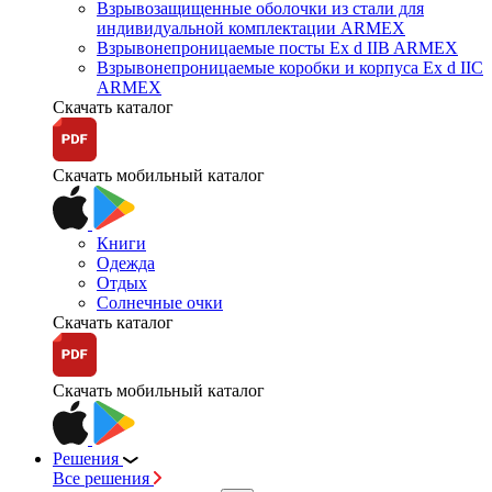
Взрывозащищенные оболочки из стали для
индивидуальной комплектации ARMEX
Взрывонепроницаемые посты Ex d IIB ARMEX
Взрывонепроницаемые коробки и корпуса Ex d IIС
ARMEX
Скачать каталог
Скачать мобильный каталог
Книги
Одежда
Отдых
Солнечные очки
Скачать каталог
Скачать мобильный каталог
Решения
Все решения