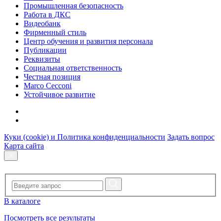
Промышленная безопасность
Работа в ДКС
Видеобанк
Фирменный стиль
Центр обучения и развития персонала
Публикации
Реквизиты
Социальная ответственность
Честная позиция
Marco Cecconi
Устойчивое развитие
Куки (cookie) и Политика конфиденциальности
Задать вопрос
Карта сайта
В каталоге
Посмотреть все результаты