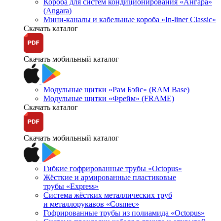
Короба для систем кондиционирования «Ангара»
(Angara)
Мини-каналы и кабельные короба «In-liner Classic»
Скачать каталог
Скачать мобильный каталог
Модульные щитки «Рам Бэйс» (RAM Base)
Модульные щитки «Фрейм» (FRAME)
Скачать каталог
Скачать мобильный каталог
Гибкие гофрированные трубы «Octopus»
Жёсткие и армированные пластиковые
трубы «Express»
Система жёстких металлических труб
и металлорукавов «Cosmec»
Гофрированные трубы из полиамида «Octopus»