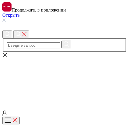
Продолжить в приложении
Открыть