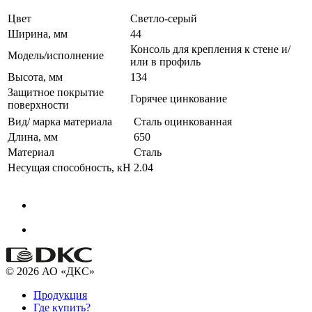
Цвет
Светло-серый
Ширина, мм
44
Консоль для крепления к стене и/
Модель/исполнение
или в профиль
Высота, мм
134
Защитное покрытие
Горячее цинкование
поверхности
Вид/ марка материала
Сталь оцинкованная
Длина, мм
650
Материал
Сталь
Несущая способность, кН
2.04
© 2026 АО «ДКС»
Продукция
Где купить?