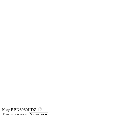
Код:
BBN6060HDZ
Тип упаковки: