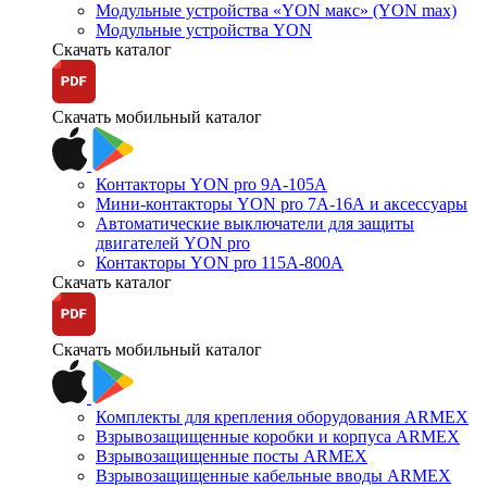
Модульные устройства «YON макс» (YON max)
Модульные устройства YON
Скачать каталог
Скачать мобильный каталог
Контакторы YON pro 9А-105А
Мини-контакторы YON pro 7А-16А и аксессуары
Автоматические выключатели для защиты
двигателей YON pro
Контакторы YON pro 115А-800А
Скачать каталог
Скачать мобильный каталог
Комплекты для крепления оборудования ARMEX
Взрывозащищенные коробки и корпуса ARMEX
Взрывозащищенные посты ARMEX
Взрывозащищенные кабельные вводы ARMEX