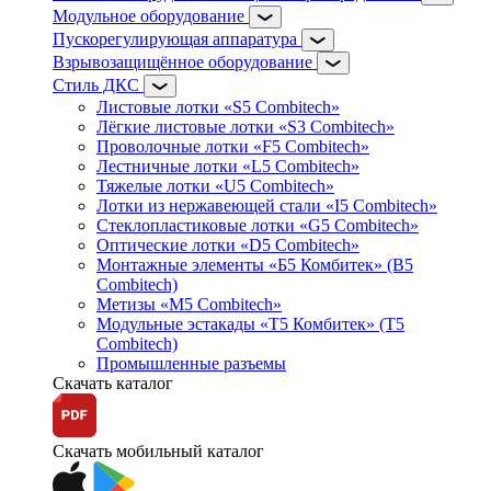
Модульное оборудование
Пускорегулирующая аппаратура
Взрывозащищённое оборудование
Стиль ДКС
Листовые лотки «S5 Combitech»
Лёгкие листовые лотки «S3 Combitech»
Проволочные лотки «F5 Combitech»
Лестничные лотки «L5 Combitech»
Тяжелые лотки «U5 Combitech»
Лотки из нержавеющей стали «I5 Combitech»
Стеклопластиковые лотки «G5 Combitech»
Оптические лотки «D5 Combitech»
Монтажные элементы «Б5 Комбитек» (B5
Combitech)
Метизы «M5 Combitech»
Модульные эстакады «Т5 Комбитек» (T5
Combitech)
Промышленные разъемы
Скачать каталог
Скачать мобильный каталог