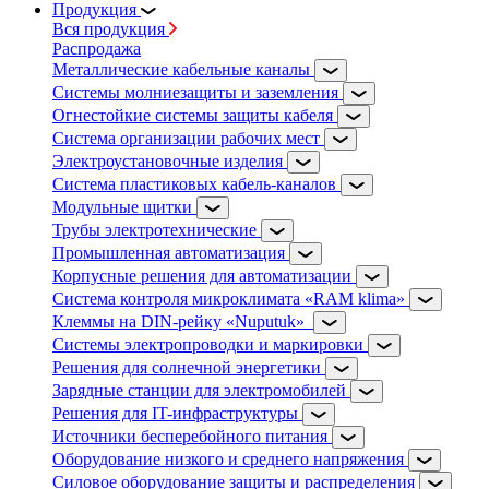
Продукция
Вся продукция
Распродажа
Металлические кабельные каналы
Системы молниезащиты и заземления
Огнестойкие системы защиты кабеля
Система организации рабочих мест
Электроустановочные изделия
Система пластиковых кабель-каналов
Модульные щитки
Трубы электротехнические
Промышленная автоматизация
Корпусные решения для автоматизации
Система контроля микроклимата «RAM klima»
Клеммы на DIN-рейку «Nuputuk»
Системы электропроводки и маркировки
Решения для солнечной энергетики
Зарядные станции для электромобилей
Решения для IT-инфраструктуры
Источники бесперебойного питания
Оборудование низкого и среднего напряжения
Силовое оборудование защиты и распределения