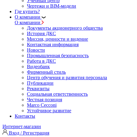
Учебный центр
Чертежи и BIM-модели
Где купить?
О компании
О компании
Документы акционерного общества
История ДКС
Миссия, ценности и видение
Контактная информация
Новости
Промышленная безопасность
Работа в ДКС
Видеобанк
Фирменный стиль
Центр обучения и развития персонала
Публикации
Реквизиты
Социальная ответственность
Честная позиция
Marco Cecconi
Устойчивое развитие
Контакты
Интернет-магазин
Вход / Регистрация