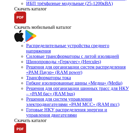
ИБП трёхфазные модульные (25-1200кВА)
Скачать каталог
Скачать мобильный каталог
Распределительные устройства среднего
напряжения
Силовые трансформаторы с литой изоляцией
Шинопроводы «Геркулес» (Hercules)
Решения для организации систем распределения
«РАМ Пауэр» (RAM power)
Трансформаторы тока
Гибкие изолированные шины «Медиа» (Media)
Решения для организации шинных трасс для НКУ
– «РАМ бас» (RAM bus)
Решения для систем управления
электродвигателями «РАМ МСС» (RAM mcc)
Готовые НКУ распределения энергии и
управления двигателями
Скачать каталог