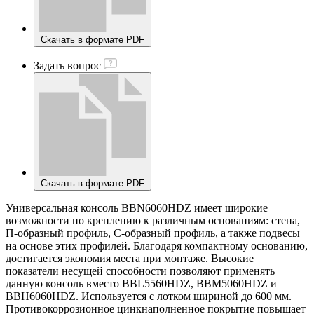
Скачать в формате PDF
Задать вопрос
Скачать в формате PDF
Универсальная консоль BBN6060HDZ имеет широкие
возможности по креплению к различным основаниям: стена,
П-образный профиль, С-образный профиль, а также подвесы
на основе этих профилей. Благодаря компактному основанию,
достигается экономия места при монтаже. Высокие
показатели несущей способности позволяют применять
данную консоль вместо BBL5560HDZ, BBM5060HDZ и
BBH6060HDZ. Используется с лотком шириной до 600 мм.
Противокоррозионное цинкнаполненное покрытие повышает