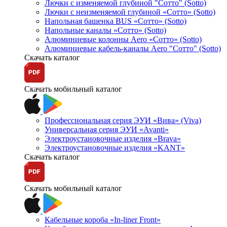
Лючки с изменяемой глубиной "Сотто" (Sotto)
Лючки с неизменяемой глубиной «Сотто» (Sotto)
Напольная башенка BUS «Сотто» (Sotto)
Напольные каналы «Сотто» (Sotto)
Алюминиевые колонны Aero «Сотто» (Sotto)
Алюминиевые кабель-каналы Aero "Сотто" (Sotto)
Скачать каталог
Скачать мобильный каталог
Профессиональная серия ЭУИ «Вива» (Viva)
Универсальная серия ЭУИ «Avanti»
Электроустановочные изделия «Brava»
Электроустановочные изделия «KANT»
Скачать каталог
Скачать мобильный каталог
Кабельные короба «In-liner Front»