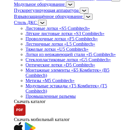
Модульное оборудование
Пускорегулирующая аппаратура
Взрывозащищённое оборудование
Стиль ДКС
Листовые лотки «S5 Combitech»
Лёгкие листовые лотки «S3 Combitech»
Проволочные лотки «F5 Combitech»
Лестничные лотки «L5 Combitech»
Тяжелые лотки «U5 Combitech»
Лотки из нержавеющей стали «I5 Combitech»
Стеклопластиковые лотки «G5 Combitech»
Оптические лотки «D5 Combitech»
Монтажные элементы «Б5 Комбитек» (B5
Combitech)
Метизы «M5 Combitech»
Модульные эстакады «Т5 Комбитек» (T5
Combitech)
Промышленные разъемы
Скачать каталог
Скачать мобильный каталог