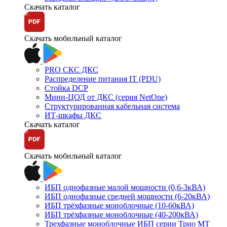
Скачать каталог
Скачать мобильный каталог
PRO СКС ДКС
Распределение питания IT (PDU)
Стойка DCP
Мини-ЦОД от ДКС (серия NetOne)
Структурированная кабельная система
ИТ-шкафы ДКС
Скачать каталог
Скачать мобильный каталог
ИБП однофазные малой мощности (0,6-3кВА)
ИБП однофазные средней мощности (6-20кВА)
ИБП трёхфазные моноблочные (10-60кВА)
ИБП трёхфазные моноблочные (40-200кВА)
Трехфазные моноблочные ИБП серии Трио МТ