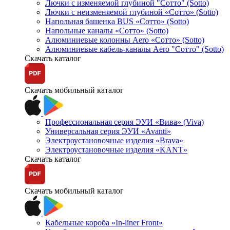
Лючки с изменяемой глубиной "Сотто" (Sotto)
Лючки с неизменяемой глубиной «Сотто» (Sotto)
Напольная башенка BUS «Сотто» (Sotto)
Напольные каналы «Сотто» (Sotto)
Алюминиевые колонны Aero «Сотто» (Sotto)
Алюминиевые кабель-каналы Aero "Сотто" (Sotto)
Скачать каталог
Скачать мобильный каталог
Профессиональная серия ЭУИ «Вива» (Viva)
Универсальная серия ЭУИ «Avanti»
Электроустановочные изделия «Brava»
Электроустановочные изделия «KANT»
Скачать каталог
Скачать мобильный каталог
Кабельные короба «In-liner Front»