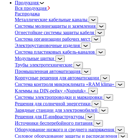
Продукция
Вся продукция
Распродажа
Металлические кабельные каналы
Системы молниезащиты и заземления
Огнестойкие системы защиты кабеля
Система организации рабочих мест
Электроустановочные изделия
Система пластиковых кабель-каналов
Модульные щитки
Трубы электротехнические
Промышленная автоматизация
Корпусные решения для автоматизации
Система контроля микроклимата «RAM klima»
Клеммы на DIN-рейку «Nuputuk»
Системы электропроводки и маркировки
Решения для солнечной энергетики
Зарядные станции для электромобилей
Решения для IT-инфраструктуры
Источники бесперебойного питания
Оборудование низкого и среднего напряжения
Силовое оборудование защиты и распределения