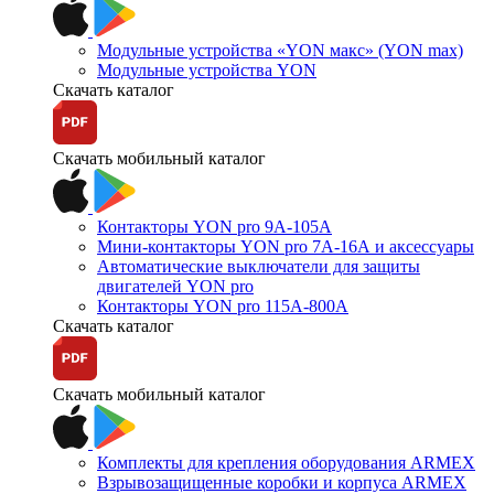
Модульные устройства «YON макс» (YON max)
Модульные устройства YON
Скачать каталог
Скачать мобильный каталог
Контакторы YON pro 9А-105А
Мини-контакторы YON pro 7А-16А и аксессуары
Автоматические выключатели для защиты
двигателей YON pro
Контакторы YON pro 115А-800А
Скачать каталог
Скачать мобильный каталог
Комплекты для крепления оборудования ARMEX
Взрывозащищенные коробки и корпуса ARMEX