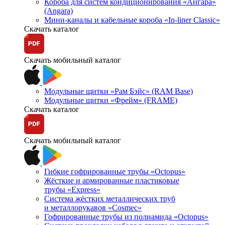
Короба для систем кондиционирования «Ангара»
(Angara)
Мини-каналы и кабельные короба «In-liner Classic»
Скачать каталог
Скачать мобильный каталог
Модульные щитки «Рам Бэйс» (RAM Base)
Модульные щитки «Фрейм» (FRAME)
Скачать каталог
Скачать мобильный каталог
Гибкие гофрированные трубы «Octopus»
Жёсткие и армированные пластиковые
трубы «Express»
Система жёстких металлических труб
и металлорукавов «Cosmec»
Гофрированные трубы из полиамида «Octopus»