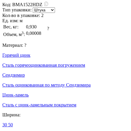
Код:
BMA1522HDZ
Тип упаковки:
Кол-во в упаковке:
2
Ед. изм:
м
Вес, кг:
0,930
?
3
0,00008
Объем, м
:
Материал:
?
Горячий цинк
Сталь горячеоцинкованная погружением
Сендзимир
Сталь оцинкованная по методу Сендзимира
Цинк-ламель
Сталь с цинк-ламельным покрытием
Ширина:
30
50