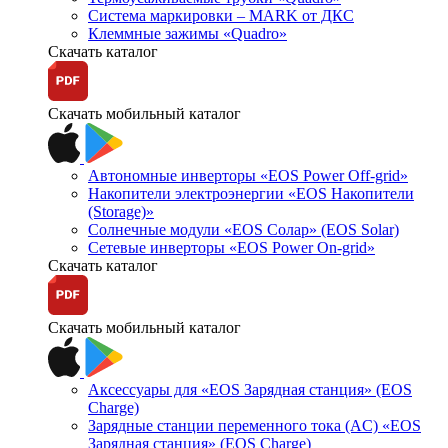
Система маркировки – MARK от ДКС
Клеммные зажимы «Quadro»
Скачать каталог
Скачать мобильный каталог
Автономные инверторы «EOS Power Off-grid»
Накопители электроэнергии «EOS Накопители
(Storage)»
Солнечные модули «EOS Солар» (EOS Solar)
Сетевые инверторы «EOS Power On-grid»
Скачать каталог
Скачать мобильный каталог
Аксессуары для «EOS Зарядная станция» (EOS
Charge)
Зарядные станции переменного тока (AC) «EOS
Зарядная станция» (EOS Charge)