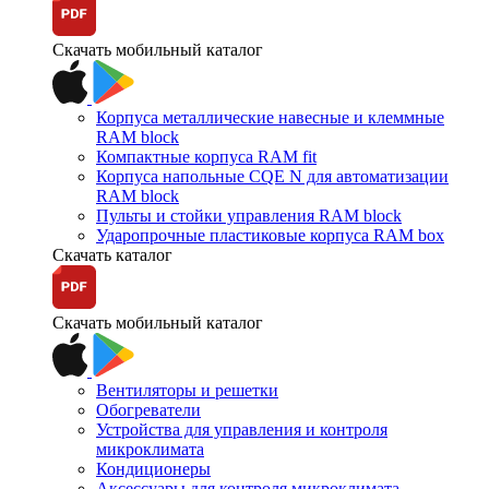
Скачать мобильный каталог
Корпуса металлические навесные и клеммные
RAM block
Компактные корпуса RAM fit
Корпуса напольные CQE N для автоматизации
RAM block
Пульты и стойки управления RAM block
Ударопрочные пластиковые корпуса RAM box
Скачать каталог
Скачать мобильный каталог
Вентиляторы и решетки
Обогреватели
Устройства для управления и контроля
микроклимата
Кондиционеры
Аксессуары для контроля микроклимата