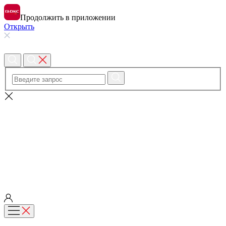
Продолжить в приложении
Открыть