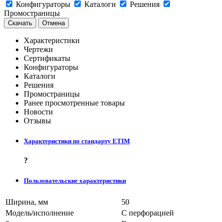
Конфигураторы
Каталоги
Решения
Промостраницы
Скачать
Отмена
Характеристики
Чертежи
Сертификаты
Конфигураторы
Каталоги
Решения
Промостраницы
Ранее просмотренные товары
Новости
Отзывы
Характеристики по стандарту ETIM
?
Пользовательские характеристики
Ширина, мм
50
Модель/исполнение
C перфорацией