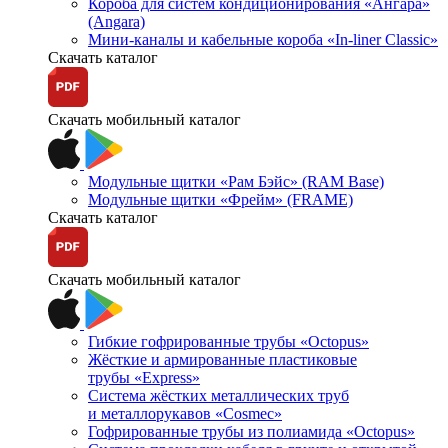
Короба для систем кондиционирования «Ангара»
(Angara)
Мини-каналы и кабельные короба «In-liner Classic»
Скачать каталог
Скачать мобильный каталог
Модульные щитки «Рам Бэйс» (RAM Base)
Модульные щитки «Фрейм» (FRAME)
Скачать каталог
Скачать мобильный каталог
Гибкие гофрированные трубы «Octopus»
Жёсткие и армированные пластиковые
трубы «Express»
Система жёстких металлических труб
и металлорукавов «Cosmec»
Гофрированные трубы из полиамида «Octopus»