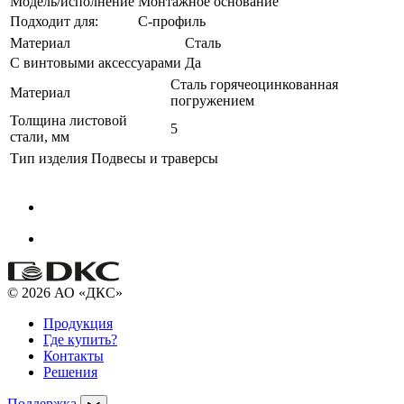
Модель/исполнение
Монтажное основание
Подходит для:
С-профиль
Материал
Сталь
С винтовыми аксессуарами
Да
Сталь горячеоцинкованная
Материал
погружением
Толщина листовой
5
стали, мм
Тип изделия
Подвесы и траверсы
© 2026 АО «ДКС»
Продукция
Где купить?
Контакты
Решения
Поддержка