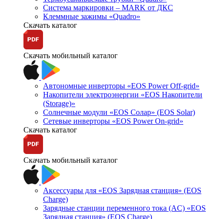
Система маркировки – MARK от ДКС
Клеммные зажимы «Quadro»
Скачать каталог
Скачать мобильный каталог
Автономные инверторы «EOS Power Off-grid»
Накопители электроэнергии «EOS Накопители
(Storage)»
Солнечные модули «EOS Солар» (EOS Solar)
Сетевые инверторы «EOS Power On-grid»
Скачать каталог
Скачать мобильный каталог
Аксессуары для «EOS Зарядная станция» (EOS
Charge)
Зарядные станции переменного тока (AC) «EOS
Зарядная станция» (EOS Charge)