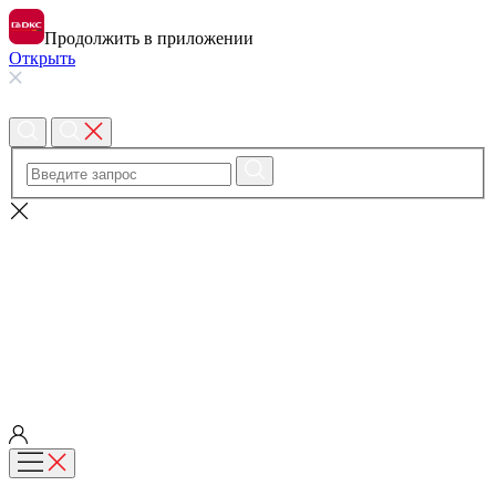
Продолжить в приложении
Открыть