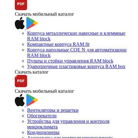
Скачать мобильный каталог
Корпуса металлические навесные и клеммные
RAM block
Компактные корпуса RAM fit
Корпуса напольные CQE N для автоматизации
RAM block
Пульты и стойки управления RAM block
Ударопрочные пластиковые корпуса RAM box
Скачать каталог
Скачать мобильный каталог
Вентиляторы и решетки
Обогреватели
Устройства для управления и контроля
микроклимата
Кондиционеры
Аксессуары для контроля микроклимата