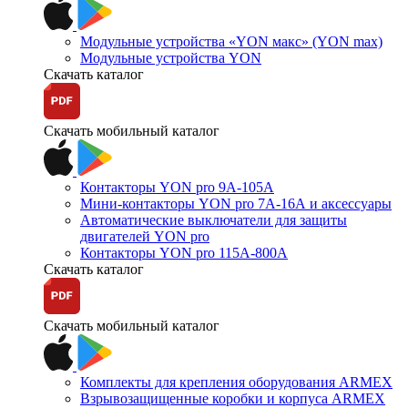
Модульные устройства «YON макс» (YON max)
Модульные устройства YON
Скачать каталог
Скачать мобильный каталог
Контакторы YON pro 9А-105А
Мини-контакторы YON pro 7А-16А и аксессуары
Автоматические выключатели для защиты
двигателей YON pro
Контакторы YON pro 115А-800А
Скачать каталог
Скачать мобильный каталог
Комплекты для крепления оборудования ARMEX
Взрывозащищенные коробки и корпуса ARMEX