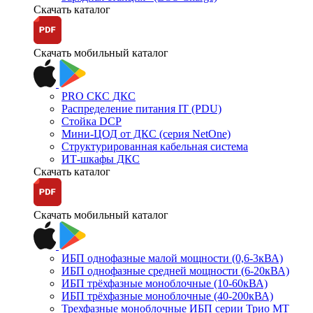
Скачать каталог
Скачать мобильный каталог
PRO СКС ДКС
Распределение питания IT (PDU)
Стойка DCP
Мини-ЦОД от ДКС (серия NetOne)
Структурированная кабельная система
ИТ-шкафы ДКС
Скачать каталог
Скачать мобильный каталог
ИБП однофазные малой мощности (0,6-3кВА)
ИБП однофазные средней мощности (6-20кВА)
ИБП трёхфазные моноблочные (10-60кВА)
ИБП трёхфазные моноблочные (40-200кВА)
Трехфазные моноблочные ИБП серии Трио МТ