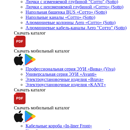
Лючки с изменяемой глубиной "Сотто" (Sotto)
Лючки с неизменяемой глубиной «Сотто» (Sotto)
Напольная башенка BUS «Сотто» (Sotto)
Напольные каналы «Сотто» (Sotto)
Алюминиевые колонны Aero «Сотто» (Sotto)
Алюминиевые кабель-каналы Aero "Сотто" (Sotto)
Скачать каталог
Скачать мобильный каталог
Профессиональная серия ЭУИ «Вива» (Viva)
Универсальная серия ЭУИ «Avanti»
Электроустановочные изделия «Brava»
Электроустановочные изделия «KANT»
Скачать каталог
Скачать мобильный каталог
Кабельные короба «In-liner Front»