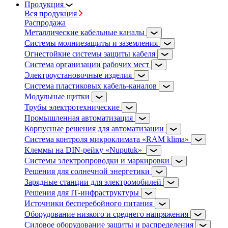
Продукция
Вся продукция
Распродажа
Металлические кабельные каналы
Системы молниезащиты и заземления
Огнестойкие системы защиты кабеля
Система организации рабочих мест
Электроустановочные изделия
Система пластиковых кабель-каналов
Модульные щитки
Трубы электротехнические
Промышленная автоматизация
Корпусные решения для автоматизации
Система контроля микроклимата «RAM klima»
Клеммы на DIN-рейку «Nuputuk»
Системы электропроводки и маркировки
Решения для солнечной энергетики
Зарядные станции для электромобилей
Решения для IT-инфраструктуры
Источники бесперебойного питания
Оборудование низкого и среднего напряжения
Силовое оборудование защиты и распределения