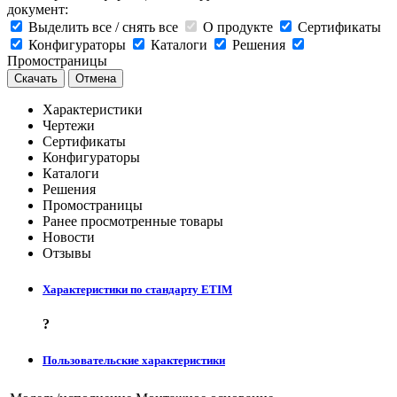
документ:
Выделить все / снять все
О продукте
Сертификаты
Конфигураторы
Каталоги
Решения
Промостраницы
Скачать
Отмена
Характеристики
Чертежи
Сертификаты
Конфигураторы
Каталоги
Решения
Промостраницы
Ранее просмотренные товары
Новости
Отзывы
Характеристики по стандарту ETIM
?
Пользовательские характеристики