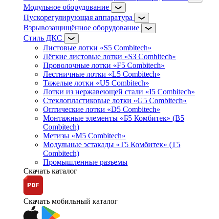
Модульное оборудование
Пускорегулирующая аппаратура
Взрывозащищённое оборудование
Стиль ДКС
Листовые лотки «S5 Combitech»
Лёгкие листовые лотки «S3 Combitech»
Проволочные лотки «F5 Combitech»
Лестничные лотки «L5 Combitech»
Тяжелые лотки «U5 Combitech»
Лотки из нержавеющей стали «I5 Combitech»
Стеклопластиковые лотки «G5 Combitech»
Оптические лотки «D5 Combitech»
Монтажные элементы «Б5 Комбитек» (B5
Combitech)
Метизы «M5 Combitech»
Модульные эстакады «Т5 Комбитек» (T5
Combitech)
Промышленные разъемы
Скачать каталог
Скачать мобильный каталог