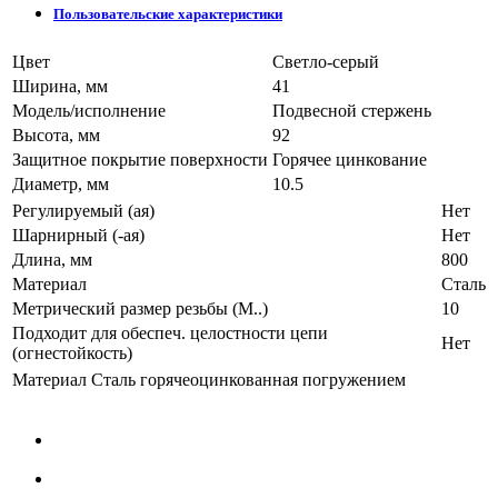
Пользовательские характеристики
Цвет
Светло-серый
Ширина, мм
41
Модель/исполнение
Подвесной стержень
Высота, мм
92
Защитное покрытие поверхности
Горячее цинкование
Диаметр, мм
10.5
Регулируемый (ая)
Нет
Шарнирный (-ая)
Нет
Длина, мм
800
Материал
Сталь
Метрический размер резьбы (М..)
10
Подходит для обеспеч. целостности цепи
Нет
(огнестойкость)
Материал
Сталь горячеоцинкованная погружением