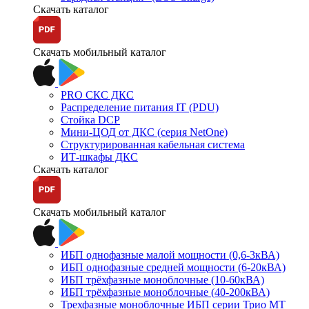
Скачать каталог
Скачать мобильный каталог
PRO СКС ДКС
Распределение питания IT (PDU)
Стойка DCP
Мини-ЦОД от ДКС (серия NetOne)
Структурированная кабельная система
ИТ-шкафы ДКС
Скачать каталог
Скачать мобильный каталог
ИБП однофазные малой мощности (0,6-3кВА)
ИБП однофазные средней мощности (6-20кВА)
ИБП трёхфазные моноблочные (10-60кВА)
ИБП трёхфазные моноблочные (40-200кВА)
Трехфазные моноблочные ИБП серии Трио МТ