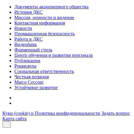
Документы акционерного общества
История ДКС
Миссия, ценности и видение
Контактная информация
Новости
Промышленная безопасность
Работа в ДКС
Видеобанк
Фирменный стиль
Центр обучения и развития персонала
Публикации
Реквизиты
Социальная ответственность
Честная позиция
Marco Cecconi
Устойчивое развитие
Куки (cookie) и Политика конфиденциальности
Задать вопрос
Карта сайта