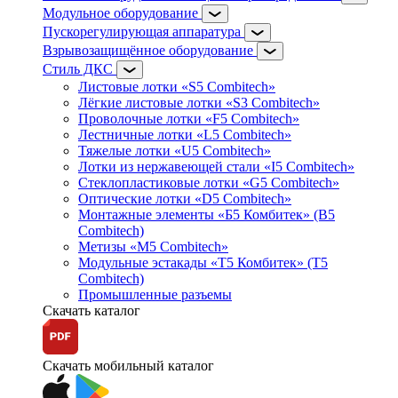
Модульное оборудование
Пускорегулирующая аппаратура
Взрывозащищённое оборудование
Стиль ДКС
Листовые лотки «S5 Combitech»
Лёгкие листовые лотки «S3 Combitech»
Проволочные лотки «F5 Combitech»
Лестничные лотки «L5 Combitech»
Тяжелые лотки «U5 Combitech»
Лотки из нержавеющей стали «I5 Combitech»
Стеклопластиковые лотки «G5 Combitech»
Оптические лотки «D5 Combitech»
Монтажные элементы «Б5 Комбитек» (B5
Combitech)
Метизы «M5 Combitech»
Модульные эстакады «Т5 Комбитек» (T5
Combitech)
Промышленные разъемы
Скачать каталог
Скачать мобильный каталог