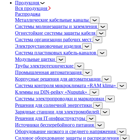
Продукция
Вся продукция
Распродажа
Металлические кабельные каналы
Системы молниезащиты и заземления
Огнестойкие системы защиты кабеля
Система организации рабочих мест
Электроустановочные изделия
Система пластиковых кабель-каналов
Модульные щитки
Трубы электротехнические
Промышленная автоматизация
Корпусные решения для автоматизации
Система контроля микроклимата «RAM klima»
Клеммы на DIN-рейку «Nuputuk»
Системы электропроводки и маркировки
Решения для солнечной энергетики
Зарядные станции для электромобилей
Решения для IT-инфраструктуры
Источники бесперебойного питания
Оборудование низкого и среднего напряжения
Силовое оборудование защиты и распределения