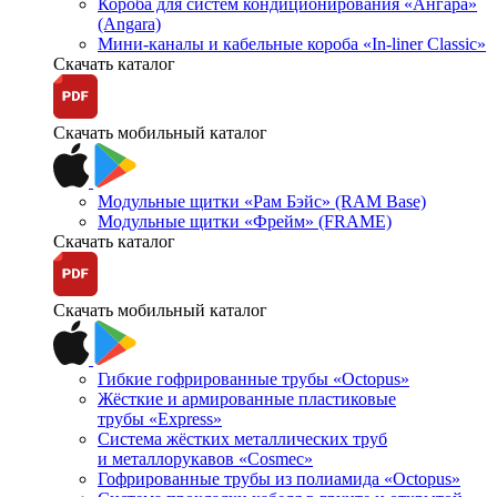
Короба для систем кондиционирования «Ангара»
(Angara)
Мини-каналы и кабельные короба «In-liner Classic»
Скачать каталог
Скачать мобильный каталог
Модульные щитки «Рам Бэйс» (RAM Base)
Модульные щитки «Фрейм» (FRAME)
Скачать каталог
Скачать мобильный каталог
Гибкие гофрированные трубы «Octopus»
Жёсткие и армированные пластиковые
трубы «Express»
Система жёстких металлических труб
и металлорукавов «Cosmec»
Гофрированные трубы из полиамида «Octopus»