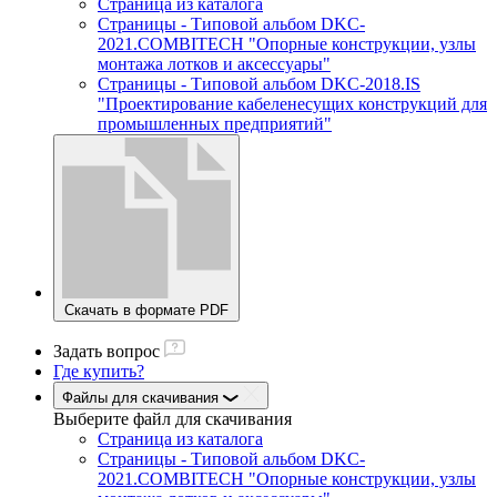
Страница из каталога
Страницы - Типовой альбом DKC-
2021.COMBITECH "Опорные конструкции, узлы
монтажа лотков и аксессуары"
Страницы - Типовой альбом DKC-2018.IS
"Проектирование кабеленесущих конструкций для
промышленных предприятий"
Скачать в формате PDF
Задать вопрос
Где купить?
Файлы для скачивания
Выберите файл
для скачивания
Страница из каталога
Страницы - Типовой альбом DKC-
2021.COMBITECH "Опорные конструкции, узлы