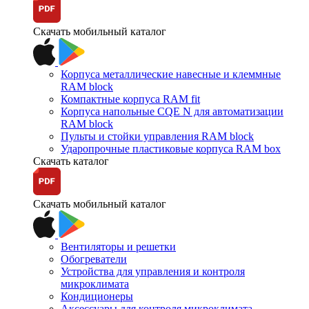
Скачать мобильный каталог
Корпуса металлические навесные и клеммные
RAM block
Компактные корпуса RAM fit
Корпуса напольные CQE N для автоматизации
RAM block
Пульты и стойки управления RAM block
Ударопрочные пластиковые корпуса RAM box
Скачать каталог
Скачать мобильный каталог
Вентиляторы и решетки
Обогреватели
Устройства для управления и контроля
микроклимата
Кондиционеры
Аксессуары для контроля микроклимата