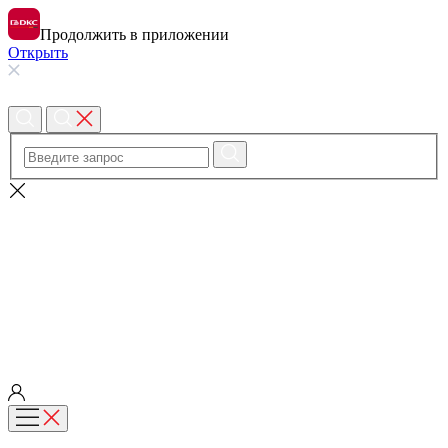
Продолжить в приложении
Открыть