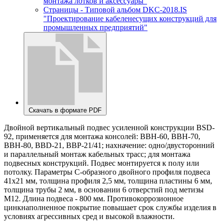
монтажа лотков и аксессуары"
Страницы - Типовой альбом DKC-2018.IS
"Проектирование кабеленесущих конструкций для
промышленных предприятий"
Скачать в формате PDF
Двойной вертикальный подвес усиленной конструкции BSD-
92, применяется для монтажа консолей: ВВН-60, ВВН-70,
ВВН-80, BBD-21, BBP-21/41; нахначение: одно/двусторонний
и параллельный монтаж кабельных трасс; для монтажа
подвесных конструкций. Подвес монтируется к полу или
потолку. Параметры С-образного двойного профиля подвеса
41х21 мм, толщина профиля 2,5 мм, толщина пластины 6 мм,
толщина трубы 2 мм, в основании 6 отверстий под метизы
М12. Длина подвеса - 800 мм. Противокоррозионное
цинкнаполненное покрытие повышает срок службы изделия в
условиях агрессивных сред и высокой влажности.