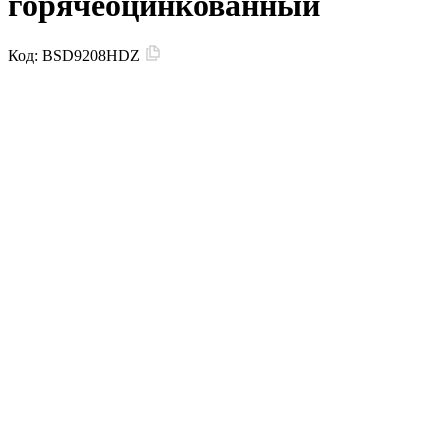
горячеоцинкованный
Код:
BSD9208HDZ