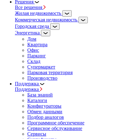
Решения
Все решения
Жилая недвижимость
Коммерческая недвижимость
Городская среда
Энергетика
Дом
Квартира
Офис
Паркинг
Склад
Супермаркет
Парковая территория
Производство
Поддержка
Поддержка
База знаний
Каталоги
Конфигураторы
Обмен данными
Подбор аналогов
Программное обеспечение
Сервисное обслуживание
Сервисы