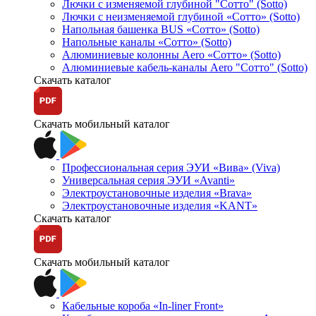
Лючки с изменяемой глубиной "Сотто" (Sotto)
Лючки с неизменяемой глубиной «Сотто» (Sotto)
Напольная башенка BUS «Сотто» (Sotto)
Напольные каналы «Сотто» (Sotto)
Алюминиевые колонны Aero «Сотто» (Sotto)
Алюминиевые кабель-каналы Aero "Сотто" (Sotto)
Скачать каталог
Скачать мобильный каталог
Профессиональная серия ЭУИ «Вива» (Viva)
Универсальная серия ЭУИ «Avanti»
Электроустановочные изделия «Brava»
Электроустановочные изделия «KANT»
Скачать каталог
Скачать мобильный каталог
Кабельные короба «In-liner Front»