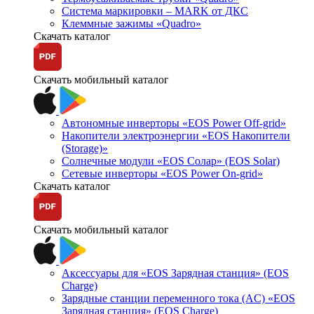
Система маркировки – MARK от ДКС
Клеммные зажимы «Quadro»
Скачать каталог
Скачать мобильный каталог
Автономные инверторы «EOS Power Off-grid»
Накопители электроэнергии «EOS Накопители
(Storage)»
Солнечные модули «EOS Солар» (EOS Solar)
Сетевые инверторы «EOS Power On-grid»
Скачать каталог
Скачать мобильный каталог
Аксессуары для «EOS Зарядная станция» (EOS
Charge)
Зарядные станции переменного тока (AC) «EOS
Зарядная станция» (EOS Charge)