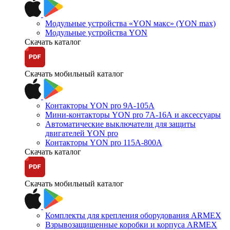
Модульные устройства «YON макс» (YON max)
Модульные устройства YON
Скачать каталог
Скачать мобильный каталог
Контакторы YON pro 9А-105А
Мини-контакторы YON pro 7А-16А и аксессуары
Автоматические выключатели для защиты
двигателей YON pro
Контакторы YON pro 115А-800А
Скачать каталог
Скачать мобильный каталог
Комплекты для крепления оборудования ARMEX
Взрывозащищенные коробки и корпуса ARMEX