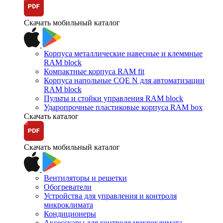
Скачать мобильный каталог
Корпуса металлические навесные и клеммные
RAM block
Компактные корпуса RAM fit
Корпуса напольные CQE N для автоматизации
RAM block
Пульты и стойки управления RAM block
Ударопрочные пластиковые корпуса RAM box
Скачать каталог
Скачать мобильный каталог
Вентиляторы и решетки
Обогреватели
Устройства для управления и контроля
микроклимата
Кондиционеры
Аксессуары для контроля микроклимата