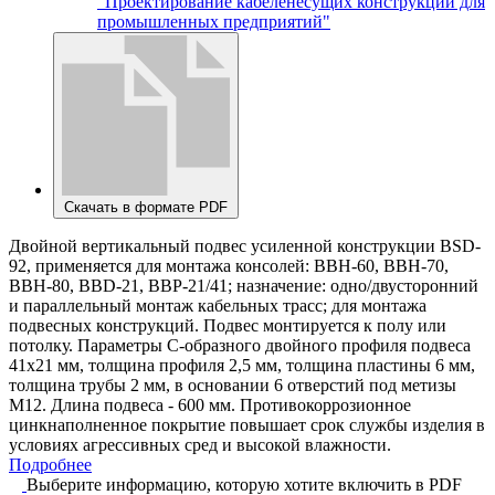
"Проектирование кабеленесущих конструкций для
промышленных предприятий"
Скачать в формате PDF
Двойной вертикальный подвес усиленной конструкции BSD-
92, применяется для монтажа консолей: ВВН-60, ВВН-70,
ВВН-80, BBD-21, BBP-21/41; назначение: одно/двусторонний
и параллельный монтаж кабельных трасс; для монтажа
подвесных конструкций. Подвес монтируется к полу или
потолку. Параметры С-образного двойного профиля подвеса
41х21 мм, толщина профиля 2,5 мм, толщина пластины 6 мм,
толщина трубы 2 мм, в основании 6 отверстий под метизы
М12. Длина подвеса - 600 мм. Противокоррозионное
цинкнаполненное покрытие повышает срок службы изделия в
условиях агрессивных сред и высокой влажности.
Подробнее
Выберите информацию, которую хотите включить в PDF