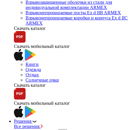
Взрывозащищенные оболочки из стали для
индивидуальной комплектации ARMEX
Взрывонепроницаемые посты Ex d IIB ARMEX
Взрывонепроницаемые коробки и корпуса Ex d IIС
ARMEX
Скачать каталог
Скачать мобильный каталог
Книги
Одежда
Отдых
Солнечные очки
Скачать каталог
Скачать мобильный каталог
Решения
Все решения