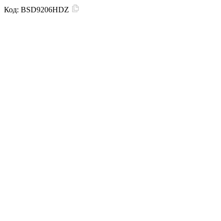
Код:
BSD9206HDZ