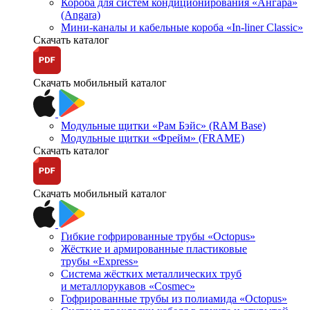
Короба для систем кондиционирования «Ангара»
(Angara)
Мини-каналы и кабельные короба «In-liner Classic»
Скачать каталог
Скачать мобильный каталог
Модульные щитки «Рам Бэйс» (RAM Base)
Модульные щитки «Фрейм» (FRAME)
Скачать каталог
Скачать мобильный каталог
Гибкие гофрированные трубы «Octopus»
Жёсткие и армированные пластиковые
трубы «Express»
Система жёстких металлических труб
и металлорукавов «Cosmec»
Гофрированные трубы из полиамида «Octopus»