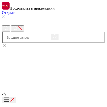
Продолжить в приложении
Открыть