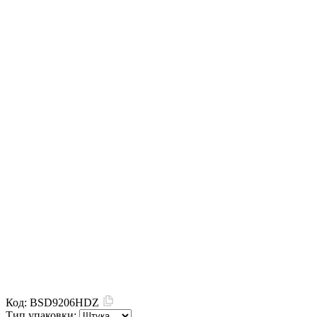
Код:
BSD9206HDZ
Тип упаковки: