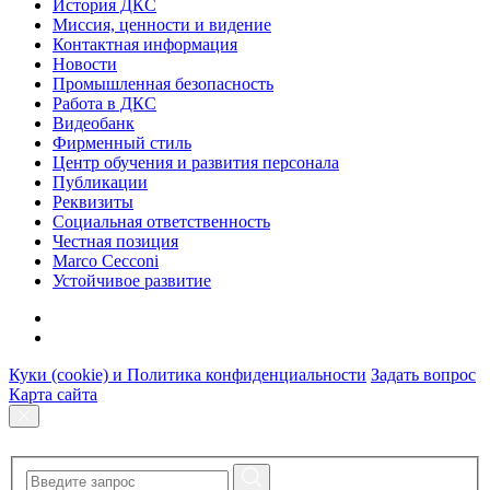
История ДКС
Миссия, ценности и видение
Контактная информация
Новости
Промышленная безопасность
Работа в ДКС
Видеобанк
Фирменный стиль
Центр обучения и развития персонала
Публикации
Реквизиты
Социальная ответственность
Честная позиция
Marco Cecconi
Устойчивое развитие
Куки (cookie) и Политика конфиденциальности
Задать вопрос
Карта сайта