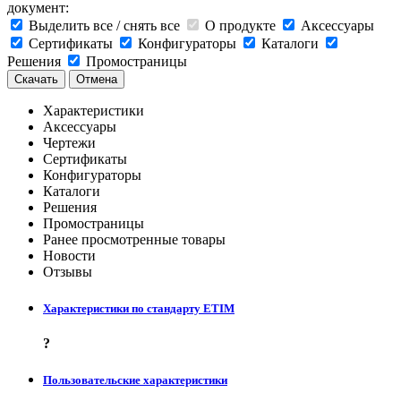
документ:
Выделить все / снять все
О продукте
Аксессуары
Сертификаты
Конфигураторы
Каталоги
Решения
Промостраницы
Скачать
Отмена
Характеристики
Аксессуары
Чертежи
Сертификаты
Конфигураторы
Каталоги
Решения
Промостраницы
Ранее просмотренные товары
Новости
Отзывы
Характеристики по стандарту ETIM
?
Пользовательские характеристики