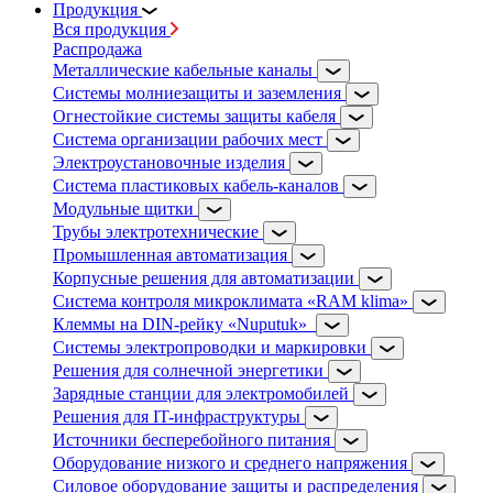
Продукция
Вся продукция
Распродажа
Металлические кабельные каналы
Системы молниезащиты и заземления
Огнестойкие системы защиты кабеля
Система организации рабочих мест
Электроустановочные изделия
Система пластиковых кабель-каналов
Модульные щитки
Трубы электротехнические
Промышленная автоматизация
Корпусные решения для автоматизации
Система контроля микроклимата «RAM klima»
Клеммы на DIN-рейку «Nuputuk»
Системы электропроводки и маркировки
Решения для солнечной энергетики
Зарядные станции для электромобилей
Решения для IT-инфраструктуры
Источники бесперебойного питания
Оборудование низкого и среднего напряжения
Силовое оборудование защиты и распределения