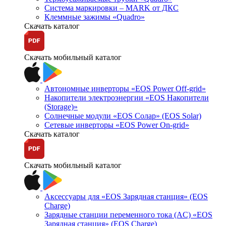
Система маркировки – MARK от ДКС
Клеммные зажимы «Quadro»
Скачать каталог
Скачать мобильный каталог
Автономные инверторы «EOS Power Off-grid»
Накопители электроэнергии «EOS Накопители
(Storage)»
Солнечные модули «EOS Солар» (EOS Solar)
Сетевые инверторы «EOS Power On-grid»
Скачать каталог
Скачать мобильный каталог
Аксессуары для «EOS Зарядная станция» (EOS
Charge)
Зарядные станции переменного тока (AC) «EOS
Зарядная станция» (EOS Charge)