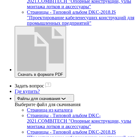
2021.COMBITECH "Опорные конструкции, узлы
монтажа лотков и аксессуары"
Страницы - Типовой альбом DKC-2018.IS
"Проектирование кабеленесущих конструкций для
промышленных предприятий"
Скачать в формате PDF
Задать вопрос
Где купить?
Файлы для скачивания
Выберите файл
для скачивания
Страница из каталога
Страницы - Типовой альбом DKC-
2021.COMBITECH "Опорные конструкции, узлы
монтажа лотков и аксессуары"
Страницы - Типовой альбом DKC-2018.IS