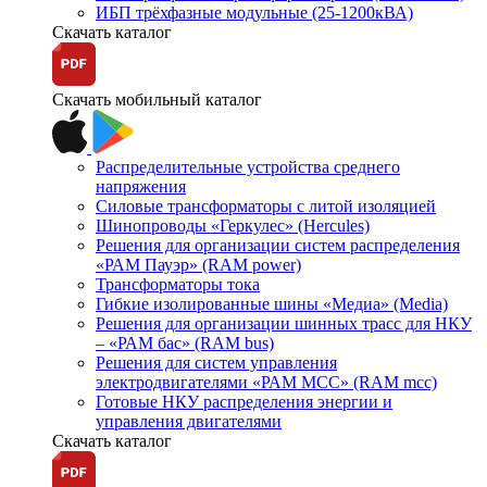
ИБП трёхфазные модульные (25-1200кВА)
Скачать каталог
Скачать мобильный каталог
Распределительные устройства среднего
напряжения
Силовые трансформаторы с литой изоляцией
Шинопроводы «Геркулес» (Hercules)
Решения для организации систем распределения
«РАМ Пауэр» (RAM power)
Трансформаторы тока
Гибкие изолированные шины «Медиа» (Media)
Решения для организации шинных трасс для НКУ
– «РАМ бас» (RAM bus)
Решения для систем управления
электродвигателями «РАМ МСС» (RAM mcc)
Готовые НКУ распределения энергии и
управления двигателями
Скачать каталог