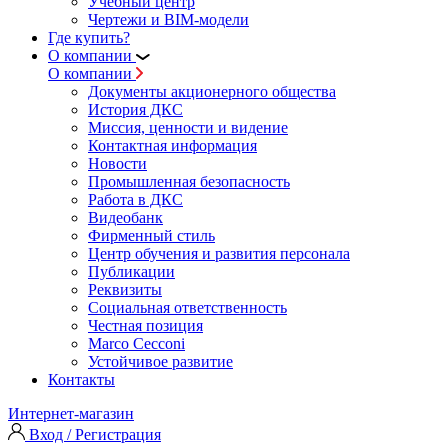
Учебный центр
Чертежи и BIM-модели
Где купить?
О компании
О компании
Документы акционерного общества
История ДКС
Миссия, ценности и видение
Контактная информация
Новости
Промышленная безопасность
Работа в ДКС
Видеобанк
Фирменный стиль
Центр обучения и развития персонала
Публикации
Реквизиты
Социальная ответственность
Честная позиция
Marco Cecconi
Устойчивое развитие
Контакты
Интернет-магазин
Вход / Регистрация