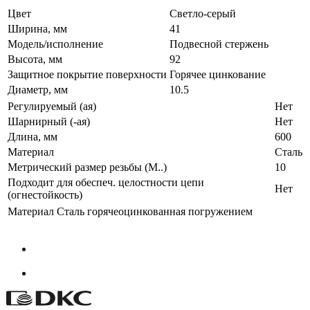
Цвет
Светло-серый
Ширина, мм
41
Модель/исполнение
Подвесной стержень
Высота, мм
92
Защитное покрытие поверхности
Горячее цинкование
Диаметр, мм
10.5
Регулируемый (ая)
Нет
Шарнирный (-ая)
Нет
Длина, мм
600
Материал
Сталь
Метрический размер резьбы (М..)
10
Подходит для обеспеч. целостности цепи
Нет
(огнестойкость)
Материал
Сталь горячеоцинкованная погружением