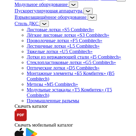
Модульное оборудование
Пускорегулирующая аппаратура
Взрывозащищённое оборудование
Стиль ДКС
Листовые лотки «S5 Combitech»
Лёгкие листовые лотки «S3 Combitech»
Проволочные лотки «F5 Combitech»
Лестничные лотки «L5 Combitech»
Тяжелые лотки «U5 Combitech»
Лотки из нержавеющей стали «I5 Combitech»
Стеклопластиковые лотки «G5 Combitech»
Оптические лотки «D5 Combitech»
Монтажные элементы «Б5 Комбитек» (B5
Combitech)
Метизы «M5 Combitech»
Модульные эстакады «Т5 Комбитек» (T5
Combitech)
Промышленные разъемы
Скачать каталог
Скачать мобильный каталог