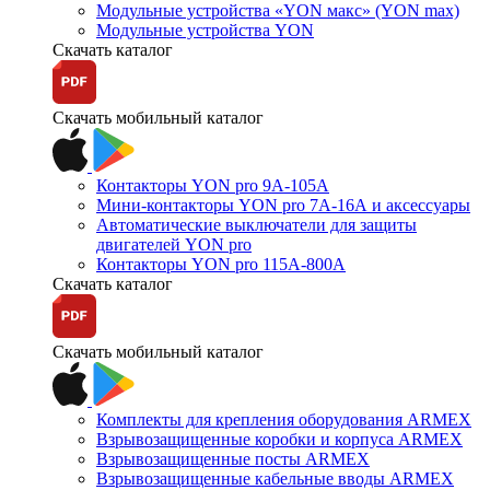
Модульные устройства «YON макс» (YON max)
Модульные устройства YON
Скачать каталог
Скачать мобильный каталог
Контакторы YON pro 9А-105А
Мини-контакторы YON pro 7А-16А и аксессуары
Автоматические выключатели для защиты
двигателей YON pro
Контакторы YON pro 115А-800А
Скачать каталог
Скачать мобильный каталог
Комплекты для крепления оборудования ARMEX
Взрывозащищенные коробки и корпуса ARMEX
Взрывозащищенные посты ARMEX
Взрывозащищенные кабельные вводы ARMEX