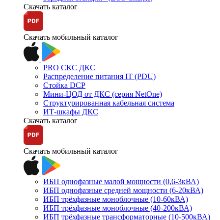
Скачать каталог
Скачать мобильный каталог
PRO СКС ДКС
Распределение питания IT (PDU)
Стойка DCP
Мини-ЦОД от ДКС (серия NetOne)
Структурированная кабельная система
ИТ-шкафы ДКС
Скачать каталог
Скачать мобильный каталог
ИБП однофазные малой мощности (0,6-3кВА)
ИБП однофазные средней мощности (6-20кВА)
ИБП трёхфазные моноблочные (10-60кВА)
ИБП трёхфазные моноблочные (40-200кВА)
ИБП трёхфазные трансформаторные (10-500кВА)