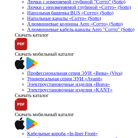
Лючки с изменяемой глубиной "Сотто" (Sotto)
Лючки с неизменяемой глубиной «Сотто» (Sotto)
Напольная башенка BUS «Сотто» (Sotto)
Напольные каналы «Сотто» (Sotto)
Алюминиевые колонны Aero «Сотто» (Sotto)
Алюминиевые кабель-каналы Aero "Сотто" (Sotto)
Скачать каталог
Скачать мобильный каталог
Профессиональная серия ЭУИ «Вива» (Viva)
Универсальная серия ЭУИ «Avanti»
Электроустановочные изделия «Brava»
Электроустановочные изделия «KANT»
Скачать каталог
Скачать мобильный каталог
Кабельные короба «In-liner Front»