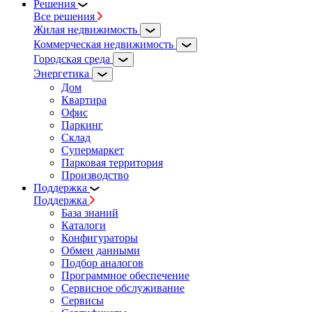
Решения
Все решения
Жилая недвижимость
Коммерческая недвижимость
Городская среда
Энергетика
Дом
Квартира
Офис
Паркинг
Склад
Супермаркет
Парковая территория
Производство
Поддержка
Поддержка
База знаний
Каталоги
Конфигураторы
Обмен данными
Подбор аналогов
Программное обеспечение
Сервисное обслуживание
Сервисы