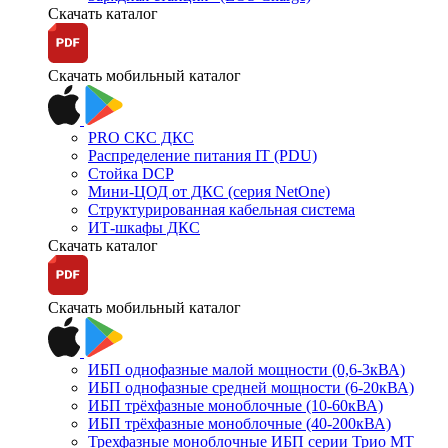
Скачать каталог
Скачать мобильный каталог
PRO СКС ДКС
Распределение питания IT (PDU)
Стойка DCP
Мини-ЦОД от ДКС (серия NetOne)
Структурированная кабельная система
ИТ-шкафы ДКС
Скачать каталог
Скачать мобильный каталог
ИБП однофазные малой мощности (0,6-3кВА)
ИБП однофазные средней мощности (6-20кВА)
ИБП трёхфазные моноблочные (10-60кВА)
ИБП трёхфазные моноблочные (40-200кВА)
Трехфазные моноблочные ИБП серии Трио МТ