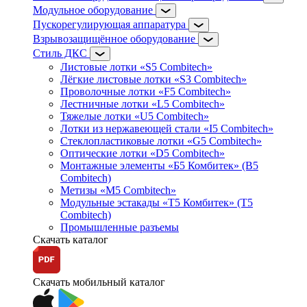
Модульное оборудование
Пускорегулирующая аппаратура
Взрывозащищённое оборудование
Стиль ДКС
Листовые лотки «S5 Combitech»
Лёгкие листовые лотки «S3 Combitech»
Проволочные лотки «F5 Combitech»
Лестничные лотки «L5 Combitech»
Тяжелые лотки «U5 Combitech»
Лотки из нержавеющей стали «I5 Combitech»
Стеклопластиковые лотки «G5 Combitech»
Оптические лотки «D5 Combitech»
Монтажные элементы «Б5 Комбитек» (B5
Combitech)
Метизы «M5 Combitech»
Модульные эстакады «Т5 Комбитек» (T5
Combitech)
Промышленные разъемы
Скачать каталог
Скачать мобильный каталог