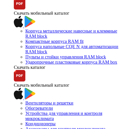
Скачать мобильный каталог
Корпуса металлические навесные и клеммные
RAM block
Компактные корпуса RAM fit
Корпуса напольные CQE N для автоматизации
RAM block
Пульты и стойки управления RAM block
Ударопрочные пластиковые корпуса RAM box
Скачать каталог
Скачать мобильный каталог
Вентиляторы и решетки
Обогреватели
Устройства для управления и контроля
микроклимата
Кондиционеры
Аксессуары для контроля микроклимата