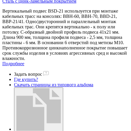
Сталь с цинк-ламельным покрытием
Вертикальный подвес BSD-21 используется при монтаже
кабельных трасс на консолях: ВВН-60, ВВН-70, BBD-21,
ВВР-21/41. Одно/двусторонний и параллельный монтаж
кабельных трас. Они крепятся вертикально - к полу или
потолку. С-образный двойной профиль подвеса 41х21 мм.
Длина 900 мм, толщина профиля подвеса - 2,5 мм, толщина
пластины - 6 мм. В основании 6 отверстий под метизы М10.
Противокоррозионное цинкнаполненное покрытие повышает
срок службы изделия в условиях агрессивных сред и высокой
влажности.
Подробнее
Задать вопрос
Где купить?
Скачать страницы из типового альбома