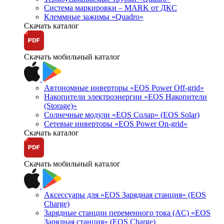
Система маркировки – MARK от ДКС
Клеммные зажимы «Quadro»
Скачать каталог
Скачать мобильный каталог
Автономные инверторы «EOS Power Off-grid»
Накопители электроэнергии «EOS Накопители
(Storage)»
Солнечные модули «EOS Солар» (EOS Solar)
Сетевые инверторы «EOS Power On-grid»
Скачать каталог
Скачать мобильный каталог
Аксессуары для «EOS Зарядная станция» (EOS
Charge)
Зарядные станции переменного тока (AC) «EOS
Зарядная станция» (EOS Charge)