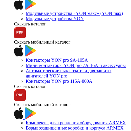
Модульные устройства «YON макс» (YON max)
Модульные устройства YON
Скачать каталог
Скачать мобильный каталог
Контакторы YON pro 9А-105А
Мини-контакторы YON pro 7А-16А и аксессуары
Автоматические выключатели для защиты
двигателей YON pro
Контакторы YON pro 115А-800А
Скачать каталог
Скачать мобильный каталог
Комплекты для крепления оборудования ARMEX
Взрывозащищенные коробки и корпуса ARMEX