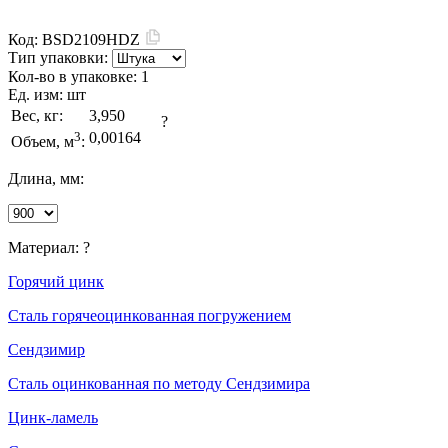
Код:
BSD2109HDZ
Тип упаковки:
Кол-во в упаковке:
1
Ед. изм:
шт
Вес, кг:
3,950
?
3
0,00164
Объем, м
:
Длина, мм:
Материал:
?
Горячий цинк
Сталь горячеоцинкованная погружением
Сендзимир
Сталь оцинкованная по методу Сендзимира
Цинк-ламель