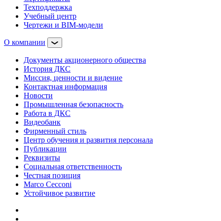
Техподдержка
Учебный центр
Чертежи и BIM-модели
О компании
Документы акционерного общества
История ДКС
Миссия, ценности и видение
Контактная информация
Новости
Промышленная безопасность
Работа в ДКС
Видеобанк
Фирменный стиль
Центр обучения и развития персонала
Публикации
Реквизиты
Социальная ответственность
Честная позиция
Marco Cecconi
Устойчивое развитие