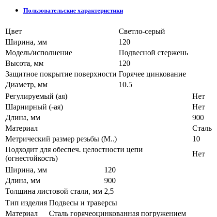
Пользовательские характеристики
Цвет
Светло-серый
Ширина, мм
120
Модель/исполнение
Подвесной стержень
Высота, мм
120
Защитное покрытие поверхности
Горячее цинкование
Диаметр, мм
10.5
Регулируемый (ая)
Нет
Шарнирный (-ая)
Нет
Длина, мм
900
Материал
Сталь
Метрический размер резьбы (М..)
10
Подходит для обеспеч. целостности цепи
Нет
(огнестойкость)
Ширина, мм
120
Длина, мм
900
Толщина листовой стали, мм
2,5
Тип изделия
Подвесы и траверсы
Материал
Сталь горячеоцинкованная погружением