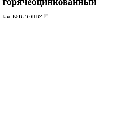
горячеоцинкованный
Код:
BSD2109HDZ