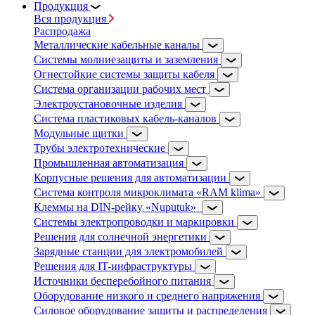
Продукция
Вся продукция
Распродажа
Металлические кабельные каналы
Системы молниезащиты и заземления
Огнестойкие системы защиты кабеля
Система организации рабочих мест
Электроустановочные изделия
Система пластиковых кабель-каналов
Модульные щитки
Трубы электротехнические
Промышленная автоматизация
Корпусные решения для автоматизации
Система контроля микроклимата «RAM klima»
Клеммы на DIN-рейку «Nuputuk»
Системы электропроводки и маркировки
Решения для солнечной энергетики
Зарядные станции для электромобилей
Решения для IT-инфраструктуры
Источники бесперебойного питания
Оборудование низкого и среднего напряжения
Силовое оборудование защиты и распределения