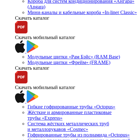
Короба для систем кондиционирования «Ангара»
(Angara)
Мини-каналы и кабельные короба «In-liner Classic»
Скачать каталог
Скачать мобильный каталог
Модульные щитки «Рам Бэйс» (RAM Base)
Модульные щитки «Фрейм» (FRAME)
Скачать каталог
Скачать мобильный каталог
Гибкие гофрированные трубы «Octopus»
Жёсткие и армированные пластиковые
трубы «Express»
Система жёстких металлических труб
и металлорукавов «Cosmec»
Гофрированные трубы из полиамида «Octopus»