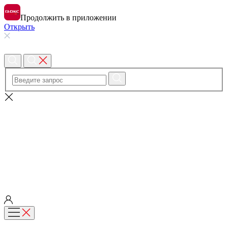
Продолжить в приложении
Открыть