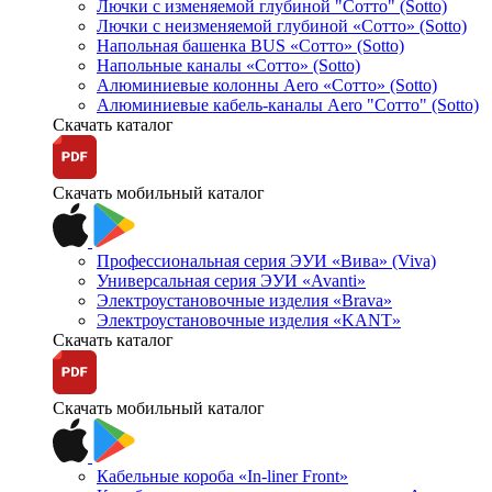
Лючки с изменяемой глубиной "Сотто" (Sotto)
Лючки с неизменяемой глубиной «Сотто» (Sotto)
Напольная башенка BUS «Сотто» (Sotto)
Напольные каналы «Сотто» (Sotto)
Алюминиевые колонны Aero «Сотто» (Sotto)
Алюминиевые кабель-каналы Aero "Сотто" (Sotto)
Скачать каталог
Скачать мобильный каталог
Профессиональная серия ЭУИ «Вива» (Viva)
Универсальная серия ЭУИ «Avanti»
Электроустановочные изделия «Brava»
Электроустановочные изделия «KANT»
Скачать каталог
Скачать мобильный каталог
Кабельные короба «In-liner Front»