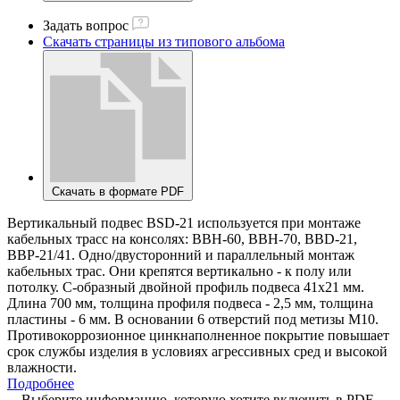
Задать вопрос
Скачать страницы из типового альбома
Скачать в формате PDF
Вертикальный подвес BSD-21 используется при монтаже
кабельных трасс на консолях: ВВН-60, ВВН-70, BBD-21,
ВВР-21/41. Одно/двусторонний и параллельный монтаж
кабельных трас. Они крепятся вертикально - к полу или
потолку. С-образный двойной профиль подвеса 41х21 мм.
Длина 700 мм, толщина профиля подвеса - 2,5 мм, толщина
пластины - 6 мм. В основании 6 отверстий под метизы М10.
Противокоррозионное цинкнаполненное покрытие повышает
срок службы изделия в условиях агрессивных сред и высокой
влажности.
Подробнее
Выберите информацию, которую хотите включить в PDF