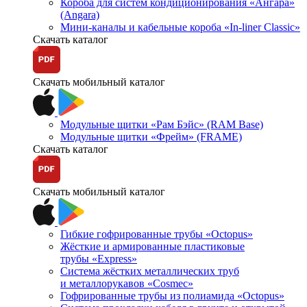
Короба для систем кондиционирования «Ангара»
(Angara)
Мини-каналы и кабельные короба «In-liner Classic»
Скачать каталог
Скачать мобильный каталог
Модульные щитки «Рам Бэйс» (RAM Base)
Модульные щитки «Фрейм» (FRAME)
Скачать каталог
Скачать мобильный каталог
Гибкие гофрированные трубы «Octopus»
Жёсткие и армированные пластиковые
трубы «Express»
Система жёстких металлических труб
и металлорукавов «Cosmec»
Гофрированные трубы из полиамида «Octopus»