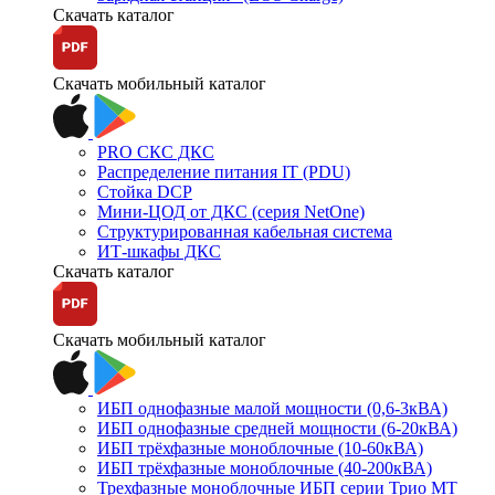
Скачать каталог
Скачать мобильный каталог
PRO СКС ДКС
Распределение питания IT (PDU)
Стойка DCP
Мини-ЦОД от ДКС (серия NetOne)
Структурированная кабельная система
ИТ-шкафы ДКС
Скачать каталог
Скачать мобильный каталог
ИБП однофазные малой мощности (0,6-3кВА)
ИБП однофазные средней мощности (6-20кВА)
ИБП трёхфазные моноблочные (10-60кВА)
ИБП трёхфазные моноблочные (40-200кВА)
Трехфазные моноблочные ИБП серии Трио МТ