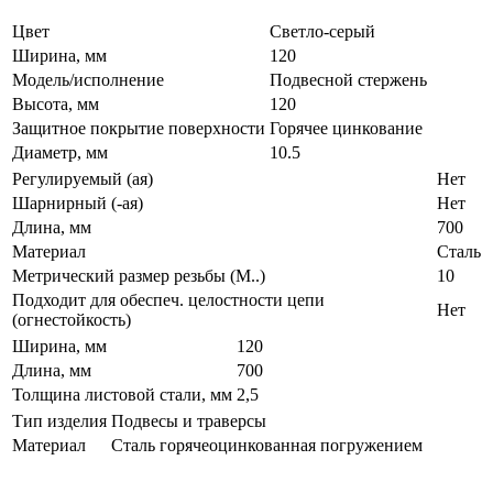
Цвет
Светло-серый
Ширина, мм
120
Модель/исполнение
Подвесной стержень
Высота, мм
120
Защитное покрытие поверхности
Горячее цинкование
Диаметр, мм
10.5
Регулируемый (ая)
Нет
Шарнирный (-ая)
Нет
Длина, мм
700
Материал
Сталь
Метрический размер резьбы (М..)
10
Подходит для обеспеч. целостности цепи
Нет
(огнестойкость)
Ширина, мм
120
Длина, мм
700
Толщина листовой стали, мм
2,5
Тип изделия
Подвесы и траверсы
Материал
Сталь горячеоцинкованная погружением