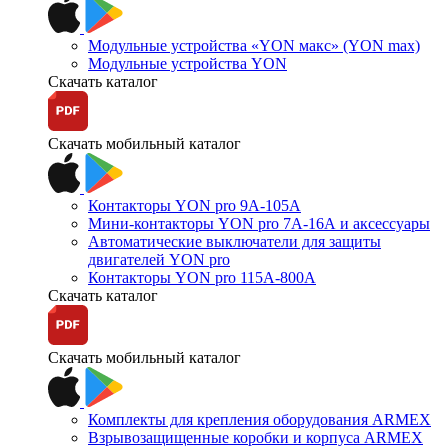
Модульные устройства «YON макс» (YON max)
Модульные устройства YON
Скачать каталог
Скачать мобильный каталог
Контакторы YON pro 9А-105А
Мини-контакторы YON pro 7А-16А и аксессуары
Автоматические выключатели для защиты
двигателей YON pro
Контакторы YON pro 115А-800А
Скачать каталог
Скачать мобильный каталог
Комплекты для крепления оборудования ARMEX
Взрывозащищенные коробки и корпуса ARMEX