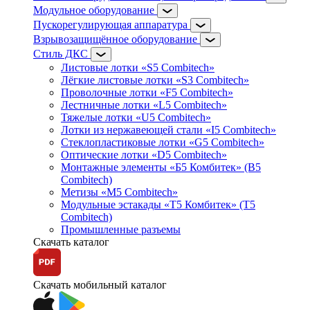
Модульное оборудование
Пускорегулирующая аппаратура
Взрывозащищённое оборудование
Стиль ДКС
Листовые лотки «S5 Combitech»
Лёгкие листовые лотки «S3 Combitech»
Проволочные лотки «F5 Combitech»
Лестничные лотки «L5 Combitech»
Тяжелые лотки «U5 Combitech»
Лотки из нержавеющей стали «I5 Combitech»
Стеклопластиковые лотки «G5 Combitech»
Оптические лотки «D5 Combitech»
Монтажные элементы «Б5 Комбитек» (B5
Combitech)
Метизы «M5 Combitech»
Модульные эстакады «Т5 Комбитек» (T5
Combitech)
Промышленные разъемы
Скачать каталог
Скачать мобильный каталог