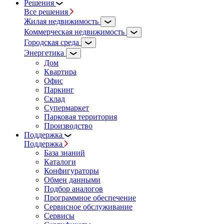
Решения
Все решения
Жилая недвижимость
Коммерческая недвижимость
Городская среда
Энергетика
Дом
Квартира
Офис
Паркинг
Склад
Супермаркет
Парковая территория
Производство
Поддержка
Поддержка
База знаний
Каталоги
Конфигураторы
Обмен данными
Подбор аналогов
Программное обеспечение
Сервисное обслуживание
Сервисы