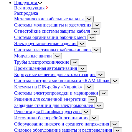
Продукция
Вся продукция
Распродажа
Металлические кабельные каналы
Системы молниезащиты и заземления
Огнестойкие системы защиты кабеля
Система организации рабочих мест
Электроустановочные изделия
Система пластиковых кабель-каналов
Модульные щитки
Трубы электротехнические
Промышленная автоматизация
Корпусные решения для автоматизации
Система контроля микроклимата «RAM klima»
Клеммы на DIN-рейку «Nuputuk»
Системы электропроводки и маркировки
Решения для солнечной энергетики
Зарядные станции для электромобилей
Решения для IT-инфраструктуры
Источники бесперебойного питания
Оборудование низкого и среднего напряжения
Силовое оборудование защиты и распределения