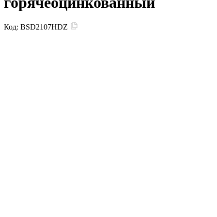
горячеоцинкованный
Код:
BSD2107HDZ