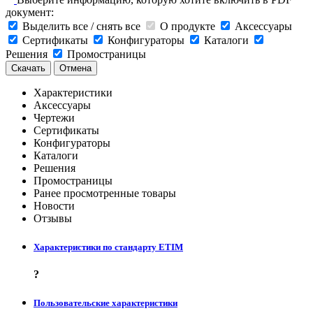
документ:
Выделить все / снять все
О продукте
Аксессуары
Сертификаты
Конфигураторы
Каталоги
Решения
Промостраницы
Скачать
Отмена
Характеристики
Аксессуары
Чертежи
Сертификаты
Конфигураторы
Каталоги
Решения
Промостраницы
Ранее просмотренные товары
Новости
Отзывы
Характеристики по стандарту ETIM
?
Пользовательские характеристики