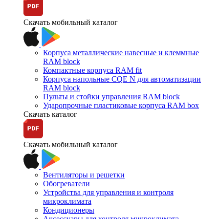
Скачать мобильный каталог
Корпуса металлические навесные и клеммные
RAM block
Компактные корпуса RAM fit
Корпуса напольные CQE N для автоматизации
RAM block
Пульты и стойки управления RAM block
Ударопрочные пластиковые корпуса RAM box
Скачать каталог
Скачать мобильный каталог
Вентиляторы и решетки
Обогреватели
Устройства для управления и контроля
микроклимата
Кондиционеры
Аксессуары для контроля микроклимата