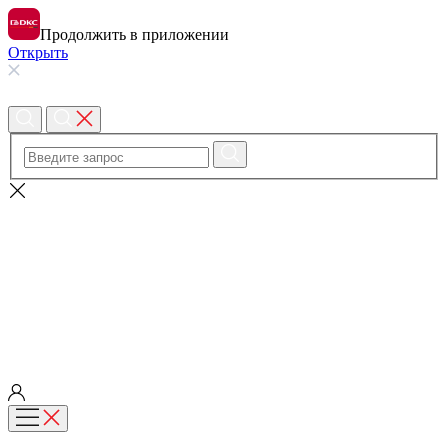
Продолжить в приложении
Открыть