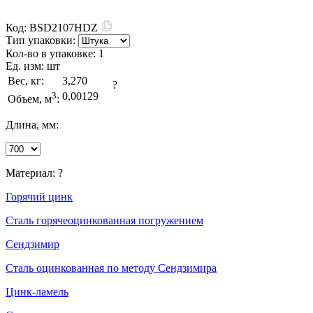
Код:
BSD2107HDZ
Тип упаковки:
Кол-во в упаковке:
1
Ед. изм:
шт
Вес, кг:
3,270
?
3
0,00129
Объем, м
:
Длина, мм:
Материал:
?
Горячий цинк
Сталь горячеоцинкованная погружением
Сендзимир
Сталь оцинкованная по методу Сендзимира
Цинк-ламель