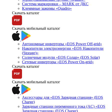
Система маркировки – MARK от ДКС
Клеммные зажимы «Quadro»
Скачать каталог
Скачать мобильный каталог
Автономные инверторы «EOS Power Off-grid»
Накопители электроэнергии «EOS Накопители
(Storage)»
Солнечные модули «EOS Солар» (EOS Solar)
Сетевые инверторы «EOS Power On-grid»
Скачать каталог
Скачать мобильный каталог
Аксессуары для «EOS Зарядная станция» (EOS
Charge)
Зарядные станции переменного тока (AC) «EOS
Зарядная станция» (EOS Charge)