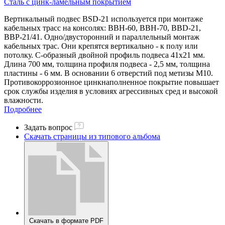
Сталь с цинк-ламельным покрытием
Вертикальный подвес BSD-21 используется при монтаже
кабельных трасс на консолях: ВВН-60, ВВН-70, BBD-21,
ВВР-21/41. Одно/двусторонний и параллельный монтаж
кабельных трас. Они крепятся вертикально - к полу или
потолку. С-образный двойной профиль подвеса 41х21 мм.
Длина 700 мм, толщина профиля подвеса - 2,5 мм, толщина
пластины - 6 мм. В основании 6 отверстий под метизы М10.
Противокоррозионное цинкнаполненное покрытие повышает
срок службы изделия в условиях агрессивных сред и высокой
влажности.
Подробнее
Задать вопрос
Скачать страницы из типового альбома
Скачать в формате PDF