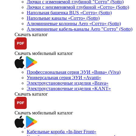
Лючки с изменяемой глубиной "Сотто" (Sotto)
Лючки с неизменяемой глубиной «Сотто» (Sotto)
Напольная башенка BUS «Сотто» (Sotto)
Напольные каналы «Сотто» (Sotto)
Алюминиевые колонны Aero «Сотто» (Sotto)
Алюминиевые кабель-каналы Aero "Сотто" (Sotto)
Скачать каталог
Скачать мобильный каталог
Профессиональная серия ЭУИ «Вива» (Viva)
Универсальная серия ЭУИ «Avanti»
Электроустановочные изделия «Brava»
Электроустановочные изделия «KANT»
Скачать каталог
Скачать мобильный каталог
Кабельные короба «In-liner Front»