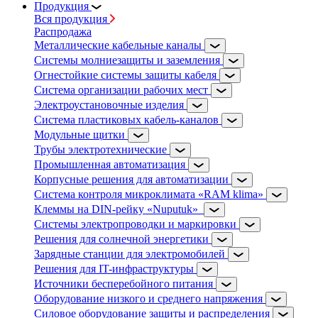
Продукция
Вся продукция
Распродажа
Металлические кабельные каналы
Системы молниезащиты и заземления
Огнестойкие системы защиты кабеля
Система организации рабочих мест
Электроустановочные изделия
Система пластиковых кабель-каналов
Модульные щитки
Трубы электротехнические
Промышленная автоматизация
Корпусные решения для автоматизации
Система контроля микроклимата «RAM klima»
Клеммы на DIN-рейку «Nuputuk»
Системы электропроводки и маркировки
Решения для солнечной энергетики
Зарядные станции для электромобилей
Решения для IT-инфраструктуры
Источники бесперебойного питания
Оборудование низкого и среднего напряжения
Силовое оборудование защиты и распределения