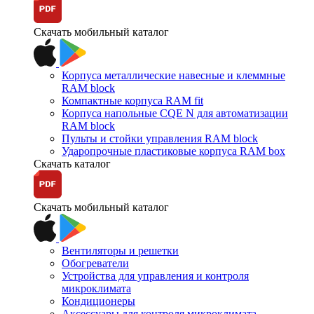
Скачать мобильный каталог
Корпуса металлические навесные и клеммные
RAM block
Компактные корпуса RAM fit
Корпуса напольные CQE N для автоматизации
RAM block
Пульты и стойки управления RAM block
Ударопрочные пластиковые корпуса RAM box
Скачать каталог
Скачать мобильный каталог
Вентиляторы и решетки
Обогреватели
Устройства для управления и контроля
микроклимата
Кондиционеры
Аксессуары для контроля микроклимата