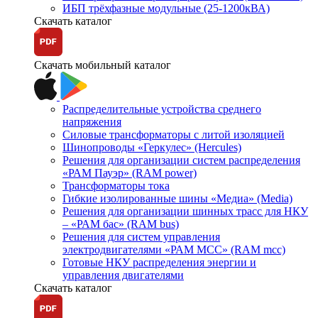
ИБП трёхфазные модульные (25-1200кВА)
Скачать каталог
Скачать мобильный каталог
Распределительные устройства среднего
напряжения
Силовые трансформаторы с литой изоляцией
Шинопроводы «Геркулес» (Hercules)
Решения для организации систем распределения
«РАМ Пауэр» (RAM power)
Трансформаторы тока
Гибкие изолированные шины «Медиа» (Media)
Решения для организации шинных трасс для НКУ
– «РАМ бас» (RAM bus)
Решения для систем управления
электродвигателями «РАМ МСС» (RAM mcc)
Готовые НКУ распределения энергии и
управления двигателями
Скачать каталог