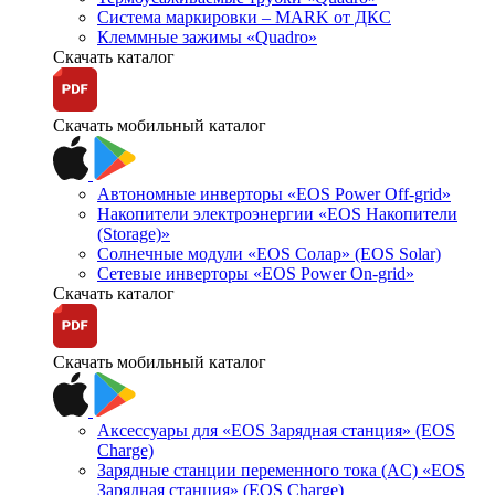
Система маркировки – MARK от ДКС
Клеммные зажимы «Quadro»
Скачать каталог
Скачать мобильный каталог
Автономные инверторы «EOS Power Off-grid»
Накопители электроэнергии «EOS Накопители
(Storage)»
Солнечные модули «EOS Солар» (EOS Solar)
Сетевые инверторы «EOS Power On-grid»
Скачать каталог
Скачать мобильный каталог
Аксессуары для «EOS Зарядная станция» (EOS
Charge)
Зарядные станции переменного тока (AC) «EOS
Зарядная станция» (EOS Charge)