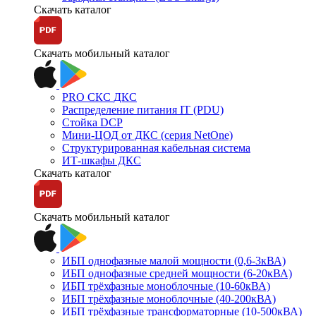
Скачать каталог
Скачать мобильный каталог
PRO СКС ДКС
Распределение питания IT (PDU)
Стойка DCP
Мини-ЦОД от ДКС (серия NetOne)
Структурированная кабельная система
ИТ-шкафы ДКС
Скачать каталог
Скачать мобильный каталог
ИБП однофазные малой мощности (0,6-3кВА)
ИБП однофазные средней мощности (6-20кВА)
ИБП трёхфазные моноблочные (10-60кВА)
ИБП трёхфазные моноблочные (40-200кВА)
ИБП трёхфазные трансформаторные (10-500кВА)