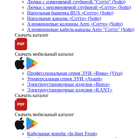
Лючки с изменяемой глубиной "Сотто" (Sotto)
Лючки с неизменяемой глубиной «Сотто» (Sotto)
Напольная башенка BUS «Сотто» (Sotto)
Напольные каналы «Сотто» (Sotto)
Алюминиевые колонны Aero «Сотто» (Sotto)
Алюминиевые кабель-каналы Aero "Сотто" (Sotto)
Скачать каталог
Скачать мобильный каталог
Профессиональная серия ЭУИ «Вива» (Viva)
Универсальная серия ЭУИ «Avanti»
Электроустановочные изделия «Brava»
Электроустановочные изделия «KANT»
Скачать каталог
Скачать мобильный каталог
Кабельные короба «In-liner Front»