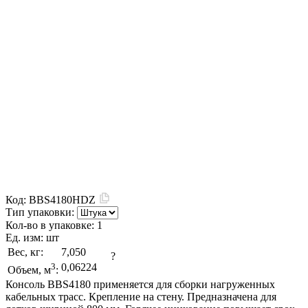
Код:
BBS4180HDZ
Тип упаковки:
Кол-во в упаковке:
1
Ед. изм:
шт
Вес, кг:
7,050
?
3
0,06224
Объем, м
:
Консоль BBS4180 применяется для сборки нагруженных
кабельных трасс. Крепление на стену. Предназначена для