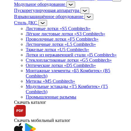
Модульное оборудование
Пускорегулирующая аппаратура
Взрывозащищённое оборудование
Стиль ДКС
Листовые лотки «S5 Combitech»
Лёгкие листовые лотки «S3 Combitech»
Проволочные лотки «F5 Combitech»
Лестничные лотки «L5 Combitech»
Тяжелые лотки «U5 Combitech»
Лотки из нержавеющей стали «I5 Combitech»
Стеклопластиковые лотки «G5 Combitech»
Оптические лотки «D5 Combitech»
Монтажные элементы «Б5 Комбитек» (B5
Combitech)
Метизы «M5 Combitech»
Модульные эстакады «Т5 Комбитек» (T5
Combitech)
Промышленные разъемы
Скачать каталог
Скачать мобильный каталог