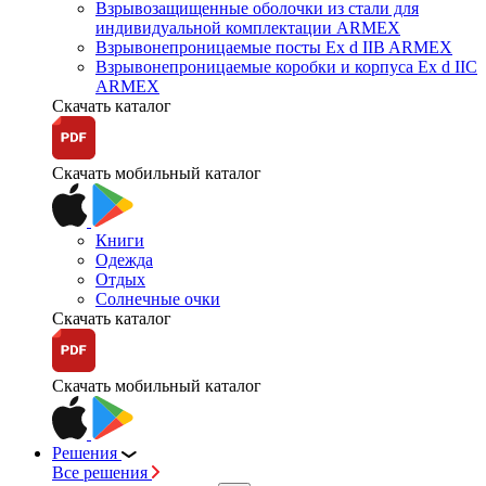
Взрывозащищенные оболочки из стали для
индивидуальной комплектации ARMEX
Взрывонепроницаемые посты Ex d IIB ARMEX
Взрывонепроницаемые коробки и корпуса Ex d IIС
ARMEX
Скачать каталог
Скачать мобильный каталог
Книги
Одежда
Отдых
Солнечные очки
Скачать каталог
Скачать мобильный каталог
Решения
Все решения