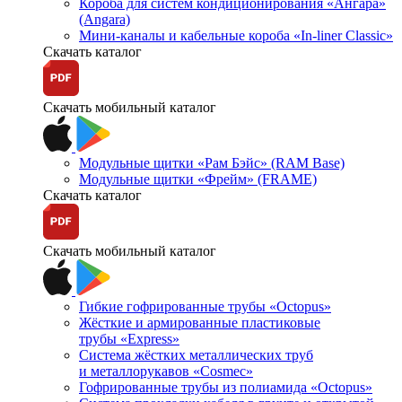
Короба для систем кондиционирования «Ангара»
(Angara)
Мини-каналы и кабельные короба «In-liner Classic»
Скачать каталог
Скачать мобильный каталог
Модульные щитки «Рам Бэйс» (RAM Base)
Модульные щитки «Фрейм» (FRAME)
Скачать каталог
Скачать мобильный каталог
Гибкие гофрированные трубы «Octopus»
Жёсткие и армированные пластиковые
трубы «Express»
Система жёстких металлических труб
и металлорукавов «Cosmec»
Гофрированные трубы из полиамида «Octopus»