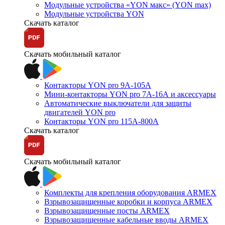
Модульные устройства «YON макс» (YON max)
Модульные устройства YON
Скачать каталог
Скачать мобильный каталог
Контакторы YON pro 9А-105А
Мини-контакторы YON pro 7А-16А и аксессуары
Автоматические выключатели для защиты
двигателей YON pro
Контакторы YON pro 115А-800А
Скачать каталог
Скачать мобильный каталог
Комплекты для крепления оборудования ARMEX
Взрывозащищенные коробки и корпуса ARMEX
Взрывозащищенные посты ARMEX
Взрывозащищенные кабельные вводы ARMEX