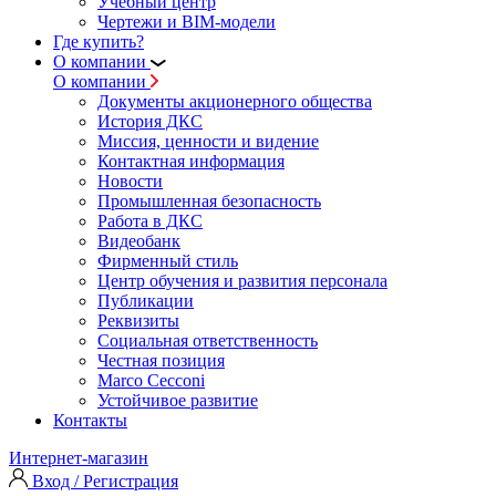
Учебный центр
Чертежи и BIM-модели
Где купить?
О компании
О компании
Документы акционерного общества
История ДКС
Миссия, ценности и видение
Контактная информация
Новости
Промышленная безопасность
Работа в ДКС
Видеобанк
Фирменный стиль
Центр обучения и развития персонала
Публикации
Реквизиты
Социальная ответственность
Честная позиция
Marco Cecconi
Устойчивое развитие
Контакты
Интернет-магазин
Вход / Регистрация