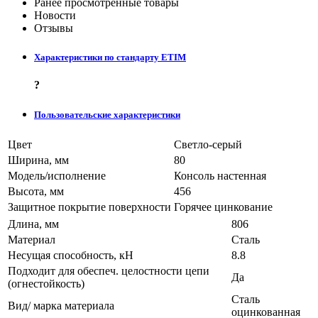
Ранее просмотренные товары
Новости
Отзывы
Характеристики по стандарту ETIM
?
Пользовательские характеристики
Цвет
Светло-серый
Ширина, мм
80
Модель/исполнение
Консоль настенная
Высота, мм
456
Защитное покрытие поверхности
Горячее цинкование
Длина, мм
806
Материал
Сталь
Несущая способность, кН
8.8
Подходит для обеспеч. целостности цепи
Да
(огнестойкость)
Сталь
Вид/ марка материала
оцинкованная