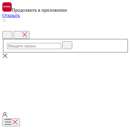
Продолжить в приложении
Открыть