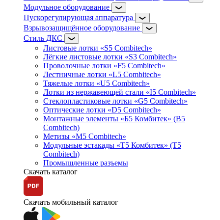
Модульное оборудование
Пускорегулирующая аппаратура
Взрывозащищённое оборудование
Стиль ДКС
Листовые лотки «S5 Combitech»
Лёгкие листовые лотки «S3 Combitech»
Проволочные лотки «F5 Combitech»
Лестничные лотки «L5 Combitech»
Тяжелые лотки «U5 Combitech»
Лотки из нержавеющей стали «I5 Combitech»
Стеклопластиковые лотки «G5 Combitech»
Оптические лотки «D5 Combitech»
Монтажные элементы «Б5 Комбитек» (B5
Combitech)
Метизы «M5 Combitech»
Модульные эстакады «Т5 Комбитек» (T5
Combitech)
Промышленные разъемы
Скачать каталог
Скачать мобильный каталог