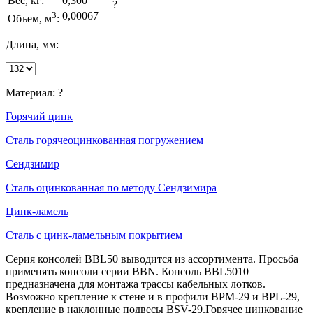
Вес, кг:
0,300
?
3
0,00067
Объем, м
:
Длина, мм:
Материал:
?
Горячий цинк
Сталь горячеоцинкованная погружением
Сендзимир
Сталь оцинкованная по методу Сендзимира
Цинк-ламель
Сталь с цинк-ламельным покрытием
Серия консолей BBL50 выводится из ассортимента. Просьба
применять консоли серии BBN. Консоль BBL5010
предназначена для монтажа трассы кабельных лотков.
Возможно крепление к стене и в профили BPM-29 и BPL-29,
крепление в наклонные подвесы BSV-29.Горячее цинкование