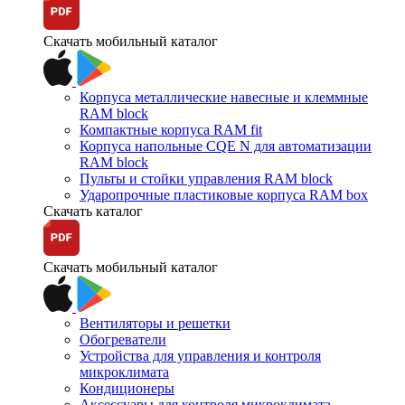
Скачать мобильный каталог
Корпуса металлические навесные и клеммные
RAM block
Компактные корпуса RAM fit
Корпуса напольные CQE N для автоматизации
RAM block
Пульты и стойки управления RAM block
Ударопрочные пластиковые корпуса RAM box
Скачать каталог
Скачать мобильный каталог
Вентиляторы и решетки
Обогреватели
Устройства для управления и контроля
микроклимата
Кондиционеры
Аксессуары для контроля микроклимата