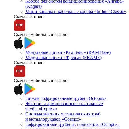
Короба для систем кондиционирования «Ангара»
(Angara)
Мини-каналы и кабельные короба «In-liner Classic»
Скачать каталог
Скачать мобильный каталог
Модульные щитки «Рам Бэйс» (RAM Base)
Модульные щитки «Фрейм» (FRAME)
Скачать каталог
Скачать мобильный каталог
Гибкие гофрированные трубы «Octopus»
Жёсткие и армированные пластиковые
трубы «Express»
Система жёстких металлических труб
и металлорукавов «Cosmec»
Гофрированные трубы из полиамида «Octopus»