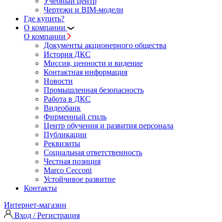
Учебный центр
Чертежи и BIM-модели
Где купить?
О компании
О компании
Документы акционерного общества
История ДКС
Миссия, ценности и видение
Контактная информация
Новости
Промышленная безопасность
Работа в ДКС
Видеобанк
Фирменный стиль
Центр обучения и развития персонала
Публикации
Реквизиты
Социальная ответственность
Честная позиция
Marco Cecconi
Устойчивое развитие
Контакты
Интернет-магазин
Вход / Регистрация