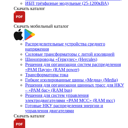
ИБП трёхфазные модульные (25-1200кВА)
Скачать каталог
Скачать мобильный каталог
Распределительные устройства среднего
напряжения
Силовые трансформаторы с литой изоляцией
Шинопроводы «Геркулес» (Hercules)
Решения для организации систем распределения
«РАМ Пауэр» (RAM power)
Трансформаторы тока
Гибкие изолированные шины «Медиа» (Media)
Решения для организации шинных трасс для НКУ
– «РАМ бас» (RAM bus)
Решения для систем управления
электродвигателями «РАМ МСС» (RAM mcc)
Готовые НКУ распределения энергии и
управления двигателями
Скачать каталог