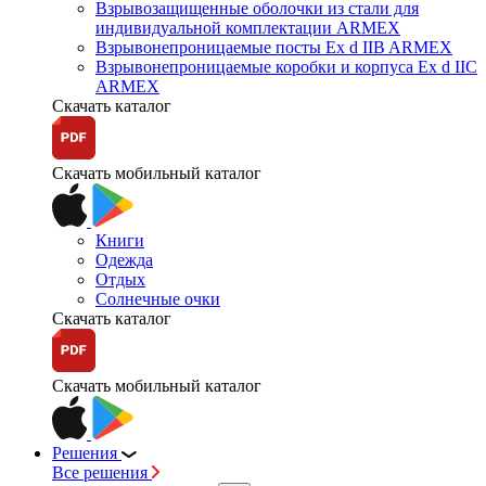
Взрывозащищенные оболочки из стали для
индивидуальной комплектации ARMEX
Взрывонепроницаемые посты Ex d IIB ARMEX
Взрывонепроницаемые коробки и корпуса Ex d IIС
ARMEX
Скачать каталог
Скачать мобильный каталог
Книги
Одежда
Отдых
Солнечные очки
Скачать каталог
Скачать мобильный каталог
Решения
Все решения