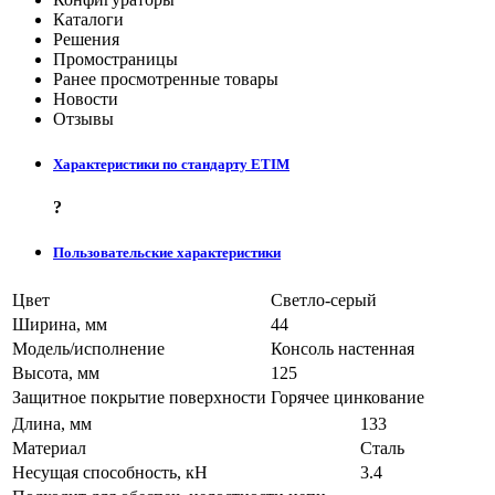
Каталоги
Решения
Промостраницы
Ранее просмотренные товары
Новости
Отзывы
Характеристики по стандарту ETIM
?
Пользовательские характеристики
Цвет
Светло-серый
Ширина, мм
44
Модель/исполнение
Консоль настенная
Высота, мм
125
Защитное покрытие поверхности
Горячее цинкование
Длина, мм
133
Материал
Сталь
Несущая способность, кН
3.4