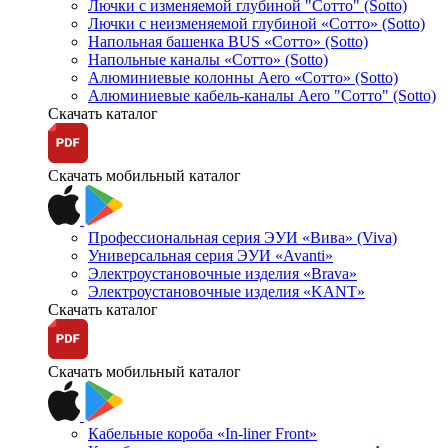
Лючки с изменяемой глубиной "Сотто" (Sotto)
Лючки с неизменяемой глубиной «Сотто» (Sotto)
Напольная башенка BUS «Сотто» (Sotto)
Напольные каналы «Сотто» (Sotto)
Алюминиевые колонны Aero «Сотто» (Sotto)
Алюминиевые кабель-каналы Aero "Сотто" (Sotto)
Скачать каталог
Скачать мобильный каталог
Профессиональная серия ЭУИ «Вива» (Viva)
Универсальная серия ЭУИ «Avanti»
Электроустановочные изделия «Brava»
Электроустановочные изделия «KANT»
Скачать каталог
Скачать мобильный каталог
Кабельные короба «In-liner Front»