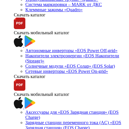
Система маркировки – MARK от ДКС
Клеммные зажимы «Quadro»
Скачать каталог
Скачать мобильный каталог
Автономные инверторы «EOS Power Off-grid»
Накопители электроэнергии «EOS Накопители
(Storage)»
Солнечные модули «EOS Солар» (EOS Solar)
Сетевые инверторы «EOS Power On-grid»
Скачать каталог
Скачать мобильный каталог
Аксессуары для «EOS Зарядная станция» (EOS
Charge)
Зарядные станции переменного тока (AC) «EOS
Зарядная станция» (EOS Charge)