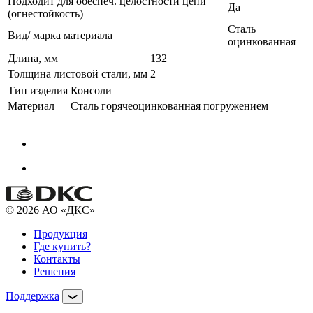
Подходит для обеспеч. целостности цепи
Да
(огнестойкость)
Сталь
Вид/ марка материала
оцинкованная
Длина, мм
132
Толщина листовой стали, мм
2
Тип изделия
Консоли
Материал
Сталь горячеоцинкованная погружением
© 2026 АО «ДКС»
Продукция
Где купить?
Контакты
Решения
Поддержка