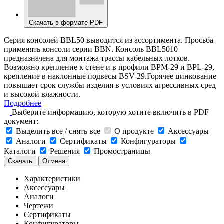
Скачать в формате PDF
Серия консолей BBL50 выводится из ассортимента. Просьба
применять консоли серии BBN. Консоль BBL5010
предназначена для монтажа трассы кабельных лотков.
Возможно крепление к стене и в профили BPM-29 и BPL-29,
крепление в наклонные подвесы BSV-29.Горячее цинкование
повышает срок службы изделия в условиях агрессивных сред
и высокой влажности.
Подробнее
Выберите информацию, которую хотите включить в PDF
документ:
Выделить все / снять все
О продукте
Аксессуары
Аналоги
Сертификаты
Конфигураторы
Каталоги
Решения
Промостраницы
Скачать
Отмена
Характеристики
Аксессуары
Аналоги
Чертежи
Сертификаты
Конфигураторы