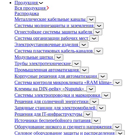
Продукция
Вся продукция
Распродажа
Металлические кабельные каналы
Системы молниезащиты и заземления
Огнестойкие системы защиты кабеля
Система организации рабочих мест
Электроустановочные изделия
Система пластиковых кабель-каналов
Модульные щитки
Трубы электротехнические
Промышленная автоматизация
Корпусные решения для автоматизации
Система контроля микроклимата «RAM klima»
Клеммы на DIN-рейку «Nuputuk»
Системы электропроводки и маркировки
Решения для солнечной энергетики
Зарядные станции для электромобилей
Решения для IT-инфраструктуры
Источники бесперебойного питания
Оборудование низкого и среднего напряжения
Силовое оборудование защиты и распределения