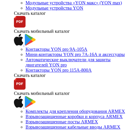
Модульные устройства «YON макс» (YON max)
Модульные устройства YON
Скачать каталог
Скачать мобильный каталог
Контакторы YON pro 9А-105А
Мини-контакторы YON pro 7А-16А и аксессуары
Автоматические выключатели для защиты
двигателей YON pro
Контакторы YON pro 115А-800А
Скачать каталог
Скачать мобильный каталог
Комплекты для крепления оборудования ARMEX
Взрывозащищенные коробки и корпуса ARMEX
Взрывозащищенные посты ARMEX
Взрывозащищенные кабельные вводы ARMEX