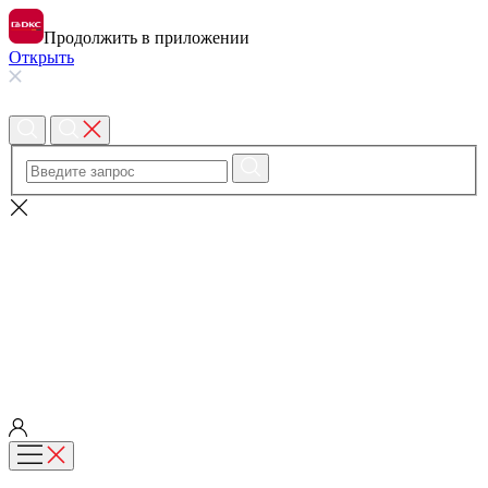
Продолжить в приложении
Открыть