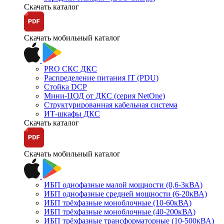
Скачать каталог
Скачать мобильный каталог
PRO СКС ДКС
Распределение питания IT (PDU)
Стойка DCP
Мини-ЦОД от ДКС (серия NetOne)
Структурированная кабельная система
ИТ-шкафы ДКС
Скачать каталог
Скачать мобильный каталог
ИБП однофазные малой мощности (0,6-3кВА)
ИБП однофазные средней мощности (6-20кВА)
ИБП трёхфазные моноблочные (10-60кВА)
ИБП трёхфазные моноблочные (40-200кВА)
ИБП трёхфазные трансформаторные (10-500кВА)