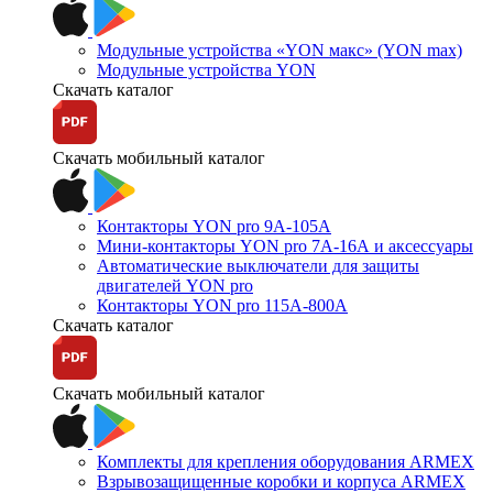
Модульные устройства «YON макс» (YON max)
Модульные устройства YON
Скачать каталог
Скачать мобильный каталог
Контакторы YON pro 9А-105А
Мини-контакторы YON pro 7А-16А и аксессуары
Автоматические выключатели для защиты
двигателей YON pro
Контакторы YON pro 115А-800А
Скачать каталог
Скачать мобильный каталог
Комплекты для крепления оборудования ARMEX
Взрывозащищенные коробки и корпуса ARMEX