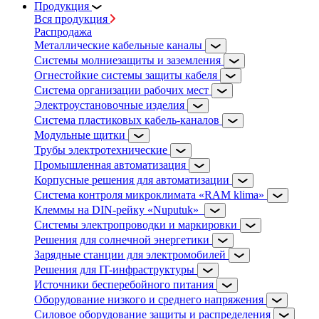
Продукция
Вся продукция
Распродажа
Металлические кабельные каналы
Системы молниезащиты и заземления
Огнестойкие системы защиты кабеля
Система организации рабочих мест
Электроустановочные изделия
Система пластиковых кабель-каналов
Модульные щитки
Трубы электротехнические
Промышленная автоматизация
Корпусные решения для автоматизации
Система контроля микроклимата «RAM klima»
Клеммы на DIN-рейку «Nuputuk»
Системы электропроводки и маркировки
Решения для солнечной энергетики
Зарядные станции для электромобилей
Решения для IT-инфраструктуры
Источники бесперебойного питания
Оборудование низкого и среднего напряжения
Силовое оборудование защиты и распределения