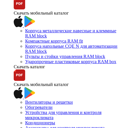
Скачать мобильный каталог
Корпуса металлические навесные и клеммные
RAM block
Компактные корпуса RAM fit
Корпуса напольные CQE N для автоматизации
RAM block
Пульты и стойки управления RAM block
Ударопрочные пластиковые корпуса RAM box
Скачать каталог
Скачать мобильный каталог
Вентиляторы и решетки
Обогреватели
Устройства для управления и контроля
микроклимата
Кондиционеры
Аксессуары для контроля микроклимата