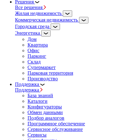
Решения
Все решения
Жилая недвижимость
Коммерческая недвижимость
Городская среда
Энергетика
Дом
Квартира
Офис
Паркинг
Склад
Супермаркет
Парковая территория
Производство
Поддержка
Поддержка
База знаний
Каталоги
Конфигураторы
Обмен данными
Подбор аналогов
Программное обеспечение
Сервисное обслуживание
Сервисы