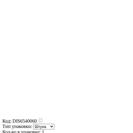
Код:
DIS6540060
Тип упаковки:
Кол-во в упаковке:
1