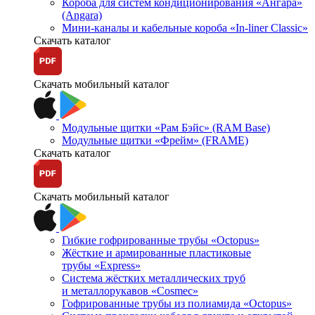
Короба для систем кондиционирования «Ангара»
(Angara)
Мини-каналы и кабельные короба «In-liner Classic»
Скачать каталог
Скачать мобильный каталог
Модульные щитки «Рам Бэйс» (RAM Base)
Модульные щитки «Фрейм» (FRAME)
Скачать каталог
Скачать мобильный каталог
Гибкие гофрированные трубы «Octopus»
Жёсткие и армированные пластиковые
трубы «Express»
Система жёстких металлических труб
и металлорукавов «Cosmec»
Гофрированные трубы из полиамида «Octopus»