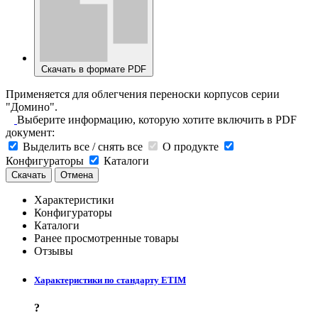
Скачать в формате PDF
Применяется для облегчения переноски корпусов серии
"Домино".
Выберите информацию, которую хотите включить в PDF
документ:
Выделить все / снять все
О продукте
Конфигураторы
Каталоги
Скачать
Отмена
Характеристики
Конфигураторы
Каталоги
Ранее просмотренные товары
Отзывы
Характеристики по стандарту ETIM
?