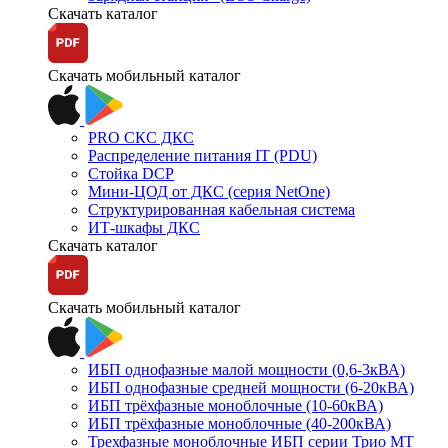
Скачать каталог
Скачать мобильный каталог
PRO СКС ДКС
Распределение питания IT (PDU)
Стойка DCP
Мини-ЦОД от ДКС (серия NetOne)
Структурированная кабельная система
ИТ-шкафы ДКС
Скачать каталог
Скачать мобильный каталог
ИБП однофазные малой мощности (0,6-3кВА)
ИБП однофазные средней мощности (6-20кВА)
ИБП трёхфазные моноблочные (10-60кВА)
ИБП трёхфазные моноблочные (40-200кВА)
Трехфазные моноблочные ИБП серии Трио МТ