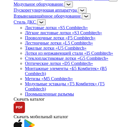
Модульное оборудование
Пускорегулирующая аппаратура
Взрывозащищённое оборудование
Стиль ДКС
Листовые лотки «S5 Combitech»
Лёгкие листовые лотки «S3 Combitech»
Проволочные лотки «F5 Combitech»
Лестничные лотки «L5 Combitech»
Тяжелые лотки «U5 Combitech»
Лотки из нержавеющей стали «I5 Combitech»
Стеклопластиковые лотки «G5 Combitech»
Оптические лотки «D5 Combitech»
Монтажные элементы «Б5 Комбитек» (B5
Combitech)
Метизы «M5 Combitech»
Модульные эстакады «Т5 Комбитек» (T5
Combitech)
Промышленные разъемы
Скачать каталог
Скачать мобильный каталог