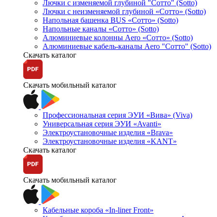
Лючки с изменяемой глубиной "Сотто" (Sotto)
Лючки с неизменяемой глубиной «Сотто» (Sotto)
Напольная башенка BUS «Сотто» (Sotto)
Напольные каналы «Сотто» (Sotto)
Алюминиевые колонны Aero «Сотто» (Sotto)
Алюминиевые кабель-каналы Aero "Сотто" (Sotto)
Скачать каталог
Скачать мобильный каталог
Профессиональная серия ЭУИ «Вива» (Viva)
Универсальная серия ЭУИ «Avanti»
Электроустановочные изделия «Brava»
Электроустановочные изделия «KANT»
Скачать каталог
Скачать мобильный каталог
Кабельные короба «In-liner Front»