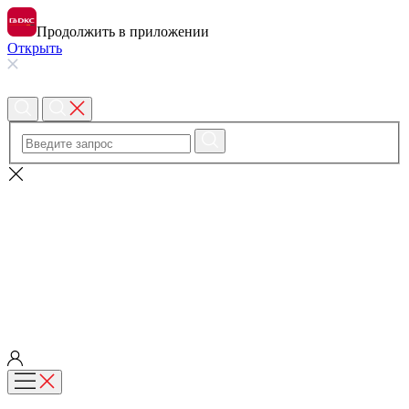
Продолжить в приложении
Открыть