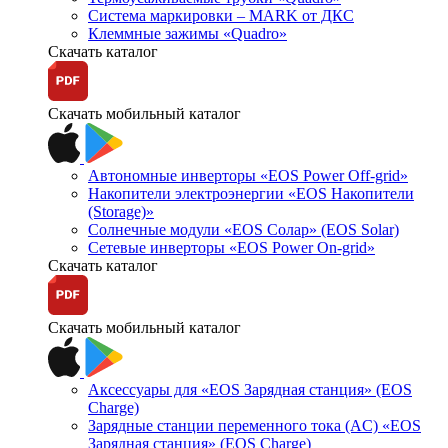
Система маркировки – MARK от ДКС
Клеммные зажимы «Quadro»
Скачать каталог
Скачать мобильный каталог
Автономные инверторы «EOS Power Off-grid»
Накопители электроэнергии «EOS Накопители
(Storage)»
Солнечные модули «EOS Солар» (EOS Solar)
Сетевые инверторы «EOS Power On-grid»
Скачать каталог
Скачать мобильный каталог
Аксессуары для «EOS Зарядная станция» (EOS
Charge)
Зарядные станции переменного тока (AC) «EOS
Зарядная станция» (EOS Charge)