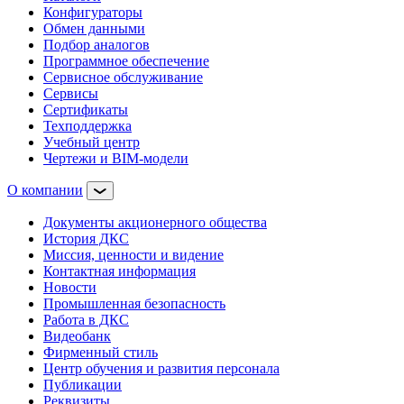
Конфигураторы
Обмен данными
Подбор аналогов
Программное обеспечение
Сервисное обслуживание
Сервисы
Сертификаты
Техподдержка
Учебный центр
Чертежи и BIM-модели
О компании
Документы акционерного общества
История ДКС
Миссия, ценности и видение
Контактная информация
Новости
Промышленная безопасность
Работа в ДКС
Видеобанк
Фирменный стиль
Центр обучения и развития персонала
Публикации
Реквизиты