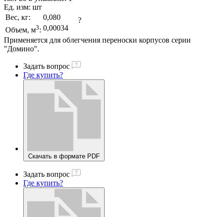
Ед. изм:
шт
Вес, кг:
0,080
?
3
0,00034
Объем, м
:
Применяется для облегчения переноски корпусов серии
"Домино".
Задать вопрос
Где купить?
Скачать в формате PDF
Задать вопрос
Где купить?