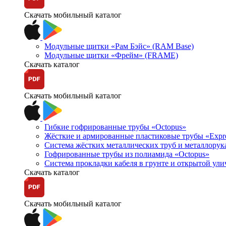
Скачать мобильный каталог
Модульные щитки «Рам Бэйс» (RAM Base)
Модульные щитки «Фрейм» (FRAME)
Скачать каталог
Скачать мобильный каталог
Гибкие гофрированные трубы «Octopus»
Жёсткие и армированные пластиковые трубы «Expr
Система жёстких металлических труб и металлорук
Гофрированные трубы из полиамида «Octopus»
Система прокладки кабеля в грунте и открытой ул
Скачать каталог
Скачать мобильный каталог