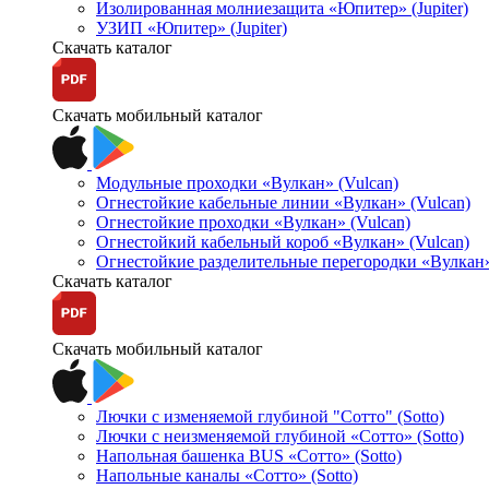
Изолированная молниезащита «Юпитер» (Jupiter)
УЗИП «Юпитер» (Jupiter)
Скачать каталог
Скачать мобильный каталог
Модульные проходки «Вулкан» (Vulcan)
Огнестойкие кабельные линии «Вулкан» (Vulcan)
Огнестойкие проходки «Вулкан» (Vulcan)
Огнестойкий кабельный короб «Вулкан» (Vulcan)
Огнестойкие разделительные перегородки «Вулкан»
Скачать каталог
Скачать мобильный каталог
Лючки с изменяемой глубиной "Сотто" (Sotto)
Лючки с неизменяемой глубиной «Сотто» (Sotto)
Напольная башенка BUS «Сотто» (Sotto)
Напольные каналы «Сотто» (Sotto)