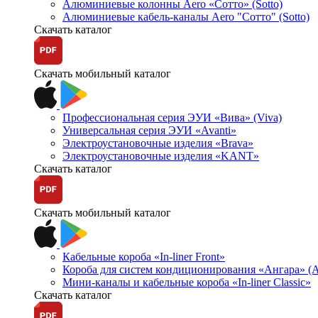
Алюминиевые колонны Aero «Сотто» (Sotto)
Алюминиевые кабель-каналы Aero "Сотто" (Sotto)
Скачать каталог
Скачать мобильный каталог
Профессиональная серия ЭУИ «Вива» (Viva)
Универсальная серия ЭУИ «Avanti»
Электроустановочные изделия «Brava»
Электроустановочные изделия «KANT»
Скачать каталог
Скачать мобильный каталог
Кабельные короба «In-liner Front»
Короба для систем кондиционирования «Ангара» (A
Мини-каналы и кабельные короба «In-liner Classic»
Скачать каталог