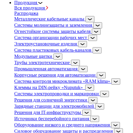
Продукция
Вся продукция
Распродажа
Металлические кабельные каналы
Системы молниезащиты и заземления
Огнестойкие системы защиты кабеля
Система организации рабочих мест
Электроустановочные изделия
Система пластиковых кабель-каналов
Модульные щитки
Трубы электротехнические
Промышленная автоматизация
Корпусные решения для автоматизации
Система контроля микроклимата «RAM klima»
Клеммы на DIN-рейку «Nuputuk»
Системы электропроводки и маркировки
Решения для солнечной энергетики
Зарядные станции для электромобилей
Решения для IT-инфраструктуры
Источники бесперебойного питания
Оборудование низкого и среднего напряжения
Силовое оборудование защиты и распределения