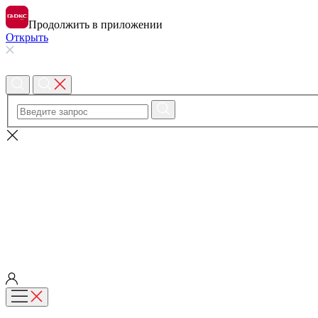
Продолжить в приложении
Открыть