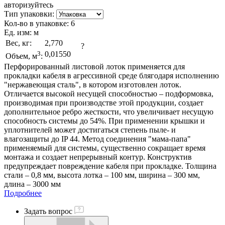
авторизуйтесь
Тип упаковки:
Кол-во в упаковке:
6
Ед. изм:
м
Вес, кг:
2,770
?
3
0,01550
Объем, м
:
Перфорированный листовой лоток применяется для
прокладки кабеля в агрессивной среде блягодаря исполнению
"нержавеющая сталь", в котором изготовлен лоток.
Отличается высокой несущей способностью – подформовка,
производимая при производстве этой продукции, создает
дополнительное ребро жесткости, что увеличивает несущую
способность системы до 54%. При применении крышки и
уплотнителей может достигаться степень пыле- и
влагозащиты до IP 44. Метод соединения "мама-папа"
применяемый для системы, существенно сокращает время
монтажа и создает непрерывный контур. Конструктив
предупреждает повреждение кабеля при прокладке. Толщина
стали – 0,8 мм, высота лотка – 100 мм, ширина – 300 мм,
длина – 3000 мм
Подробнее
Задать вопрос