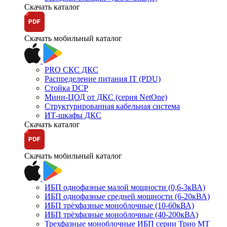
Скачать каталог
Скачать мобильный каталог
PRO СКС ДКС
Распределение питания IT (PDU)
Стойка DCP
Мини-ЦОД от ДКС (серия NetOne)
Структурированная кабельная система
ИТ-шкафы ДКС
Скачать каталог
Скачать мобильный каталог
ИБП однофазные малой мощности (0,6-3кВА)
ИБП однофазные средней мощности (6-20кВА)
ИБП трёхфазные моноблочные (10-60кВА)
ИБП трёхфазные моноблочные (40-200кВА)
Трехфазные моноблочные ИБП серии Трио МТ