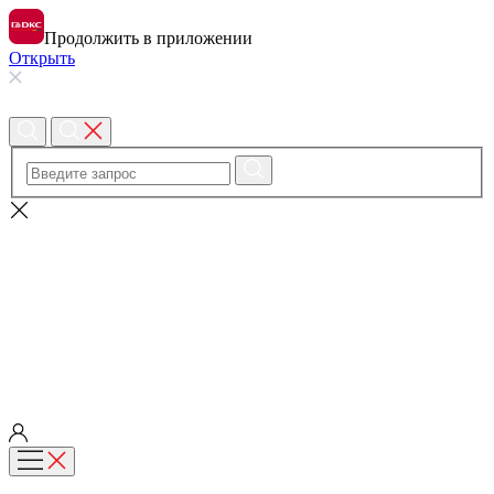
Продолжить в приложении
Открыть