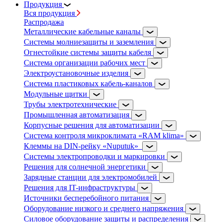
Продукция
Вся продукция
Распродажа
Металлические кабельные каналы
Системы молниезащиты и заземления
Огнестойкие системы защиты кабеля
Система организации рабочих мест
Электроустановочные изделия
Система пластиковых кабель-каналов
Модульные щитки
Трубы электротехнические
Промышленная автоматизация
Корпусные решения для автоматизации
Система контроля микроклимата «RAM klima»
Клеммы на DIN-рейку «Nuputuk»
Системы электропроводки и маркировки
Решения для солнечной энергетики
Зарядные станции для электромобилей
Решения для IT-инфраструктуры
Источники бесперебойного питания
Оборудование низкого и среднего напряжения
Силовое оборудование защиты и распределения