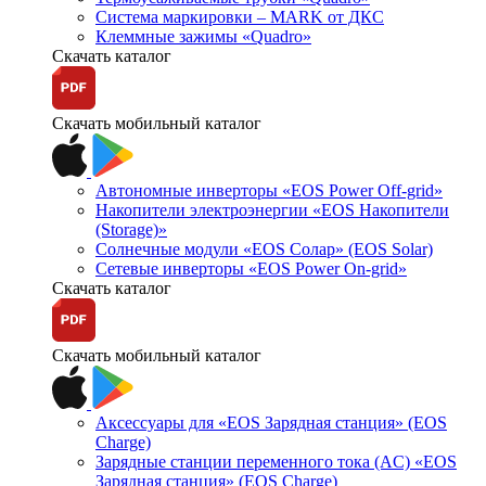
Система маркировки – MARK от ДКС
Клеммные зажимы «Quadro»
Скачать каталог
Скачать мобильный каталог
Автономные инверторы «EOS Power Off-grid»
Накопители электроэнергии «EOS Накопители
(Storage)»
Солнечные модули «EOS Солар» (EOS Solar)
Сетевые инверторы «EOS Power On-grid»
Скачать каталог
Скачать мобильный каталог
Аксессуары для «EOS Зарядная станция» (EOS
Charge)
Зарядные станции переменного тока (AC) «EOS
Зарядная станция» (EOS Charge)