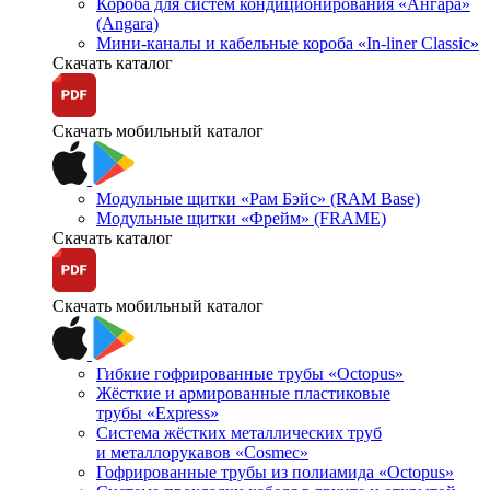
Короба для систем кондиционирования «Ангара»
(Angara)
Мини-каналы и кабельные короба «In-liner Classic»
Скачать каталог
Скачать мобильный каталог
Модульные щитки «Рам Бэйс» (RAM Base)
Модульные щитки «Фрейм» (FRAME)
Скачать каталог
Скачать мобильный каталог
Гибкие гофрированные трубы «Octopus»
Жёсткие и армированные пластиковые
трубы «Express»
Система жёстких металлических труб
и металлорукавов «Cosmec»
Гофрированные трубы из полиамида «Octopus»