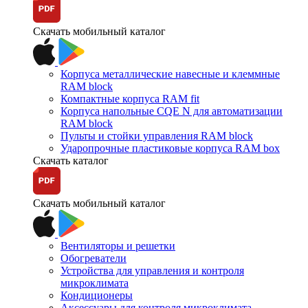
Скачать мобильный каталог
Корпуса металлические навесные и клеммные
RAM block
Компактные корпуса RAM fit
Корпуса напольные CQE N для автоматизации
RAM block
Пульты и стойки управления RAM block
Ударопрочные пластиковые корпуса RAM box
Скачать каталог
Скачать мобильный каталог
Вентиляторы и решетки
Обогреватели
Устройства для управления и контроля
микроклимата
Кондиционеры
Аксессуары для контроля микроклимата