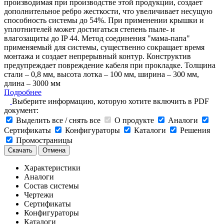
производимая при производстве этой продукции, создает
дополнительное ребро жесткости, что увеличивает несущую
способность системы до 54%. При применении крышки и
уплотнителей может достигаться степень пыле- и
влагозащиты до IP 44. Метод соединения "мама-папа"
применяемый для системы, существенно сокращает время
монтажа и создает непрерывный контур. Конструктив
предупреждает повреждение кабеля при прокладке. Толщина
стали – 0,8 мм, высота лотка – 100 мм, ширина – 300 мм,
длина – 3000 мм
Подробнее
Выберите информацию, которую хотите включить в PDF
документ:
Выделить все / снять все
О продукте
Аналоги
Сертификаты
Конфигураторы
Каталоги
Решения
Промостраницы
Скачать
Отмена
Характеристики
Аналоги
Состав системы
Чертежи
Сертификаты
Конфигураторы
Каталоги