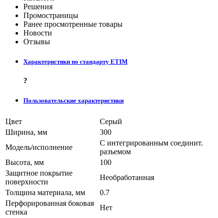
Решения
Промостраницы
Ранее просмотренные товары
Новости
Отзывы
Характеристики по стандарту ETIM
?
Пользовательские характеристики
Цвет
Серый
Ширина, мм
300
С интегрированным соединит.
Модель/исполнение
разъемом
Высота, мм
100
Защитное покрытие
Необработанная
поверхности
Толщина материала, мм
0.7
Перфорированная боковая
Нет
стенка