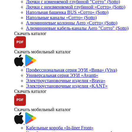
Лючки с изменяемой глубиной "Сотто" (Sotto)
Лючки с неизменяемой глубиной «Сотто» (Sotto)
Напольная башенка BUS «Сотто» (Sotto)
Напольные каналы «Сотто» (Sotto)
Алюминиевые колонны Aero «Сотто» (Sotto)
Алюминиевые кабель-каналы Aero "Сотто" (Sotto)
Скачать каталог
Скачать мобильный каталог
Профессиональная серия ЭУИ «Вива» (Viva)
Универсальная серия ЭУИ «Avanti»
Электроустановочные изделия «Brava»
Электроустановочные изделия «KANT»
Скачать каталог
Скачать мобильный каталог
Кабельные короба «In-liner Front»