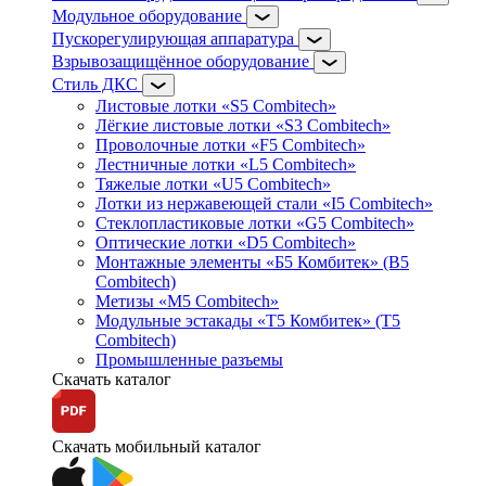
Модульное оборудование
Пускорегулирующая аппаратура
Взрывозащищённое оборудование
Стиль ДКС
Листовые лотки «S5 Combitech»
Лёгкие листовые лотки «S3 Combitech»
Проволочные лотки «F5 Combitech»
Лестничные лотки «L5 Combitech»
Тяжелые лотки «U5 Combitech»
Лотки из нержавеющей стали «I5 Combitech»
Стеклопластиковые лотки «G5 Combitech»
Оптические лотки «D5 Combitech»
Монтажные элементы «Б5 Комбитек» (B5
Combitech)
Метизы «M5 Combitech»
Модульные эстакады «Т5 Комбитек» (T5
Combitech)
Промышленные разъемы
Скачать каталог
Скачать мобильный каталог