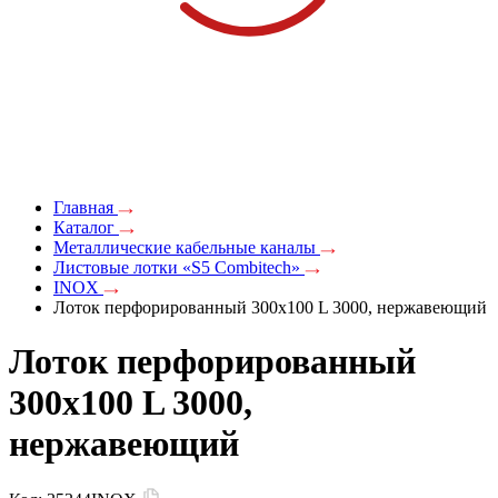
Главная
Каталог
Металлические кабельные каналы
Листовые лотки «S5 Combitech»
INOX
Лоток перфорированный 300х100 L 3000, нержавеющий
Лоток перфорированный
300х100 L 3000,
нержавеющий