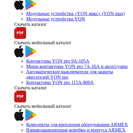
Модульные устройства «YON макс» (YON max)
Модульные устройства YON
Скачать каталог
Скачать мобильный каталог
Контакторы YON pro 9А-105А
Мини-контакторы YON pro 7А-16А и аксессуары
Автоматические выключатели для защиты
двигателей YON pro
Контакторы YON pro 115А-800А
Скачать каталог
Скачать мобильный каталог
Комплекты для крепления оборудования ARMEX
Взрывозащищенные коробки и корпуса ARMEX