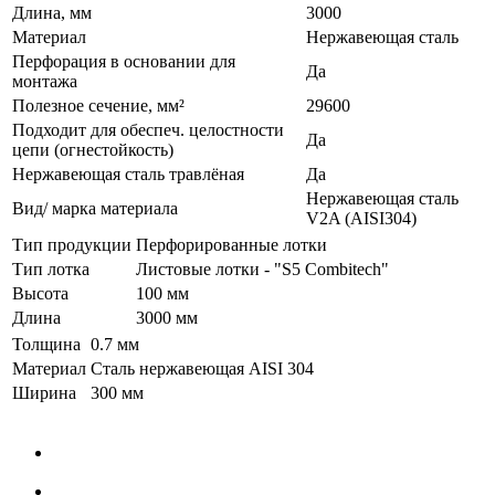
Длина, мм
3000
Материал
Нержавеющая сталь
Перфорация в основании для
Да
монтажа
Полезное сечение, мм²
29600
Подходит для обеспеч. целостности
Да
цепи (огнестойкость)
Нержавеющая сталь травлёная
Да
Нержавеющая сталь
Вид/ марка материала
V2A (AISI304)
Тип продукции
Перфорированные лотки
Тип лотка
Листовые лотки - "S5 Combitech"
Высота
100 мм
Длина
3000 мм
Толщина
0.7 мм
Материал
Сталь нержавеющая AISI 304
Ширина
300 мм