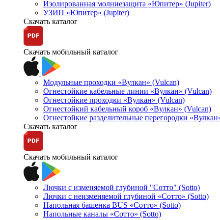
Изолированная молниезащита «Юпитер» (Jupiter)
УЗИП «Юпитер» (Jupiter)
Скачать каталог
Скачать мобильный каталог
Модульные проходки «Вулкан» (Vulcan)
Огнестойкие кабельные линии «Вулкан» (Vulcan)
Огнестойкие проходки «Вулкан» (Vulcan)
Огнестойкий кабельный короб «Вулкан» (Vulcan)
Огнестойкие разделительные перегородки «Вулкан»
Скачать каталог
Скачать мобильный каталог
Лючки с изменяемой глубиной "Сотто" (Sotto)
Лючки с неизменяемой глубиной «Сотто» (Sotto)
Напольная башенка BUS «Сотто» (Sotto)
Напольные каналы «Сотто» (Sotto)