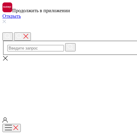
Продолжить в приложении
Открыть