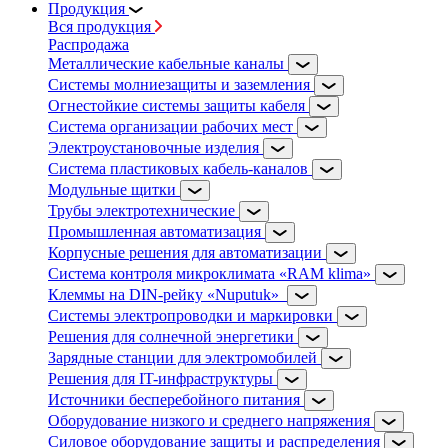
Продукция
Вся продукция
Распродажа
Металлические кабельные каналы
Системы молниезащиты и заземления
Огнестойкие системы защиты кабеля
Система организации рабочих мест
Электроустановочные изделия
Система пластиковых кабель-каналов
Модульные щитки
Трубы электротехнические
Промышленная автоматизация
Корпусные решения для автоматизации
Система контроля микроклимата «RAM klima»
Клеммы на DIN-рейку «Nuputuk»
Системы электропроводки и маркировки
Решения для солнечной энергетики
Зарядные станции для электромобилей
Решения для IT-инфраструктуры
Источники бесперебойного питания
Оборудование низкого и среднего напряжения
Силовое оборудование защиты и распределения