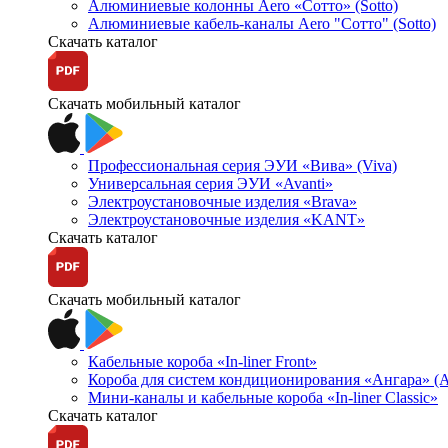
Алюминиевые колонны Aero «Сотто» (Sotto)
Алюминиевые кабель-каналы Aero "Сотто" (Sotto)
Скачать каталог
Скачать мобильный каталог
Профессиональная серия ЭУИ «Вива» (Viva)
Универсальная серия ЭУИ «Avanti»
Электроустановочные изделия «Brava»
Электроустановочные изделия «KANT»
Скачать каталог
Скачать мобильный каталог
Кабельные короба «In-liner Front»
Короба для систем кондиционирования «Ангара» (A
Мини-каналы и кабельные короба «In-liner Classic»
Скачать каталог