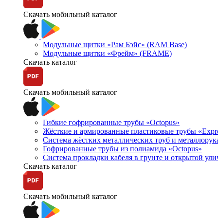
Скачать мобильный каталог
Модульные щитки «Рам Бэйс» (RAM Base)
Модульные щитки «Фрейм» (FRAME)
Скачать каталог
Скачать мобильный каталог
Гибкие гофрированные трубы «Octopus»
Жёсткие и армированные пластиковые трубы «Expr
Система жёстких металлических труб и металлорук
Гофрированные трубы из полиамида «Octopus»
Система прокладки кабеля в грунте и открытой ул
Скачать каталог
Скачать мобильный каталог