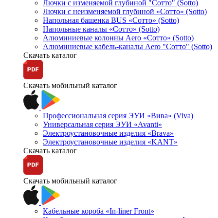
Лючки с изменяемой глубиной "Сотто" (Sotto)
Лючки с неизменяемой глубиной «Сотто» (Sotto)
Напольная башенка BUS «Сотто» (Sotto)
Напольные каналы «Сотто» (Sotto)
Алюминиевые колонны Aero «Сотто» (Sotto)
Алюминиевые кабель-каналы Aero "Сотто" (Sotto)
Скачать каталог
Скачать мобильный каталог
Профессиональная серия ЭУИ «Вива» (Viva)
Универсальная серия ЭУИ «Avanti»
Электроустановочные изделия «Brava»
Электроустановочные изделия «KANT»
Скачать каталог
Скачать мобильный каталог
Кабельные короба «In-liner Front»