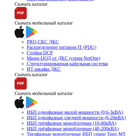
Скачать каталог
Скачать мобильный каталог
PRO СКС ДКС
Распределение питания IT (PDU)
Стойка DCP
Мини-ЦОД от ДКС (серия NetOne)
Структурированная кабельная система
ИТ-шкафы ДКС
Скачать каталог
Скачать мобильный каталог
ИБП однофазные малой мощности (0,6-3кВА)
ИБП однофазные средней мощности (6-20кВА)
ИБП трёхфазные моноблочные (10-60кВА)
ИБП трёхфазные моноблочные (40-200кВА)
Трехфазные моноблочные ИБП серии Трио МТ