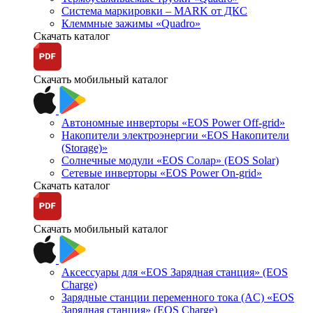
Система маркировки – MARK от ДКС
Клеммные зажимы «Quadro»
Скачать каталог
Скачать мобильный каталог
Автономные инверторы «EOS Power Off-grid»
Накопители электроэнергии «EOS Накопители
(Storage)»
Солнечные модули «EOS Солар» (EOS Solar)
Сетевые инверторы «EOS Power On-grid»
Скачать каталог
Скачать мобильный каталог
Аксессуары для «EOS Зарядная станция» (EOS
Charge)
Зарядные станции переменного тока (AC) «EOS
Зарядная станция» (EOS Charge)