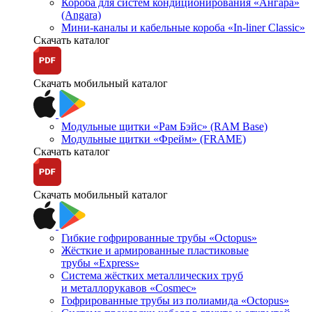
Короба для систем кондиционирования «Ангара»
(Angara)
Мини-каналы и кабельные короба «In-liner Classic»
Скачать каталог
Скачать мобильный каталог
Модульные щитки «Рам Бэйс» (RAM Base)
Модульные щитки «Фрейм» (FRAME)
Скачать каталог
Скачать мобильный каталог
Гибкие гофрированные трубы «Octopus»
Жёсткие и армированные пластиковые
трубы «Express»
Система жёстких металлических труб
и металлорукавов «Cosmec»
Гофрированные трубы из полиамида «Octopus»