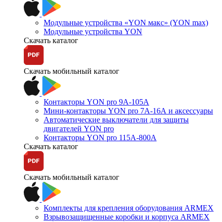
Модульные устройства «YON макс» (YON max)
Модульные устройства YON
Скачать каталог
Скачать мобильный каталог
Контакторы YON pro 9А-105А
Мини-контакторы YON pro 7А-16А и аксессуары
Автоматические выключатели для защиты
двигателей YON pro
Контакторы YON pro 115А-800А
Скачать каталог
Скачать мобильный каталог
Комплекты для крепления оборудования ARMEX
Взрывозащищенные коробки и корпуса ARMEX