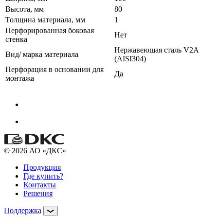
Высота, мм
80
Толщина материала, мм
1
Перфорированная боковая
Нет
стенка
Нержавеющая сталь V2A
Вид/ марка материала
(AISI304)
Перфорация в основании для
Да
монтажа
© 2026 АО «ДКС»
Продукция
Где купить?
Контакты
Решения
Поддержка