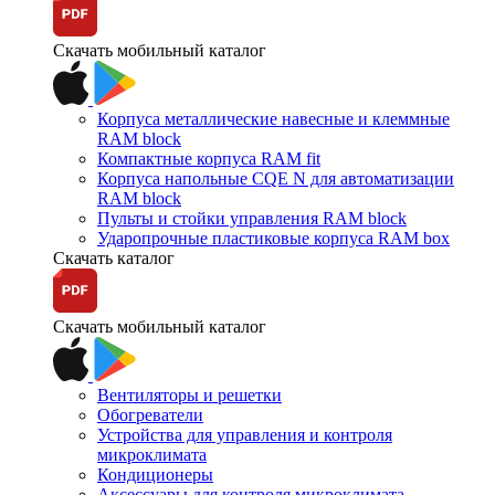
Скачать мобильный каталог
Корпуса металлические навесные и клеммные
RAM block
Компактные корпуса RAM fit
Корпуса напольные CQE N для автоматизации
RAM block
Пульты и стойки управления RAM block
Ударопрочные пластиковые корпуса RAM box
Скачать каталог
Скачать мобильный каталог
Вентиляторы и решетки
Обогреватели
Устройства для управления и контроля
микроклимата
Кондиционеры
Аксессуары для контроля микроклимата