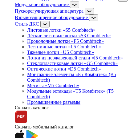
Модульное оборудование
Пускорегулирующая аппаратура
Взрывозащищённое оборудование
Стиль ДКС
Листовые лотки «S5 Combitech»
Лёгкие листовые лотки «S3 Combitech»
Проволочные лотки «F5 Combitech»
Лестничные лотки «L5 Combitech»
Тяжелые лотки «U5 Combitech»
Лотки из нержавеющей стали «I5 Combitech»
Стеклопластиковые лотки «G5 Combitech»
Оптические лотки «D5 Combitech»
Монтажные элементы «Б5 Комбитек» (B5
Combitech)
Метизы «M5 Combitech»
Модульные эстакады «Т5 Комбитек» (T5
Combitech)
Промышленные разъемы
Скачать каталог
Скачать мобильный каталог