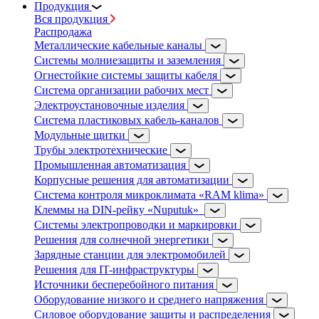
Продукция
Вся продукция
Распродажа
Металлические кабельные каналы
Системы молниезащиты и заземления
Огнестойкие системы защиты кабеля
Система организации рабочих мест
Электроустановочные изделия
Система пластиковых кабель-каналов
Модульные щитки
Трубы электротехнические
Промышленная автоматизация
Корпусные решения для автоматизации
Система контроля микроклимата «RAM klima»
Клеммы на DIN-рейку «Nuputuk»
Системы электропроводки и маркировки
Решения для солнечной энергетики
Зарядные станции для электромобилей
Решения для IT-инфраструктуры
Источники бесперебойного питания
Оборудование низкого и среднего напряжения
Силовое оборудование защиты и распределения