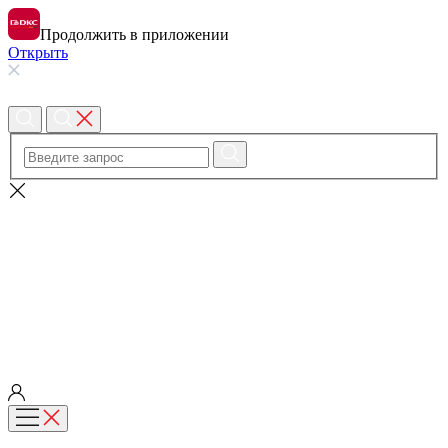
Продолжить в приложении
Открыть