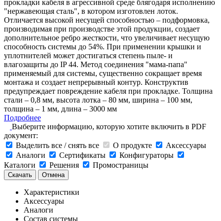
прокладки кабеля в агрессивной среде блягодаря исполнению
"нержавеющая сталь", в котором изготовлен лоток.
Отличается высокой несущей способностью – подформовка,
производимая при производстве этой продукции, создает
дополнительное ребро жесткости, что увеличивает несущую
способность системы до 54%. При применении крышки и
уплотнителей может достигаться степень пыле- и
влагозащиты до IP 44. Метод соединения "мама-папа"
применяемый для системы, существенно сокращает время
монтажа и создает непрерывный контур. Конструктив
предупреждает повреждение кабеля при прокладке. Толщина
стали – 0,8 мм, высота лотка – 80 мм, ширина – 100 мм,
толщина – 1 мм, длина – 3000 мм
Подробнее
Выберите информацию, которую хотите включить в PDF
документ:
Выделить все / снять все
О продукте
Аксессуары
Аналоги
Сертификаты
Конфигураторы
Каталоги
Решения
Промостраницы
Скачать
Отмена
Характеристики
Аксессуары
Аналоги
Состав системы