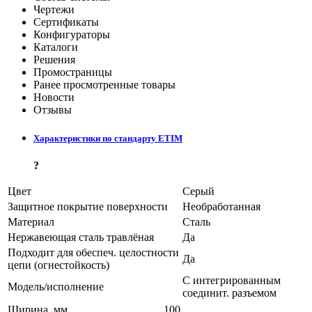
Чертежи
Сертификаты
Конфигураторы
Каталоги
Решения
Промостраницы
Ранее просмотренные товары
Новости
Отзывы
Характеристики по стандарту ETIM
?
Цвет
Серый
Защитное покрытие поверхности
Необработанная
Материал
Сталь
Нержавеющая сталь травлёная
Да
Подходит для обеспеч. целостности
Да
цепи (огнестойкость)
С интегрированным
Модель/исполнение
соединит. разъемом
Ширина, мм
100