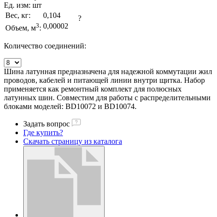
Ед. изм:
шт
Вес, кг:
0,104
?
3
0,00002
Объем, м
:
Количество соединений:
Шина латунная предназначена для надежной коммутации жил
проводов, кабелей и питающей линии внутри щитка. Набор
применяется как ремонтный комплект для полюсных
латунных шин. Совместим для работы с распределительными
блоками моделей: BD10072 и BD10074.
Задать вопрос
Где купить?
Скачать страницу из каталога