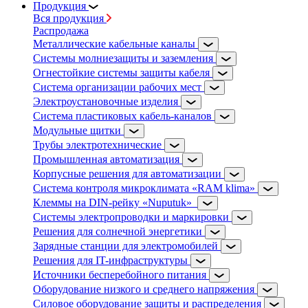
Продукция
Вся продукция
Распродажа
Металлические кабельные каналы
Системы молниезащиты и заземления
Огнестойкие системы защиты кабеля
Система организации рабочих мест
Электроустановочные изделия
Система пластиковых кабель-каналов
Модульные щитки
Трубы электротехнические
Промышленная автоматизация
Корпусные решения для автоматизации
Система контроля микроклимата «RAM klima»
Клеммы на DIN-рейку «Nuputuk»
Системы электропроводки и маркировки
Решения для солнечной энергетики
Зарядные станции для электромобилей
Решения для IT-инфраструктуры
Источники бесперебойного питания
Оборудование низкого и среднего напряжения
Силовое оборудование защиты и распределения