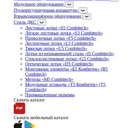
Модульное оборудование
Пускорегулирующая аппаратура
Взрывозащищённое оборудование
Стиль ДКС
Листовые лотки «S5 Combitech»
Лёгкие листовые лотки «S3 Combitech»
Проволочные лотки «F5 Combitech»
Лестничные лотки «L5 Combitech»
Тяжелые лотки «U5 Combitech»
Лотки из нержавеющей стали «I5 Combitech»
Стеклопластиковые лотки «G5 Combitech»
Оптические лотки «D5 Combitech»
Монтажные элементы «Б5 Комбитек» (B5
Combitech)
Метизы «M5 Combitech»
Модульные эстакады «Т5 Комбитек» (T5
Combitech)
Промышленные разъемы
Скачать каталог
Скачать мобильный каталог