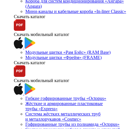
Короба для систем кондиционирования «Ангара»
(Angara)
Мини-каналы и кабельные короба «In-liner Classic»
Скачать каталог
Скачать мобильный каталог
Модульные щитки «Рам Бэйс» (RAM Base)
Модульные щитки «Фрейм» (FRAME)
Скачать каталог
Скачать мобильный каталог
Гибкие гофрированные трубы «Octopus»
Жёсткие и армированные пластиковые
трубы «Express»
Система жёстких металлических труб
и металлорукавов «Cosmec»
Гофрированные трубы из полиамида «Octopus»