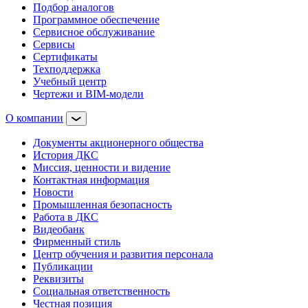
Подбор аналогов
Программное обеспечение
Сервисное обслуживание
Сервисы
Сертификаты
Техподдержка
Учебный центр
Чертежи и BIM-модели
О компании
Документы акционерного общества
История ДКС
Миссия, ценности и видение
Контактная информация
Новости
Промышленная безопасность
Работа в ДКС
Видеобанк
Фирменный стиль
Центр обучения и развития персонала
Публикации
Реквизиты
Социальная ответственность
Честная позиция