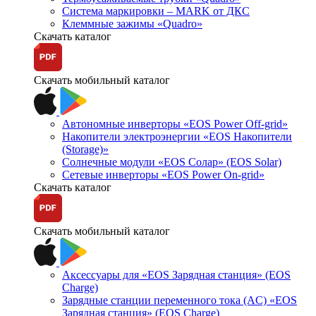
Система маркировки – MARK от ДКС
Клеммные зажимы «Quadro»
Скачать каталог
Скачать мобильный каталог
Автономные инверторы «EOS Power Off-grid»
Накопители электроэнергии «EOS Накопители
(Storage)»
Солнечные модули «EOS Солар» (EOS Solar)
Сетевые инверторы «EOS Power On-grid»
Скачать каталог
Скачать мобильный каталог
Аксессуары для «EOS Зарядная станция» (EOS
Charge)
Зарядные станции переменного тока (AC) «EOS
Зарядная станция» (EOS Charge)