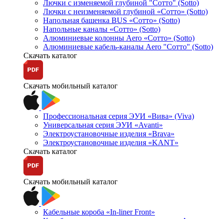
Лючки с изменяемой глубиной "Сотто" (Sotto)
Лючки с неизменяемой глубиной «Сотто» (Sotto)
Напольная башенка BUS «Сотто» (Sotto)
Напольные каналы «Сотто» (Sotto)
Алюминиевые колонны Aero «Сотто» (Sotto)
Алюминиевые кабель-каналы Aero "Сотто" (Sotto)
Скачать каталог
Скачать мобильный каталог
Профессиональная серия ЭУИ «Вива» (Viva)
Универсальная серия ЭУИ «Avanti»
Электроустановочные изделия «Brava»
Электроустановочные изделия «KANT»
Скачать каталог
Скачать мобильный каталог
Кабельные короба «In-liner Front»