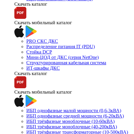
Скачать каталог
Скачать мобильный каталог
PRO СКС ДКС
Распределение питания IT (PDU)
Стойка DCP
Мини-ЦОД от ДКС (серия NetOne)
Структурированная кабельная система
ИТ-шкафы ДКС
Скачать каталог
Скачать мобильный каталог
ИБП однофазные малой мощности (0,6-3кВА)
ИБП однофазные средней мощности (6-20кВА)
ИБП трёхфазные моноблочные (10-60кВА)
ИБП трёхфазные моноблочные (40-200кВА)
ИБП трёхфазные трансформаторные (10-500кВА)