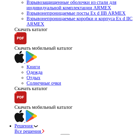
Взрывозащищенные оболочки из стали для
индивидуальной комплектации ARMEX
Взрывонепроницаемые посты Ex d IIB ARMEX
Взрывонепроницаемые коробки и корпуса Ex d IIС
ARMEX
Скачать каталог
Скачать мобильный каталог
Книги
Одежда
Отдых
Солнечные очки
Скачать каталог
Скачать мобильный каталог
Решения
Все решения