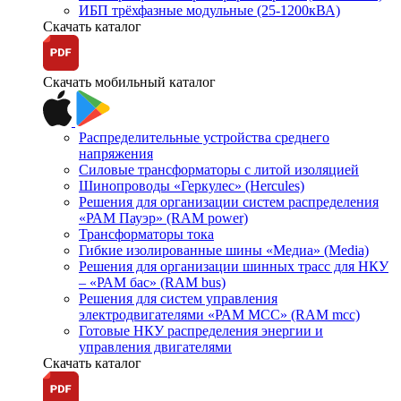
ИБП трёхфазные модульные (25-1200кВА)
Скачать каталог
Скачать мобильный каталог
Распределительные устройства среднего
напряжения
Силовые трансформаторы с литой изоляцией
Шинопроводы «Геркулес» (Hercules)
Решения для организации систем распределения
«РАМ Пауэр» (RAM power)
Трансформаторы тока
Гибкие изолированные шины «Медиа» (Media)
Решения для организации шинных трасс для НКУ
– «РАМ бас» (RAM bus)
Решения для систем управления
электродвигателями «РАМ МСС» (RAM mcc)
Готовые НКУ распределения энергии и
управления двигателями
Скачать каталог