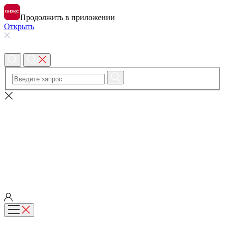
Продолжить в приложении
Открыть