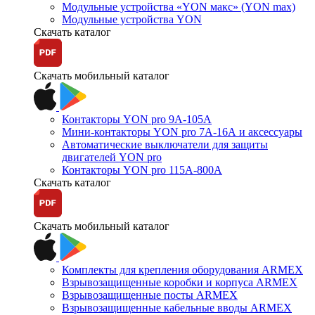
Модульные устройства «YON макс» (YON max)
Модульные устройства YON
Скачать каталог
Скачать мобильный каталог
Контакторы YON pro 9А-105А
Мини-контакторы YON pro 7А-16А и аксессуары
Автоматические выключатели для защиты
двигателей YON pro
Контакторы YON pro 115А-800А
Скачать каталог
Скачать мобильный каталог
Комплекты для крепления оборудования ARMEX
Взрывозащищенные коробки и корпуса ARMEX
Взрывозащищенные посты ARMEX
Взрывозащищенные кабельные вводы ARMEX