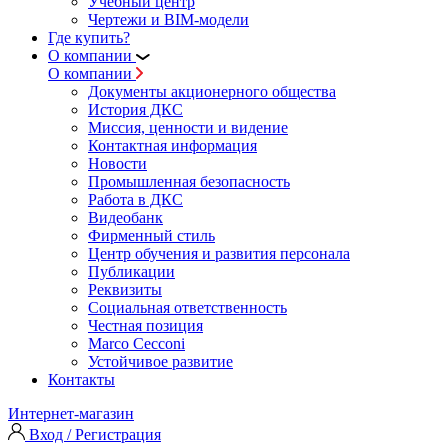
Учебный центр
Чертежи и BIM-модели
Где купить?
О компании
О компании
Документы акционерного общества
История ДКС
Миссия, ценности и видение
Контактная информация
Новости
Промышленная безопасность
Работа в ДКС
Видеобанк
Фирменный стиль
Центр обучения и развития персонала
Публикации
Реквизиты
Социальная ответственность
Честная позиция
Marco Cecconi
Устойчивое развитие
Контакты
Интернет-магазин
Вход / Регистрация