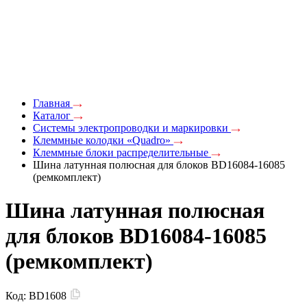
Главная
Каталог
Системы электропроводки и маркировки
Клеммные колодки «Quadro»
Клеммные блоки распределительные
Шина латунная полюсная для блоков BD16084-16085
(ремкомплект)
Шина латунная полюсная
для блоков BD16084-16085
(ремкомплект)
Код:
BD1608