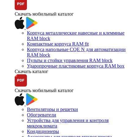
Скачать мобильный каталог
Корпуса металлические навесные и клеммные
RAM block
Компактные корпуса RAM fit
Корпуса напольные CQE N для автоматизации
RAM block
Пульты и стойки управления RAM block
Ударопрочные пластиковые корпуса RAM box
Скачать каталог
Скачать мобильный каталог
Вентиляторы и решетки
Обогреватели
Устройства для управления и контроля
микроклимата
Кондиционеры
Аксессуары для контроля микроклимата