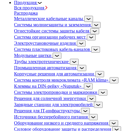
Продукция
Вся продукция
Распродажа
Металлические кабельные каналы
Системы молниезащиты и заземления
Огнестойкие системы защиты кабеля
Система организации рабочих мест
Электроустановочные изделия
Система пластиковых кабель-каналов
Модульные щитки
Трубы электротехнические
Промышленная автоматизация
Корпусные решения для автоматизации
Система контроля микроклимата «RAM klima»
Клеммы на DIN-рейку «Nuputuk»
Системы электропроводки и маркировки
Решения для солнечной энергетики
Зарядные станции для электромобилей
Решения для IT-инфраструктуры
Источники бесперебойного питания
Оборудование низкого и среднего напряжения
Силовое оборудование защиты и распределения