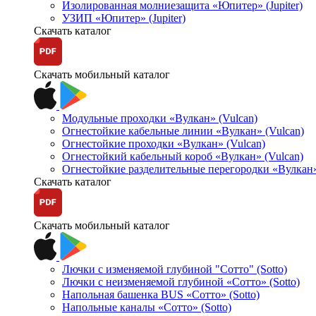
Изолированная молниезащита «Юпитер» (Jupiter)
УЗИП «Юпитер» (Jupiter)
Скачать каталог
Скачать мобильный каталог
Модульные проходки «Вулкан» (Vulcan)
Огнестойкие кабельные линии «Вулкан» (Vulcan)
Огнестойкие проходки «Вулкан» (Vulcan)
Огнестойкий кабельный короб «Вулкан» (Vulcan)
Огнестойкие разделительные перегородки «Вулкан»
Скачать каталог
Скачать мобильный каталог
Лючки с изменяемой глубиной "Сотто" (Sotto)
Лючки с неизменяемой глубиной «Сотто» (Sotto)
Напольная башенка BUS «Сотто» (Sotto)
Напольные каналы «Сотто» (Sotto)