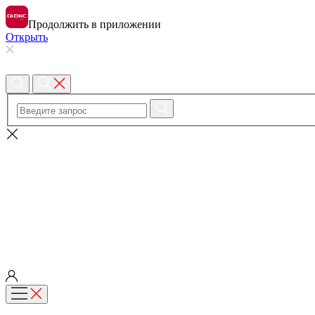
Продолжить в приложении
Открыть