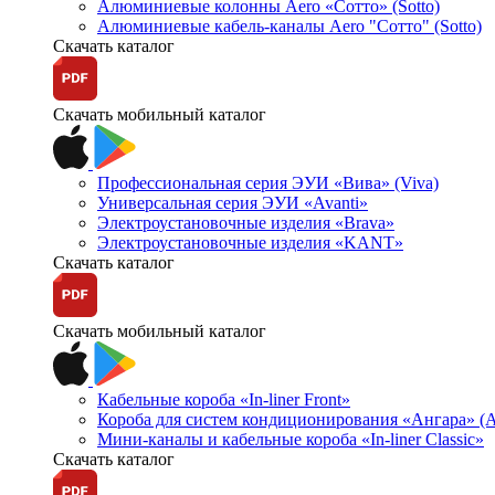
Алюминиевые колонны Aero «Сотто» (Sotto)
Алюминиевые кабель-каналы Aero "Сотто" (Sotto)
Скачать каталог
Скачать мобильный каталог
Профессиональная серия ЭУИ «Вива» (Viva)
Универсальная серия ЭУИ «Avanti»
Электроустановочные изделия «Brava»
Электроустановочные изделия «KANT»
Скачать каталог
Скачать мобильный каталог
Кабельные короба «In-liner Front»
Короба для систем кондиционирования «Ангара» (A
Мини-каналы и кабельные короба «In-liner Classic»
Скачать каталог