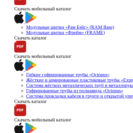
Скачать мобильный каталог
Модульные щитки «Рам Бэйс» (RAM Base)
Модульные щитки «Фрейм» (FRAME)
Скачать каталог
Скачать мобильный каталог
Гибкие гофрированные трубы «Octopus»
Жёсткие и армированные пластиковые трубы «Expr
Система жёстких металлических труб и металлорук
Гофрированные трубы из полиамида «Octopus»
Система прокладки кабеля в грунте и открытой ул
Скачать каталог
Скачать мобильный каталог