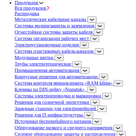
Продукция
Вся продукция
Распродажа
Металлические кабельные каналы
Системы молниезащиты и заземления
Огнестойкие системы защиты кабеля
Система организации рабочих мест
Электроустановочные изделия
Система пластиковых кабель-каналов
Модульные щитки
Трубы электротехнические
Промышленная автоматизация
Корпусные решения для автоматизации
Система контроля микроклимата «RAM klima»
Клеммы на DIN-рейку «Nuputuk»
Системы электропроводки и маркировки
Решения для солнечной энергетики
Зарядные станции для электромобилей
Решения для IT-инфраструктуры
Источники бесперебойного питания
Оборудование низкого и среднего напряжения
Силовое оборудование защиты и распределения