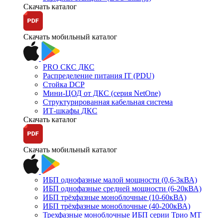
Скачать каталог
Скачать мобильный каталог
PRO СКС ДКС
Распределение питания IT (PDU)
Стойка DCP
Мини-ЦОД от ДКС (серия NetOne)
Структурированная кабельная система
ИТ-шкафы ДКС
Скачать каталог
Скачать мобильный каталог
ИБП однофазные малой мощности (0,6-3кВА)
ИБП однофазные средней мощности (6-20кВА)
ИБП трёхфазные моноблочные (10-60кВА)
ИБП трёхфазные моноблочные (40-200кВА)
Трехфазные моноблочные ИБП серии Трио МТ