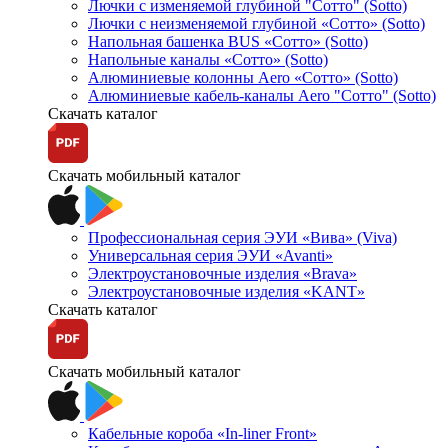
Лючки с изменяемой глубиной "Сотто" (Sotto)
Лючки с неизменяемой глубиной «Сотто» (Sotto)
Напольная башенка BUS «Сотто» (Sotto)
Напольные каналы «Сотто» (Sotto)
Алюминиевые колонны Aero «Сотто» (Sotto)
Алюминиевые кабель-каналы Aero "Сотто" (Sotto)
Скачать каталог
Скачать мобильный каталог
Профессиональная серия ЭУИ «Вива» (Viva)
Универсальная серия ЭУИ «Avanti»
Электроустановочные изделия «Brava»
Электроустановочные изделия «KANT»
Скачать каталог
Скачать мобильный каталог
Кабельные короба «In-liner Front»