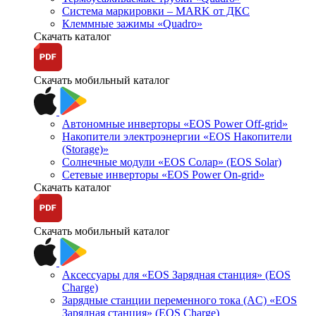
Система маркировки – MARK от ДКС
Клеммные зажимы «Quadro»
Скачать каталог
Скачать мобильный каталог
Автономные инверторы «EOS Power Off-grid»
Накопители электроэнергии «EOS Накопители
(Storage)»
Солнечные модули «EOS Солар» (EOS Solar)
Сетевые инверторы «EOS Power On-grid»
Скачать каталог
Скачать мобильный каталог
Аксессуары для «EOS Зарядная станция» (EOS
Charge)
Зарядные станции переменного тока (AC) «EOS
Зарядная станция» (EOS Charge)