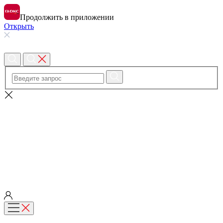
Продолжить в приложении
Открыть