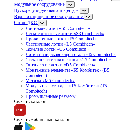
Модульное оборудование
Пускорегулирующая аппаратура
Взрывозащищённое оборудование
Стиль ДКС
Листовые лотки «S5 Combitech»
Лёгкие листовые лотки «S3 Combitech»
Проволочные лотки «F5 Combitech»
Лестничные лотки «L5 Combitech»
Тяжелые лотки «U5 Combitech»
Лотки из нержавеющей стали «I5 Combitech»
Стеклопластиковые лотки «G5 Combitech»
Оптические лотки «D5 Combitech»
Монтажные элементы «Б5 Комбитек» (B5
Combitech)
Метизы «M5 Combitech»
Модульные эстакады «Т5 Комбитек» (T5
Combitech)
Промышленные разъемы
Скачать каталог
Скачать мобильный каталог