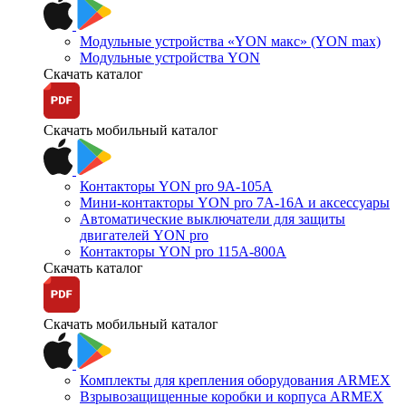
Модульные устройства «YON макс» (YON max)
Модульные устройства YON
Скачать каталог
Скачать мобильный каталог
Контакторы YON pro 9А-105А
Мини-контакторы YON pro 7А-16А и аксессуары
Автоматические выключатели для защиты
двигателей YON pro
Контакторы YON pro 115А-800А
Скачать каталог
Скачать мобильный каталог
Комплекты для крепления оборудования ARMEX
Взрывозащищенные коробки и корпуса ARMEX