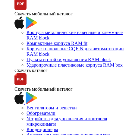
Скачать мобильный каталог
Корпуса металлические навесные и клеммные
RAM block
Компактные корпуса RAM fit
Корпуса напольные CQE N для автоматизации
RAM block
Пульты и стойки управления RAM block
Ударопрочные пластиковые корпуса RAM box
Скачать каталог
Скачать мобильный каталог
Вентиляторы и решетки
Обогреватели
Устройства для управления и контроля
микроклимата
Кондиционеры
Аксессуары для контроля микроклимата