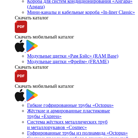
Короба для систем кондиционирования «Ангара»
(Angara)
Мини-каналы и кабельные короба «In-liner Classic»
Скачать каталог
Скачать мобильный каталог
Модульные щитки «Рам Бэйс» (RAM Base)
Модульные щитки «Фрейм» (FRAME)
Скачать каталог
Скачать мобильный каталог
Гибкие гофрированные трубы «Octopus»
Жёсткие и армированные пластиковые
трубы «Express»
Система жёстких металлических труб
и металлорукавов «Cosmec»
Гофрированные трубы из полиамида «Octopus»