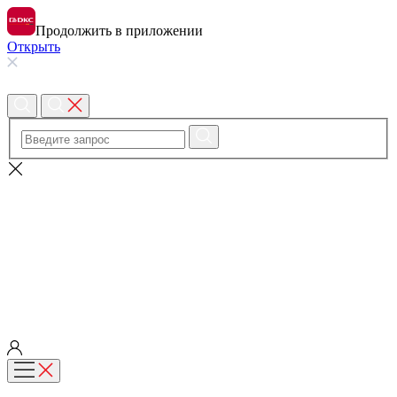
Продолжить в приложении
Открыть