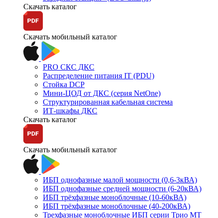
Скачать каталог
Скачать мобильный каталог
PRO СКС ДКС
Распределение питания IT (PDU)
Стойка DCP
Мини-ЦОД от ДКС (серия NetOne)
Структурированная кабельная система
ИТ-шкафы ДКС
Скачать каталог
Скачать мобильный каталог
ИБП однофазные малой мощности (0,6-3кВА)
ИБП однофазные средней мощности (6-20кВА)
ИБП трёхфазные моноблочные (10-60кВА)
ИБП трёхфазные моноблочные (40-200кВА)
Трехфазные моноблочные ИБП серии Трио МТ