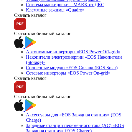
Система маркировки – MARK от ДКС
Клеммные зажимы «Quadro»
Скачать каталог
Скачать мобильный каталог
Автономные инверторы «EOS Power Off-grid»
Накопители электроэнергии «EOS Накопители
(Storage)»
Солнечные модули «EOS Солар» (EOS Solar)
Сетевые инверторы «EOS Power On-grid»
Скачать каталог
Скачать мобильный каталог
Аксессуары для «EOS Зарядная станция» (EOS
Charge)
Зарядные станции переменного тока (AC) «EOS
Зарядная станция» (EOS Charge)