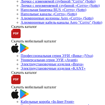
Лючки с изменяемой глубиной "Сотто" (Sotto)
Лючки с неизменяемой глубиной «Сотто» (Sotto)
Напольная башенка BUS «Сотто» (Sotto)
Напольные каналы «Сотто» (Sotto)
Алюминиевые колонны Aero «Сотто» (Sotto)
Алюминиевые кабель-каналы Aero "Сотто" (Sotto)
Скачать каталог
Скачать мобильный каталог
Профессиональная серия ЭУИ «Вива» (Viva)
Универсальная серия ЭУИ «Avanti»
Электроустановочные изделия «Brava»
Электроустановочные изделия «KANT»
Скачать каталог
Скачать мобильный каталог
Кабельные короба «In-liner Front»