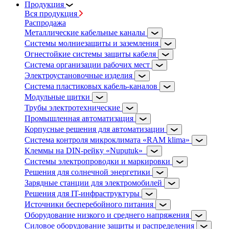
Продукция
Вся продукция
Распродажа
Металлические кабельные каналы
Системы молниезащиты и заземления
Огнестойкие системы защиты кабеля
Система организации рабочих мест
Электроустановочные изделия
Система пластиковых кабель-каналов
Модульные щитки
Трубы электротехнические
Промышленная автоматизация
Корпусные решения для автоматизации
Система контроля микроклимата «RAM klima»
Клеммы на DIN-рейку «Nuputuk»
Системы электропроводки и маркировки
Решения для солнечной энергетики
Зарядные станции для электромобилей
Решения для IT-инфраструктуры
Источники бесперебойного питания
Оборудование низкого и среднего напряжения
Силовое оборудование защиты и распределения