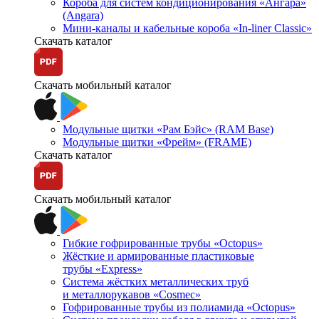
Короба для систем кондиционирования «Ангара»
(Angara)
Мини-каналы и кабельные короба «In-liner Classic»
Скачать каталог
Скачать мобильный каталог
Модульные щитки «Рам Бэйс» (RAM Base)
Модульные щитки «Фрейм» (FRAME)
Скачать каталог
Скачать мобильный каталог
Гибкие гофрированные трубы «Octopus»
Жёсткие и армированные пластиковые
трубы «Express»
Система жёстких металлических труб
и металлорукавов «Cosmec»
Гофрированные трубы из полиамида «Octopus»