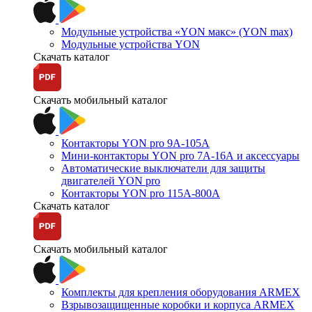
Модульные устройства «YON макс» (YON max)
Модульные устройства YON
Скачать каталог
Скачать мобильный каталог
Контакторы YON pro 9А-105А
Мини-контакторы YON pro 7А-16А и аксессуары
Автоматические выключатели для защиты
двигателей YON pro
Контакторы YON pro 115А-800А
Скачать каталог
Скачать мобильный каталог
Комплекты для крепления оборудования ARMEX
Взрывозащищенные коробки и корпуса ARMEX