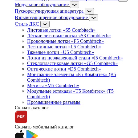
Модульное оборудование
Пускорегулирующая аппаратура
Взрывозащищённое оборудование
Стиль ДКС
Листовые лотки «S5 Combitech»
Лёгкие листовые лотки «S3 Combitech»
Проволочные лотки «F5 Combitech»
Лестничные лотки «L5 Combitech»
Тяжелые лотки «U5 Combitech»
Лотки из нержавеющей стали «I5 Combitech»
Стеклопластиковые лотки «G5 Combitech»
Оптические лотки «D5 Combitech»
Монтажные элементы «Б5 Комбитек» (B5
Combitech)
Метизы «M5 Combitech»
Модульные эстакады «Т5 Комбитек» (T5
Combitech)
Промышленные разъемы
Скачать каталог
Скачать мобильный каталог