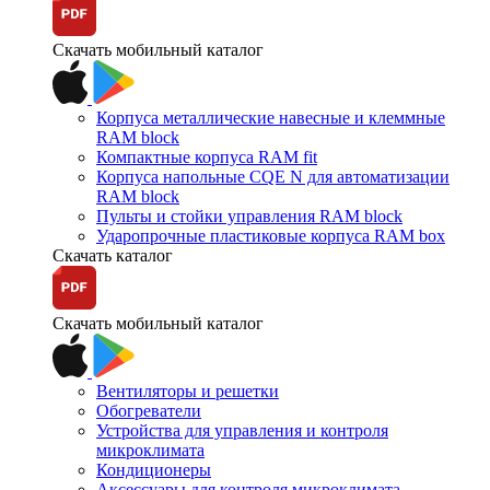
Скачать мобильный каталог
Корпуса металлические навесные и клеммные
RAM block
Компактные корпуса RAM fit
Корпуса напольные CQE N для автоматизации
RAM block
Пульты и стойки управления RAM block
Ударопрочные пластиковые корпуса RAM box
Скачать каталог
Скачать мобильный каталог
Вентиляторы и решетки
Обогреватели
Устройства для управления и контроля
микроклимата
Кондиционеры
Аксессуары для контроля микроклимата