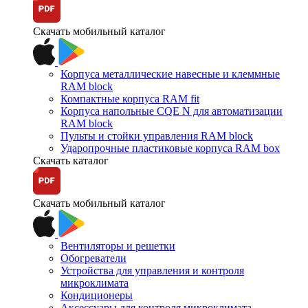
Скачать мобильный каталог
Корпуса металлические навесные и клеммные
RAM block
Компактные корпуса RAM fit
Корпуса напольные CQE N для автоматизации
RAM block
Пульты и стойки управления RAM block
Ударопрочные пластиковые корпуса RAM box
Скачать каталог
Скачать мобильный каталог
Вентиляторы и решетки
Обогреватели
Устройства для управления и контроля
микроклимата
Кондиционеры
Аксессуары для контроля микроклимата