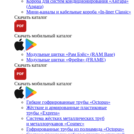
Короба для систем кондиционирования «Ангара»
(Angara)
Мини-каналы и кабельные короба «In-liner Classic»
Скачать каталог
Скачать мобильный каталог
Модульные щитки «Рам Бэйс» (RAM Base)
Модульные щитки «Фрейм» (FRAME)
Скачать каталог
Скачать мобильный каталог
Гибкие гофрированные трубы «Octopus»
Жёсткие и армированные пластиковые
трубы «Express»
Система жёстких металлических труб
и металлорукавов «Cosmec»
Гофрированные трубы из полиамида «Octopus»