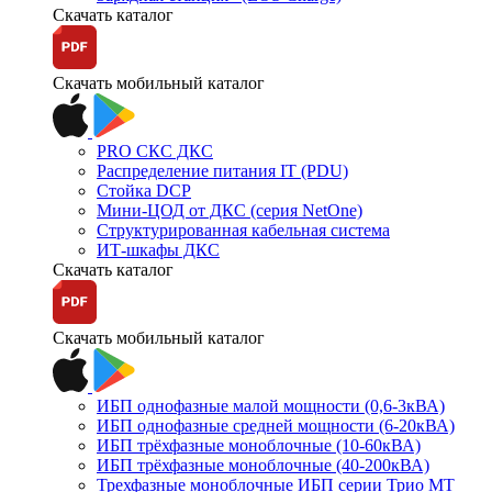
Скачать каталог
Скачать мобильный каталог
PRO СКС ДКС
Распределение питания IT (PDU)
Стойка DCP
Мини-ЦОД от ДКС (серия NetOne)
Структурированная кабельная система
ИТ-шкафы ДКС
Скачать каталог
Скачать мобильный каталог
ИБП однофазные малой мощности (0,6-3кВА)
ИБП однофазные средней мощности (6-20кВА)
ИБП трёхфазные моноблочные (10-60кВА)
ИБП трёхфазные моноблочные (40-200кВА)
Трехфазные моноблочные ИБП серии Трио МТ