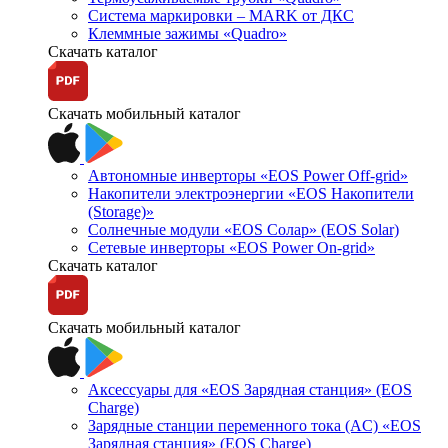
Система маркировки – MARK от ДКС
Клеммные зажимы «Quadro»
Скачать каталог
Скачать мобильный каталог
Автономные инверторы «EOS Power Off-grid»
Накопители электроэнергии «EOS Накопители
(Storage)»
Солнечные модули «EOS Солар» (EOS Solar)
Сетевые инверторы «EOS Power On-grid»
Скачать каталог
Скачать мобильный каталог
Аксессуары для «EOS Зарядная станция» (EOS
Charge)
Зарядные станции переменного тока (AC) «EOS
Зарядная станция» (EOS Charge)