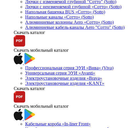
Лючки с изменяемой глубиной "Сотто" (Sotto)
Лючки с неизменяемой глубиной «Сотто» (Sotto)
Напольная башенка BUS «Сотто» (Sotto)
Напольные каналы «Сотто» (Sotto)
Алюминиевые колонны Aero «Сотто» (Sotto)
Алюминиевые кабель-каналы Aero "Сотто" (Sotto)
Скачать каталог
Скачать мобильный каталог
Профессиональная серия ЭУИ «Вива» (Viva)
Универсальная серия ЭУИ «Avanti»
Электроустановочные изделия «Brava»
Электроустановочные изделия «KANT»
Скачать каталог
Скачать мобильный каталог
Кабельные короба «In-liner Front»