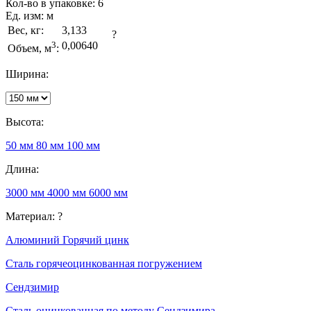
Кол-во в упаковке:
6
Ед. изм:
м
Вес, кг:
3,133
?
3
0,00640
Объем, м
:
Ширина:
Высота:
50 мм
80 мм
100 мм
Длина:
3000 мм
4000 мм
6000 мм
Материал:
?
Алюминий
Горячий цинк
Сталь горячеоцинкованная погружением
Сендзимир
Сталь оцинкованная по методу Сендзимира