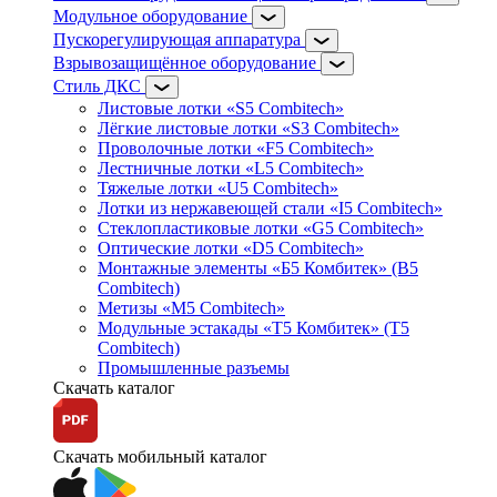
Модульное оборудование
Пускорегулирующая аппаратура
Взрывозащищённое оборудование
Стиль ДКС
Листовые лотки «S5 Combitech»
Лёгкие листовые лотки «S3 Combitech»
Проволочные лотки «F5 Combitech»
Лестничные лотки «L5 Combitech»
Тяжелые лотки «U5 Combitech»
Лотки из нержавеющей стали «I5 Combitech»
Стеклопластиковые лотки «G5 Combitech»
Оптические лотки «D5 Combitech»
Монтажные элементы «Б5 Комбитек» (B5
Combitech)
Метизы «M5 Combitech»
Модульные эстакады «Т5 Комбитек» (T5
Combitech)
Промышленные разъемы
Скачать каталог
Скачать мобильный каталог