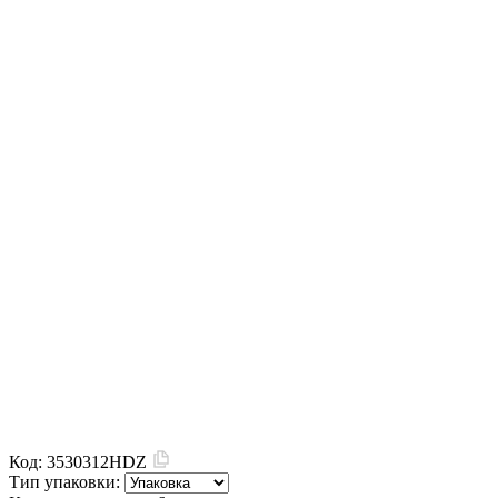
Код:
3530312HDZ
Тип упаковки: