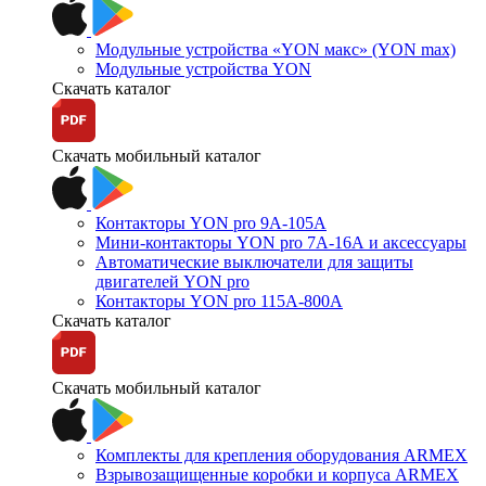
Модульные устройства «YON макс» (YON max)
Модульные устройства YON
Скачать каталог
Скачать мобильный каталог
Контакторы YON pro 9А-105А
Мини-контакторы YON pro 7А-16А и аксессуары
Автоматические выключатели для защиты
двигателей YON pro
Контакторы YON pro 115А-800А
Скачать каталог
Скачать мобильный каталог
Комплекты для крепления оборудования ARMEX
Взрывозащищенные коробки и корпуса ARMEX