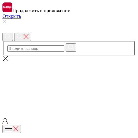
Продолжить в приложении
Открыть