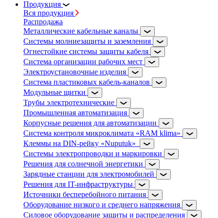
Продукция
Вся продукция
Распродажа
Металлические кабельные каналы
Системы молниезащиты и заземления
Огнестойкие системы защиты кабеля
Система организации рабочих мест
Электроустановочные изделия
Система пластиковых кабель-каналов
Модульные щитки
Трубы электротехнические
Промышленная автоматизация
Корпусные решения для автоматизации
Система контроля микроклимата «RAM klima»
Клеммы на DIN-рейку «Nuputuk»
Системы электропроводки и маркировки
Решения для солнечной энергетики
Зарядные станции для электромобилей
Решения для IT-инфраструктуры
Источники бесперебойного питания
Оборудование низкого и среднего напряжения
Силовое оборудование защиты и распределения