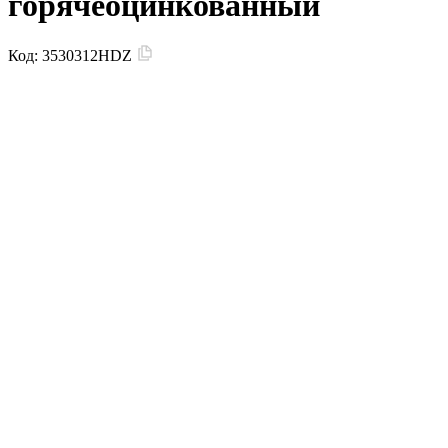
горячеоцинкованный
Код:
3530312HDZ