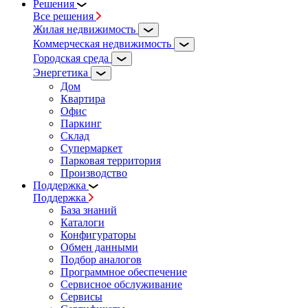
Решения
Все решения
Жилая недвижимость
Коммерческая недвижимость
Городская среда
Энергетика
Дом
Квартира
Офис
Паркинг
Склад
Супермаркет
Парковая территория
Производство
Поддержка
Поддержка
База знаний
Каталоги
Конфигураторы
Обмен данными
Подбор аналогов
Программное обеспечение
Сервисное обслуживание
Сервисы