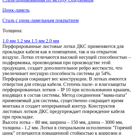
Цинк-ламель
Сталь с цинк-ламельным покрытием
Толщина:
1.0 мм
1.2 мм
1.5 мм
2.0 мм
Перфорированные листовые лотки ДКС применяются для
прокладки кабеля как в помещении, так и на открытом
воздухе. Лотки отличаются высокой несущей способностью –
подформовка, производимая при производстве этой
продукции, создает дополнительное ребро жесткости, что
увеличивает несущую способность системы до 54%.
Перфорация сокращает вес конструкции. В лотках имеются
отверстия для отвода кабеля. Степень пыле- и влагозащиты
перфорированных лотков – IP 10 при использовании крышек,
входящих в состав системы. Метод соединения "мама-папа"
применяемый для системы, существенно сокращает время
монтажа и создает непрерывный контур. Конструктив
листовых лотков ДКС предупреждает повреждение кабеля
при прокладке.
Высота лотка – 80 мм, ширина – 150 мм, длина – 3000 мм,
толщина - 1,2 мм. Лотки в специальном исполнении "Горячий
цинк" отличаются повышенной стойкостью к коррозии и