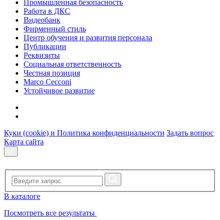
Промышленная безопасность
Работа в ДКС
Видеобанк
Фирменный стиль
Центр обучения и развития персонала
Публикации
Реквизиты
Социальная ответственность
Честная позиция
Marco Cecconi
Устойчивое развитие
Куки (cookie) и Политика конфиденциальности
Задать вопрос
Карта сайта
В каталоге
Посмотреть все результаты