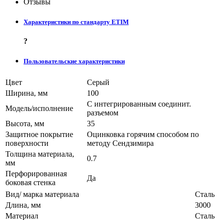
Отзывы
Характеристики по стандарту ETIM
?
Пользовательские характеристики
Цвет
Серый
Ширина, мм
100
С интегрированным соединит.
Модель/исполнение
разъемом
Высота, мм
35
Защитное покрытие
Оцинковка горячим способом по
поверхности
методу Сендзимира
Толщина материала,
0.7
мм
Перфорированная
Да
боковая стенка
Вид/ марка материала
Сталь
Длина, мм
3000
Материал
Сталь