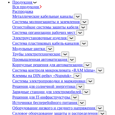
Продукция
Вся продукция
Распродажа
Металлические кабельные каналы
Системы молниезащиты и заземления
Огнестойкие системы защиты кабеля
Система организации рабочих мест
Электроустановочные изделия
Система пластиковых кабель-каналов
Модульные щитки
Трубы электротехнические
Промышленная автоматизация
Корпусные решения для автоматизации
Система контроля микроклимата «RAM klima»
Клеммы на DIN-рейку «Nuputuk»
Системы электропроводки и маркировки
Решения для солнечной энергетики
Зарядные станции для электромобилей
Решения для IT-инфраструктуры
Источники бесперебойного питания
Оборудование низкого и среднего напряжения
Силовое оборудование защиты и распределения