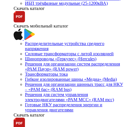
ИБП трёхфазные модульные (25-1200кВА)
Скачать каталог
Скачать мобильный каталог
Распределительные устройства среднего
напряжения
Силовые трансформаторы с литой изоляцией
Шинопроводы «Геркулес» (Hercules)
Решения для организации систем распределения
«РАМ Пауэр» (RAM power)
Трансформаторы тока
Гибкие изолированные шины «Медиа» (Media)
Решения для организации шинных трасс для НКУ
– «РАМ бас» (RAM bus)
Решения для систем управления
электродвигателями «РАМ МСС» (RAM mcc)
Готовые НКУ распределения энергии и
управления двигателями
Скачать каталог