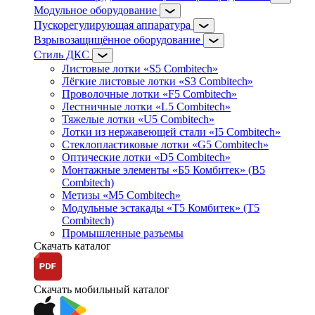
Модульное оборудование
Пускорегулирующая аппаратура
Взрывозащищённое оборудование
Стиль ДКС
Листовые лотки «S5 Combitech»
Лёгкие листовые лотки «S3 Combitech»
Проволочные лотки «F5 Combitech»
Лестничные лотки «L5 Combitech»
Тяжелые лотки «U5 Combitech»
Лотки из нержавеющей стали «I5 Combitech»
Стеклопластиковые лотки «G5 Combitech»
Оптические лотки «D5 Combitech»
Монтажные элементы «Б5 Комбитек» (B5
Combitech)
Метизы «M5 Combitech»
Модульные эстакады «Т5 Комбитек» (T5
Combitech)
Промышленные разъемы
Скачать каталог
Скачать мобильный каталог