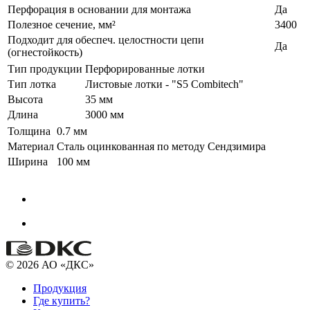
Перфорация в основании для монтажа
Да
Полезное сечение, мм²
3400
Подходит для обеспеч. целостности цепи
Да
(огнестойкость)
Тип продукции
Перфорированные лотки
Тип лотка
Листовые лотки - "S5 Combitech"
Высота
35 мм
Длина
3000 мм
Толщина
0.7 мм
Материал
Сталь оцинкованная по методу Сендзимира
Ширина
100 мм
© 2026 АО «ДКС»
Продукция
Где купить?