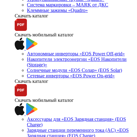
Система маркировки – MARK от ДКС
Клеммные зажимы «Quadro»
Скачать каталог
Скачать мобильный каталог
Автономные инверторы «EOS Power Off-grid»
Накопители электроэнергии «EOS Накопители
(Storage)»
Солнечные модули «EOS Солар» (EOS Solar)
Сетевые инверторы «EOS Power On-grid»
Скачать каталог
Скачать мобильный каталог
Аксессуары для «EOS Зарядная станция» (EOS
Charge)
Зарядные станции переменного тока (AC) «EOS
Зарядная станция» (EOS Charge)