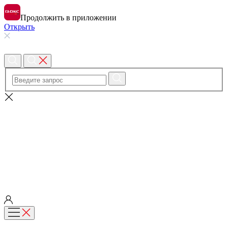
Продолжить в приложении
Открыть