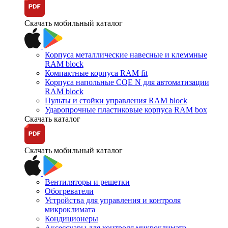
Скачать мобильный каталог
Корпуса металлические навесные и клеммные
RAM block
Компактные корпуса RAM fit
Корпуса напольные CQE N для автоматизации
RAM block
Пульты и стойки управления RAM block
Ударопрочные пластиковые корпуса RAM box
Скачать каталог
Скачать мобильный каталог
Вентиляторы и решетки
Обогреватели
Устройства для управления и контроля
микроклимата
Кондиционеры
Аксессуары для контроля микроклимата