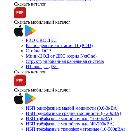
Скачать каталог
Скачать мобильный каталог
PRO СКС ДКС
Распределение питания IT (PDU)
Стойка DCP
Мини-ЦОД от ДКС (серия NetOne)
Структурированная кабельная система
ИТ-шкафы ДКС
Скачать каталог
Скачать мобильный каталог
ИБП однофазные малой мощности (0,6-3кВА)
ИБП однофазные средней мощности (6-20кВА)
ИБП трёхфазные моноблочные (10-60кВА)
ИБП трёхфазные моноблочные (40-200кВА)
ИБП трёхфазные трансформаторные (10-500кВА)