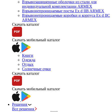
Взрывозащищенные оболочки из стали для
индивидуальной комплектации ARMEX
Взрывонепроницаемые посты Ex d IIB ARMEX
Взрывонепроницаемые коробки и корпуса Ex d IIС
ARMEX
Скачать каталог
Скачать мобильный каталог
Книги
Одежда
Отдых
Солнечные очки
Скачать каталог
Скачать мобильный каталог
Решения
Все решения