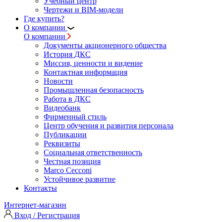
Учебный центр
Чертежи и BIM-модели
Где купить?
О компании
О компании
Документы акционерного общества
История ДКС
Миссия, ценности и видение
Контактная информация
Новости
Промышленная безопасность
Работа в ДКС
Видеобанк
Фирменный стиль
Центр обучения и развития персонала
Публикации
Реквизиты
Социальная ответственность
Честная позиция
Marco Cecconi
Устойчивое развитие
Контакты
Интернет-магазин
Вход / Регистрация