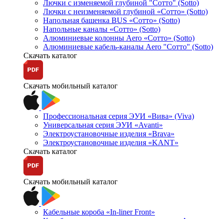
Лючки с изменяемой глубиной "Сотто" (Sotto)
Лючки с неизменяемой глубиной «Сотто» (Sotto)
Напольная башенка BUS «Сотто» (Sotto)
Напольные каналы «Сотто» (Sotto)
Алюминиевые колонны Aero «Сотто» (Sotto)
Алюминиевые кабель-каналы Aero "Сотто" (Sotto)
Скачать каталог
Скачать мобильный каталог
Профессиональная серия ЭУИ «Вива» (Viva)
Универсальная серия ЭУИ «Avanti»
Электроустановочные изделия «Brava»
Электроустановочные изделия «KANT»
Скачать каталог
Скачать мобильный каталог
Кабельные короба «In-liner Front»