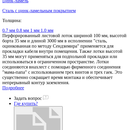
Цинк-ламель
Сталь с цинк-ламельным покрытием
Толщина:
0.7 мм
0.8 мм
1 мм
1.0 мм
Перфорированный листовой лоток шириной 100 мм, высотой
борта 35 мм и длиной 3000 мм в исполнении "сталь,
оцинкованная по методу Сендзимира" применяется для
прокладки кабеля внутри помещения. Также лотки высотой
35 мм могут применяться для подпольной прокладки или
использоваться в ограниченном пространстве. Лотки
соединяются внахлест с помощью фирменного соединения
"мама-папа" с использованием трех винтов и трех гаек. Это
существенно сокращает время монтажа и обеспечивает
непрерывный контур заземления.
Подробнее
Задать вопрос
Где купить?