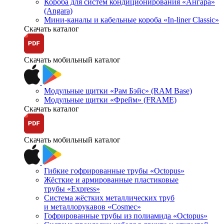
Короба для систем кондиционирования «Ангара»
(Angara)
Мини-каналы и кабельные короба «In-liner Classic»
Скачать каталог
Скачать мобильный каталог
Модульные щитки «Рам Бэйс» (RAM Base)
Модульные щитки «Фрейм» (FRAME)
Скачать каталог
Скачать мобильный каталог
Гибкие гофрированные трубы «Octopus»
Жёсткие и армированные пластиковые
трубы «Express»
Система жёстких металлических труб
и металлорукавов «Cosmec»
Гофрированные трубы из полиамида «Octopus»