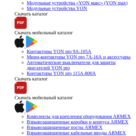
Модульные устройства «YON макс» (YON max)
Модульные устройства YON
Скачать каталог
Скачать мобильный каталог
Контакторы YON pro 9А-105А
Мини-контакторы YON pro 7А-16А и аксессуары
Автоматические выключатели для защиты
двигателей YON pro
Контакторы YON pro 115А-800А
Скачать каталог
Скачать мобильный каталог
Комплекты для крепления оборудования ARMEX
Взрывозащищенные коробки и корпуса ARMEX
Взрывозащищенные посты ARMEX
Взрывозащищенные кабельные вводы ARMEX