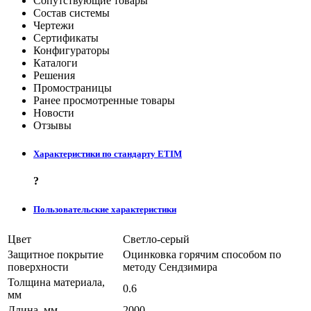
Сопутствующие товары
Состав системы
Чертежи
Сертификаты
Конфигураторы
Каталоги
Решения
Промостраницы
Ранее просмотренные товары
Новости
Отзывы
Характеристики по стандарту ETIM
?
Пользовательские характеристики
Цвет
Светло-серый
Защитное покрытие
Оцинковка горячим способом по
поверхности
методу Сендзимира
Толщина материала,
0.6
мм
Длина, мм
2000