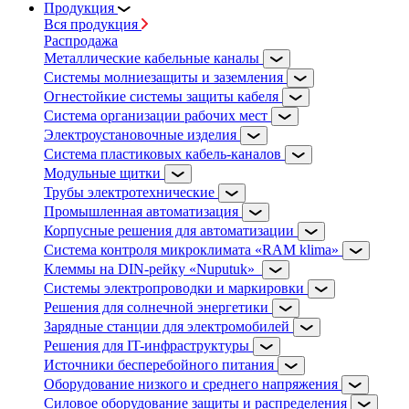
Продукция
Вся продукция
Распродажа
Металлические кабельные каналы
Системы молниезащиты и заземления
Огнестойкие системы защиты кабеля
Система организации рабочих мест
Электроустановочные изделия
Система пластиковых кабель-каналов
Модульные щитки
Трубы электротехнические
Промышленная автоматизация
Корпусные решения для автоматизации
Система контроля микроклимата «RAM klima»
Клеммы на DIN-рейку «Nuputuk»
Системы электропроводки и маркировки
Решения для солнечной энергетики
Зарядные станции для электромобилей
Решения для IT-инфраструктуры
Источники бесперебойного питания
Оборудование низкого и среднего напряжения
Силовое оборудование защиты и распределения