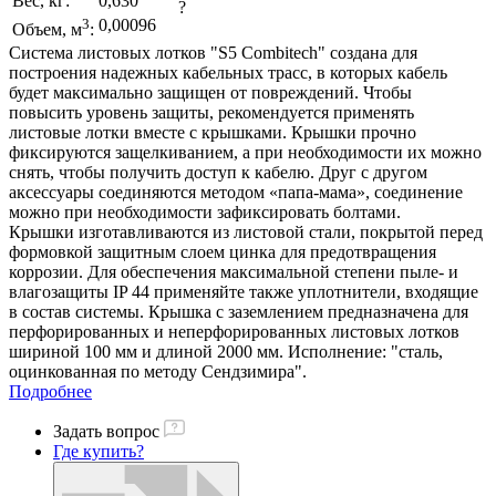
Вес, кг:
0,630
?
3
0,00096
Объем, м
:
Система листовых лотков "S5 Combitech" создана для
построения надежных кабельных трасс, в которых кабель
будет максимально защищен от повреждений. Чтобы
повысить уровень защиты, рекомендуется применять
листовые лотки вместе с крышками. Крышки прочно
фиксируются защелкиванием, а при необходимости их можно
снять, чтобы получить доступ к кабелю. Друг с другом
аксессуары соединяются методом «папа-мама», соединение
можно при необходимости зафиксировать болтами.
Крышки изготавливаются из листовой стали, покрытой перед
формовкой защитным слоем цинка для предотвращения
коррозии. Для обеспечения максимальной степени пыле- и
влагозащиты IP 44 применяйте также уплотнители, входящие
в состав системы. Крышка с заземлением предназначена для
перфорированных и неперфорированных листовых лотков
шириной 100 мм и длиной 2000 мм. Исполнение: "сталь,
оцинкованная по методу Сендзимира".
Подробнее
Задать вопрос
Где купить?