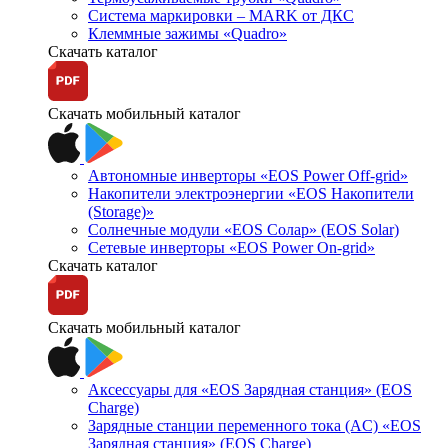
Система маркировки – MARK от ДКС
Клеммные зажимы «Quadro»
Скачать каталог
Скачать мобильный каталог
Автономные инверторы «EOS Power Off-grid»
Накопители электроэнергии «EOS Накопители
(Storage)»
Солнечные модули «EOS Солар» (EOS Solar)
Сетевые инверторы «EOS Power On-grid»
Скачать каталог
Скачать мобильный каталог
Аксессуары для «EOS Зарядная станция» (EOS
Charge)
Зарядные станции переменного тока (AC) «EOS
Зарядная станция» (EOS Charge)