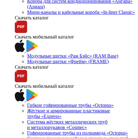
Короба для систем кондиционирования «Ангара»
(Angara)
Мини-каналы и кабельные короба «In-liner Classic»
Скачать каталог
Скачать мобильный каталог
Модульные щитки «Рам Бэйс» (RAM Base)
Модульные щитки «Фрейм» (FRAME)
Скачать каталог
Скачать мобильный каталог
Гибкие гофрированные трубы «Octopus»
Жёсткие и армированные пластиковые
трубы «Express»
Система жёстких металлических труб
и металлорукавов «Cosmec»
Гофрированные трубы из полиамида «Octopus»