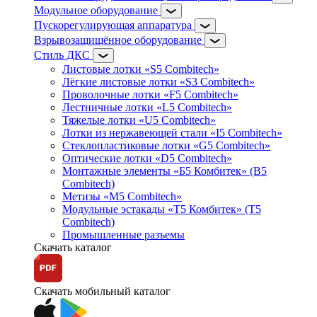
Модульное оборудование
Пускорегулирующая аппаратура
Взрывозащищённое оборудование
Стиль ДКС
Листовые лотки «S5 Combitech»
Лёгкие листовые лотки «S3 Combitech»
Проволочные лотки «F5 Combitech»
Лестничные лотки «L5 Combitech»
Тяжелые лотки «U5 Combitech»
Лотки из нержавеющей стали «I5 Combitech»
Стеклопластиковые лотки «G5 Combitech»
Оптические лотки «D5 Combitech»
Монтажные элементы «Б5 Комбитек» (B5
Combitech)
Метизы «M5 Combitech»
Модульные эстакады «Т5 Комбитек» (T5
Combitech)
Промышленные разъемы
Скачать каталог
Скачать мобильный каталог