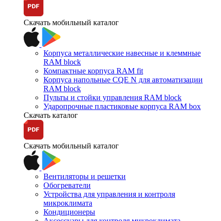
Скачать мобильный каталог
Корпуса металлические навесные и клеммные
RAM block
Компактные корпуса RAM fit
Корпуса напольные CQE N для автоматизации
RAM block
Пульты и стойки управления RAM block
Ударопрочные пластиковые корпуса RAM box
Скачать каталог
Скачать мобильный каталог
Вентиляторы и решетки
Обогреватели
Устройства для управления и контроля
микроклимата
Кондиционеры
Аксессуары для контроля микроклимата