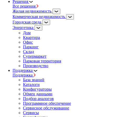
Решения
Все решения
Жилая недвижимость
Коммерческая недвижимость
Городская среда
Энергетика
Дом
Квартира
Офис
Паркинг
Склад
Супермаркет
Парковая территория
Производство
Поддержка
Поддержка
База знаний
Каталоги
Конфигураторы
Обмен данными
Подбор аналогов
Программное обеспечение
Сервисное обслуживание
Сервисы