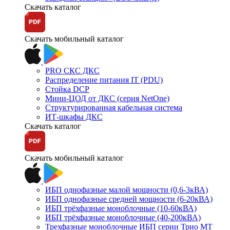
Скачать каталог
Скачать мобильный каталог
PRO СКС ДКС
Распределение питания IT (PDU)
Стойка DCP
Мини-ЦОД от ДКС (серия NetOne)
Структурированная кабельная система
ИТ-шкафы ДКС
Скачать каталог
Скачать мобильный каталог
ИБП однофазные малой мощности (0,6-3кВА)
ИБП однофазные средней мощности (6-20кВА)
ИБП трёхфазные моноблочные (10-60кВА)
ИБП трёхфазные моноблочные (40-200кВА)
Трехфазные моноблочные ИБП серии Трио МТ