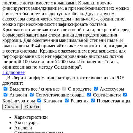
листовые лотки вместе с крышками. Крышки прочно
фиксируются защелкиванием, а при необходимости их можно
снять, чтобы получить доступ к кабелю. Друг с другом
аксессуары соединяются методом «папа-мама», соединение
можно при необходимости зафиксировать болтами.
Крышки изготавливаются из листовой стали, покрытой перед
формовкой защитным слоем цинка для предотвращения
коррозии. Для обеспечения максимальной степени пыле- и
влагозащиты IP 44 применяйте также уплотнители, входящие
в состав системы. Крышка с заземлением предназначена для
перфорированных и неперфорированных листовых лотков
шириной 100 мм и длиной 2000 мм. Исполнение: "сталь,
оцинкованная по методу Сендзимира".
Подробнее
Выберите информацию, которую хотите включить в PDF
документ:
Выделить все / снять все
О продукте
Аксессуары
Аналоги
Сопутствующие товары
Сертификаты
Конфигураторы
Каталоги
Решения
Промостраницы
Скачать
Отмена
Характеристики
Аксессуары
Аналоги