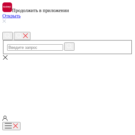
Продолжить в приложении
Открыть