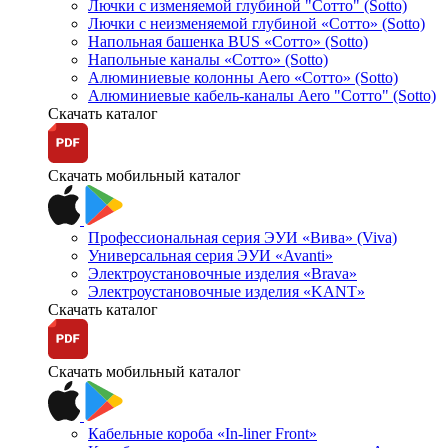
Лючки с изменяемой глубиной "Сотто" (Sotto)
Лючки с неизменяемой глубиной «Сотто» (Sotto)
Напольная башенка BUS «Сотто» (Sotto)
Напольные каналы «Сотто» (Sotto)
Алюминиевые колонны Aero «Сотто» (Sotto)
Алюминиевые кабель-каналы Aero "Сотто" (Sotto)
Скачать каталог
Скачать мобильный каталог
Профессиональная серия ЭУИ «Вива» (Viva)
Универсальная серия ЭУИ «Avanti»
Электроустановочные изделия «Brava»
Электроустановочные изделия «KANT»
Скачать каталог
Скачать мобильный каталог
Кабельные короба «In-liner Front»