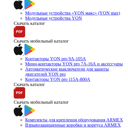
Модульные устройства «YON макс» (YON max)
Модульные устройства YON
Скачать каталог
Скачать мобильный каталог
Контакторы YON pro 9А-105А
Мини-контакторы YON pro 7А-16А и аксессуары
Автоматические выключатели для защиты
двигателей YON pro
Контакторы YON pro 115А-800А
Скачать каталог
Скачать мобильный каталог
Комплекты для крепления оборудования ARMEX
Взрывозащищенные коробки и корпуса ARMEX