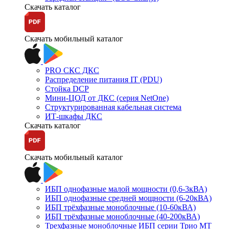
Скачать каталог
Скачать мобильный каталог
PRO СКС ДКС
Распределение питания IT (PDU)
Стойка DCP
Мини-ЦОД от ДКС (серия NetOne)
Структурированная кабельная система
ИТ-шкафы ДКС
Скачать каталог
Скачать мобильный каталог
ИБП однофазные малой мощности (0,6-3кВА)
ИБП однофазные средней мощности (6-20кВА)
ИБП трёхфазные моноблочные (10-60кВА)
ИБП трёхфазные моноблочные (40-200кВА)
Трехфазные моноблочные ИБП серии Трио МТ