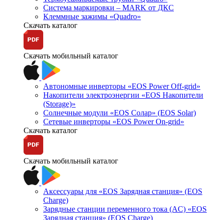
Система маркировки – MARK от ДКС
Клеммные зажимы «Quadro»
Скачать каталог
Скачать мобильный каталог
Автономные инверторы «EOS Power Off-grid»
Накопители электроэнергии «EOS Накопители
(Storage)»
Солнечные модули «EOS Солар» (EOS Solar)
Сетевые инверторы «EOS Power On-grid»
Скачать каталог
Скачать мобильный каталог
Аксессуары для «EOS Зарядная станция» (EOS
Charge)
Зарядные станции переменного тока (AC) «EOS
Зарядная станция» (EOS Charge)