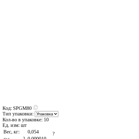
Код:
SPGM80
Тип упаковки:
Кол-во в упаковке:
10
Ед. изм:
шт
Вес, кг:
0,054
?
3
0,000010