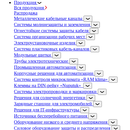
Продукция
Вся продукция
Распродажа
Металлические кабельные каналы
Системы молниезащиты и заземления
Огнестойкие системы защиты кабеля
Система организации рабочих мест
Электроустановочные изделия
Система пластиковых кабель-каналов
Модульные щитки
Трубы электротехнические
Промышленная автоматизация
Корпусные решения для автоматизации
Система контроля микроклимата «RAM klima»
Клеммы на DIN-рейку «Nuputuk»
Системы электропроводки и маркировки
Решения для солнечной энергетики
Зарядные станции для электромобилей
Решения для IT-инфраструктуры
Источники бесперебойного питания
Оборудование низкого и среднего напряжения
Силовое оборудование защиты и распределения