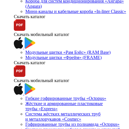
Короба для систем кондиционирования «Ангара»
(Angara)
Мини-каналы и кабельные короба «In-liner Classic»
Скачать каталог
Скачать мобильный каталог
Модульные щитки «Рам Бэйс» (RAM Base)
Модульные щитки «Фрейм» (FRAME)
Скачать каталог
Скачать мобильный каталог
Гибкие гофрированные трубы «Octopus»
Жёсткие и армированные пластиковые
трубы «Express»
Система жёстких металлических труб
и металлорукавов «Cosmec»
Гофрированные трубы из полиамида «Octopus»