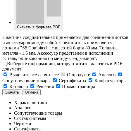
Скачать в формате PDF
Пластина соединительная применяется для соединения лотков
и аксессуаров между собой. Соединитель применяется с
лотками "S5 Combitech" с высотой борта 80 мм. Толщина
металла - 1,5 мм. Аксессуар представлен в исполнении
"Сталь, оцинкованная по методу Сендзимира".
Выберите информацию, которую хотите включить в PDF
документ:
Выделить все / снять все
О продукте
Аналоги
Сопутствующие товары
Сертификаты
Конфигураторы
Каталоги
Решения
Промостраницы
Скачать
Отмена
Характеристики
Аналоги
Сопутствующие товары
Состав системы
Чертежи
Сертификаты