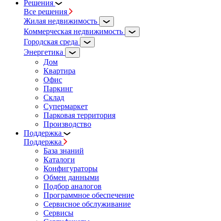
Решения
Все решения
Жилая недвижимость
Коммерческая недвижимость
Городская среда
Энергетика
Дом
Квартира
Офис
Паркинг
Склад
Супермаркет
Парковая территория
Производство
Поддержка
Поддержка
База знаний
Каталоги
Конфигураторы
Обмен данными
Подбор аналогов
Программное обеспечение
Сервисное обслуживание
Сервисы