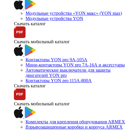
Модульные устройства «YON макс» (YON max)
Модульные устройства YON
Скачать каталог
Скачать мобильный каталог
Контакторы YON pro 9А-105А
Мини-контакторы YON pro 7А-16А и аксессуары
Автоматические выключатели для защиты
двигателей YON pro
Контакторы YON pro 115А-800А
Скачать каталог
Скачать мобильный каталог
Комплекты для крепления оборудования ARMEX
Взрывозащищенные коробки и корпуса ARMEX