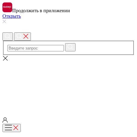
Продолжить в приложении
Открыть