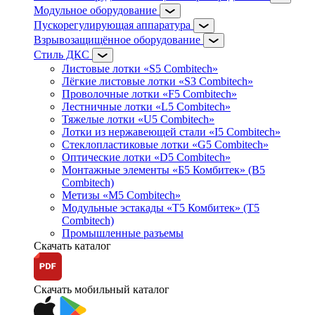
Модульное оборудование
Пускорегулирующая аппаратура
Взрывозащищённое оборудование
Стиль ДКС
Листовые лотки «S5 Combitech»
Лёгкие листовые лотки «S3 Combitech»
Проволочные лотки «F5 Combitech»
Лестничные лотки «L5 Combitech»
Тяжелые лотки «U5 Combitech»
Лотки из нержавеющей стали «I5 Combitech»
Стеклопластиковые лотки «G5 Combitech»
Оптические лотки «D5 Combitech»
Монтажные элементы «Б5 Комбитек» (B5
Combitech)
Метизы «M5 Combitech»
Модульные эстакады «Т5 Комбитек» (T5
Combitech)
Промышленные разъемы
Скачать каталог
Скачать мобильный каталог