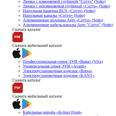
Лючки с изменяемой глубиной "Сотто" (Sotto)
Лючки с неизменяемой глубиной «Сотто» (Sotto)
Напольная башенка BUS «Сотто» (Sotto)
Напольные каналы «Сотто» (Sotto)
Алюминиевые колонны Aero «Сотто» (Sotto)
Алюминиевые кабель-каналы Aero "Сотто" (Sotto)
Скачать каталог
Скачать мобильный каталог
Профессиональная серия ЭУИ «Вива» (Viva)
Универсальная серия ЭУИ «Avanti»
Электроустановочные изделия «Brava»
Электроустановочные изделия «KANT»
Скачать каталог
Скачать мобильный каталог
Кабельные короба «In-liner Front»