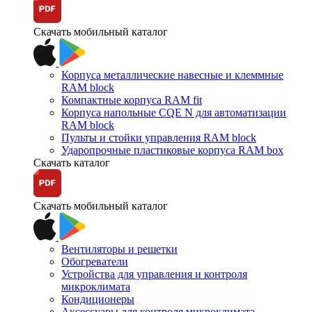
Скачать мобильный каталог
Корпуса металлические навесные и клеммные
RAM block
Компактные корпуса RAM fit
Корпуса напольные CQE N для автоматизации
RAM block
Пульты и стойки управления RAM block
Ударопрочные пластиковые корпуса RAM box
Скачать каталог
Скачать мобильный каталог
Вентиляторы и решетки
Обогреватели
Устройства для управления и контроля
микроклимата
Кондиционеры
Аксессуары для контроля микроклимата