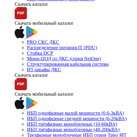
Скачать каталог
Скачать мобильный каталог
PRO СКС ДКС
Распределение питания IT (PDU)
Стойка DCP
Мини-ЦОД от ДКС (серия NetOne)
Структурированная кабельная система
ИТ-шкафы ДКС
Скачать каталог
Скачать мобильный каталог
ИБП однофазные малой мощности (0,6-3кВА)
ИБП однофазные средней мощности (6-20кВА)
ИБП трёхфазные моноблочные (10-60кВА)
ИБП трёхфазные моноблочные (40-200кВА)
Трехфазные моноблочные ИБП серии Трио МТ