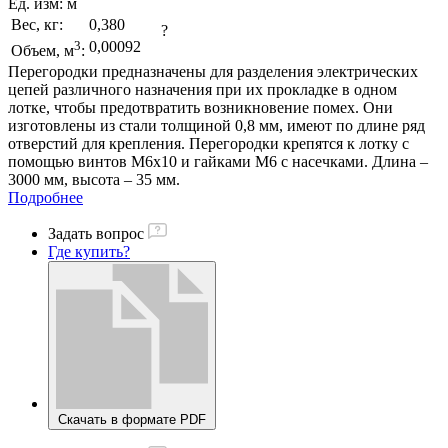
Ед. изм:
м
Вес, кг:
0,380
?
3
0,00092
Объем, м
:
Перегородки предназначены для разделения электрических
цепей различного назначения при их прокладке в одном
лотке, чтобы предотвратить возникновение помех. Они
изготовлены из стали толщиной 0,8 мм, имеют по длине ряд
отверстий для крепления. Перегородки крепятся к лотку с
помощью винтов М6х10 и гайками М6 с насечками. Длина –
3000 мм, высота – 35 мм.
Подробнее
Задать вопрос
Где купить?
Скачать в формате PDF