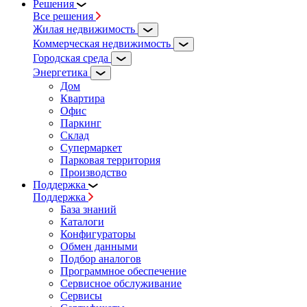
Решения
Все решения
Жилая недвижимость
Коммерческая недвижимость
Городская среда
Энергетика
Дом
Квартира
Офис
Паркинг
Склад
Супермаркет
Парковая территория
Производство
Поддержка
Поддержка
База знаний
Каталоги
Конфигураторы
Обмен данными
Подбор аналогов
Программное обеспечение
Сервисное обслуживание
Сервисы