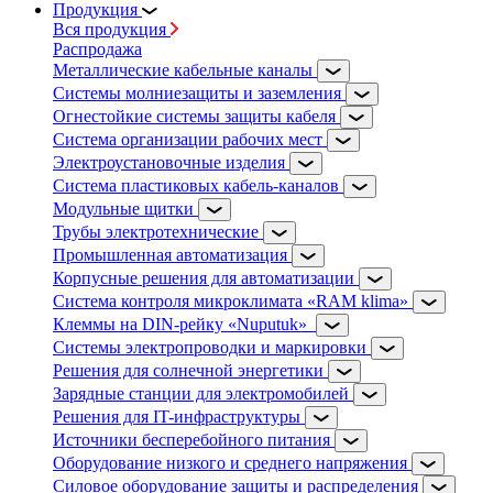
Продукция
Вся продукция
Распродажа
Металлические кабельные каналы
Системы молниезащиты и заземления
Огнестойкие системы защиты кабеля
Система организации рабочих мест
Электроустановочные изделия
Система пластиковых кабель-каналов
Модульные щитки
Трубы электротехнические
Промышленная автоматизация
Корпусные решения для автоматизации
Система контроля микроклимата «RAM klima»
Клеммы на DIN-рейку «Nuputuk»
Системы электропроводки и маркировки
Решения для солнечной энергетики
Зарядные станции для электромобилей
Решения для IT-инфраструктуры
Источники бесперебойного питания
Оборудование низкого и среднего напряжения
Силовое оборудование защиты и распределения