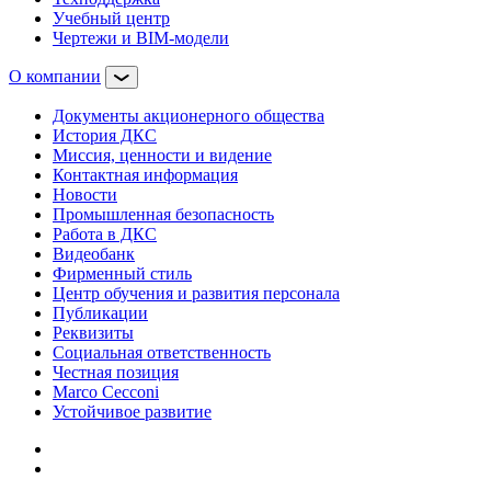
Учебный центр
Чертежи и BIM-модели
О компании
Документы акционерного общества
История ДКС
Миссия, ценности и видение
Контактная информация
Новости
Промышленная безопасность
Работа в ДКС
Видеобанк
Фирменный стиль
Центр обучения и развития персонала
Публикации
Реквизиты
Социальная ответственность
Честная позиция
Marco Cecconi
Устойчивое развитие