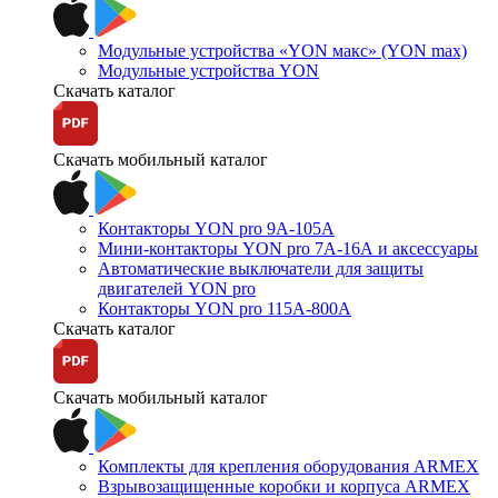
Модульные устройства «YON макс» (YON max)
Модульные устройства YON
Скачать каталог
Скачать мобильный каталог
Контакторы YON pro 9А-105А
Мини-контакторы YON pro 7А-16А и аксессуары
Автоматические выключатели для защиты
двигателей YON pro
Контакторы YON pro 115А-800А
Скачать каталог
Скачать мобильный каталог
Комплекты для крепления оборудования ARMEX
Взрывозащищенные коробки и корпуса ARMEX