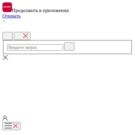
Продолжить в приложении
Открыть