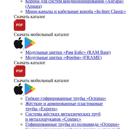
Короба для систем кондиционирования «Ангара»
(Angara)
Мини-каналы и кабельные короба «In-liner Classic»
Скачать каталог
Скачать мобильный каталог
Модульные щитки «Рам Бэйс» (RAM Base)
Модульные щитки «Фрейм» (FRAME)
Скачать каталог
Скачать мобильный каталог
Гибкие гофрированные трубы «Octopus»
Жёсткие и армированные пластиковые
трубы «Express»
Система жёстких металлических труб
и металлорукавов «Cosmec»
Гофрированные трубы из полиамида «Octopus»