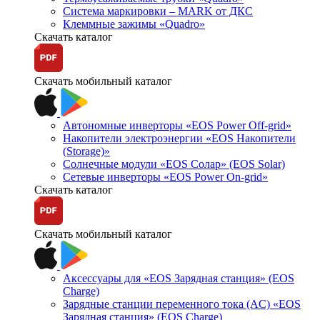
Система маркировки – MARK от ДКС
Клеммные зажимы «Quadro»
Скачать каталог
Скачать мобильный каталог
Автономные инверторы «EOS Power Off-grid»
Накопители электроэнергии «EOS Накопители
(Storage)»
Солнечные модули «EOS Солар» (EOS Solar)
Сетевые инверторы «EOS Power On-grid»
Скачать каталог
Скачать мобильный каталог
Аксессуары для «EOS Зарядная станция» (EOS
Charge)
Зарядные станции переменного тока (AC) «EOS
Зарядная станция» (EOS Charge)