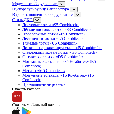
Модульное оборудование
Пускорегулирующая аппаратура
Взрывозащищённое оборудование
Стиль ДКС
Листовые лотки «S5 Combitech»
Лёгкие листовые лотки «S3 Combitech»
Проволочные лотки «F5 Combitech»
Лестничные лотки «L5 Combitech»
Тяжелые лотки «U5 Combitech»
Лотки из нержавеющей стали «I5 Combitech»
Стеклопластиковые лотки «G5 Combitech»
Оптические лотки «D5 Combitech»
Монтажные элементы «Б5 Комбитек» (B5
Combitech)
Метизы «M5 Combitech»
Модульные эстакады «Т5 Комбитек» (T5
Combitech)
Промышленные разъемы
Скачать каталог
Скачать мобильный каталог