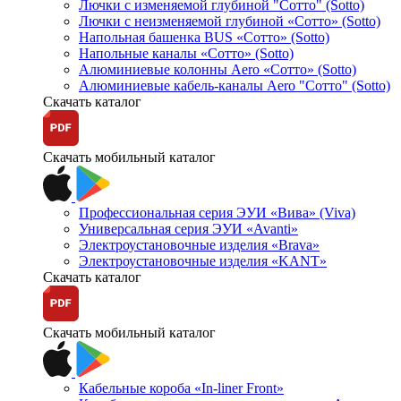
Лючки с изменяемой глубиной "Сотто" (Sotto)
Лючки с неизменяемой глубиной «Сотто» (Sotto)
Напольная башенка BUS «Сотто» (Sotto)
Напольные каналы «Сотто» (Sotto)
Алюминиевые колонны Aero «Сотто» (Sotto)
Алюминиевые кабель-каналы Aero "Сотто" (Sotto)
Скачать каталог
Скачать мобильный каталог
Профессиональная серия ЭУИ «Вива» (Viva)
Универсальная серия ЭУИ «Avanti»
Электроустановочные изделия «Brava»
Электроустановочные изделия «KANT»
Скачать каталог
Скачать мобильный каталог
Кабельные короба «In-liner Front»