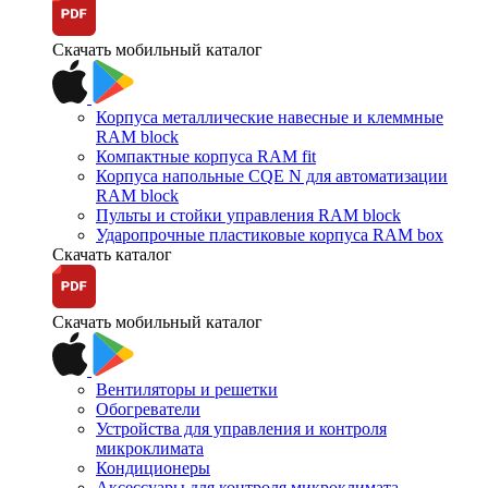
Скачать мобильный каталог
Корпуса металлические навесные и клеммные
RAM block
Компактные корпуса RAM fit
Корпуса напольные CQE N для автоматизации
RAM block
Пульты и стойки управления RAM block
Ударопрочные пластиковые корпуса RAM box
Скачать каталог
Скачать мобильный каталог
Вентиляторы и решетки
Обогреватели
Устройства для управления и контроля
микроклимата
Кондиционеры
Аксессуары для контроля микроклимата