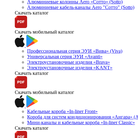
Алюминиевые колонны Aero «Сотто» (Sotto)
Алюминиевые кабель-каналы Aero "Сотто" (Sotto)
Скачать каталог
Скачать мобильный каталог
Профессиональная серия ЭУИ «Вива» (Viva)
Универсальная серия ЭУИ «Avanti»
Электроустановочные изделия «Brava»
Электроустановочные изделия «KANT»
Скачать каталог
Скачать мобильный каталог
Кабельные короба «In-liner Front»
Короба для систем кондиционирования «Ангара» (A
Мини-каналы и кабельные короба «In-liner Classic»
Скачать каталог