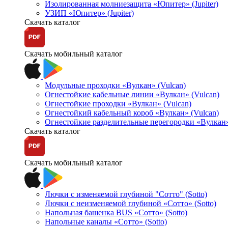
Изолированная молниезащита «Юпитер» (Jupiter)
УЗИП «Юпитер» (Jupiter)
Скачать каталог
Скачать мобильный каталог
Модульные проходки «Вулкан» (Vulcan)
Огнестойкие кабельные линии «Вулкан» (Vulcan)
Огнестойкие проходки «Вулкан» (Vulcan)
Огнестойкий кабельный короб «Вулкан» (Vulcan)
Огнестойкие разделительные перегородки «Вулкан»
Скачать каталог
Скачать мобильный каталог
Лючки с изменяемой глубиной "Сотто" (Sotto)
Лючки с неизменяемой глубиной «Сотто» (Sotto)
Напольная башенка BUS «Сотто» (Sotto)
Напольные каналы «Сотто» (Sotto)