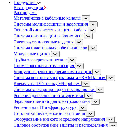
Продукция
Вся продукция
Распродажа
Металлические кабельные каналы
Системы молниезащиты и заземления
Огнестойкие системы защиты кабеля
Система организации рабочих мест
Электроустановочные изделия
Система пластиковых кабель-каналов
Модульные щитки
Трубы электротехнические
Промышленная автоматизация
Корпусные решения для автоматизации
Система контроля микроклимата «RAM klima»
Клеммы на DIN-рейку «Nuputuk»
Системы электропроводки и маркировки
Решения для солнечной энергетики
Зарядные станции для электромобилей
Решения для IT-инфраструктуры
Источники бесперебойного питания
Оборудование низкого и среднего напряжения
Силовое оборудование защиты и распределения