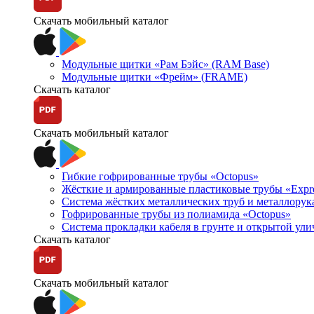
Скачать мобильный каталог
Модульные щитки «Рам Бэйс» (RAM Base)
Модульные щитки «Фрейм» (FRAME)
Скачать каталог
Скачать мобильный каталог
Гибкие гофрированные трубы «Octopus»
Жёсткие и армированные пластиковые трубы «Expr
Система жёстких металлических труб и металлорук
Гофрированные трубы из полиамида «Octopus»
Система прокладки кабеля в грунте и открытой ул
Скачать каталог
Скачать мобильный каталог