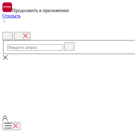
Продолжить в приложении
Открыть