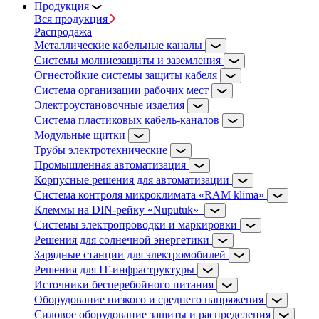
Продукция
Вся продукция
Распродажа
Металлические кабельные каналы
Системы молниезащиты и заземления
Огнестойкие системы защиты кабеля
Система организации рабочих мест
Электроустановочные изделия
Система пластиковых кабель-каналов
Модульные щитки
Трубы электротехнические
Промышленная автоматизация
Корпусные решения для автоматизации
Система контроля микроклимата «RAM klima»
Клеммы на DIN-рейку «Nuputuk»
Системы электропроводки и маркировки
Решения для солнечной энергетики
Зарядные станции для электромобилей
Решения для IT-инфраструктуры
Источники бесперебойного питания
Оборудование низкого и среднего напряжения
Силовое оборудование защиты и распределения