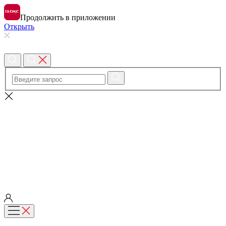
Продолжить в приложении
Открыть