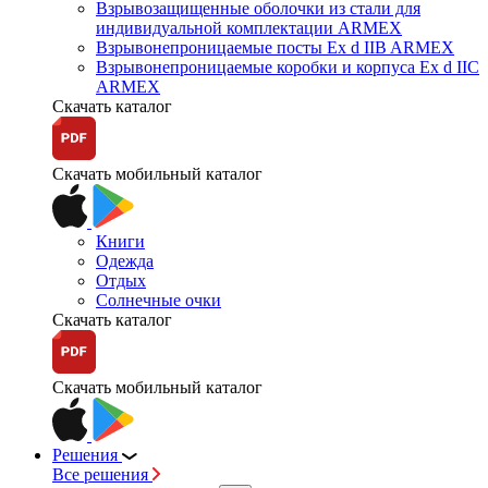
Взрывозащищенные оболочки из стали для
индивидуальной комплектации ARMEX
Взрывонепроницаемые посты Ex d IIB ARMEX
Взрывонепроницаемые коробки и корпуса Ex d IIС
ARMEX
Скачать каталог
Скачать мобильный каталог
Книги
Одежда
Отдых
Солнечные очки
Скачать каталог
Скачать мобильный каталог
Решения
Все решения