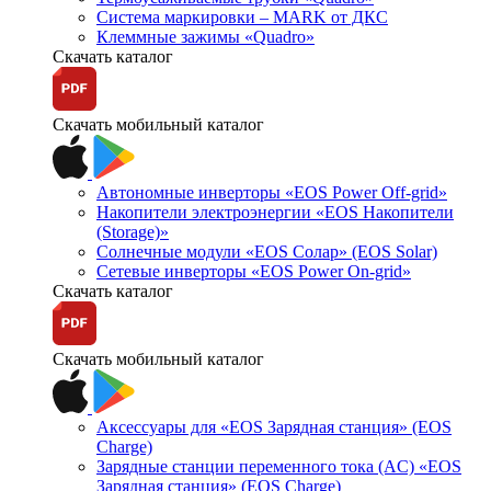
Система маркировки – MARK от ДКС
Клеммные зажимы «Quadro»
Скачать каталог
Скачать мобильный каталог
Автономные инверторы «EOS Power Off-grid»
Накопители электроэнергии «EOS Накопители
(Storage)»
Солнечные модули «EOS Солар» (EOS Solar)
Сетевые инверторы «EOS Power On-grid»
Скачать каталог
Скачать мобильный каталог
Аксессуары для «EOS Зарядная станция» (EOS
Charge)
Зарядные станции переменного тока (AC) «EOS
Зарядная станция» (EOS Charge)