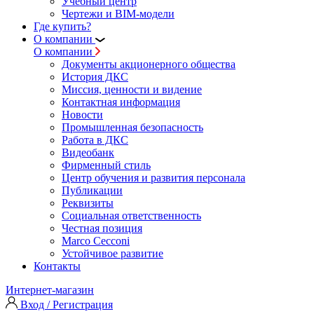
Учебный центр
Чертежи и BIM-модели
Где купить?
О компании
О компании
Документы акционерного общества
История ДКС
Миссия, ценности и видение
Контактная информация
Новости
Промышленная безопасность
Работа в ДКС
Видеобанк
Фирменный стиль
Центр обучения и развития персонала
Публикации
Реквизиты
Социальная ответственность
Честная позиция
Marco Cecconi
Устойчивое развитие
Контакты
Интернет-магазин
Вход / Регистрация