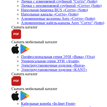
Лючки с изменяемой глубиной "Сотто" (Sotto)
Лючки с неизменяемой глубиной «Сотто» (Sotto)
Напольная башенка BUS «Сотто» (Sotto)
Напольные каналы «Сотто» (Sotto)
Алюминиевые колонны Aero «Сотто» (Sotto)
Алюминиевые кабель-каналы Aero "Сотто" (Sotto)
Скачать каталог
Скачать мобильный каталог
Профессиональная серия ЭУИ «Вива» (Viva)
Универсальная серия ЭУИ «Avanti»
Электроустановочные изделия «Brava»
Электроустановочные изделия «KANT»
Скачать каталог
Скачать мобильный каталог
Кабельные короба «In-liner Front»