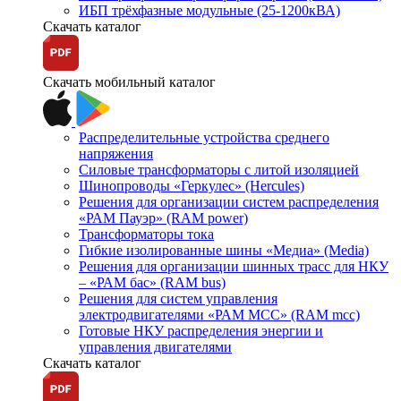
ИБП трёхфазные модульные (25-1200кВА)
Скачать каталог
Скачать мобильный каталог
Распределительные устройства среднего
напряжения
Силовые трансформаторы с литой изоляцией
Шинопроводы «Геркулес» (Hercules)
Решения для организации систем распределения
«РАМ Пауэр» (RAM power)
Трансформаторы тока
Гибкие изолированные шины «Медиа» (Media)
Решения для организации шинных трасс для НКУ
– «РАМ бас» (RAM bus)
Решения для систем управления
электродвигателями «РАМ МСС» (RAM mcc)
Готовые НКУ распределения энергии и
управления двигателями
Скачать каталог