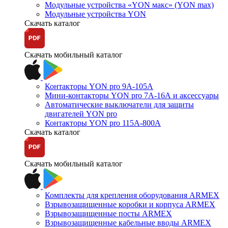
Модульные устройства «YON макс» (YON max)
Модульные устройства YON
Скачать каталог
Скачать мобильный каталог
Контакторы YON pro 9А-105А
Мини-контакторы YON pro 7А-16А и аксессуары
Автоматические выключатели для защиты
двигателей YON pro
Контакторы YON pro 115А-800А
Скачать каталог
Скачать мобильный каталог
Комплекты для крепления оборудования ARMEX
Взрывозащищенные коробки и корпуса ARMEX
Взрывозащищенные посты ARMEX
Взрывозащищенные кабельные вводы ARMEX