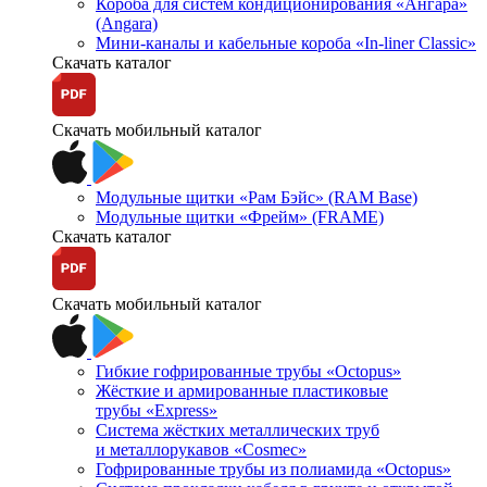
Короба для систем кондиционирования «Ангара»
(Angara)
Мини-каналы и кабельные короба «In-liner Classic»
Скачать каталог
Скачать мобильный каталог
Модульные щитки «Рам Бэйс» (RAM Base)
Модульные щитки «Фрейм» (FRAME)
Скачать каталог
Скачать мобильный каталог
Гибкие гофрированные трубы «Octopus»
Жёсткие и армированные пластиковые
трубы «Express»
Система жёстких металлических труб
и металлорукавов «Cosmec»
Гофрированные трубы из полиамида «Octopus»