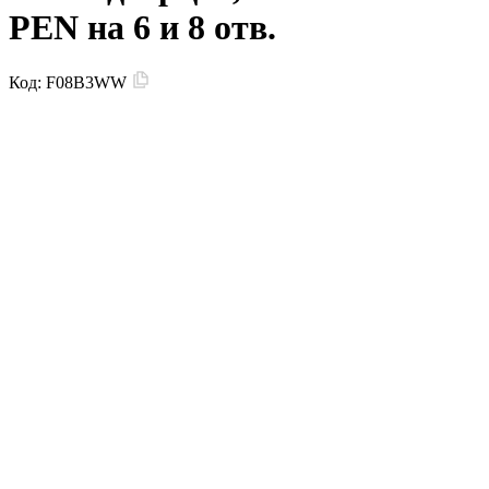
PEN на 6 и 8 отв.
Код:
F08B3WW