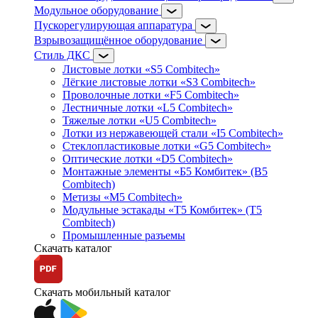
Модульное оборудование
Пускорегулирующая аппаратура
Взрывозащищённое оборудование
Стиль ДКС
Листовые лотки «S5 Combitech»
Лёгкие листовые лотки «S3 Combitech»
Проволочные лотки «F5 Combitech»
Лестничные лотки «L5 Combitech»
Тяжелые лотки «U5 Combitech»
Лотки из нержавеющей стали «I5 Combitech»
Стеклопластиковые лотки «G5 Combitech»
Оптические лотки «D5 Combitech»
Монтажные элементы «Б5 Комбитек» (B5
Combitech)
Метизы «M5 Combitech»
Модульные эстакады «Т5 Комбитек» (T5
Combitech)
Промышленные разъемы
Скачать каталог
Скачать мобильный каталог