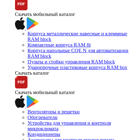
Скачать мобильный каталог
Корпуса металлические навесные и клеммные
RAM block
Компактные корпуса RAM fit
Корпуса напольные CQE N для автоматизации
RAM block
Пульты и стойки управления RAM block
Ударопрочные пластиковые корпуса RAM box
Скачать каталог
Скачать мобильный каталог
Вентиляторы и решетки
Обогреватели
Устройства для управления и контроля
микроклимата
Кондиционеры
Аксессуары для контроля микроклимата