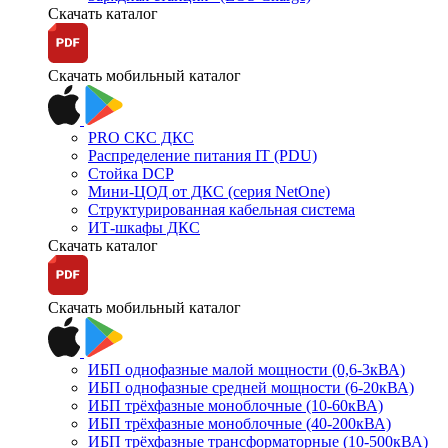
Скачать каталог
Скачать мобильный каталог
PRO СКС ДКС
Распределение питания IT (PDU)
Стойка DCP
Мини-ЦОД от ДКС (серия NetOne)
Структурированная кабельная система
ИТ-шкафы ДКС
Скачать каталог
Скачать мобильный каталог
ИБП однофазные малой мощности (0,6-3кВА)
ИБП однофазные средней мощности (6-20кВА)
ИБП трёхфазные моноблочные (10-60кВА)
ИБП трёхфазные моноблочные (40-200кВА)
ИБП трёхфазные трансформаторные (10-500кВА)