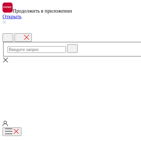
Продолжить в приложении
Открыть