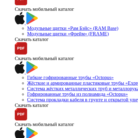
Скачать мобильный каталог
Модульные щитки «Рам Бэйс» (RAM Base)
Модульные щитки «Фрейм» (FRAME)
Скачать каталог
Скачать мобильный каталог
Гибкие гофрированные трубы «Octopus»
Жёсткие и армированные пластиковые трубы «Expr
Система жёстких металлических труб и металлорук
Гофрированные трубы из полиамида «Octopus»
Система прокладки кабеля в грунте и открытой ул
Скачать каталог
Скачать мобильный каталог