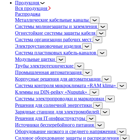
Продукция
Вся продукция
Распродажа
Металлические кабельные каналы
Системы молниезащиты и заземления
Огнестойкие системы защиты кабеля
Система организации рабочих мест
Электроустановочные изделия
Система пластиковых кабель-каналов
Модульные щитки
Трубы электротехнические
Промышленная автоматизация
Корпусные решения для автоматизации
Система контроля микроклимата «RAM klima»
Клеммы на DIN-рейку «Nuputuk»
Системы электропроводки и маркировки
Решения для солнечной энергетики
Зарядные станции для электромобилей
Решения для IT-инфраструктуры
Источники бесперебойного питания
Оборудование низкого и среднего напряжения
Силовое оборудование защиты и распределения