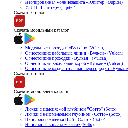
Изолированная молниезащита «Юпитер» (Jupiter)
УЗИП «Юпитер» (Jupiter)
Скачать каталог
Скачать мобильный каталог
Модульные проходки «Вулкан» (Vulcan)
Огнестойкие кабельные линии «Вулкан» (Vulcan)
Огнестойкие проходки «Вулкан» (Vulcan)
Огнестойкий кабельный короб «Вулкан» (Vulcan)
Огнестойкие разделительные перегородки «Вулкан»
Скачать каталог
Скачать мобильный каталог
Лючки с изменяемой глубиной "Сотто" (Sotto)
Лючки с неизменяемой глубиной «Сотто» (Sotto)
Напольная башенка BUS «Сотто» (Sotto)
Напольные каналы «Сотто» (Sotto)