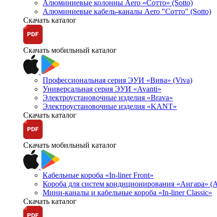
Алюминиевые колонны Aero «Сотто» (Sotto)
Алюминиевые кабель-каналы Aero "Сотто" (Sotto)
Скачать каталог
Скачать мобильный каталог
Профессиональная серия ЭУИ «Вива» (Viva)
Универсальная серия ЭУИ «Avanti»
Электроустановочные изделия «Brava»
Электроустановочные изделия «KANT»
Скачать каталог
Скачать мобильный каталог
Кабельные короба «In-liner Front»
Короба для систем кондиционирования «Ангара» (A
Мини-каналы и кабельные короба «In-liner Classic»
Скачать каталог