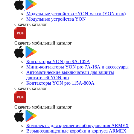
Модульные устройства «YON макс» (YON max)
Модульные устройства YON
Скачать каталог
Скачать мобильный каталог
Контакторы YON pro 9А-105А
Мини-контакторы YON pro 7А-16А и аксессуары
Автоматические выключатели для защиты
двигателей YON pro
Контакторы YON pro 115А-800А
Скачать каталог
Скачать мобильный каталог
Комплекты для крепления оборудования ARMEX
Взрывозащищенные коробки и корпуса ARMEX