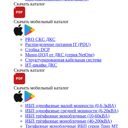
Скачать каталог
Скачать мобильный каталог
PRO СКС ДКС
Распределение питания IT (PDU)
Стойка DCP
Мини-ЦОД от ДКС (серия NetOne)
Структурированная кабельная система
ИТ-шкафы ДКС
Скачать каталог
Скачать мобильный каталог
ИБП однофазные малой мощности (0,6-3кВА)
ИБП однофазные средней мощности (6-20кВА)
ИБП трёхфазные моноблочные (10-60кВА)
ИБП трёхфазные моноблочные (40-200кВА)
Трехфазные моноблочные ИБП серии Трио МТ