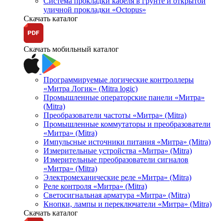
Система прокладки кабеля в грунте и открытой
уличной прокладки «Octopus»
Скачать каталог
Скачать мобильный каталог
Программируемые логические контроллеры
«Митра Логик» (Mitra logic)
Промышленные операторские панели «Митра»
(Mitra)
Преобразователи частоты «Митра» (Mitra)
Промышленные коммутаторы и преобразователи
«Митра» (Mitra)
Импульсные источники питания «Митра» (Mitra)
Измерительные устройства «Митра» (Mitra)
Измерительные преобразователи сигналов
«Митра» (Mitra)
Электромеханические реле «Митра» (Mitra)
Реле контроля «Митра» (Mitra)
Светосигнальная арматура «Митра» (Mitra)
Кнопки, лампы и переключатели «Митра» (Mitra)
Скачать каталог