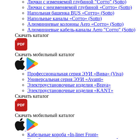
Лючки с изменяемой глубиной "Сотто" (Sotto)
Лючки с неизменяемой глубиной «Сотто» (Sotto)
Напольная башенка BUS «Сотто» (Sotto)
Напольные каналы «Сотто» (Sotto)
Алюминиевые колонны Aero «Сотто» (Sotto)
Алюминиевые кабель-каналы Aero "Сотто" (Sotto)
Скачать каталог
Скачать мобильный каталог
Профессиональная серия ЭУИ «Вива» (Viva)
Универсальная серия ЭУИ «Avanti»
Электроустановочные изделия «Brava»
Электроустановочные изделия «KANT»
Скачать каталог
Скачать мобильный каталог
Кабельные короба «In-liner Front»