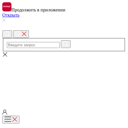
Продолжить в приложении
Открыть