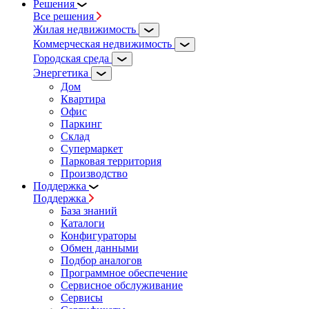
Решения
Все решения
Жилая недвижимость
Коммерческая недвижимость
Городская среда
Энергетика
Дом
Квартира
Офис
Паркинг
Склад
Супермаркет
Парковая территория
Производство
Поддержка
Поддержка
База знаний
Каталоги
Конфигураторы
Обмен данными
Подбор аналогов
Программное обеспечение
Сервисное обслуживание
Сервисы