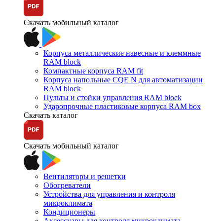
Скачать мобильный каталог
Корпуса металлические навесные и клеммные
RAM block
Компактные корпуса RAM fit
Корпуса напольные CQE N для автоматизации
RAM block
Пульты и стойки управления RAM block
Ударопрочные пластиковые корпуса RAM box
Скачать каталог
Скачать мобильный каталог
Вентиляторы и решетки
Обогреватели
Устройства для управления и контроля
микроклимата
Кондиционеры
Аксессуары для контроля микроклимата