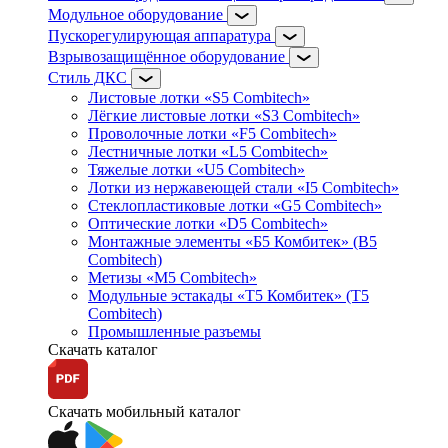
Модульное оборудование
Пускорегулирующая аппаратура
Взрывозащищённое оборудование
Стиль ДКС
Листовые лотки «S5 Combitech»
Лёгкие листовые лотки «S3 Combitech»
Проволочные лотки «F5 Combitech»
Лестничные лотки «L5 Combitech»
Тяжелые лотки «U5 Combitech»
Лотки из нержавеющей стали «I5 Combitech»
Стеклопластиковые лотки «G5 Combitech»
Оптические лотки «D5 Combitech»
Монтажные элементы «Б5 Комбитек» (B5
Combitech)
Метизы «M5 Combitech»
Модульные эстакады «Т5 Комбитек» (T5
Combitech)
Промышленные разъемы
Скачать каталог
Скачать мобильный каталог