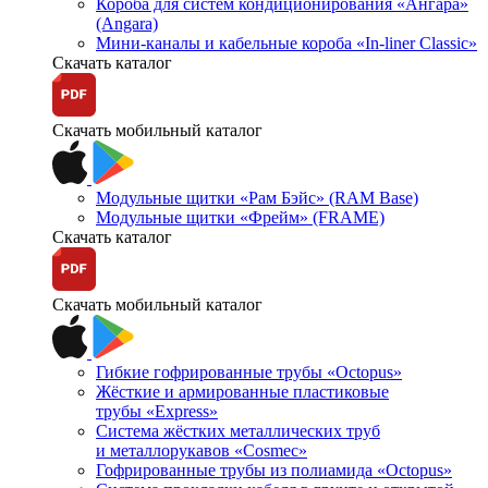
Короба для систем кондиционирования «Ангара»
(Angara)
Мини-каналы и кабельные короба «In-liner Classic»
Скачать каталог
Скачать мобильный каталог
Модульные щитки «Рам Бэйс» (RAM Base)
Модульные щитки «Фрейм» (FRAME)
Скачать каталог
Скачать мобильный каталог
Гибкие гофрированные трубы «Octopus»
Жёсткие и армированные пластиковые
трубы «Express»
Система жёстких металлических труб
и металлорукавов «Cosmec»
Гофрированные трубы из полиамида «Octopus»