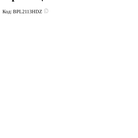
Код:
BPL2113HDZ