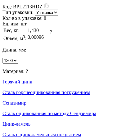
Код:
BPL2113HDZ
Тип упаковки:
Кол-во в упаковке:
8
Ед. изм:
шт
Вес, кг:
1,430
?
3
0,00096
Объем, м
:
Длина, мм:
Материал:
?
Горячий цинк
Сталь горячеоцинкованная погружением
Сендзимир
Сталь оцинкованная по методу Сендзимира
Цинк-ламель
Сталь с цинк-ламельным покрытием