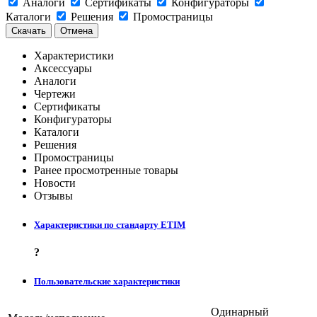
Аналоги
Сертификаты
Конфигураторы
Каталоги
Решения
Промостраницы
Скачать
Отмена
Характеристики
Аксессуары
Аналоги
Чертежи
Сертификаты
Конфигураторы
Каталоги
Решения
Промостраницы
Ранее просмотренные товары
Новости
Отзывы
Характеристики по стандарту ETIM
?
Пользовательские характеристики
Одинарный