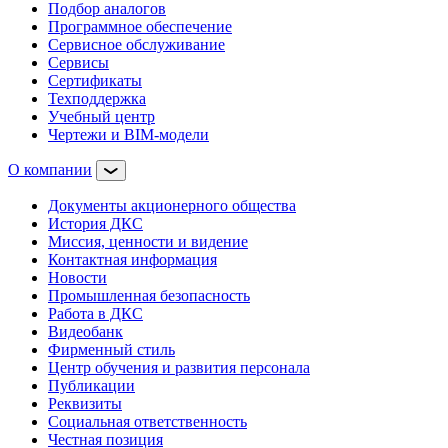
Подбор аналогов
Программное обеспечение
Сервисное обслуживание
Сервисы
Сертификаты
Техподдержка
Учебный центр
Чертежи и BIM-модели
О компании
Документы акционерного общества
История ДКС
Миссия, ценности и видение
Контактная информация
Новости
Промышленная безопасность
Работа в ДКС
Видеобанк
Фирменный стиль
Центр обучения и развития персонала
Публикации
Реквизиты
Социальная ответственность
Честная позиция