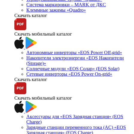
Система маркировки – MARK от ДКС
Клеммные зажимы «Quadro»
Скачать каталог
Скачать мобильный каталог
Автономные инверторы «EOS Power Off-grid»
Накопители электроэнергии «EOS Накопители
(Storage)»
Солнечные модули «EOS Солар» (EOS Solar)
Сетевые инверторы «EOS Power On-grid»
Скачать каталог
Скачать мобильный каталог
Аксессуары для «EOS Зарядная станция» (EOS
Charge)
Зарядные станции переменного тока (AC) «EOS
Зарядная станция» (EOS Charge)