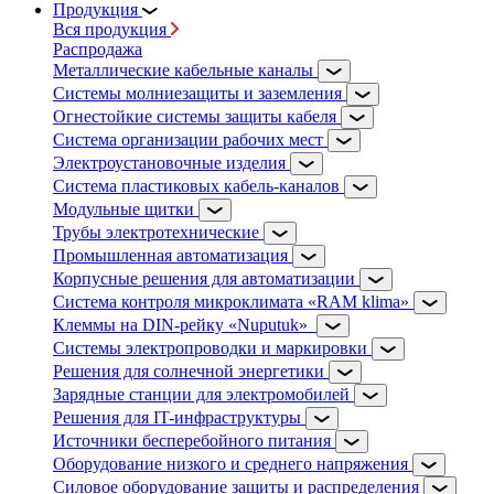
Продукция
Вся продукция
Распродажа
Металлические кабельные каналы
Системы молниезащиты и заземления
Огнестойкие системы защиты кабеля
Система организации рабочих мест
Электроустановочные изделия
Система пластиковых кабель-каналов
Модульные щитки
Трубы электротехнические
Промышленная автоматизация
Корпусные решения для автоматизации
Система контроля микроклимата «RAM klima»
Клеммы на DIN-рейку «Nuputuk»
Системы электропроводки и маркировки
Решения для солнечной энергетики
Зарядные станции для электромобилей
Решения для IT-инфраструктуры
Источники бесперебойного питания
Оборудование низкого и среднего напряжения
Силовое оборудование защиты и распределения