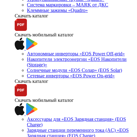
Система маркировки – MARK от ДКС
Клеммные зажимы «Quadro»
Скачать каталог
Скачать мобильный каталог
Автономные инверторы «EOS Power Off-grid»
Накопители электроэнергии «EOS Накопители
(Storage)»
Солнечные модули «EOS Солар» (EOS Solar)
Сетевые инверторы «EOS Power On-grid»
Скачать каталог
Скачать мобильный каталог
Аксессуары для «EOS Зарядная станция» (EOS
Charge)
Зарядные станции переменного тока (AC) «EOS
Зарядная станция» (EOS Charge)