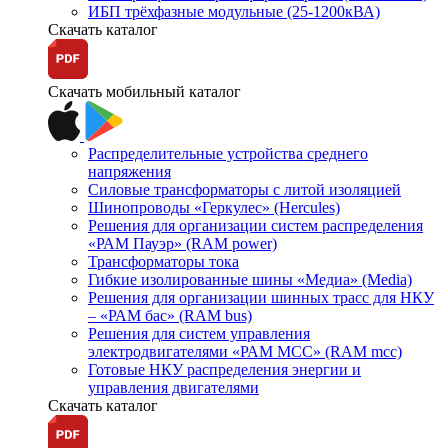
ИБП трёхфазные модульные (25-1200кВА)
Скачать каталог
Скачать мобильный каталог
Распределительные устройства среднего
напряжения
Силовые трансформаторы с литой изоляцией
Шинопроводы «Геркулес» (Hercules)
Решения для организации систем распределения
«РАМ Пауэр» (RAM power)
Трансформаторы тока
Гибкие изолированные шины «Медиа» (Media)
Решения для организации шинных трасс для НКУ
– «РАМ бас» (RAM bus)
Решения для систем управления
электродвигателями «РАМ МСС» (RAM mcc)
Готовые НКУ распределения энергии и
управления двигателями
Скачать каталог