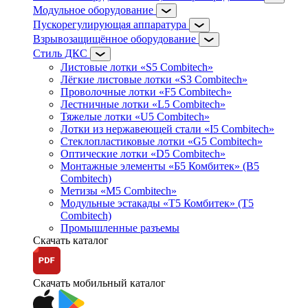
Модульное оборудование
Пускорегулирующая аппаратура
Взрывозащищённое оборудование
Стиль ДКС
Листовые лотки «S5 Combitech»
Лёгкие листовые лотки «S3 Combitech»
Проволочные лотки «F5 Combitech»
Лестничные лотки «L5 Combitech»
Тяжелые лотки «U5 Combitech»
Лотки из нержавеющей стали «I5 Combitech»
Стеклопластиковые лотки «G5 Combitech»
Оптические лотки «D5 Combitech»
Монтажные элементы «Б5 Комбитек» (B5
Combitech)
Метизы «M5 Combitech»
Модульные эстакады «Т5 Комбитек» (T5
Combitech)
Промышленные разъемы
Скачать каталог
Скачать мобильный каталог