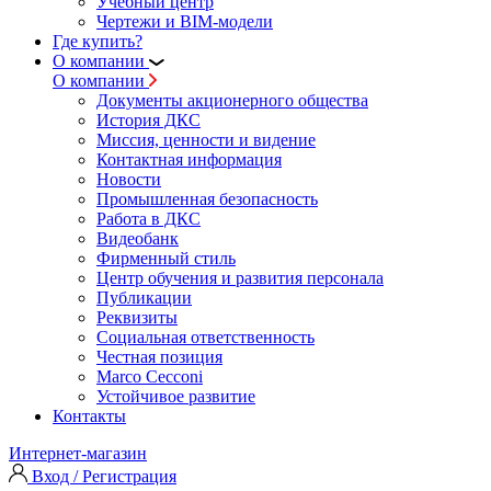
Учебный центр
Чертежи и BIM-модели
Где купить?
О компании
О компании
Документы акционерного общества
История ДКС
Миссия, ценности и видение
Контактная информация
Новости
Промышленная безопасность
Работа в ДКС
Видеобанк
Фирменный стиль
Центр обучения и развития персонала
Публикации
Реквизиты
Социальная ответственность
Честная позиция
Marco Cecconi
Устойчивое развитие
Контакты
Интернет-магазин
Вход / Регистрация