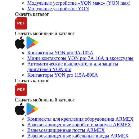
Модульные устройства «YON макс» (YON max)
Модульные устройства YON
Скачать каталог
Скачать мобильный каталог
Контакторы YON pro 9А-105А
Мини-контакторы YON pro 7А-16А и аксессуары
Автоматические выключатели для защиты
двигателей YON pro
Контакторы YON pro 115А-800А
Скачать каталог
Скачать мобильный каталог
Комплекты для крепления оборудования ARMEX
Взрывозащищенные коробки и корпуса ARMEX
Взрывозащищенные посты ARMEX
Взрывозащищенные кабельные вводы ARMEX