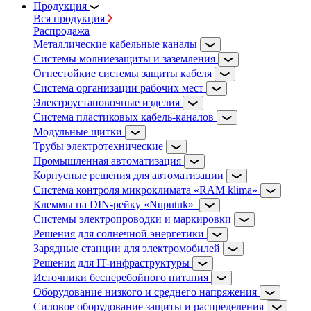
Продукция
Вся продукция
Распродажа
Металлические кабельные каналы
Системы молниезащиты и заземления
Огнестойкие системы защиты кабеля
Система организации рабочих мест
Электроустановочные изделия
Система пластиковых кабель-каналов
Модульные щитки
Трубы электротехнические
Промышленная автоматизация
Корпусные решения для автоматизации
Система контроля микроклимата «RAM klima»
Клеммы на DIN-рейку «Nuputuk»
Системы электропроводки и маркировки
Решения для солнечной энергетики
Зарядные станции для электромобилей
Решения для IT-инфраструктуры
Источники бесперебойного питания
Оборудование низкого и среднего напряжения
Силовое оборудование защиты и распределения