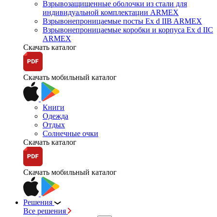
Взрывозащищенные оболочки из стали для
индивидуальной комплектации ARMEX
Взрывонепроницаемые посты Ex d IIB ARMEX
Взрывонепроницаемые коробки и корпуса Ex d IIС
ARMEX
Скачать каталог
Скачать мобильный каталог
Книги
Одежда
Отдых
Солнечные очки
Скачать каталог
Скачать мобильный каталог
Решения
Все решения