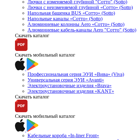
Лючки с изменяемой глубиной "Сотто" (Sotto)
Лючки с неизменяемой глубиной «Сотто» (Sotto)
Напольная башенка BUS «Сотто» (Sotto)
Напольные каналы «Сотто» (Sotto)
Алюминиевые колонны Aero «Сотто» (Sotto)
Алюминиевые кабель-каналы Aero "Сотто" (Sotto)
Скачать каталог
Скачать мобильный каталог
Профессиональная серия ЭУИ «Вива» (Viva)
Универсальная серия ЭУИ «Avanti»
Электроустановочные изделия «Brava»
Электроустановочные изделия «KANT»
Скачать каталог
Скачать мобильный каталог
Кабельные короба «In-liner Front»