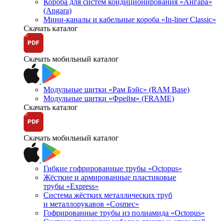
Короба для систем кондиционирования «Ангара»
(Angara)
Мини-каналы и кабельные короба «In-liner Classic»
Скачать каталог
Скачать мобильный каталог
Модульные щитки «Рам Бэйс» (RAM Base)
Модульные щитки «Фрейм» (FRAME)
Скачать каталог
Скачать мобильный каталог
Гибкие гофрированные трубы «Octopus»
Жёсткие и армированные пластиковые
трубы «Express»
Система жёстких металлических труб
и металлорукавов «Cosmec»
Гофрированные трубы из полиамида «Octopus»