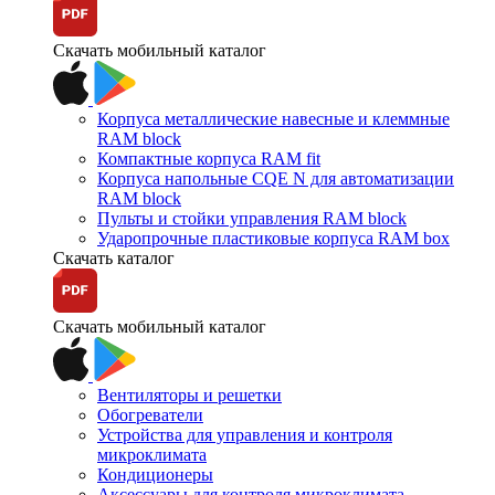
Скачать мобильный каталог
Корпуса металлические навесные и клеммные
RAM block
Компактные корпуса RAM fit
Корпуса напольные CQE N для автоматизации
RAM block
Пульты и стойки управления RAM block
Ударопрочные пластиковые корпуса RAM box
Скачать каталог
Скачать мобильный каталог
Вентиляторы и решетки
Обогреватели
Устройства для управления и контроля
микроклимата
Кондиционеры
Аксессуары для контроля микроклимата