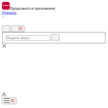
Продолжить в приложении
Открыть