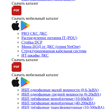
Скачать каталог
Скачать мобильный каталог
PRO СКС ДКС
Распределение питания IT (PDU)
Стойка DCP
Мини-ЦОД от ДКС (серия NetOne)
Структурированная кабельная система
ИТ-шкафы ДКС
Скачать каталог
Скачать мобильный каталог
ИБП однофазные малой мощности (0,6-3кВА)
ИБП однофазные средней мощности (6-20кВА)
ИБП трёхфазные моноблочные (10-60кВА)
ИБП трёхфазные моноблочные (40-200кВА)
ИБП трёхфазные трансформаторные (10-500кВА)