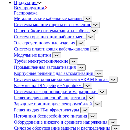
Продукция
Вся продукция
Распродажа
Металлические кабельные каналы
Системы молниезащиты и заземления
Огнестойкие системы защиты кабеля
Система организации рабочих мест
Электроустановочные изделия
Система пластиковых кабель-каналов
Модульные щитки
Трубы электротехнические
Промышленная автоматизация
Корпусные решения для автоматизации
Система контроля микроклимата «RAM klima»
Клеммы на DIN-рейку «Nuputuk»
Системы электропроводки и маркировки
Решения для солнечной энергетики
Зарядные станции для электромобилей
Решения для IT-инфраструктуры
Источники бесперебойного питания
Оборудование низкого и среднего напряжения
Силовое оборудование защиты и распределения