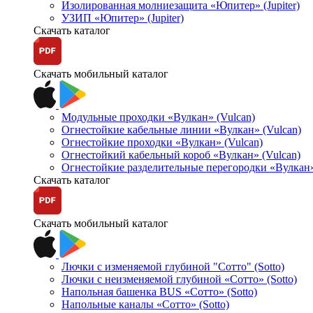
Изолированная молниезащита «Юпитер» (Jupiter)
УЗИП «Юпитер» (Jupiter)
Скачать каталог
Скачать мобильный каталог
Модульные проходки «Вулкан» (Vulcan)
Огнестойкие кабельные линии «Вулкан» (Vulcan)
Огнестойкие проходки «Вулкан» (Vulcan)
Огнестойкий кабельный короб «Вулкан» (Vulcan)
Огнестойкие разделительные перегородки «Вулкан»
Скачать каталог
Скачать мобильный каталог
Лючки с изменяемой глубиной "Сотто" (Sotto)
Лючки с неизменяемой глубиной «Сотто» (Sotto)
Напольная башенка BUS «Сотто» (Sotto)
Напольные каналы «Сотто» (Sotto)