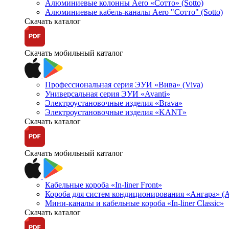
Алюминиевые колонны Aero «Сотто» (Sotto)
Алюминиевые кабель-каналы Aero "Сотто" (Sotto)
Скачать каталог
Скачать мобильный каталог
Профессиональная серия ЭУИ «Вива» (Viva)
Универсальная серия ЭУИ «Avanti»
Электроустановочные изделия «Brava»
Электроустановочные изделия «KANT»
Скачать каталог
Скачать мобильный каталог
Кабельные короба «In-liner Front»
Короба для систем кондиционирования «Ангара» (A
Мини-каналы и кабельные короба «In-liner Classic»
Скачать каталог