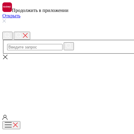
Продолжить в приложении
Открыть