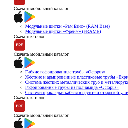
Скачать мобильный каталог
Модульные щитки «Рам Бэйс» (RAM Base)
Модульные щитки «Фрейм» (FRAME)
Скачать каталог
Скачать мобильный каталог
Гибкие гофрированные трубы «Octopus»
Жёсткие и армированные пластиковые трубы «Expr
Система жёстких металлических труб и металлорук
Гофрированные трубы из полиамида «Octopus»
Система прокладки кабеля в грунте и открытой ул
Скачать каталог
Скачать мобильный каталог