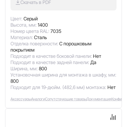
Скачать в PDF
Цвет:
Серый
Высота, мм:
1400
Номер цвета RAL:
7035
Материал:
Сталь
Отделка поверхности:
С порошковым
покрытием
Подходит в качестве боковой панели:
Нет
Подходит в качестве задней панели:
Да
Ширина, мм:
800
Установочная ширина для монтажа в шкафу, мм:
800
Подходит для 19-дюйм. (482,6 мм) монтажа:
Нет
Аксессуары
Аналоги
Сопутствующие товары
Документация
Конфигу