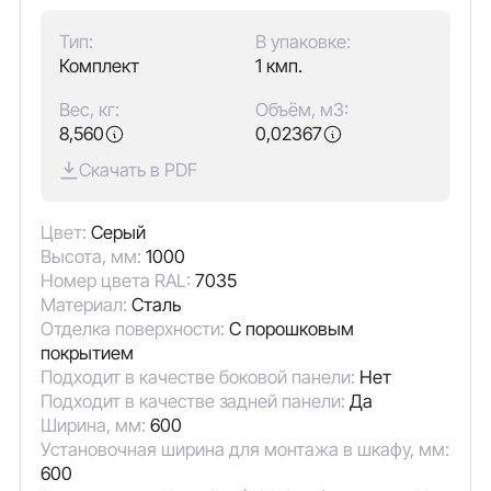
Тип:
В упаковке:
Комплект
1 кмп.
Вес, кг:
Объём, м3:
8,560
0,02367
Скачать в PDF
Цвет:
Серый
Высота, мм:
1000
Номер цвета RAL:
7035
Материал:
Сталь
Отделка поверхности:
С порошковым
покрытием
Подходит в качестве боковой панели:
Нет
Подходит в качестве задней панели:
Да
Ширина, мм:
600
Установочная ширина для монтажа в шкафу, мм:
600