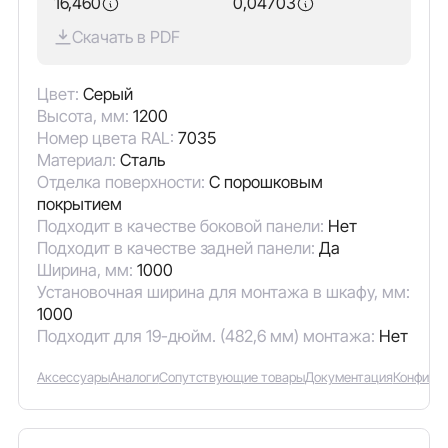
16,460
0,04703
Скачать в PDF
Цвет:
Серый
Высота, мм:
1200
Номер цвета RAL:
7035
Материал:
Сталь
Отделка поверхности:
С порошковым
покрытием
Подходит в качестве боковой панели:
Нет
Подходит в качестве задней панели:
Да
Ширина, мм:
1000
Установочная ширина для монтажа в шкафу, мм:
1000
Подходит для 19-дюйм. (482,6 мм) монтажа:
Нет
Аксессуары
Аналоги
Сопутствующие товары
Документация
Конфигу