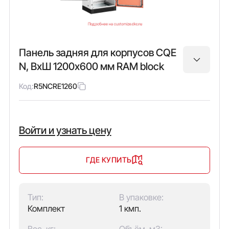
Панель задняя для корпусов CQE
N, ВхШ 1200х600 мм RAM block
Код:
R5NCRE1260
Войти и узнать цену
ГДЕ КУПИТЬ
Тип:
В упаковке:
Комплект
1 кмп.