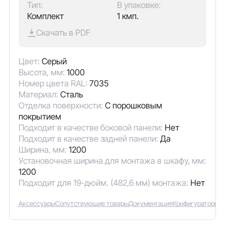
Тип:
В упаковке:
Комплект
1 кмп.
Скачать в PDF
Цвет:
Серый
Высота, мм:
1000
Номер цвета RAL:
7035
Материал:
Сталь
Отделка поверхности:
С порошковым
покрытием
Подходит в качестве боковой панели:
Нет
Подходит в качестве задней панели:
Да
Ширина, мм:
1200
Установочная ширина для монтажа в шкафу, мм:
1200
Подходит для 19-дюйм. (482,6 мм) монтажа:
Нет
Аксессуары
Сопутствующие товары
Документация
Конфигураторы