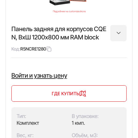
Панель задняя для корпусов CQE
N, ВхШ 1200х800 мм RAM block
Код:
R5NCRE1280
Войти и узнать цену
ГДЕ КУПИТЬ
Тип:
В упаковке:
Комплект
1 кмп.
Вес, кг:
Объём, м3: