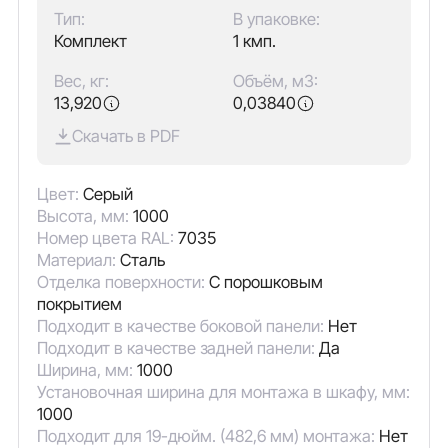
Тип:
В упаковке:
Комплект
1 кмп.
Вес, кг:
Объём, м3:
13,920
0,03840
Скачать в PDF
Цвет:
Серый
Высота, мм:
1000
Номер цвета RAL:
7035
Материал:
Сталь
Отделка поверхности:
С порошковым
покрытием
Подходит в качестве боковой панели:
Нет
Подходит в качестве задней панели:
Да
Ширина, мм:
1000
Установочная ширина для монтажа в шкафу, мм:
1000
Подходит для 19-дюйм. (482,6 мм) монтажа:
Нет