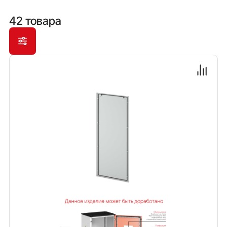
иных решений автоматизации.
42 товара