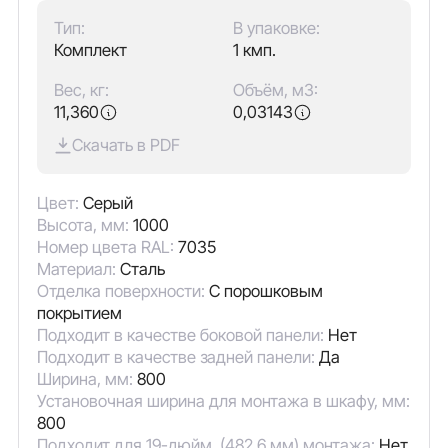
Тип:
В упаковке:
Комплект
1 кмп.
Вес, кг:
Объём, м3:
11,360
0,03143
Скачать в PDF
Цвет:
Серый
Высота, мм:
1000
Номер цвета RAL:
7035
Материал:
Сталь
Отделка поверхности:
С порошковым
покрытием
Подходит в качестве боковой панели:
Нет
Подходит в качестве задней панели:
Да
Ширина, мм:
800
Установочная ширина для монтажа в шкафу, мм:
800
Подходит для 19-дюйм. (482,6 мм) монтажа:
Нет