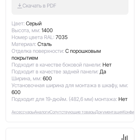
Скачать в PDF
Цвет:
Серый
Высота, мм:
1400
Номер цвета RAL:
7035
Материал:
Сталь
Отделка поверхности:
С порошковым
покрытием
Подходит в качестве боковой панели:
Нет
Подходит в качестве задней панели:
Да
Ширина, мм:
600
Установочная ширина для монтажа в шкафу, мм:
600
Подходит для 19-дюйм. (482,6 мм) монтажа:
Нет
Аксессуары
Аналоги
Сопутствующие товары
Документация
Конфигу