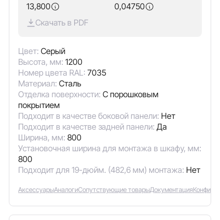
13,800
0,04750
Скачать в PDF
Цвет:
Серый
Высота, мм:
1200
Номер цвета RAL:
7035
Материал:
Сталь
Отделка поверхности:
С порошковым
покрытием
Подходит в качестве боковой панели:
Нет
Подходит в качестве задней панели:
Да
Ширина, мм:
800
Установочная ширина для монтажа в шкафу, мм:
800
Подходит для 19-дюйм. (482,6 мм) монтажа:
Нет
Аксессуары
Аналоги
Сопутствующие товары
Документация
Конфигу