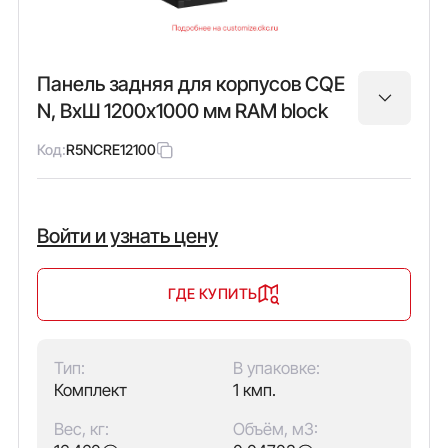
Панель задняя для корпусов CQE
N, ВхШ 1200х1000 мм RAM block
Код:
R5NCRE12100
Войти и узнать цену
ГДЕ КУПИТЬ
Тип:
В упаковке:
Комплект
1 кмп.
Вес, кг:
Объём, м3: