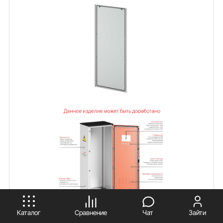
ПРИНИМАЮ
Каталог
Сравнение
Чат
Зайти