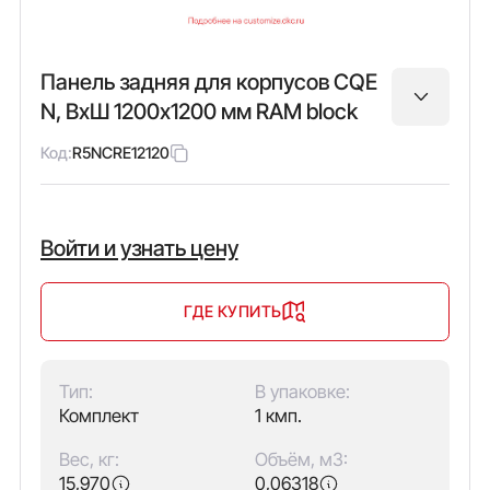
Панель задняя для корпусов CQE
N, ВхШ 1200х1200 мм RAM block
Код:
R5NCRE12120
Войти и узнать цену
ГДЕ КУПИТЬ
Тип:
В упаковке:
Комплект
1 кмп.
Вес, кг:
Объём, м3:
15,970
0,06318