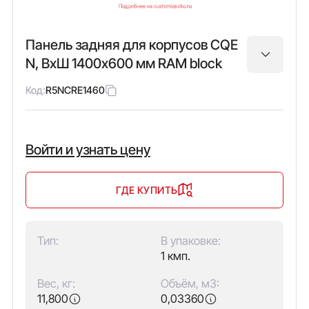
Панель задняя для корпусов CQE
N, ВхШ 1400х600 мм RAM block
Код:
R5NCRE1460
Войти и узнать цену
ГДЕ КУПИТЬ
Тип:
В упаковке:
1 кмп.
Вес, кг:
Объём, м3:
11,800
0,03360