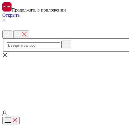
Продолжить в приложении
Открыть