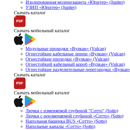
Изолированная молниезащита «Юпитер» (Jupiter)
УЗИП «Юпитер» (Jupiter)
Скачать каталог
Скачать мобильный каталог
Модульные проходки «Вулкан» (Vulcan)
Огнестойкие кабельные линии «Вулкан» (Vulcan)
Огнестойкие проходки «Вулкан» (Vulcan)
Огнестойкий кабельный короб «Вулкан» (Vulcan)
Огнестойкие разделительные перегородки «Вулкан»
Скачать каталог
Скачать мобильный каталог
Лючки с изменяемой глубиной "Сотто" (Sotto)
Лючки с неизменяемой глубиной «Сотто» (Sotto)
Напольная башенка BUS «Сотто» (Sotto)
Напольные каналы «Сотто» (Sotto)