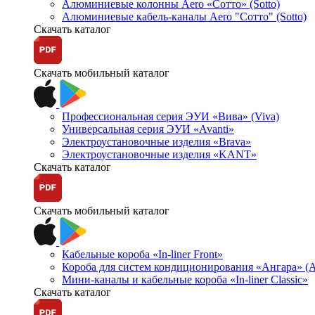
Алюминиевые колонны Aero «Сотто» (Sotto)
Алюминиевые кабель-каналы Aero "Сотто" (Sotto)
Скачать каталог
Скачать мобильный каталог
Профессиональная серия ЭУИ «Вива» (Viva)
Универсальная серия ЭУИ «Avanti»
Электроустановочные изделия «Brava»
Электроустановочные изделия «KANT»
Скачать каталог
Скачать мобильный каталог
Кабельные короба «In-liner Front»
Короба для систем кондиционирования «Ангара» (A
Мини-каналы и кабельные короба «In-liner Classic»
Скачать каталог