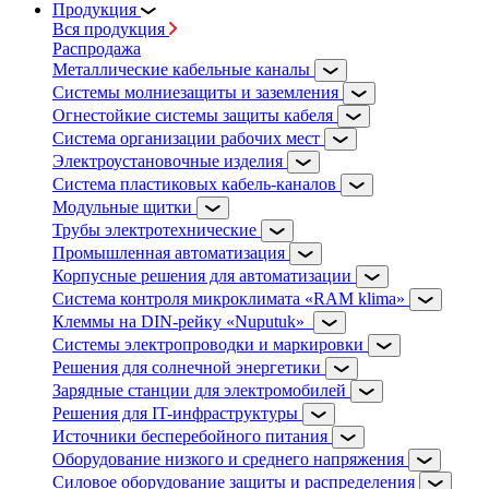
Продукция
Вся продукция
Распродажа
Металлические кабельные каналы
Системы молниезащиты и заземления
Огнестойкие системы защиты кабеля
Система организации рабочих мест
Электроустановочные изделия
Система пластиковых кабель-каналов
Модульные щитки
Трубы электротехнические
Промышленная автоматизация
Корпусные решения для автоматизации
Система контроля микроклимата «RAM klima»
Клеммы на DIN-рейку «Nuputuk»
Системы электропроводки и маркировки
Решения для солнечной энергетики
Зарядные станции для электромобилей
Решения для IT-инфраструктуры
Источники бесперебойного питания
Оборудование низкого и среднего напряжения
Силовое оборудование защиты и распределения