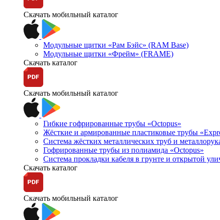
Скачать мобильный каталог
Модульные щитки «Рам Бэйс» (RAM Base)
Модульные щитки «Фрейм» (FRAME)
Скачать каталог
Скачать мобильный каталог
Гибкие гофрированные трубы «Octopus»
Жёсткие и армированные пластиковые трубы «Expr
Система жёстких металлических труб и металлорук
Гофрированные трубы из полиамида «Octopus»
Система прокладки кабеля в грунте и открытой ул
Скачать каталог
Скачать мобильный каталог