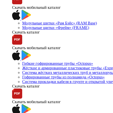
Скачать мобильный каталог
Модульные щитки «Рам Бэйс» (RAM Base)
Модульные щитки «Фрейм» (FRAME)
Скачать каталог
Скачать мобильный каталог
Гибкие гофрированные трубы «Octopus»
Жёсткие и армированные пластиковые трубы «Expr
Система жёстких металлических труб и металлорук
Гофрированные трубы из полиамида «Octopus»
Система прокладки кабеля в грунте и открытой ул
Скачать каталог
Скачать мобильный каталог