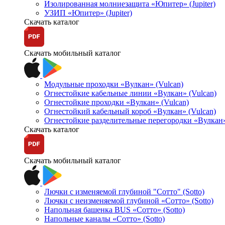
Изолированная молниезащита «Юпитер» (Jupiter)
УЗИП «Юпитер» (Jupiter)
Скачать каталог
Скачать мобильный каталог
Модульные проходки «Вулкан» (Vulcan)
Огнестойкие кабельные линии «Вулкан» (Vulcan)
Огнестойкие проходки «Вулкан» (Vulcan)
Огнестойкий кабельный короб «Вулкан» (Vulcan)
Огнестойкие разделительные перегородки «Вулкан»
Скачать каталог
Скачать мобильный каталог
Лючки с изменяемой глубиной "Сотто" (Sotto)
Лючки с неизменяемой глубиной «Сотто» (Sotto)
Напольная башенка BUS «Сотто» (Sotto)
Напольные каналы «Сотто» (Sotto)