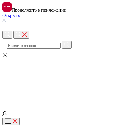
Продолжить в приложении
Открыть