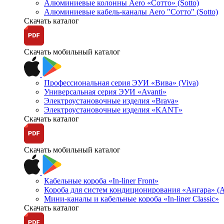
Алюминиевые колонны Aero «Сотто» (Sotto)
Алюминиевые кабель-каналы Aero "Сотто" (Sotto)
Скачать каталог
Скачать мобильный каталог
Профессиональная серия ЭУИ «Вива» (Viva)
Универсальная серия ЭУИ «Avanti»
Электроустановочные изделия «Brava»
Электроустановочные изделия «KANT»
Скачать каталог
Скачать мобильный каталог
Кабельные короба «In-liner Front»
Короба для систем кондиционирования «Ангара» (A
Мини-каналы и кабельные короба «In-liner Classic»
Скачать каталог