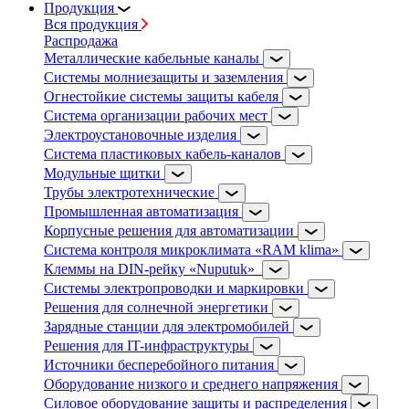
Продукция
Вся продукция
Распродажа
Металлические кабельные каналы
Системы молниезащиты и заземления
Огнестойкие системы защиты кабеля
Система организации рабочих мест
Электроустановочные изделия
Система пластиковых кабель-каналов
Модульные щитки
Трубы электротехнические
Промышленная автоматизация
Корпусные решения для автоматизации
Система контроля микроклимата «RAM klima»
Клеммы на DIN-рейку «Nuputuk»
Системы электропроводки и маркировки
Решения для солнечной энергетики
Зарядные станции для электромобилей
Решения для IT-инфраструктуры
Источники бесперебойного питания
Оборудование низкого и среднего напряжения
Силовое оборудование защиты и распределения