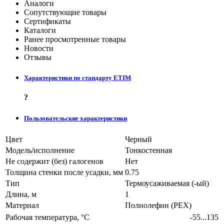
Аналоги
Сопутствующие товары
Сертификаты
Каталоги
Ранее просмотренные товары
Новости
Отзывы
Характеристики по стандарту ETIM
?
Пользовательские характеристики
Цвет
Черный
Модель/исполнение
Тонкостенная
Не содержит (без) галогенов
Нет
Толщина стенки после усадки, мм
0.75
Тип
Термоусаживаемая (-ый)
Длина, м
1
Материал
Полиолефин (PEX)
Рабочая температура, °C
-55...135