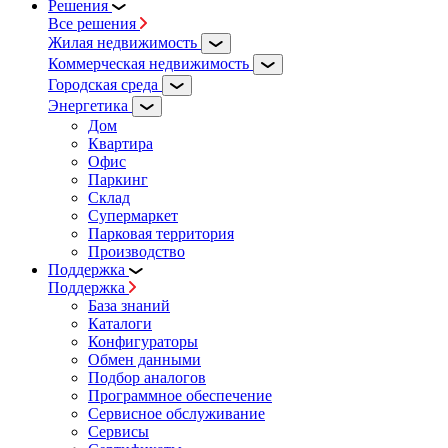
Решения
Все решения
Жилая недвижимость
Коммерческая недвижимость
Городская среда
Энергетика
Дом
Квартира
Офис
Паркинг
Склад
Супермаркет
Парковая территория
Производство
Поддержка
Поддержка
База знаний
Каталоги
Конфигураторы
Обмен данными
Подбор аналогов
Программное обеспечение
Сервисное обслуживание
Сервисы