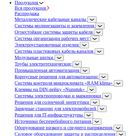
Продукция
Вся продукция
Распродажа
Металлические кабельные каналы
Системы молниезащиты и заземления
Огнестойкие системы защиты кабеля
Система организации рабочих мест
Электроустановочные изделия
Система пластиковых кабель-каналов
Модульные щитки
Трубы электротехнические
Промышленная автоматизация
Корпусные решения для автоматизации
Система контроля микроклимата «RAM klima»
Клеммы на DIN-рейку «Nuputuk»
Системы электропроводки и маркировки
Решения для солнечной энергетики
Зарядные станции для электромобилей
Решения для IT-инфраструктуры
Источники бесперебойного питания
Оборудование низкого и среднего напряжения
Силовое оборудование защиты и распределения