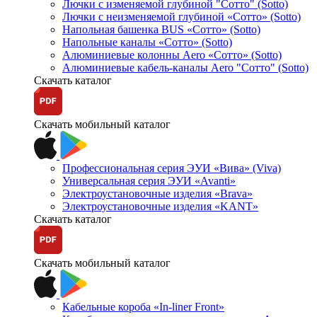
Лючки с изменяемой глубиной "Сотто" (Sotto)
Лючки с неизменяемой глубиной «Сотто» (Sotto)
Напольная башенка BUS «Сотто» (Sotto)
Напольные каналы «Сотто» (Sotto)
Алюминиевые колонны Aero «Сотто» (Sotto)
Алюминиевые кабель-каналы Aero "Сотто" (Sotto)
Скачать каталог
Скачать мобильный каталог
Профессиональная серия ЭУИ «Вива» (Viva)
Универсальная серия ЭУИ «Avanti»
Электроустановочные изделия «Brava»
Электроустановочные изделия «KANT»
Скачать каталог
Скачать мобильный каталог
Кабельные короба «In-liner Front»