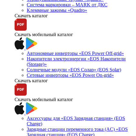
Система маркировки – MARK от ДКС
Клеммные зажимы «Quadro»
Скачать каталог
Скачать мобильный каталог
Автономные инверторы «EOS Power Off-grid»
Накопители электроэнергии «EOS Накопители
(Storage)»
Солнечные модули «EOS Солар» (EOS Solar)
Сетевые инверторы «EOS Power On-grid»
Скачать каталог
Скачать мобильный каталог
Аксессуары для «EOS Зарядная станция» (EOS
Charge)
Зарядные станции переменного тока (AC) «EOS
Зарядная станция» (EOS Charge)