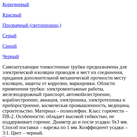
Коричневый
Красный
Прозрачный (светопрониц.)
Серый
Синий
Черный
Самозатухающие тонкостенные трубки предназначены для
электрической изоляции проводов и мест их соединения,
придания дополнительной механической прочности месту
изоляции, защиты от коррозии, маркировки. Области
применения трубки: электромонтажные работы,
железнодорожный транспорт, автомобилестроение,
кораблестроение, авиация, электроника, электротехника и
приборостроение, космическая промышленность, медицина,
строительство. Материал – полиолефин. Класс горючести –
ПВ-2. Особенности: обладает высокой гибкостью, не
поддерживает горение. Диаметр до и после усадки: 9х3 мм.
Способ поставки – нарезка по 1 мм. Коэффициент усадки –
3:1. Цвет – черный.