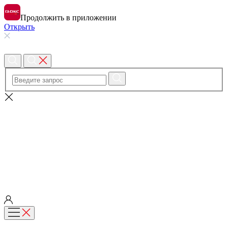
Продолжить в приложении
Открыть