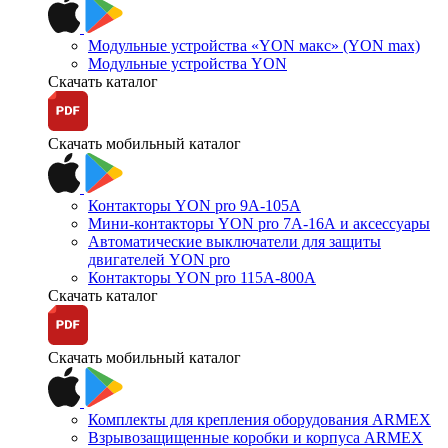
Модульные устройства «YON макс» (YON max)
Модульные устройства YON
Скачать каталог
Скачать мобильный каталог
Контакторы YON pro 9А-105А
Мини-контакторы YON pro 7А-16А и аксессуары
Автоматические выключатели для защиты
двигателей YON pro
Контакторы YON pro 115А-800А
Скачать каталог
Скачать мобильный каталог
Комплекты для крепления оборудования ARMEX
Взрывозащищенные коробки и корпуса ARMEX