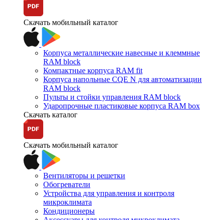
Скачать мобильный каталог
Корпуса металлические навесные и клеммные
RAM block
Компактные корпуса RAM fit
Корпуса напольные CQE N для автоматизации
RAM block
Пульты и стойки управления RAM block
Ударопрочные пластиковые корпуса RAM box
Скачать каталог
Скачать мобильный каталог
Вентиляторы и решетки
Обогреватели
Устройства для управления и контроля
микроклимата
Кондиционеры
Аксессуары для контроля микроклимата