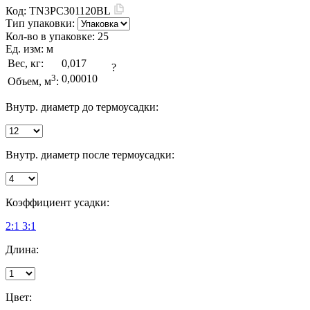
Код:
TN3PC301120BL
Тип упаковки:
Кол-во в упаковке:
25
Ед. изм:
м
Вес, кг:
0,017
?
3
0,00010
Объем, м
:
Внутр. диаметр до термоусадки:
Внутр. диаметр после термоусадки:
Коэффициент усадки:
2:1
3:1
Длина:
Цвет: