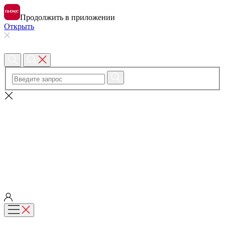
Продолжить в приложении
Открыть