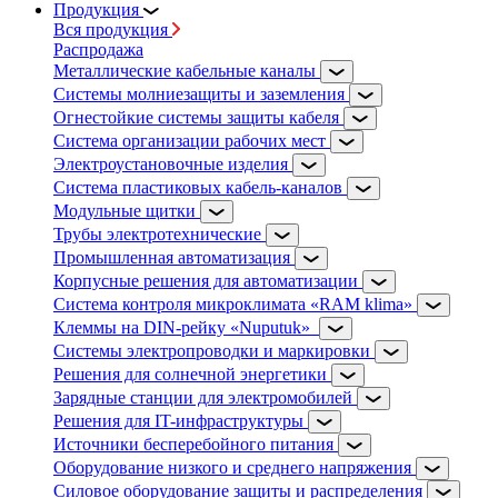
Продукция
Вся продукция
Распродажа
Металлические кабельные каналы
Системы молниезащиты и заземления
Огнестойкие системы защиты кабеля
Система организации рабочих мест
Электроустановочные изделия
Система пластиковых кабель-каналов
Модульные щитки
Трубы электротехнические
Промышленная автоматизация
Корпусные решения для автоматизации
Система контроля микроклимата «RAM klima»
Клеммы на DIN-рейку «Nuputuk»
Системы электропроводки и маркировки
Решения для солнечной энергетики
Зарядные станции для электромобилей
Решения для IT-инфраструктуры
Источники бесперебойного питания
Оборудование низкого и среднего напряжения
Силовое оборудование защиты и распределения