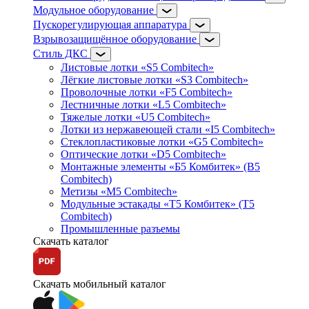
Модульное оборудование
Пускорегулирующая аппаратура
Взрывозащищённое оборудование
Стиль ДКС
Листовые лотки «S5 Combitech»
Лёгкие листовые лотки «S3 Combitech»
Проволочные лотки «F5 Combitech»
Лестничные лотки «L5 Combitech»
Тяжелые лотки «U5 Combitech»
Лотки из нержавеющей стали «I5 Combitech»
Стеклопластиковые лотки «G5 Combitech»
Оптические лотки «D5 Combitech»
Монтажные элементы «Б5 Комбитек» (B5
Combitech)
Метизы «M5 Combitech»
Модульные эстакады «Т5 Комбитек» (T5
Combitech)
Промышленные разъемы
Скачать каталог
Скачать мобильный каталог