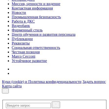
Миссия, ценности и видение
Контактная информация
Новости
Промышленная безопасность
Работа в ДКС
Видеобанк
Фирменный стиль
Центр обучения и развития персонала
Публикации
Реквизиты
Социальная ответственность
Честная позиция
Marco Cecconi
Устойчивое развитие
Куки (cookie) и Политика конфиденциальности
Задать вопрос
Карта сайта