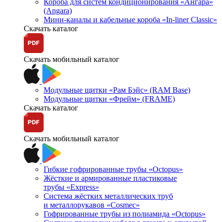
Короба для систем кондиционирования «Ангара»
(Angara)
Мини-каналы и кабельные короба «In-liner Classic»
Скачать каталог
Скачать мобильный каталог
Модульные щитки «Рам Бэйс» (RAM Base)
Модульные щитки «Фрейм» (FRAME)
Скачать каталог
Скачать мобильный каталог
Гибкие гофрированные трубы «Octopus»
Жёсткие и армированные пластиковые
трубы «Express»
Система жёстких металлических труб
и металлорукавов «Cosmec»
Гофрированные трубы из полиамида «Octopus»