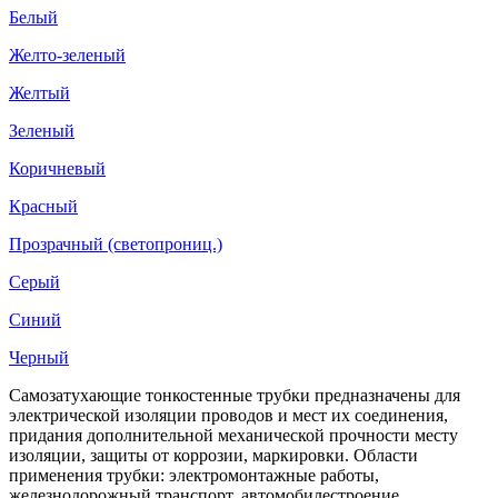
Белый
Желто-зеленый
Желтый
Зеленый
Коричневый
Красный
Прозрачный (светопрониц.)
Серый
Синий
Черный
Самозатухающие тонкостенные трубки предназначены для
электрической изоляции проводов и мест их соединения,
придания дополнительной механической прочности месту
изоляции, защиты от коррозии, маркировки. Области
применения трубки: электромонтажные работы,
железнодорожный транспорт, автомобилестроение,