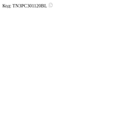
Код:
TN3PC301120BL