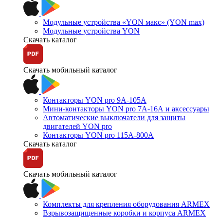
Модульные устройства «YON макс» (YON max)
Модульные устройства YON
Скачать каталог
Скачать мобильный каталог
Контакторы YON pro 9А-105А
Мини-контакторы YON pro 7А-16А и аксессуары
Автоматические выключатели для защиты
двигателей YON pro
Контакторы YON pro 115А-800А
Скачать каталог
Скачать мобильный каталог
Комплекты для крепления оборудования ARMEX
Взрывозащищенные коробки и корпуса ARMEX