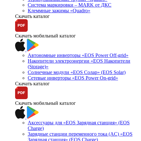
Система маркировки – MARK от ДКС
Клеммные зажимы «Quadro»
Скачать каталог
Скачать мобильный каталог
Автономные инверторы «EOS Power Off-grid»
Накопители электроэнергии «EOS Накопители
(Storage)»
Солнечные модули «EOS Солар» (EOS Solar)
Сетевые инверторы «EOS Power On-grid»
Скачать каталог
Скачать мобильный каталог
Аксессуары для «EOS Зарядная станция» (EOS
Charge)
Зарядные станции переменного тока (AC) «EOS
Зарядная станция» (EOS Charge)