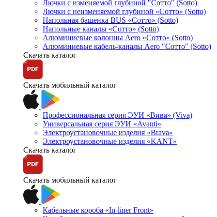
Лючки с изменяемой глубиной "Сотто" (Sotto)
Лючки с неизменяемой глубиной «Сотто» (Sotto)
Напольная башенка BUS «Сотто» (Sotto)
Напольные каналы «Сотто» (Sotto)
Алюминиевые колонны Aero «Сотто» (Sotto)
Алюминиевые кабель-каналы Aero "Сотто" (Sotto)
Скачать каталог
Скачать мобильный каталог
Профессиональная серия ЭУИ «Вива» (Viva)
Универсальная серия ЭУИ «Avanti»
Электроустановочные изделия «Brava»
Электроустановочные изделия «KANT»
Скачать каталог
Скачать мобильный каталог
Кабельные короба «In-liner Front»