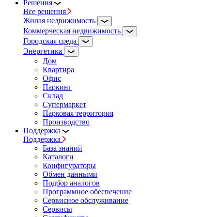
Решения
Все решения
Жилая недвижимость
Коммерческая недвижимость
Городская среда
Энергетика
Дом
Квартира
Офис
Паркинг
Склад
Супермаркет
Парковая территория
Производство
Поддержка
Поддержка
База знаний
Каталоги
Конфигураторы
Обмен данными
Подбор аналогов
Программное обеспечение
Сервисное обслуживание
Сервисы