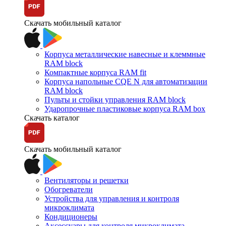
Скачать мобильный каталог
Корпуса металлические навесные и клеммные
RAM block
Компактные корпуса RAM fit
Корпуса напольные CQE N для автоматизации
RAM block
Пульты и стойки управления RAM block
Ударопрочные пластиковые корпуса RAM box
Скачать каталог
Скачать мобильный каталог
Вентиляторы и решетки
Обогреватели
Устройства для управления и контроля
микроклимата
Кондиционеры
Аксессуары для контроля микроклимата