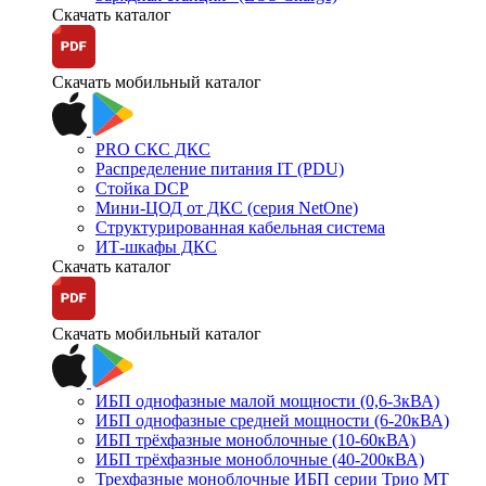
Скачать каталог
Скачать мобильный каталог
PRO СКС ДКС
Распределение питания IT (PDU)
Стойка DCP
Мини-ЦОД от ДКС (серия NetOne)
Структурированная кабельная система
ИТ-шкафы ДКС
Скачать каталог
Скачать мобильный каталог
ИБП однофазные малой мощности (0,6-3кВА)
ИБП однофазные средней мощности (6-20кВА)
ИБП трёхфазные моноблочные (10-60кВА)
ИБП трёхфазные моноблочные (40-200кВА)
Трехфазные моноблочные ИБП серии Трио МТ