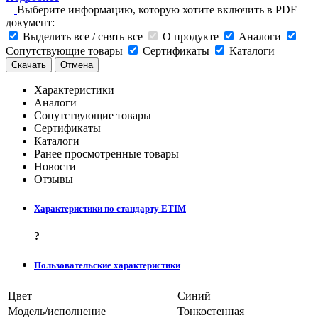
Выберите информацию, которую хотите включить в PDF
документ:
Выделить все / снять все
О продукте
Аналоги
Сопутствующие товары
Сертификаты
Каталоги
Скачать
Отмена
Характеристики
Аналоги
Сопутствующие товары
Сертификаты
Каталоги
Ранее просмотренные товары
Новости
Отзывы
Характеристики по стандарту ETIM
?
Пользовательские характеристики
Цвет
Синий
Модель/исполнение
Тонкостенная