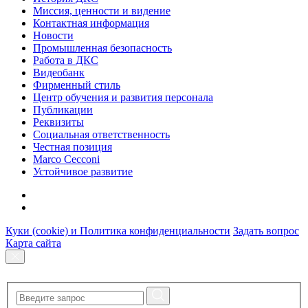
Миссия, ценности и видение
Контактная информация
Новости
Промышленная безопасность
Работа в ДКС
Видеобанк
Фирменный стиль
Центр обучения и развития персонала
Публикации
Реквизиты
Социальная ответственность
Честная позиция
Marco Cecconi
Устойчивое развитие
Куки (cookie) и Политика конфиденциальности
Задать вопрос
Карта сайта