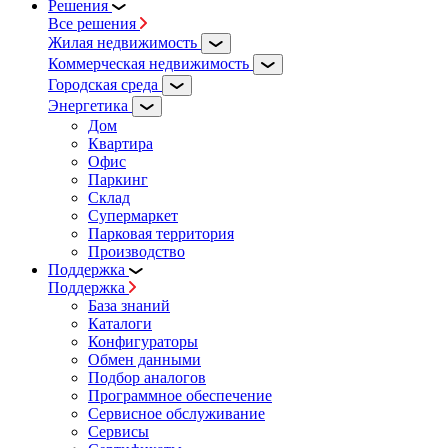
Решения
Все решения
Жилая недвижимость
Коммерческая недвижимость
Городская среда
Энергетика
Дом
Квартира
Офис
Паркинг
Склад
Супермаркет
Парковая территория
Производство
Поддержка
Поддержка
База знаний
Каталоги
Конфигураторы
Обмен данными
Подбор аналогов
Программное обеспечение
Сервисное обслуживание
Сервисы