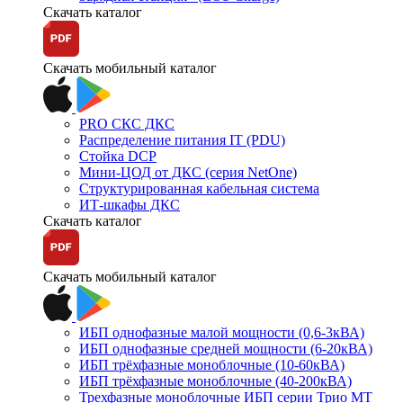
Скачать каталог
Скачать мобильный каталог
PRO СКС ДКС
Распределение питания IT (PDU)
Стойка DCP
Мини-ЦОД от ДКС (серия NetOne)
Структурированная кабельная система
ИТ-шкафы ДКС
Скачать каталог
Скачать мобильный каталог
ИБП однофазные малой мощности (0,6-3кВА)
ИБП однофазные средней мощности (6-20кВА)
ИБП трёхфазные моноблочные (10-60кВА)
ИБП трёхфазные моноблочные (40-200кВА)
Трехфазные моноблочные ИБП серии Трио МТ