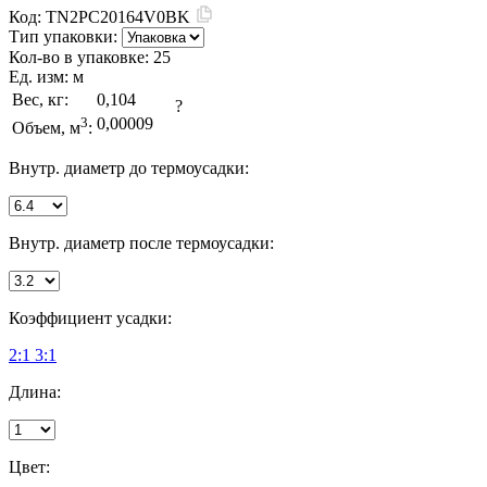
Код:
TN2PC20164V0BK
Тип упаковки:
Кол-во в упаковке:
25
Ед. изм:
м
Вес, кг:
0,104
?
3
0,00009
Объем, м
:
Внутр. диаметр до термоусадки:
Внутр. диаметр после термоусадки:
Коэффициент усадки:
2:1
3:1
Длина:
Цвет: