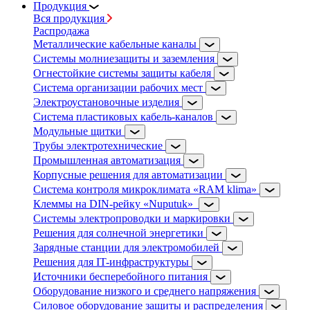
Продукция
Вся продукция
Распродажа
Металлические кабельные каналы
Системы молниезащиты и заземления
Огнестойкие системы защиты кабеля
Система организации рабочих мест
Электроустановочные изделия
Система пластиковых кабель-каналов
Модульные щитки
Трубы электротехнические
Промышленная автоматизация
Корпусные решения для автоматизации
Система контроля микроклимата «RAM klima»
Клеммы на DIN-рейку «Nuputuk»
Системы электропроводки и маркировки
Решения для солнечной энергетики
Зарядные станции для электромобилей
Решения для IT-инфраструктуры
Источники бесперебойного питания
Оборудование низкого и среднего напряжения
Силовое оборудование защиты и распределения