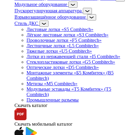
Модульное оборудование
Пускорегулирующая аппаратура
Взрывозащищённое оборудование
Стиль ДКС
Листовые лотки «S5 Combitech»
Лёгкие листовые лотки «S3 Combitech»
Проволочные лотки «F5 Combitech»
Лестничные лотки «L5 Combitech»
Тяжелые лотки «U5 Combitech»
Лотки из нержавеющей стали «I5 Combitech»
Стеклопластиковые лотки «G5 Combitech»
Оптические лотки «D5 Combitech»
Монтажные элементы «Б5 Комбитек» (B5
Combitech)
Метизы «M5 Combitech»
Модульные эстакады «Т5 Комбитек» (T5
Combitech)
Промышленные разъемы
Скачать каталог
Скачать мобильный каталог