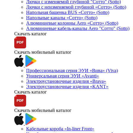
Лючки с изменяемой глубиной "Сотто" (Sotto)
Лючки с неизменяемой глубиной «Сотто» (Sotto)
Напольная башенка BUS «Сотто» (Sotto)
Напольные каналы «Сотто» (Sotto)
Алюминиевые колонны Aero «Сотто» (Sotto)
Алюминиевые кабель-каналы Aero "Сотто" (Sotto)
Скачать каталог
Скачать мобильный каталог
Профессиональная серия ЭУИ «Вива» (Viva)
Универсальная серия ЭУИ «Avanti»
Электроустановочные изделия «Brava»
Электроустановочные изделия «KANT»
Скачать каталог
Скачать мобильный каталог
Кабельные короба «In-liner Front»