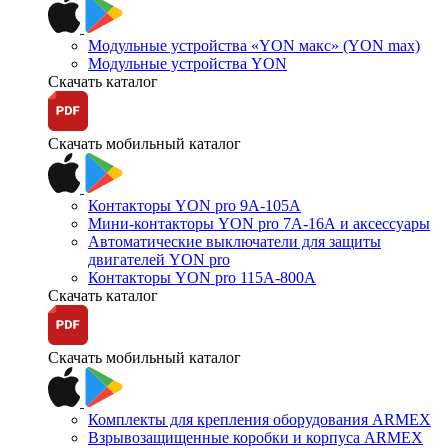
Модульные устройства «YON макс» (YON max)
Модульные устройства YON
Скачать каталог
Скачать мобильный каталог
Контакторы YON pro 9А-105А
Мини-контакторы YON pro 7А-16А и аксессуары
Автоматические выключатели для защиты
двигателей YON pro
Контакторы YON pro 115А-800А
Скачать каталог
Скачать мобильный каталог
Комплекты для крепления оборудования ARMEX
Взрывозащищенные коробки и корпуса ARMEX