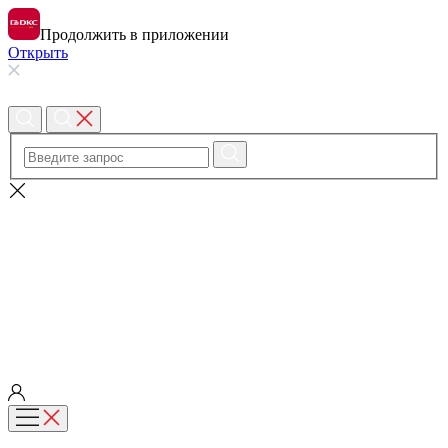
Продолжить в приложении
Открыть