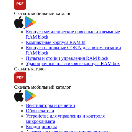
Скачать мобильный каталог
Корпуса металлические навесные и клеммные
RAM block
Компактные корпуса RAM fit
Корпуса напольные CQE N для автоматизации
RAM block
Пульты и стойки управления RAM block
Ударопрочные пластиковые корпуса RAM box
Скачать каталог
Скачать мобильный каталог
Вентиляторы и решетки
Обогреватели
Устройства для управления и контроля
микроклимата
Кондиционеры
Аксессуары для контроля микроклимата