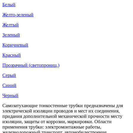
Белый
Желто-зеленый
Желтый
Зеленый
Коричневый
Красный
Прозрачный (светопрониц.)
Серый
Синий
Черный
Самозатухающие тонкостенные трубки предназначены для
электрической изоляции проводов и мест их соединения,
придания дополнительной механической прочности месту
изоляции, защиты от коррозии, маркировки. Области
применения трубки: электромонтажные работы,
железнодорожный транспорт, автомобилестроение,