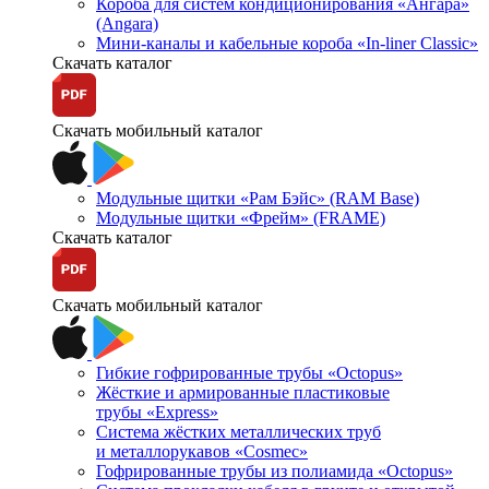
Короба для систем кондиционирования «Ангара»
(Angara)
Мини-каналы и кабельные короба «In-liner Classic»
Скачать каталог
Скачать мобильный каталог
Модульные щитки «Рам Бэйс» (RAM Base)
Модульные щитки «Фрейм» (FRAME)
Скачать каталог
Скачать мобильный каталог
Гибкие гофрированные трубы «Octopus»
Жёсткие и армированные пластиковые
трубы «Express»
Система жёстких металлических труб
и металлорукавов «Cosmec»
Гофрированные трубы из полиамида «Octopus»