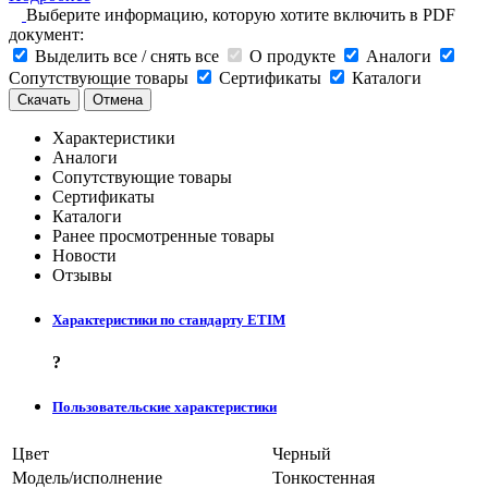
Выберите информацию, которую хотите включить в PDF
документ:
Выделить все / снять все
О продукте
Аналоги
Сопутствующие товары
Сертификаты
Каталоги
Скачать
Отмена
Характеристики
Аналоги
Сопутствующие товары
Сертификаты
Каталоги
Ранее просмотренные товары
Новости
Отзывы
Характеристики по стандарту ETIM
?
Пользовательские характеристики
Цвет
Черный
Модель/исполнение
Тонкостенная