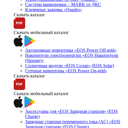
Система маркировки – MARK от ДКС
Клеммные зажимы «Quadro»
Скачать каталог
Скачать мобильный каталог
Автономные инверторы «EOS Power Off-grid»
Накопители электроэнергии «EOS Накопители
(Storage)»
Солнечные модули «EOS Солар» (EOS Solar)
Сетевые инверторы «EOS Power On-grid»
Скачать каталог
Скачать мобильный каталог
Аксессуары для «EOS Зарядная станция» (EOS
Charge)
Зарядные станции переменного тока (AC) «EOS
Зарядная станция» (EOS Charge)