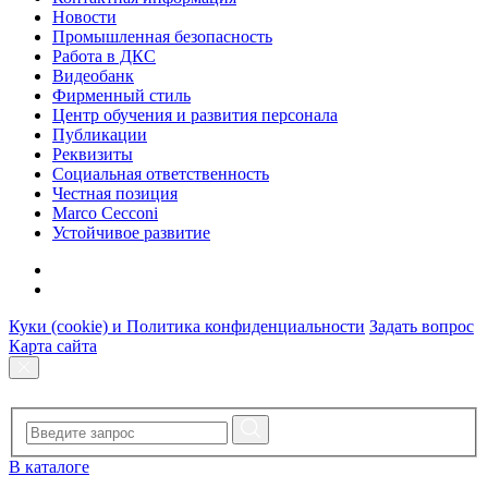
Новости
Промышленная безопасность
Работа в ДКС
Видеобанк
Фирменный стиль
Центр обучения и развития персонала
Публикации
Реквизиты
Социальная ответственность
Честная позиция
Marco Cecconi
Устойчивое развитие
Куки (cookie) и Политика конфиденциальности
Задать вопрос
Карта сайта
В каталоге