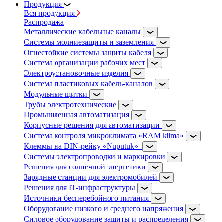
Продукция
Вся продукция
Распродажа
Металлические кабельные каналы
Системы молниезащиты и заземления
Огнестойкие системы защиты кабеля
Система организации рабочих мест
Электроустановочные изделия
Система пластиковых кабель-каналов
Модульные щитки
Трубы электротехнические
Промышленная автоматизация
Корпусные решения для автоматизации
Система контроля микроклимата «RAM klima»
Клеммы на DIN-рейку «Nuputuk»
Системы электропроводки и маркировки
Решения для солнечной энергетики
Зарядные станции для электромобилей
Решения для IT-инфраструктуры
Источники бесперебойного питания
Оборудование низкого и среднего напряжения
Силовое оборудование защиты и распределения