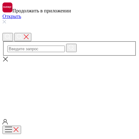
Продолжить в приложении
Открыть