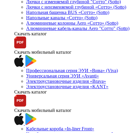
Лючки с изменяемой глубиной "Сотто" (Sotto)
Лючки с неизменяемой глубиной «Сотто» (Sotto)
Напольная башенка BUS «Сотто» (Sotto)
Напольные каналы «Сотто» (Sotto)
Алюминиевые колонны Aero «Сотто» (Sotto)
Алюминиевые кабель-каналы Aero "Сотто" (Sotto)
Скачать каталог
Скачать мобильный каталог
Профессиональная серия ЭУИ «Вива» (Viva)
Универсальная серия ЭУИ «Avanti»
Электроустановочные изделия «Brava»
Электроустановочные изделия «KANT»
Скачать каталог
Скачать мобильный каталог
Кабельные короба «In-liner Front»