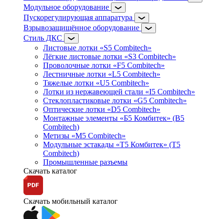
Модульное оборудование
Пускорегулирующая аппаратура
Взрывозащищённое оборудование
Стиль ДКС
Листовые лотки «S5 Combitech»
Лёгкие листовые лотки «S3 Combitech»
Проволочные лотки «F5 Combitech»
Лестничные лотки «L5 Combitech»
Тяжелые лотки «U5 Combitech»
Лотки из нержавеющей стали «I5 Combitech»
Стеклопластиковые лотки «G5 Combitech»
Оптические лотки «D5 Combitech»
Монтажные элементы «Б5 Комбитек» (B5
Combitech)
Метизы «M5 Combitech»
Модульные эстакады «Т5 Комбитек» (T5
Combitech)
Промышленные разъемы
Скачать каталог
Скачать мобильный каталог