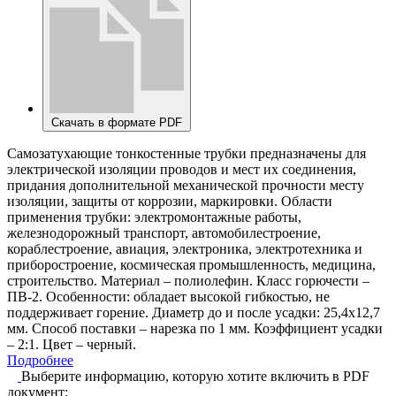
Скачать в формате PDF
Самозатухающие тонкостенные трубки предназначены для
электрической изоляции проводов и мест их соединения,
придания дополнительной механической прочности месту
изоляции, защиты от коррозии, маркировки. Области
применения трубки: электромонтажные работы,
железнодорожный транспорт, автомобилестроение,
кораблестроение, авиация, электроника, электротехника и
приборостроение, космическая промышленность, медицина,
строительство. Материал – полиолефин. Класс горючести –
ПВ-2. Особенности: обладает высокой гибкостью, не
поддерживает горение. Диаметр до и после усадки: 25,4х12,7
мм. Способ поставки – нарезка по 1 мм. Коэффициент усадки
– 2:1. Цвет – черный.
Подробнее
Выберите информацию, которую хотите включить в PDF
документ: