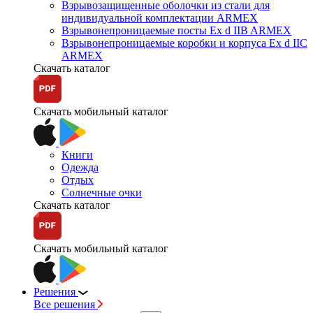
Взрывозащищенные оболочки из стали для
индивидуальной комплектации ARMEX
Взрывонепроницаемые посты Ex d IIB ARMEX
Взрывонепроницаемые коробки и корпуса Ex d IIС
ARMEX
Скачать каталог
Скачать мобильный каталог
Книги
Одежда
Отдых
Солнечные очки
Скачать каталог
Скачать мобильный каталог
Решения
Все решения