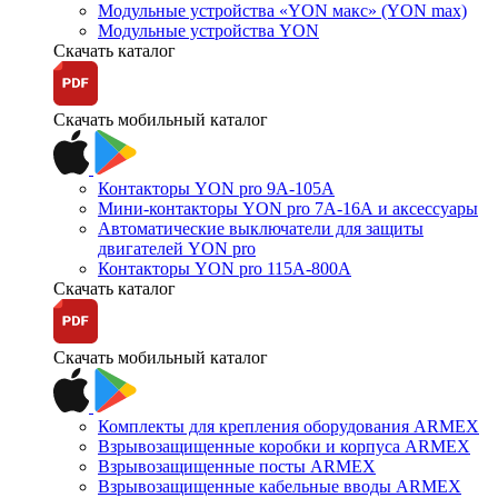
Модульные устройства «YON макс» (YON max)
Модульные устройства YON
Скачать каталог
Скачать мобильный каталог
Контакторы YON pro 9А-105А
Мини-контакторы YON pro 7А-16А и аксессуары
Автоматические выключатели для защиты
двигателей YON pro
Контакторы YON pro 115А-800А
Скачать каталог
Скачать мобильный каталог
Комплекты для крепления оборудования ARMEX
Взрывозащищенные коробки и корпуса ARMEX
Взрывозащищенные посты ARMEX
Взрывозащищенные кабельные вводы ARMEX