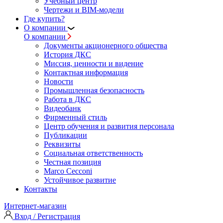
Учебный центр
Чертежи и BIM-модели
Где купить?
О компании
О компании
Документы акционерного общества
История ДКС
Миссия, ценности и видение
Контактная информация
Новости
Промышленная безопасность
Работа в ДКС
Видеобанк
Фирменный стиль
Центр обучения и развития персонала
Публикации
Реквизиты
Социальная ответственность
Честная позиция
Marco Cecconi
Устойчивое развитие
Контакты
Интернет-магазин
Вход / Регистрация