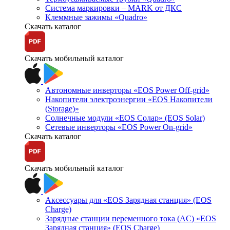
Система маркировки – MARK от ДКС
Клеммные зажимы «Quadro»
Скачать каталог
Скачать мобильный каталог
Автономные инверторы «EOS Power Off-grid»
Накопители электроэнергии «EOS Накопители
(Storage)»
Солнечные модули «EOS Солар» (EOS Solar)
Сетевые инверторы «EOS Power On-grid»
Скачать каталог
Скачать мобильный каталог
Аксессуары для «EOS Зарядная станция» (EOS
Charge)
Зарядные станции переменного тока (AC) «EOS
Зарядная станция» (EOS Charge)