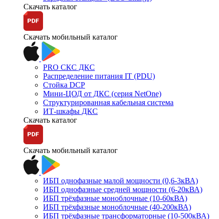
Скачать каталог
Скачать мобильный каталог
PRO СКС ДКС
Распределение питания IT (PDU)
Стойка DCP
Мини-ЦОД от ДКС (серия NetOne)
Структурированная кабельная система
ИТ-шкафы ДКС
Скачать каталог
Скачать мобильный каталог
ИБП однофазные малой мощности (0,6-3кВА)
ИБП однофазные средней мощности (6-20кВА)
ИБП трёхфазные моноблочные (10-60кВА)
ИБП трёхфазные моноблочные (40-200кВА)
ИБП трёхфазные трансформаторные (10-500кВА)