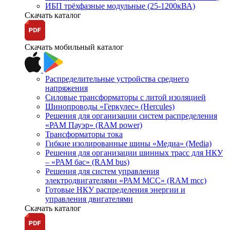
ИБП трёхфазные модульные (25-1200кВА)
Скачать каталог
Скачать мобильный каталог
Распределительные устройства среднего
напряжения
Силовые трансформаторы с литой изоляцией
Шинопроводы «Геркулес» (Hercules)
Решения для организации систем распределения
«РАМ Пауэр» (RAM power)
Трансформаторы тока
Гибкие изолированные шины «Медиа» (Media)
Решения для организации шинных трасс для НКУ
– «РАМ бас» (RAM bus)
Решения для систем управления
электродвигателями «РАМ МСС» (RAM mcc)
Готовые НКУ распределения энергии и
управления двигателями
Скачать каталог