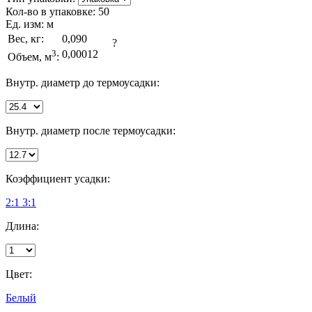
Кол-во в упаковке:
50
Ед. изм:
м
Вес, кг:
0,090
?
3
0,00012
Объем, м
:
Внутр. диаметр до термоусадки:
Внутр. диаметр после термоусадки:
Коэффициент усадки:
2:1
3:1
Длина:
Цвет:
Белый