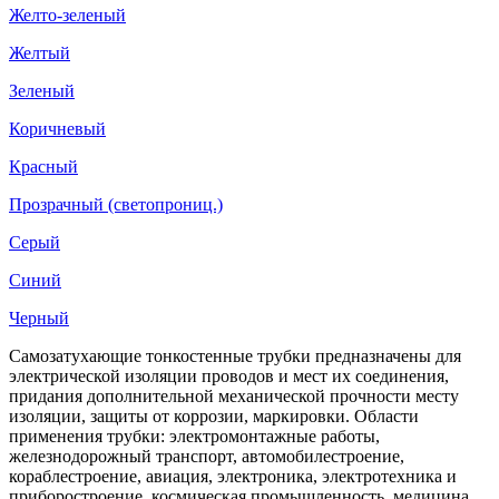
Желто-зеленый
Желтый
Зеленый
Коричневый
Красный
Прозрачный (светопрониц.)
Серый
Синий
Черный
Самозатухающие тонкостенные трубки предназначены для
электрической изоляции проводов и мест их соединения,
придания дополнительной механической прочности месту
изоляции, защиты от коррозии, маркировки. Области
применения трубки: электромонтажные работы,
железнодорожный транспорт, автомобилестроение,
кораблестроение, авиация, электроника, электротехника и
приборостроение, космическая промышленность, медицина,