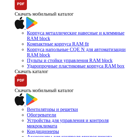
Скачать мобильный каталог
Корпуса металлические навесные и клеммные
RAM block
Компактные корпуса RAM fit
Корпуса напольные CQE N для автоматизации
RAM block
Пульты и стойки управления RAM block
Ударопрочные пластиковые корпуса RAM box
Скачать каталог
Скачать мобильный каталог
Вентиляторы и решетки
Обогреватели
Устройства для управления и контроля
микроклимата
Кондиционеры
Аксессуары для контроля микроклимата