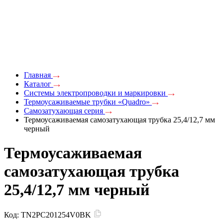
Главная
Каталог
Системы электропроводки и маркировки
Термоусаживаемые трубки «Quadro»
Самозатухающая серия
Термоусаживаемая самозатухающая трубка 25,4/12,7 мм
черный
Термоусаживаемая
самозатухающая трубка
25,4/12,7 мм черный
Код:
TN2PC201254V0BK