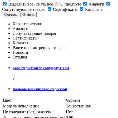
Выделить все / снять все
О продукте
Аналоги
Сопутствующие товары
Сертификаты
Каталоги
Скачать
Отмена
Характеристики
Аналоги
Сопутствующие товары
Сертификаты
Каталоги
Ранее просмотренные товары
Новости
Отзывы
Характеристики по стандарту ETIM
?
Пользовательские характеристики
Цвет
Черный
Модель/исполнение
Тонкостенная
Не содержит (без) галогенов
Нет
Толщина стенки после усадки, мм
0.89