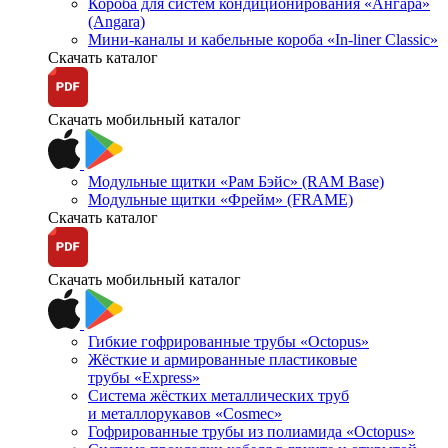
Короба для систем кондиционирования «Ангара»
(Angara)
Мини-каналы и кабельные короба «In-liner Classic»
Скачать каталог
Скачать мобильный каталог
Модульные щитки «Рам Бэйс» (RAM Base)
Модульные щитки «Фрейм» (FRAME)
Скачать каталог
Скачать мобильный каталог
Гибкие гофрированные трубы «Octopus»
Жёсткие и армированные пластиковые
трубы «Express»
Система жёстких металлических труб
и металлорукавов «Cosmec»
Гофрированные трубы из полиамида «Octopus»