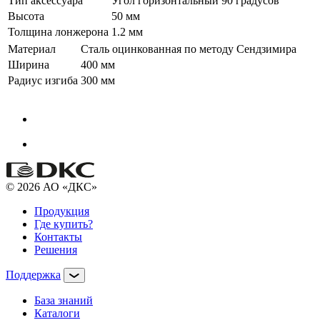
Тип аксессуара
Угол горизонтальный 90 градусов
Высота
50 мм
Толщина лонжерона
1.2 мм
Материал
Сталь оцинкованная по методу Сендзимира
Ширина
400 мм
Радиус изгиба
300 мм
© 2026 АО «ДКС»
Продукция
Где купить?
Контакты
Решения
Поддержка
База знаний
Каталоги