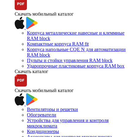
Скачать мобильный каталог
Корпуса металлические навесные и клеммные
RAM block
Компактные корпуса RAM fit
Корпуса напольные CQE N для автоматизации
RAM block
Пульты и стойки управления RAM block
Ударопрочные пластиковые корпуса RAM box
Скачать каталог
Скачать мобильный каталог
Вентиляторы и решетки
Обогреватели
Устройства для управления и контроля
микроклимата
Кондиционеры
Аксессуары для контроля микроклимата