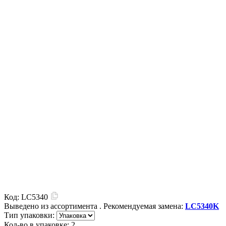
Код:
LC5340
Выведено из ассортимента
. Рекомендуемая замена:
LC5340K
Тип упаковки:
Кол-во в упаковке:
2