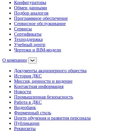
Конфигураторы
Обмен данными
Подбор аналогов
Программное обеспечение
Сервисное обслуживание
Сервисы
Сертификаты
Техподдержка
Учебный центр
Чертежи и BIM-модели
О компании
Документы акционерного общества
История ДКС
Миссия, ценности и видение
Контактная информация
Новости
Промышленная безопасность
Работа в ДКС
Видеобанк
Фирменный стиль
Центр обучения и развития персонала
Публикации
Реквизиты