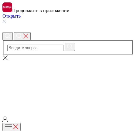
Продолжить в приложении
Открыть