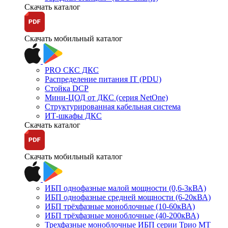
Скачать каталог
Скачать мобильный каталог
PRO СКС ДКС
Распределение питания IT (PDU)
Стойка DCP
Мини-ЦОД от ДКС (серия NetOne)
Структурированная кабельная система
ИТ-шкафы ДКС
Скачать каталог
Скачать мобильный каталог
ИБП однофазные малой мощности (0,6-3кВА)
ИБП однофазные средней мощности (6-20кВА)
ИБП трёхфазные моноблочные (10-60кВА)
ИБП трёхфазные моноблочные (40-200кВА)
Трехфазные моноблочные ИБП серии Трио МТ