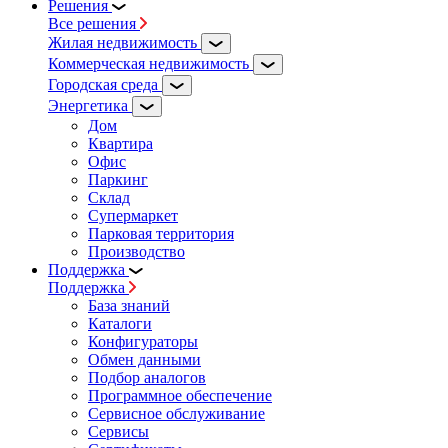
Решения
Все решения
Жилая недвижимость
Коммерческая недвижимость
Городская среда
Энергетика
Дом
Квартира
Офис
Паркинг
Склад
Супермаркет
Парковая территория
Производство
Поддержка
Поддержка
База знаний
Каталоги
Конфигураторы
Обмен данными
Подбор аналогов
Программное обеспечение
Сервисное обслуживание
Сервисы