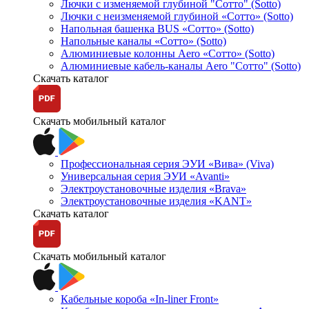
Лючки с изменяемой глубиной "Сотто" (Sotto)
Лючки с неизменяемой глубиной «Сотто» (Sotto)
Напольная башенка BUS «Сотто» (Sotto)
Напольные каналы «Сотто» (Sotto)
Алюминиевые колонны Aero «Сотто» (Sotto)
Алюминиевые кабель-каналы Aero "Сотто" (Sotto)
Скачать каталог
Скачать мобильный каталог
Профессиональная серия ЭУИ «Вива» (Viva)
Универсальная серия ЭУИ «Avanti»
Электроустановочные изделия «Brava»
Электроустановочные изделия «KANT»
Скачать каталог
Скачать мобильный каталог
Кабельные короба «In-liner Front»