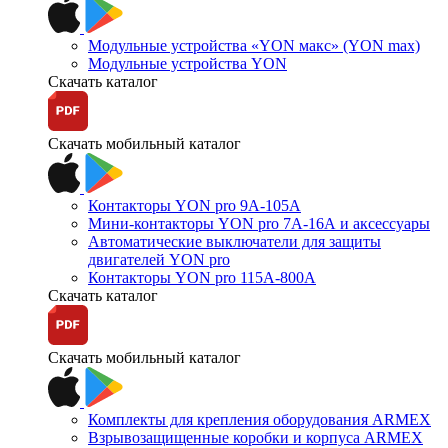
Модульные устройства «YON макс» (YON max)
Модульные устройства YON
Скачать каталог
Скачать мобильный каталог
Контакторы YON pro 9А-105А
Мини-контакторы YON pro 7А-16А и аксессуары
Автоматические выключатели для защиты
двигателей YON pro
Контакторы YON pro 115А-800А
Скачать каталог
Скачать мобильный каталог
Комплекты для крепления оборудования ARMEX
Взрывозащищенные коробки и корпуса ARMEX