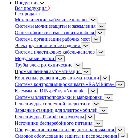
Продукция
Вся продукция
Распродажа
Металлические кабельные каналы
Системы молниезащиты и заземления
Огнестойкие системы защиты кабеля
Система организации рабочих мест
Электроустановочные изделия
Система пластиковых кабель-каналов
Модульные щитки
Трубы электротехнические
Промышленная автоматизация
Корпусные решения для автоматизации
Система контроля микроклимата «RAM klima»
Клеммы на DIN-рейку «Nuputuk»
Системы электропроводки и маркировки
Решения для солнечной энергетики
Зарядные станции для электромобилей
Решения для IT-инфраструктуры
Источники бесперебойного питания
Оборудование низкого и среднего напряжения
Силовое оборудование защиты и распределения