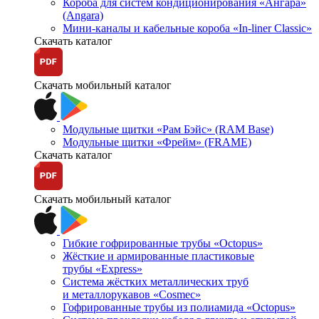
Короба для систем кондиционирования «Ангара»
(Angara)
Мини-каналы и кабельные короба «In-liner Classic»
Скачать каталог
Скачать мобильный каталог
Модульные щитки «Рам Бэйс» (RAM Base)
Модульные щитки «Фрейм» (FRAME)
Скачать каталог
Скачать мобильный каталог
Гибкие гофрированные трубы «Octopus»
Жёсткие и армированные пластиковые
трубы «Express»
Система жёстких металлических труб
и металлорукавов «Cosmec»
Гофрированные трубы из полиамида «Octopus»