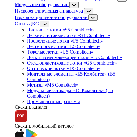
Модульное оборудование
Пускорегулирующая аппаратура
Взрывозащищённое оборудование
Стиль ДКС
Листовые лотки «S5 Combitech»
Лёгкие листовые лотки «S3 Combitech»
Проволочные лотки «F5 Combitech»
Лестничные лотки «L5 Combitech»
Тяжелые лотки «U5 Combitech»
Лотки из нержавеющей стали «I5 Combitech»
Стеклопластиковые лотки «G5 Combitech»
Оптические лотки «D5 Combitech»
Монтажные элементы «Б5 Комбитек» (B5
Combitech)
Метизы «M5 Combitech»
Модульные эстакады «Т5 Комбитек» (T5
Combitech)
Промышленные разъемы
Скачать каталог
Скачать мобильный каталог