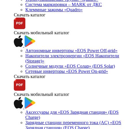
Система маркировки – MARK от ДКС
Клеммные зажимы «Quadro»
Скачать каталог
Скачать мобильный каталог
Автономные инверторы «EOS Power Off-grid»
Накопители электроэнергии «EOS Накопители
(Storage)»
Солнечные модули «EOS Солар» (EOS Solar)
Сетевые инверторы «EOS Power On-grid»
Скачать каталог
Скачать мобильный каталог
Аксессуары для «EOS Зарядная станция» (EOS
Charge)
Зарядные станции переменного тока (AC) «EOS
Зарядная станция» (EOS Charge)