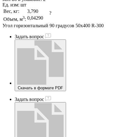
Ед. изм:
шт
Вес, кг:
3,790
?
3
0,04290
Объем, м
:
Угол горизонтальный 90 градусов 50x400 R-300
Задать вопрос
Скачать в формате PDF
Задать вопрос