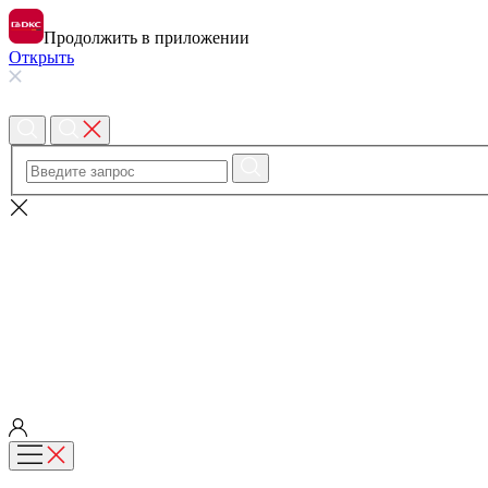
Продолжить в приложении
Открыть