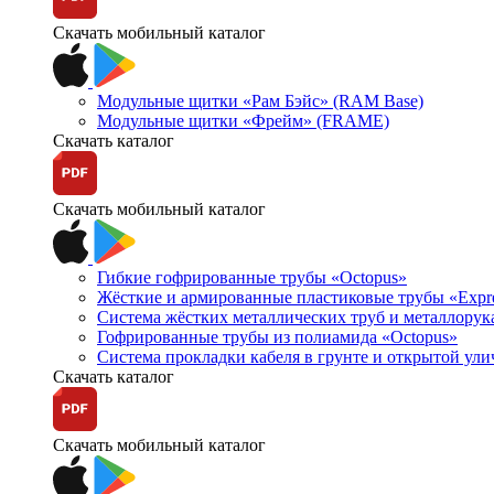
Скачать мобильный каталог
Модульные щитки «Рам Бэйс» (RAM Base)
Модульные щитки «Фрейм» (FRAME)
Скачать каталог
Скачать мобильный каталог
Гибкие гофрированные трубы «Octopus»
Жёсткие и армированные пластиковые трубы «Expr
Система жёстких металлических труб и металлорук
Гофрированные трубы из полиамида «Octopus»
Система прокладки кабеля в грунте и открытой ул
Скачать каталог
Скачать мобильный каталог