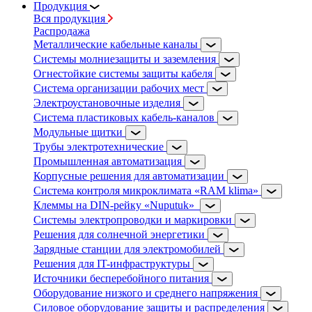
Продукция
Вся продукция
Распродажа
Металлические кабельные каналы
Системы молниезащиты и заземления
Огнестойкие системы защиты кабеля
Система организации рабочих мест
Электроустановочные изделия
Система пластиковых кабель-каналов
Модульные щитки
Трубы электротехнические
Промышленная автоматизация
Корпусные решения для автоматизации
Система контроля микроклимата «RAM klima»
Клеммы на DIN-рейку «Nuputuk»
Системы электропроводки и маркировки
Решения для солнечной энергетики
Зарядные станции для электромобилей
Решения для IT-инфраструктуры
Источники бесперебойного питания
Оборудование низкого и среднего напряжения
Силовое оборудование защиты и распределения