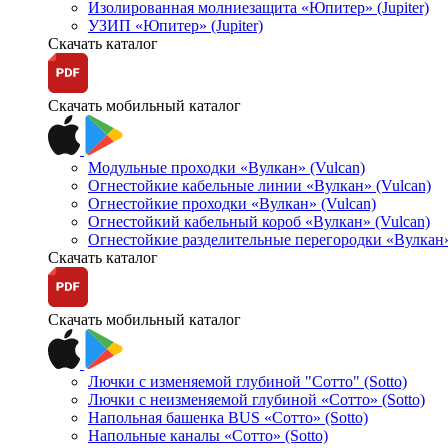
Изолированная молниезащита «Юпитер» (Jupiter)
УЗИП «Юпитер» (Jupiter)
Скачать каталог
Скачать мобильный каталог
Модульные проходки «Вулкан» (Vulcan)
Огнестойкие кабельные линии «Вулкан» (Vulcan)
Огнестойкие проходки «Вулкан» (Vulcan)
Огнестойкий кабельный короб «Вулкан» (Vulcan)
Огнестойкие разделительные перегородки «Вулкан»
Скачать каталог
Скачать мобильный каталог
Лючки с изменяемой глубиной "Сотто" (Sotto)
Лючки с неизменяемой глубиной «Сотто» (Sotto)
Напольная башенка BUS «Сотто» (Sotto)
Напольные каналы «Сотто» (Sotto)