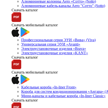
Алюминиевые колонны Aero «Сотто» (Sotto)
Алюминиевые кабель-каналы Aero "Сотто" (Sotto)
Скачать каталог
Скачать мобильный каталог
Профессиональная серия ЭУИ «Вива» (Viva)
Универсальная серия ЭУИ «Avanti»
Электроустановочные изделия «Brava»
Электроустановочные изделия «KANT»
Скачать каталог
Скачать мобильный каталог
Кабельные короба «In-liner Front»
Короба для систем кондиционирования «Ангара» (A
Мини-каналы и кабельные короба «In-liner Classic»
Скачать каталог