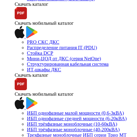
Скачать каталог
Скачать мобильный каталог
PRO СКС ДКС
Распределение питания IT (PDU)
Стойка DCP
Мини-ЦОД от ДКС (серия NetOne)
Структурированная кабельная система
ИТ-шкафы ДКС
Скачать каталог
Скачать мобильный каталог
ИБП однофазные малой мощности (0,6-3кВА)
ИБП однофазные средней мощности (6-20кВА)
ИБП трёхфазные моноблочные (10-60кВА)
ИБП трёхфазные моноблочные (40-200кВА)
Трехфазные моноблочные ИБП серии Трио МТ