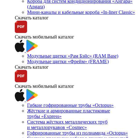
Короба для систем кондиционирования «Ангара»
(Angara)
Мини-каналы и кабельные короба «In-liner Classic»
Скачать каталог
Скачать мобильный каталог
Модульные щитки «Рам Бэйс» (RAM Base)
Модульные щитки «Фрейм» (FRAME)
Скачать каталог
Скачать мобильный каталог
Гибкие гофрированные трубы «Octopus»
Жёсткие и армированные пластиковые
трубы «Express»
Система жёстких металлических труб
и металлорукавов «Cosmec»
Гофрированные трубы из полиамида «Octopus»