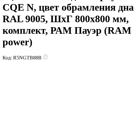
CQE N, цвет обрамления дна
RAL 9005, ШхГ 800х800 мм,
комплект, РАМ Пауэр (RAM
power)
Код:
R5NGTB88B