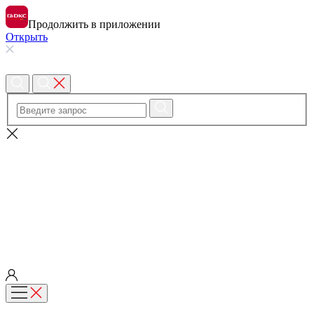
Продолжить в приложении
Открыть