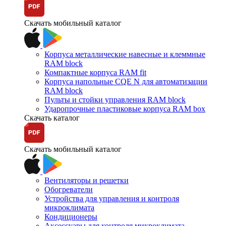
Скачать мобильный каталог
Корпуса металлические навесные и клеммные
RAM block
Компактные корпуса RAM fit
Корпуса напольные CQE N для автоматизации
RAM block
Пульты и стойки управления RAM block
Ударопрочные пластиковые корпуса RAM box
Скачать каталог
Скачать мобильный каталог
Вентиляторы и решетки
Обогреватели
Устройства для управления и контроля
микроклимата
Кондиционеры
Аксессуары для контроля микроклимата