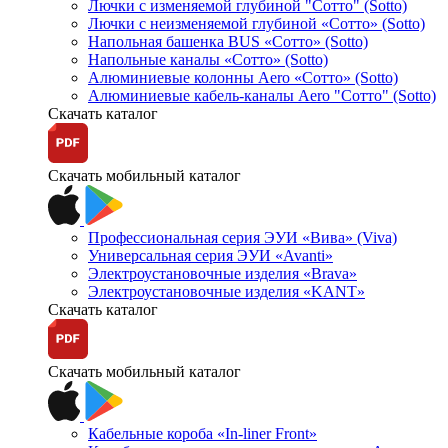
Лючки с изменяемой глубиной "Сотто" (Sotto)
Лючки с неизменяемой глубиной «Сотто» (Sotto)
Напольная башенка BUS «Сотто» (Sotto)
Напольные каналы «Сотто» (Sotto)
Алюминиевые колонны Aero «Сотто» (Sotto)
Алюминиевые кабель-каналы Aero "Сотто" (Sotto)
Скачать каталог
Скачать мобильный каталог
Профессиональная серия ЭУИ «Вива» (Viva)
Универсальная серия ЭУИ «Avanti»
Электроустановочные изделия «Brava»
Электроустановочные изделия «KANT»
Скачать каталог
Скачать мобильный каталог
Кабельные короба «In-liner Front»