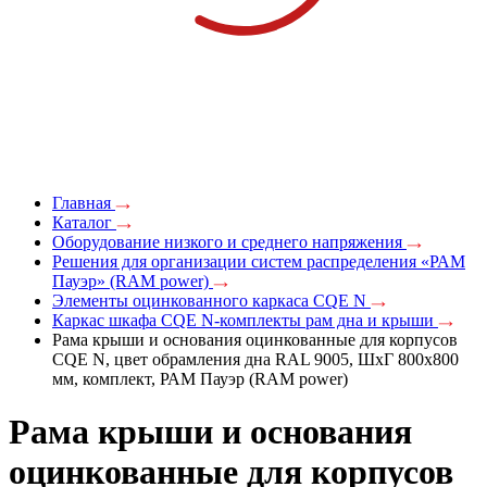
Главная
Каталог
Оборудование низкого и среднего напряжения
Решения для организации систем распределения «РАМ
Пауэр» (RAM power)
Элементы оцинкованного каркаса CQE N
Каркас шкафа CQE N-комплекты рам дна и крыши
Рама крыши и основания оцинкованные для корпусов
CQE N, цвет обрамления дна RAL 9005, ШхГ 800х800
мм, комплект, РАМ Пауэр (RAM power)
Рама крыши и основания
оцинкованные для корпусов