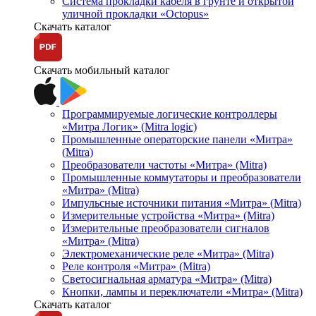
Система прокладки кабеля в грунте и открытой
уличной прокладки «Octopus»
Скачать каталог
Скачать мобильный каталог
Программируемые логические контроллеры
«Митра Логик» (Mitra logic)
Промышленные операторские панели «Митра»
(Mitra)
Преобразователи частоты «Митра» (Mitra)
Промышленные коммутаторы и преобразователи
«Митра» (Mitra)
Импульсные источники питания «Митра» (Mitra)
Измерительные устройства «Митра» (Mitra)
Измерительные преобразователи сигналов
«Митра» (Mitra)
Электромеханические реле «Митра» (Mitra)
Реле контроля «Митра» (Mitra)
Светосигнальная арматура «Митра» (Mitra)
Кнопки, лампы и переключатели «Митра» (Mitra)
Скачать каталог