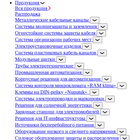
Продукция
Вся продукция
Распродажа
Металлические кабельные каналы
Системы молниезащиты и заземления
Огнестойкие системы защиты кабеля
Система организации рабочих мест
Электроустановочные изделия
Система пластиковых кабель-каналов
Модульные щитки
Трубы электротехнические
Промышленная автоматизация
Корпусные решения для автоматизации
Система контроля микроклимата «RAM klima»
Клеммы на DIN-рейку «Nuputuk»
Системы электропроводки и маркировки
Решения для солнечной энергетики
Зарядные станции для электромобилей
Решения для IT-инфраструктуры
Источники бесперебойного питания
Оборудование низкого и среднего напряжения
Силовое оборудование защиты и распределения