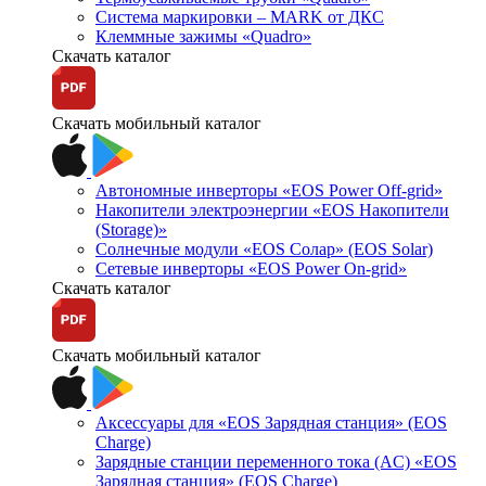
Система маркировки – MARK от ДКС
Клеммные зажимы «Quadro»
Скачать каталог
Скачать мобильный каталог
Автономные инверторы «EOS Power Off-grid»
Накопители электроэнергии «EOS Накопители
(Storage)»
Солнечные модули «EOS Солар» (EOS Solar)
Сетевые инверторы «EOS Power On-grid»
Скачать каталог
Скачать мобильный каталог
Аксессуары для «EOS Зарядная станция» (EOS
Charge)
Зарядные станции переменного тока (AC) «EOS
Зарядная станция» (EOS Charge)