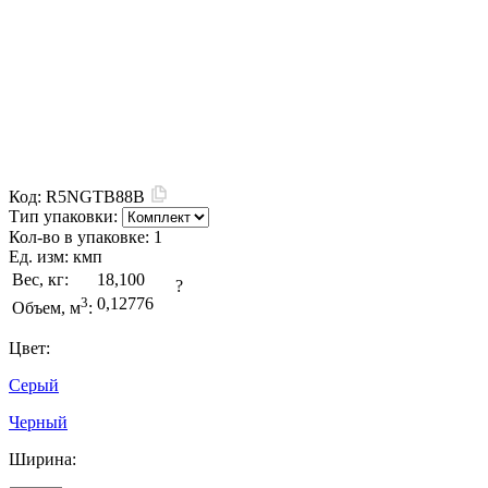
Код:
R5NGTB88B
Тип упаковки:
Кол-во в упаковке:
1
Ед. изм:
кмп
Вес, кг:
18,100
?
3
0,12776
Объем, м
:
Цвет:
Серый
Черный
Ширина: