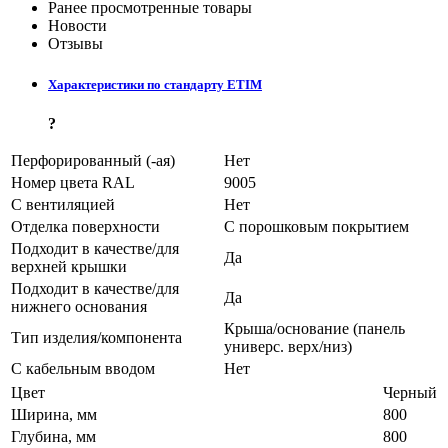
Ранее просмотренные товары
Новости
Отзывы
Характеристики по стандарту ETIM
?
Перфорированный (-ая)
Нет
Номер цвета RAL
9005
С вентиляцией
Нет
Отделка поверхности
С порошковым покрытием
Подходит в качестве/для
Да
верхней крышки
Подходит в качестве/для
Да
нижнего основания
Крыша/основание (панель
Тип изделия/компонента
универс. верх/низ)
С кабельным вводом
Нет
Цвет
Черный
Ширина, мм
800
Глубина, мм
800