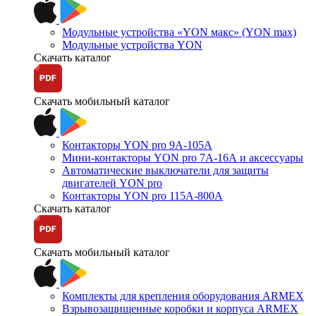
Модульные устройства «YON макс» (YON max)
Модульные устройства YON
Скачать каталог
Скачать мобильный каталог
Контакторы YON pro 9А-105А
Мини-контакторы YON pro 7А-16А и аксессуары
Автоматические выключатели для защиты
двигателей YON pro
Контакторы YON pro 115А-800А
Скачать каталог
Скачать мобильный каталог
Комплекты для крепления оборудования ARMEX
Взрывозащищенные коробки и корпуса ARMEX