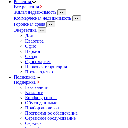
Решения
Все решения
Жилая недвижимость
Коммерческая недвижимость
Городская среда
Энергетика
Дом
Квартира
Офис
Паркинг
Склад
Супермаркет
Парковая территория
Производство
Поддержка
Поддержка
База знаний
Каталоги
Конфигураторы
Обмен данными
Подбор аналогов
Программное обеспечение
Сервисное обслуживание
Сервисы