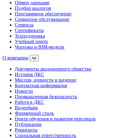
Обмен данными
Подбор аналогов
Программное обеспечение
Сервисное обслуживание
Сервисы
Сертификаты
Техподдержка
Учебный центр
Чертежи и BIM-модели
О компании
Документы акционерного общества
История ДКС
Миссия, ценности и видение
Контактная информация
Новости
Промышленная безопасность
Работа в ДКС
Видеобанк
Фирменный стиль
Центр обучения и развития персонала
Публикации
Реквизиты
Социальная ответственность