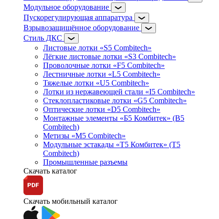
Модульное оборудование
Пускорегулирующая аппаратура
Взрывозащищённое оборудование
Стиль ДКС
Листовые лотки «S5 Combitech»
Лёгкие листовые лотки «S3 Combitech»
Проволочные лотки «F5 Combitech»
Лестничные лотки «L5 Combitech»
Тяжелые лотки «U5 Combitech»
Лотки из нержавеющей стали «I5 Combitech»
Стеклопластиковые лотки «G5 Combitech»
Оптические лотки «D5 Combitech»
Монтажные элементы «Б5 Комбитек» (B5
Combitech)
Метизы «M5 Combitech»
Модульные эстакады «Т5 Комбитек» (T5
Combitech)
Промышленные разъемы
Скачать каталог
Скачать мобильный каталог