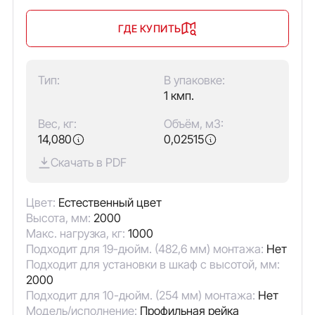
ГДЕ КУПИТЬ
Тип:
В упаковке:
1 кмп.
Вес, кг:
Объём, м3:
14,080
0,02515
Скачать в PDF
Цвет:
Естественный цвет
Высота, мм:
2000
Макс. нагрузка, кг:
1000
Подходит для 19-дюйм. (482,6 мм) монтажа:
Нет
Подходит для установки в шкаф с высотой, мм:
2000
Подходит для 10-дюйм. (254 мм) монтажа:
Нет
Модель/исполнение:
Профильная рейка