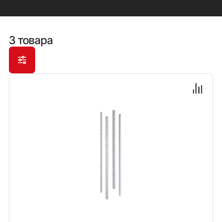
3 товара