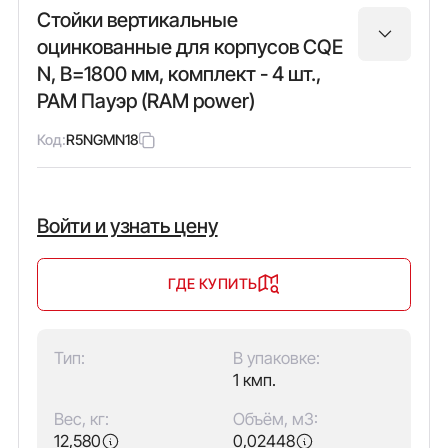
Стойки вертикальные
оцинкованные для корпусов CQE
N, В=1800 мм, комплект - 4 шт.,
РАМ Пауэр (RAM power)
Код:
R5NGMN18
Войти и узнать цену
ГДЕ КУПИТЬ
Тип:
В упаковке:
1 кмп.
Вес, кг:
Объём, м3:
12,580
0,02448